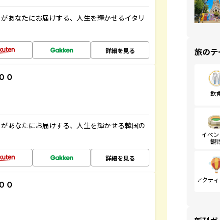
」があなたにお届けする、人生を輝かせるイタリ
旅のテ
詳細を見る
００
飲
」があなたにお届けする、人生を輝かせる韓国の
イベン
観
詳細を見る
アクティ
００