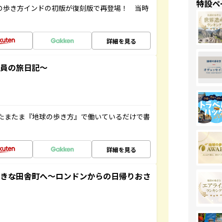
特設ペ
球の歩き方インドの初版が復刻版で再登場！ 当時
詳細を見る
社員の旅日記～
たまたま『地球の歩き方』で働いているだけで書
詳細を見る
てきな田舎町へ～ロンドンからの日帰りおさ