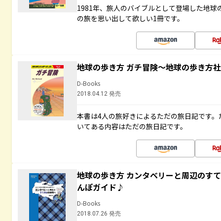
1981年、旅人のバイブルとして登場した地
の旅を思い出して欲しい1冊です。
地球の歩き方 ガチ冒険～地球の歩き方
D-Books
2018.04.12 発売
本書は4人の旅好きによるただの旅日記です。
いてある内容はただの旅日記です。
地球の歩き方 カンタベリーと周辺のす
んぽガイド♪
D-Books
2018.07.26 発売