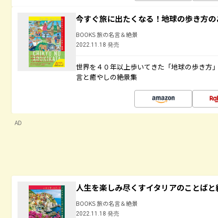
今すぐ旅に出たくなる！地球の歩き方の
BOOKS 旅の名言＆絶景
2022.11.18 発売
世界を４０年以上歩いてきた「地球の歩き方
言と癒やしの絶景集
AD
人生を楽しみ尽くすイタリアのことばと
BOOKS 旅の名言＆絶景
2022.11.18 発売