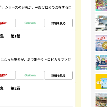
ト”」シリーズの著者が、今度は自分の滞在するロ
詳細を見る
憶。 第1巻
とになった筆者が、島で出合うトロピカルでマジ
詳細を見る
憶。 第2巻