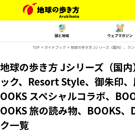
国と地域
ウェブマガジン
TOP
ガイドブック
地球の歩き方 Jシリーズ（国内）、ランキン
地球の歩き方 Jシリーズ（国
ック、Resort Style、御
OOKS スペシャルコラボ、BO
OOKS 旅の読み物、BOOKS、
ク一覧