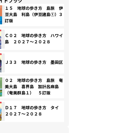
イドブック
１５ 地球の歩き方 島旅 伊
豆大島 利島（伊豆諸島①）３
訂版
Ｃ０２ 地球の歩き方 ハワイ
島 ２０２７～２０２８
Ｊ３３ 地球の歩き方 墨田区
０２ 地球の歩き方 島旅 奄
美大島 喜界島 加計呂麻島
（奄美群島１） ５訂版
Ｄ１７ 地球の歩き方 タイ
２０２７～２０２８