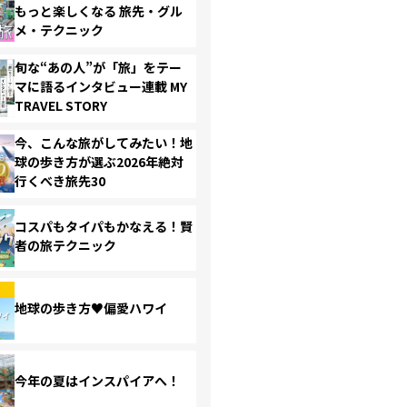
もっと楽しくなる 旅先・グル
メ・テクニック
旬な“あの人”が「旅」をテー
マに語るインタビュー連載 MY
TRAVEL STORY
今、こんな旅がしてみたい！地
球の歩き方が選ぶ2026年絶対
行くべき旅先30
コスパもタイパもかなえる！賢
者の旅テクニック
地球の歩き方♥偏愛ハワイ
今年の夏はインスパイアへ！