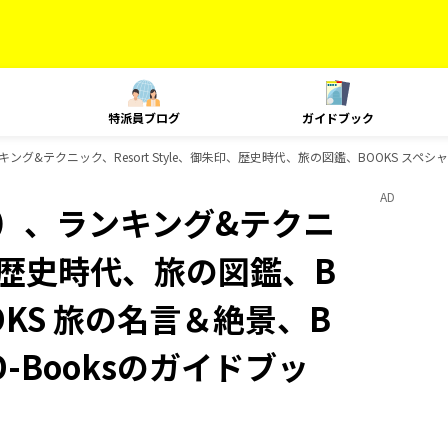
特派員ブログ
ガイドブック
グ&テクニック、Resort Style、御朱印、歴史時代、旅の図鑑、BOOKS スペシャ
AD
内）、ランキング&テクニ
朱印、歴史時代、旅の図鑑、B
OKS 旅の名言＆絶景、B
D-Booksのガイドブッ