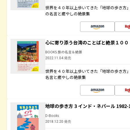
世界を４０年以上歩いてきた「地球の歩き方
の名言と癒やしの絶景集
心に寄り添う台湾のことばと絶景１００
BOOKS 旅の名言＆絶景
2022.11.04 発売
世界を４０年以上歩いてきた「地球の歩き方
名言と癒やしの絶景集
地球の歩き方 3 インド・ネパール 1982
D-Books
2018.12.20 発売