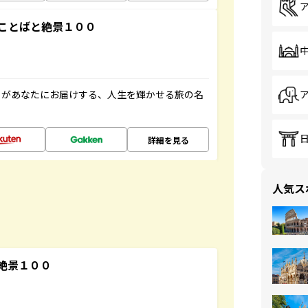
ことばと絶景１００
」があなたにお届けする、人生を輝かせる旅の名
詳細を見る
人気ス
絶景１００