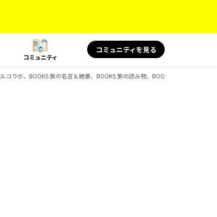
コミュニティを見る
コミュニティ
ルコラボ、BOOKS 旅の名言＆絶景、BOOKS 旅の読み物、BOOKS、D-Booksの