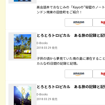
英会話本でおなじみの「Kayoの“秘密のノー
ンドン南東の田舎町をご紹介！
とろとろトロピカル ある旅の記録と記
D-Books
2018.03.29 発売
子供の頃から夢見ていた南の島に滞在するこ
カルな45日間の記録と記憶。
とろとろトロピカル ある旅の記録と記
D-Books
2018.03.29 発売