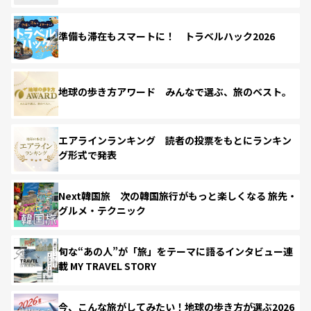
準備も滞在もスマートに！ トラベルハック2026
地球の歩き方アワード みんなで選ぶ、旅のベスト。
エアラインランキング 読者の投票をもとにランキン
グ形式で発表
Next韓国旅 次の韓国旅行がもっと楽しくなる 旅先・
グルメ・テクニック
旬な“あの人”が「旅」をテーマに語るインタビュー連
載 MY TRAVEL STORY
今、こんな旅がしてみたい！地球の歩き方が選ぶ2026