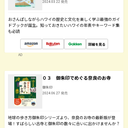
2024.03.22 発売
おさんぽしながらハワイの歴史と文化を楽しく学ぶ最強のガイ
ドブックが誕生。知っておきたいハワイの年表やキーワード集
も必読
詳細を見る
AD
０３ 御朱印でめぐる奈良のお寺
御朱印
2024.06.27 発売
地球の歩き方御朱印シリーズより、奈良のお寺の最新版が登
場！すばらしい古寺と御朱印の数々に合いに出かけませんか？