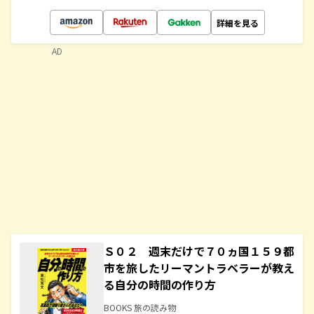
詳細を見る
AD
Ｓ０２ 週末だけで７０ヵ国１５９都
市を旅したリーマントラベラーが教え
る自分の時間の作り方
BOOKS 旅の読み物