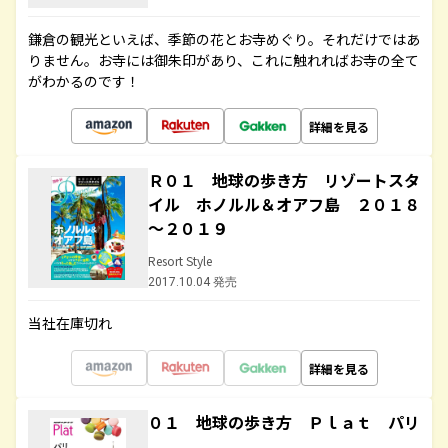
鎌倉の観光といえば、季節の花とお寺めぐり。それだけではあ
りません。お寺には御朱印があり、これに触れればお寺の全て
がわかるのです！
詳細を見る
Ｒ０１ 地球の歩き方 リゾートスタ
イル ホノルル＆オアフ島 ２０１８
～２０１９
Resort Style
2017.10.04 発売
当社在庫切れ
詳細を見る
０１ 地球の歩き方 Ｐｌａｔ パリ