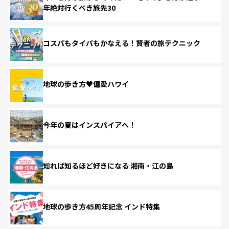
年絶対行くべき旅先30
コスパもタイパもかなえる！賢者の旅テクニック
地球の歩き方♥偏愛ハワイ
今年の夏はインスパイアへ！
知れば知るほど好きになる 湘南・江の島
地球の歩き方45周年記念 インド特集