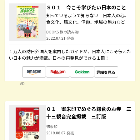
Ｓ０１ 今こそ学びたい日本のこと
知っているようで知らない 日本人の心、
食文化、職文化、信仰、地域の魅力など
BOOKS 旅の読み物
2022.07.21 発売
１万人の訪日外国人を案内したガイドが、日本人にこそ伝えた
い日本の魅力が満載。日本の再発見ができる１冊！
詳細を見る
AD
０１ 御朱印でめぐる鎌倉のお寺 三
十三観音完全掲載 三訂版
御朱印
2019.08.07 発売