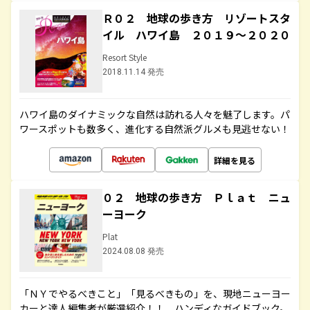
Ｒ０２ 地球の歩き方 リゾートスタ
イル ハワイ島 ２０１９～２０２０
Resort Style
2018.11.14 発売
ハワイ島のダイナミックな自然は訪れる人々を魅了します。パ
ワースポットも数多く、進化する自然派グルメも見逃せない！
詳細を見る
０２ 地球の歩き方 Ｐｌａｔ ニュ
ーヨーク
Plat
2024.08.08 発売
「ＮＹでやるべきこと」「見るべきもの」を、現地ニューヨー
カーと達人編集者が厳選紹介！！ ハンディなガイドブック。