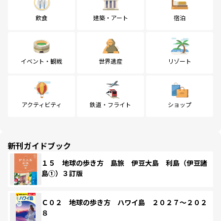
飲食
建築・アート
宿泊
イベント・観戦
世界遺産
リゾート
アクティビティ
鉄道・フライト
ショップ
新刊ガイドブック
１５ 地球の歩き方 島旅 伊豆大島 利島（伊豆諸
島①）３訂版
Ｃ０２ 地球の歩き方 ハワイ島 ２０２７～２０２
８