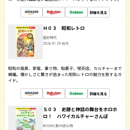
詳細を見る
Ｈ０３ 昭和レトロ
歴史時代
2026.01.29 発売
昭和の風景、家電、乗り物、駄菓子、喫茶店、カルチャーまで
網羅。懐かしさと驚きが詰まった昭和レトロの魅力を旅するガ
イド。
詳細を見る
Ｓ０３ 史跡と神話の舞台をホロホ
ロ！ ハワイカルチャーさんぽ
BOOKS 旅の読み物