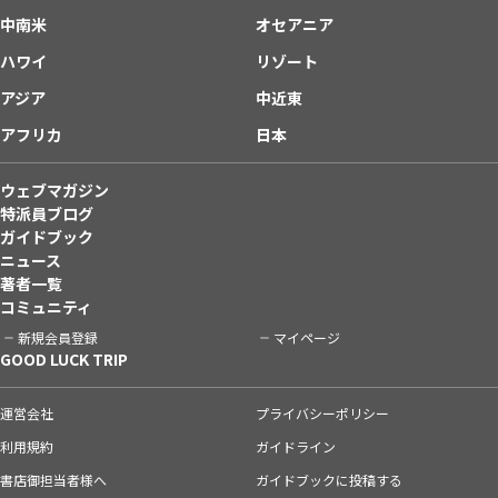
中南米
オセアニア
ハワイ
リゾート
アジア
中近東
アフリカ
日本
ウェブマガジン
特派員ブログ
ガイドブック
ニュース
著者一覧
コミュニティ
新規会員登録
マイページ
GOOD LUCK TRIP
運営会社
プライバシーポリシー
利用規約
ガイドライン
書店御担当者様へ
ガイドブックに投稿する