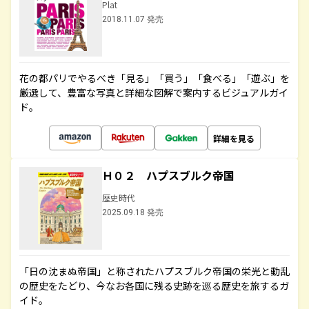
Plat
2018.11.07 発売
花の都パリでやるべき「見る」「買う」「食べる」「遊ぶ」を
厳選して、豊富な写真と詳細な図解で案内するビジュアルガイ
ド。
詳細を見る
Ｈ０２ ハプスブルク帝国
歴史時代
2025.09.18 発売
「日の沈まぬ帝国」と称されたハプスブルク帝国の栄光と動乱
の歴史をたどり、今なお各国に残る史跡を巡る歴史を旅するガ
イド。