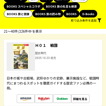
BOOKS スペシャルコラボ
BOOKS 旅の名言＆絶景
BOOKS 旅と健康
BOOKS 旅の読み物
BOOKS
D-Books
絞り込み条件を追加
21〜40件/226件中 を表示
Ｈ０１ 戦国
歴史時代
2025.10.23 発売
日本の城や古戦場、武将ゆかりの史跡、展示施設など、戦国時
代にまつわるスポットを徹底ガイドする歴史ファン必携の一
冊。
詳細を見る