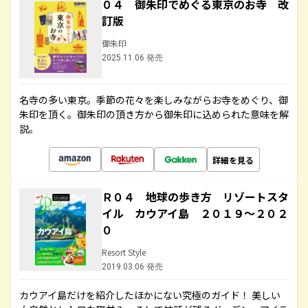
０４ 御朱印でめぐる東京のお寺 改
訂版
御朱印
2025.11.06 発売
名寺の多い東京。季節の花々を楽しみながらお寺をめぐり、御
朱印を頂く。御朱印の頂き方から御朱印に込められた意味を解
説。
詳細を見る
Ｒ０４ 地球の歩き方 リゾートスタ
イル カウアイ島 ２０１９～２０２
０
Resort Style
2019.03.06 発売
カウアイ島だけを紹介したほかにない究極のガイド！ 美しい