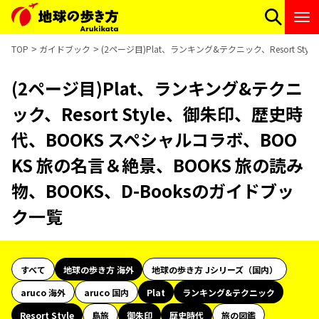
TOP
ガイドブック
(2ページ目)Plat、ランキング&テクニック、Resort S
(2ページ目)Plat、ランキング&テクニ
ック、Resort Style、御朱印、歴史時
代、BOOKS スペシャルコラボ、BOO
KS 旅の名言＆絶景、BOOKS 旅の読み
物、BOOKS、D-Booksのガイドブッ
ク一覧
すべて
地球の歩き方 海外
地球の歩き方 Jシリーズ（国内）
aruco 海外
aruco 国内
Plat
ランキング&テクニック
Resort Style
島旅
御朱印
歴史時代
旅の図鑑