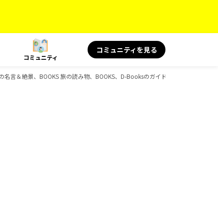
コミュニティを見る
コミュニティ
旅の名言＆絶景、BOOKS 旅の読み物、BOOKS、D-Booksのガイドブック一覧