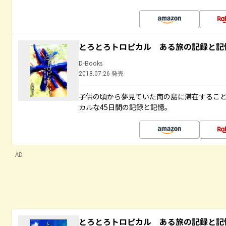
とろとろトロピカル ある旅の記録と記
D-Books
2018.07.26 発売
子供の頃から夢見ていた南の島に滞在するこ
カルな45日間の記録と記憶。
AD
とろとろトロピカル ある旅の記録と記