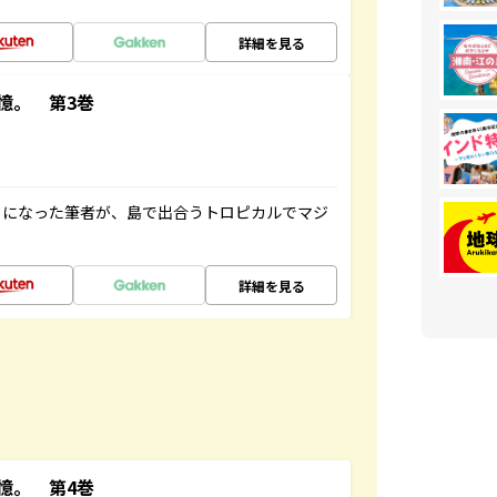
詳細を見る
憶。 第3巻
とになった筆者が、島で出合うトロピカルでマジ
詳細を見る
憶。 第4巻