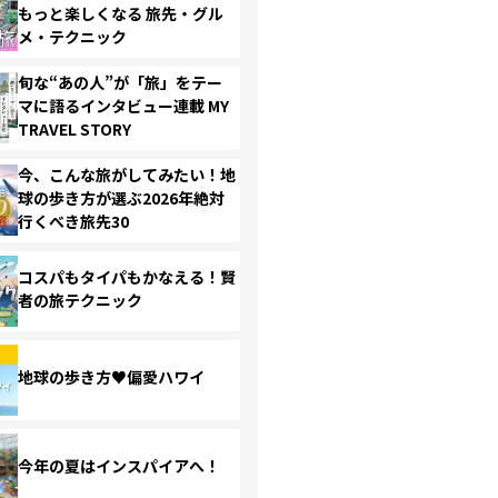
もっと楽しくなる 旅先・グル
メ・テクニック
旬な“あの人”が「旅」をテー
マに語るインタビュー連載 MY
TRAVEL STORY
今、こんな旅がしてみたい！地
球の歩き方が選ぶ2026年絶対
行くべき旅先30
コスパもタイパもかなえる！賢
者の旅テクニック
地球の歩き方♥偏愛ハワイ
今年の夏はインスパイアへ！