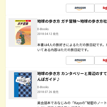
地球の歩き方 ガチ冒険～地球の歩き方
D-Books
2018.04.12 発売
本書は4人の旅好きによるただの旅日記です。
いてある内容はただの旅日記です。
地球の歩き方 カンタベリーと周辺のす
んぽガイド♪
D-Books
2018.07.26 発売
英会話本でおなじみの「Kayoの“秘密のノー