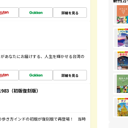
新刊ガ
詳細を見る
」があなたにお届けする、人生を輝かせる台湾の
詳細を見る
-1983（初版復刻版）
球の歩き方インドの初版が復刻版で再登場！ 当時