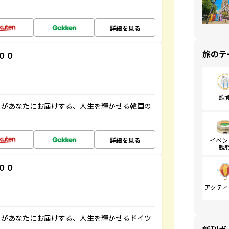
詳細を見る
旅のテ
００
飲
」があなたにお届けする、人生を輝かせる韓国の
詳細を見る
イベン
観
００
アクティ
」があなたにお届けする、人生を輝かせるドイツ