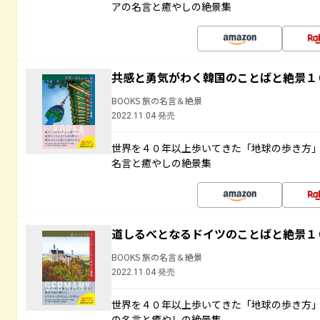
アの名言と癒やしの絶景集
共感と勇気がわく韓国のことばと絶景１
BOOKS 旅の名言＆絶景
2022.11.04 発売
世界を４０年以上歩いてきた「地球の歩き方
名言と癒やしの絶景集
道しるべとなるドイツのことばと絶景１
BOOKS 旅の名言＆絶景
2022.11.04 発売
世界を４０年以上歩いてきた「地球の歩き方
の名言と癒やしの絶景集