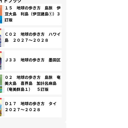
イドブック
１５ 地球の歩き方 島旅 伊
豆大島 利島（伊豆諸島①）３
訂版
Ｃ０２ 地球の歩き方 ハワイ
島 ２０２７～２０２８
Ｊ３３ 地球の歩き方 墨田区
０２ 地球の歩き方 島旅 奄
美大島 喜界島 加計呂麻島
（奄美群島１） ５訂版
Ｄ１７ 地球の歩き方 タイ
２０２７～２０２８