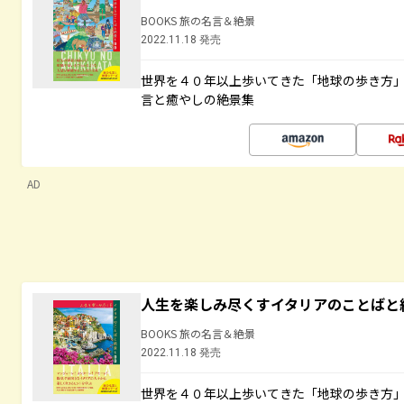
BOOKS 旅の名言＆絶景
2022.11.18 発売
世界を４０年以上歩いてきた「地球の歩き方
言と癒やしの絶景集
AD
人生を楽しみ尽くすイタリアのことばと
BOOKS 旅の名言＆絶景
2022.11.18 発売
世界を４０年以上歩いてきた「地球の歩き方