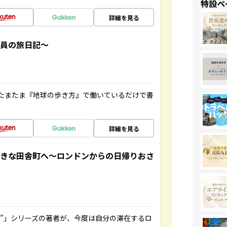
特設ペ
詳細を見る
社員の旅日記～
たまたま『地球の歩き方』で働いているだけで書
詳細を見る
てきな田舎町へ～ロンドンからの日帰りおさ
ト”」シリーズの著者が、今度は自分の滞在するロ