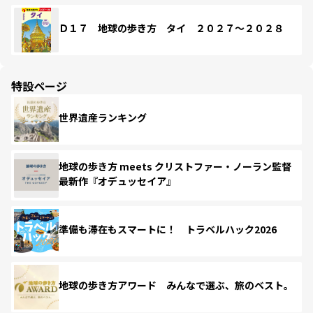
Ｄ１７ 地球の歩き方 タイ ２０２７～２０２８
特設ページ
世界遺産ランキング
地球の歩き方 meets クリストファー・ノーラン監督
最新作『オデュッセイア』
準備も滞在もスマートに！ トラベルハック2026
地球の歩き方アワード みんなで選ぶ、旅のベスト。