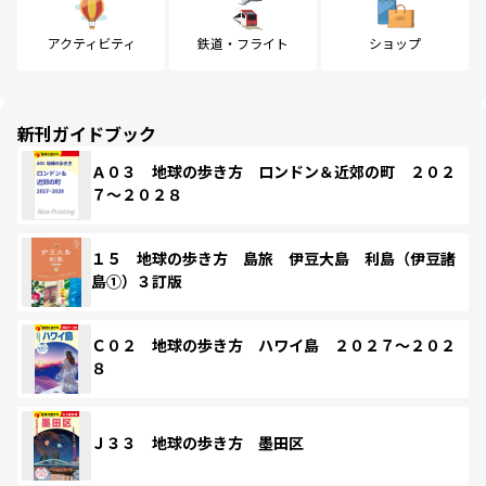
アクティビティ
鉄道・フライト
ショップ
新刊ガイドブック
Ａ０３ 地球の歩き方 ロンドン＆近郊の町 ２０２
７～２０２８
１５ 地球の歩き方 島旅 伊豆大島 利島（伊豆諸
島①）３訂版
Ｃ０２ 地球の歩き方 ハワイ島 ２０２７～２０２
８
Ｊ３３ 地球の歩き方 墨田区