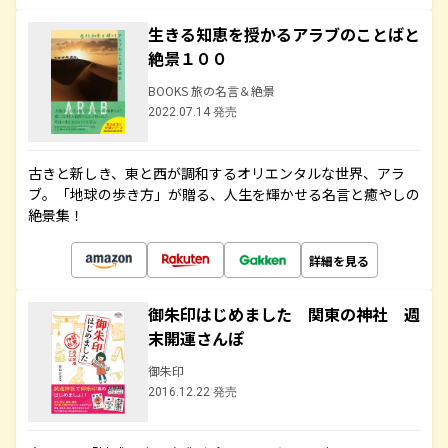
生きる知恵を授かるアラブのことばと
絶景１００
BOOKS 旅の名言＆絶景
2022.07.14 発売
古きと新しき、東と西が調和するオリエンタルな世界、アラ
ブ。「地球の歩き方」が贈る、人生を輝かせる名言と癒やしの
絶景集！
詳細を見る
御朱印はじめました 関東の神社 週
末開運さんぽ
御朱印
2016.12.22 発売