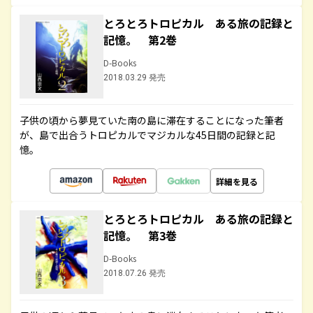
とろとろトロピカル ある旅の記録と
記憶。 第2巻
D-Books
2018.03.29 発売
子供の頃から夢見ていた南の島に滞在することになった筆者
が、島で出合うトロピカルでマジカルな45日間の記録と記
憶。
詳細を見る
とろとろトロピカル ある旅の記録と
記憶。 第3巻
D-Books
2018.07.26 発売