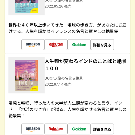
2022.05.26 発売
世界を４０年以上歩いてきた「地球の歩き方」があなたにお届
けする、人生を輝かせるフランスの名言と癒やしの絶景集
詳細を見る
人生観が変わるインドのことばと絶景
１００
BOOKS 旅の名言＆絶景
2022.07.14 発売
混沌と喧噪、行った人の大半が人生観が変わると言う、イン
ド。「地球の歩き方」が贈る、人生を輝かせる名言と癒やしの
絶景集！
詳細を見る