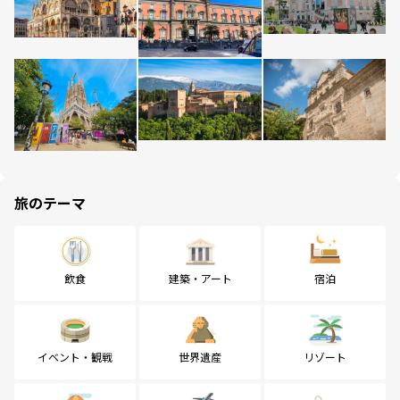
旅のテーマ
飲食
建築・アート
宿泊
イベント・観戦
世界遺産
リゾート