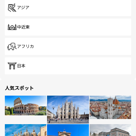
アジア
中近東
アフリカ
日本
人気スポット