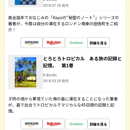
2018.07.26 発売
英会話本でおなじみの「Kayoの“秘密のノート”」シリーズの
著者が、今度は自分の滞在するロンドン南東の田舎町をご紹
介！
詳細を見る
とろとろトロピカル ある旅の記録と
記憶。 第1巻
D-Books
2018.03.29 発売
子供の頃から夢見ていた南の島に滞在することになった筆者
が、島で出合うトロピカルでマジカルな45日間の記録と記
憶。
詳細を見る