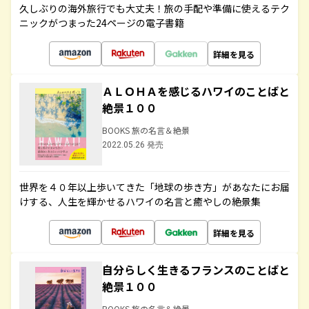
久しぶりの海外旅行でも大丈夫！旅の手配や準備に使えるテク
ニックがつまった24ページの電子書籍
詳細を見る
ＡＬＯＨＡを感じるハワイのことばと
絶景１００
BOOKS 旅の名言＆絶景
2022.05.26 発売
世界を４０年以上歩いてきた「地球の歩き方」があなたにお届
けする、人生を輝かせるハワイの名言と癒やしの絶景集
詳細を見る
自分らしく生きるフランスのことばと
絶景１００
BOOKS 旅の名言＆絶景