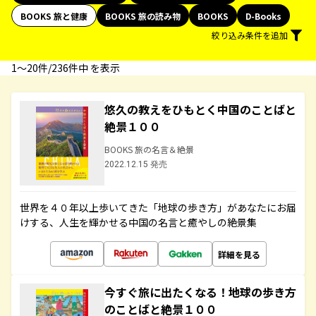
BOOKS 旅と健康
BOOKS 旅の読み物
BOOKS
D-Books
絞り込み条件を追加
1〜20件/236件中 を表示
悠久の教えをひもとく中国のことばと
絶景１００
BOOKS 旅の名言＆絶景
2022.12.15 発売
世界を４０年以上歩いてきた「地球の歩き方」があなたにお届
けする、人生を輝かせる中国の名言と癒やしの絶景集
詳細を見る
今すぐ旅に出たくなる！地球の歩き方
のことばと絶景１００