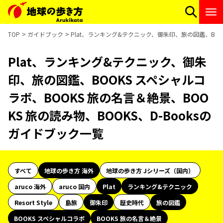
TOP
ガイドブック
Plat、ランキング&テクニック、御朱印、旅の図鑑、BOOK
Plat、ランキング&テクニック、御朱
印、旅の図鑑、BOOKS スペシャルコ
ラボ、BOOKS 旅の名言＆絶景、BOO
KS 旅の読み物、BOOKS、D-Booksの
ガイドブック一覧
すべて
地球の歩き方 海外
地球の歩き方 Jシリーズ（国内）
aruco 海外
aruco 国内
Plat
ランキング&テクニック
Resort Style
島旅
御朱印
歴史時代
旅の図鑑
BOOKS スペシャルコラボ
BOOKS 旅の名言＆絶景