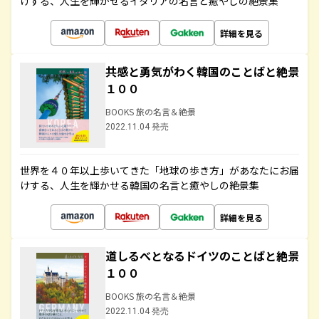
けする、人生を輝かせるイタリアの名言と癒やしの絶景集
詳細を見る
共感と勇気がわく韓国のことばと絶景
１００
BOOKS 旅の名言＆絶景
2022.11.04 発売
世界を４０年以上歩いてきた「地球の歩き方」があなたにお届
けする、人生を輝かせる韓国の名言と癒やしの絶景集
詳細を見る
道しるべとなるドイツのことばと絶景
１００
BOOKS 旅の名言＆絶景
2022.11.04 発売