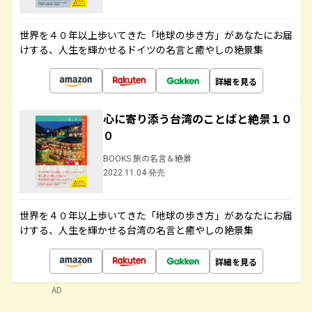
世界を４０年以上歩いてきた「地球の歩き方」があなたにお届
けする、人生を輝かせるドイツの名言と癒やしの絶景集
詳細を見る
心に寄り添う台湾のことばと絶景１０
０
BOOKS 旅の名言＆絶景
2022.11.04 発売
世界を４０年以上歩いてきた「地球の歩き方」があなたにお届
けする、人生を輝かせる台湾の名言と癒やしの絶景集
詳細を見る
AD