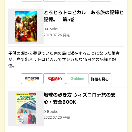
とろとろトロピカル ある旅の記録と
記憶。 第5巻
D-Books
2018.07.26 発売
子供の頃から夢見ていた南の島に滞在することになった筆者
が、島で出合うトロピカルでマジカルな45日間の記録と記
憶。
詳細を見る
地球の歩き方 ウィズコロナ旅の安
心・安全BOOK
D-Books
2022.07.20 発売