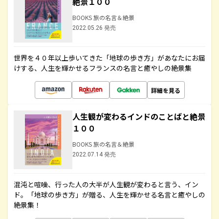
絶景１００
BOOKS 旅の名言＆絶景
2022.05.26 発売
世界を４０年以上歩いてきた「地球の歩き方」があなたにお届
けする、人生を輝かせるフランスの名言と癒やしの絶景集
詳細を見る
人生観が変わるインドのことばと絶景
１００
BOOKS 旅の名言＆絶景
2022.07.14 発売
混沌と喧噪、行った人の大半が人生観が変わると言う、イン
ド。「地球の歩き方」が贈る、人生を輝かせる名言と癒やしの
絶景集！