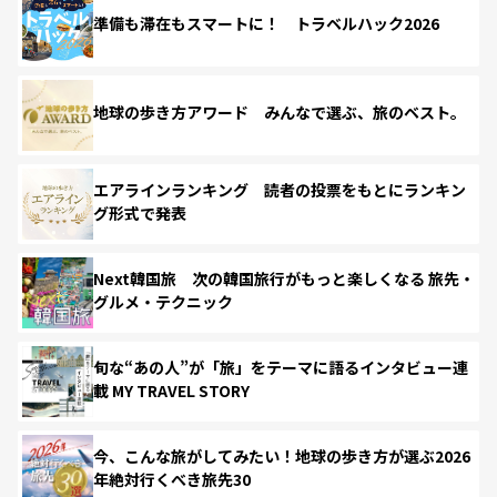
準備も滞在もスマートに！ トラベルハック2026
地球の歩き方アワード みんなで選ぶ、旅のベスト。
エアラインランキング 読者の投票をもとにランキン
グ形式で発表
Next韓国旅 次の韓国旅行がもっと楽しくなる 旅先・
グルメ・テクニック
旬な“あの人”が「旅」をテーマに語るインタビュー連
載 MY TRAVEL STORY
今、こんな旅がしてみたい！地球の歩き方が選ぶ2026
年絶対行くべき旅先30