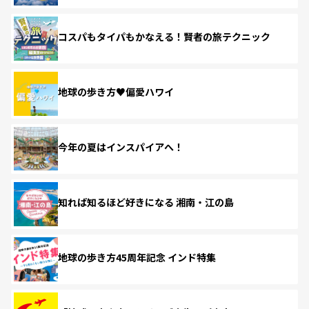
コスパもタイパもかなえる！賢者の旅テクニック
地球の歩き方♥偏愛ハワイ
今年の夏はインスパイアへ！
知れば知るほど好きになる 湘南・江の島
地球の歩き方45周年記念 インド特集