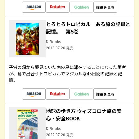
詳細を見る
とろとろトロピカル ある旅の記録と
記憶。 第5巻
D-Books
2018.07.26 発売
子供の頃から夢見ていた南の島に滞在することになった筆者
が、島で出合うトロピカルでマジカルな45日間の記録と記
憶。
詳細を見る
地球の歩き方 ウィズコロナ旅の安
心・安全BOOK
D-Books
2022.07.20 発売