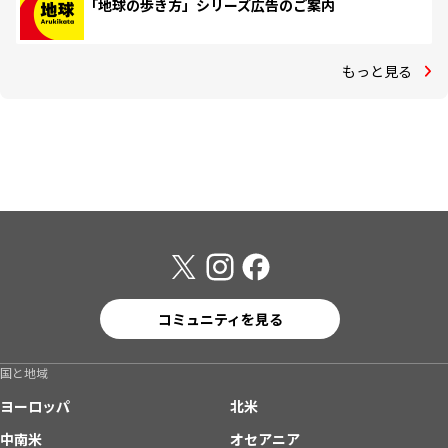
「地球の歩き方」シリーズ広告のご案内
もっと見る
コミュニティを見る
国と地域
ヨーロッパ
北米
中南米
オセアニア