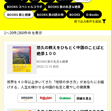
BOOKS スペシャルコラボ
BOOKS 旅の名言＆絶景
BOOKS 旅と健康
BOOKS 旅の読み物
BOOKS
D-Books
絞り込み条件を追加
1〜20件/260件中 を表示
悠久の教えをひもとく中国のことばと
絶景１００
BOOKS 旅の名言＆絶景
2022.12.15 発売
世界を４０年以上歩いてきた「地球の歩き方」があなたにお届
けする、人生を輝かせる中国の名言と癒やしの絶景集
詳細を見る