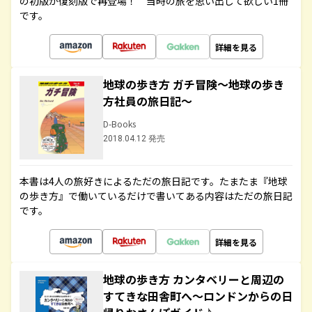
の初版が復刻版で再登場！ 当時の旅を思い出して欲しい1冊
です。
詳細を見る
地球の歩き方 ガチ冒険～地球の歩き
方社員の旅日記～
D-Books
2018.04.12 発売
本書は4人の旅好きによるただの旅日記です。たまたま『地球
の歩き方』で働いているだけで書いてある内容はただの旅日記
です。
詳細を見る
地球の歩き方 カンタベリーと周辺の
すてきな田舎町へ～ロンドンからの日