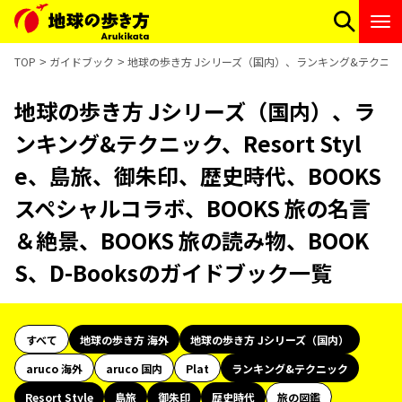
TOP
ガイドブック
地球の歩き方 Jシリーズ（国内）、ランキング&テクニック、R
地球の歩き方 Jシリーズ（国内）、ラ
ンキング&テクニック、Resort Styl
e、島旅、御朱印、歴史時代、BOOKS
スペシャルコラボ、BOOKS 旅の名言
＆絶景、BOOKS 旅の読み物、BOOK
S、D-Booksのガイドブック一覧
すべて
地球の歩き方 海外
地球の歩き方 Jシリーズ（国内）
aruco 海外
aruco 国内
Plat
ランキング&テクニック
Resort Style
島旅
御朱印
歴史時代
旅の図鑑