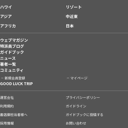
ハワイ
リゾート
アジア
中近東
アフリカ
日本
ウェブマガジン
特派員ブログ
ガイドブック
ニュース
著者一覧
コミュニティ
新規会員登録
マイページ
GOOD LUCK TRIP
運営会社
プライバシーポリシー
利用規約
ガイドライン
書店御担当者様へ
ガイドブックに投稿する
採用情報
お問い合わせ