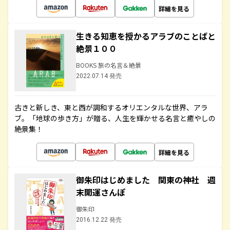
詳細を見る
生きる知恵を授かるアラブのことばと
絶景１００
BOOKS 旅の名言＆絶景
2022.07.14 発売
古きと新しき、東と西が調和するオリエンタルな世界、アラ
ブ。「地球の歩き方」が贈る、人生を輝かせる名言と癒やしの
絶景集！
詳細を見る
御朱印はじめました 関東の神社 週
末開運さんぽ
御朱印
2016.12.22 発売