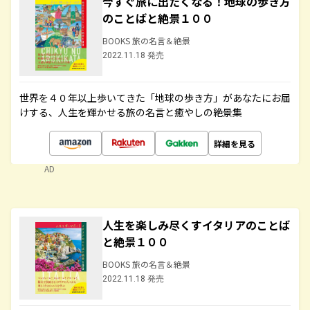
今すぐ旅に出たくなる！地球の歩き方
のことばと絶景１００
BOOKS 旅の名言＆絶景
2022.11.18 発売
世界を４０年以上歩いてきた「地球の歩き方」があなたにお届
けする、人生を輝かせる旅の名言と癒やしの絶景集
詳細を見る
AD
人生を楽しみ尽くすイタリアのことば
と絶景１００
BOOKS 旅の名言＆絶景
2022.11.18 発売