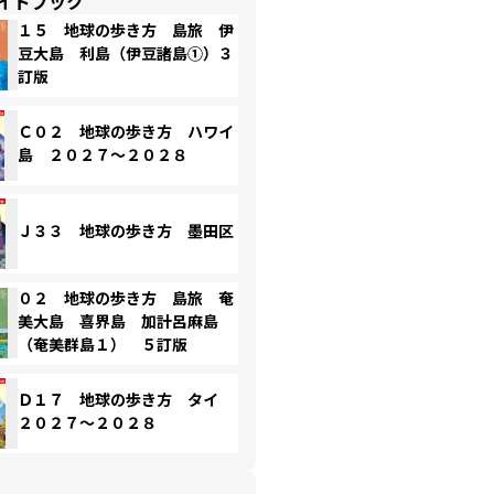
イドブック
１５ 地球の歩き方 島旅 伊
豆大島 利島（伊豆諸島①）３
訂版
Ｃ０２ 地球の歩き方 ハワイ
島 ２０２７～２０２８
Ｊ３３ 地球の歩き方 墨田区
０２ 地球の歩き方 島旅 奄
美大島 喜界島 加計呂麻島
（奄美群島１） ５訂版
Ｄ１７ 地球の歩き方 タイ
２０２７～２０２８