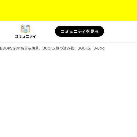
コミュニティを見る
コミュニティ
OOKS 旅の名言＆絶景、BOOKS 旅の読み物、BOOKS、D-Booksのガイドブック