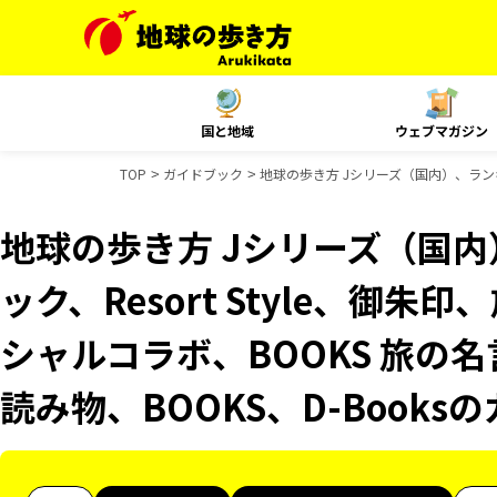
国と地域
ウェブマガジン
TOP
ガイドブック
地球の歩き方 Jシリーズ（国内）、ランキン
地球の歩き方 Jシリーズ（国
ック、Resort Style、御朱
シャルコラボ、BOOKS 旅の名
読み物、BOOKS、D-Book