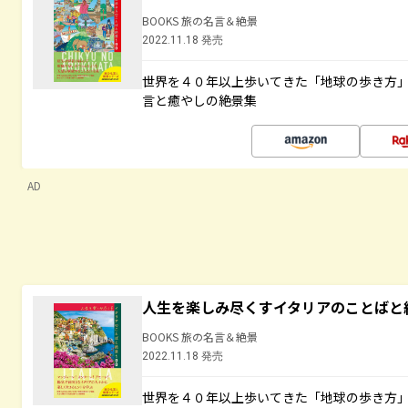
BOOKS 旅の名言＆絶景
2022.11.18 発売
世界を４０年以上歩いてきた「地球の歩き方
言と癒やしの絶景集
AD
人生を楽しみ尽くすイタリアのことばと
BOOKS 旅の名言＆絶景
2022.11.18 発売
世界を４０年以上歩いてきた「地球の歩き方