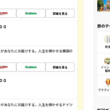
詳細を見る
旅のテ
００
飲
」があなたにお届けする、人生を輝かせる韓国の
詳細を見る
イベン
観
００
アクティ
」があなたにお届けする、人生を輝かせるドイツ