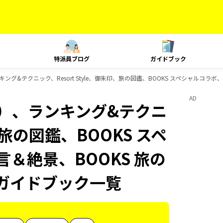
特派員ブログ
ガイドブック
グ&テクニック、Resort Style、御朱印、旅の図鑑、BOOKS スペシャルコラボ、B
AD
内）、ランキング&テクニ
印、旅の図鑑、BOOKS スペ
言＆絶景、BOOKS 旅の
sのガイドブック一覧