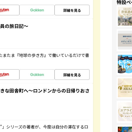
特設ペ
詳細を見る
社員の旅日記～
たまたま『地球の歩き方』で働いているだけで書
詳細を見る
てきな田舎町へ～ロンドンからの日帰りおさ
ト”」シリーズの著者が、今度は自分の滞在するロ