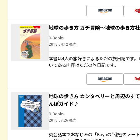
地球の歩き方 ガチ冒険～地球の歩き方
D-Books
2018.04.12 発売
本書は4人の旅好きによるただの旅日記です。
いてある内容はただの旅日記です。
地球の歩き方 カンタベリーと周辺のす
んぽガイド♪
D-Books
2018.07.26 発売
英会話本でおなじみの「Kayoの“秘密のノー