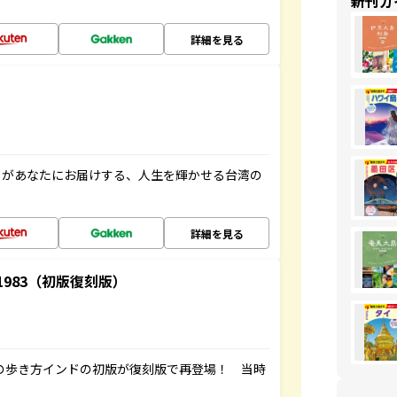
新刊ガ
詳細を見る
」があなたにお届けする、人生を輝かせる台湾の
詳細を見る
-1983（初版復刻版）
球の歩き方インドの初版が復刻版で再登場！ 当時