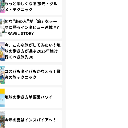
もっと楽しくなる 旅先・グル
メ・テクニック
旬な“あの人”が「旅」をテー
マに語るインタビュー連載 MY
TRAVEL STORY
今、こんな旅がしてみたい！地
球の歩き方が選ぶ2026年絶対
行くべき旅先30
コスパもタイパもかなえる！賢
者の旅テクニック
地球の歩き方♥偏愛ハワイ
今年の夏はインスパイアへ！