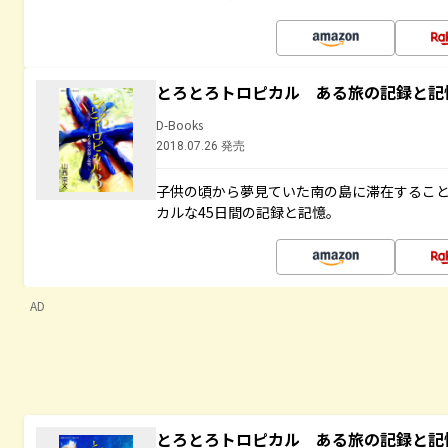
とろとろトロピカル ある旅の記録と記
D-Books
2018.07.26 発売
子供の頃から夢見ていた南の島に滞在するこ
カルな45日間の記録と記憶。
AD
とろとろトロピカル ある旅の記録と記