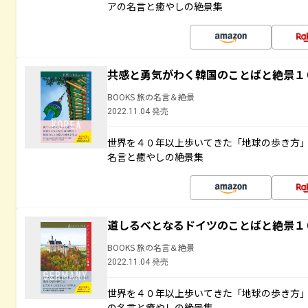
アの名言と癒やしの絶景集
共感と勇気がわく韓国のことばと絶景１
BOOKS 旅の名言＆絶景
2022.11.04 発売
世界を４０年以上歩いてきた「地球の歩き方
名言と癒やしの絶景集
道しるべとなるドイツのことばと絶景１
BOOKS 旅の名言＆絶景
2022.11.04 発売
世界を４０年以上歩いてきた「地球の歩き方
の名言と癒やしの絶景集