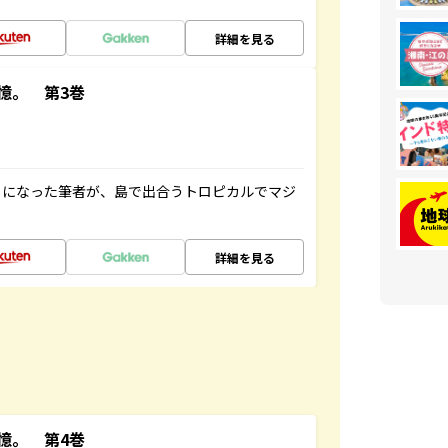
詳細を見る
憶。 第3巻
とになった筆者が、島で出合うトロピカルでマジ
詳細を見る
憶。 第4巻