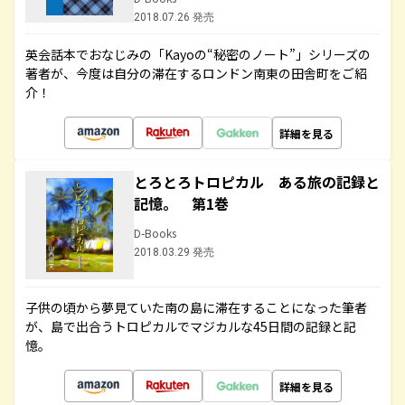
2018.07.26 発売
英会話本でおなじみの「Kayoの“秘密のノート”」シリーズの
著者が、今度は自分の滞在するロンドン南東の田舎町をご紹
介！
詳細を見る
とろとろトロピカル ある旅の記録と
記憶。 第1巻
D-Books
2018.03.29 発売
子供の頃から夢見ていた南の島に滞在することになった筆者
が、島で出合うトロピカルでマジカルな45日間の記録と記
憶。
詳細を見る