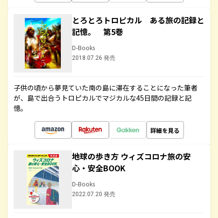
とろとろトロピカル ある旅の記録と
記憶。 第5巻
D-Books
2018.07.26 発売
子供の頃から夢見ていた南の島に滞在することになった筆者
が、島で出合うトロピカルでマジカルな45日間の記録と記
憶。
詳細を見る
地球の歩き方 ウィズコロナ旅の安
心・安全BOOK
D-Books
2022.07.20 発売