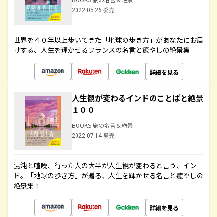
2022.05.26 発売
世界を４０年以上歩いてきた「地球の歩き方」があなたにお届
けする、人生を輝かせるフランスの名言と癒やしの絶景集
詳細を見る
人生観が変わるインドのことばと絶景
１００
BOOKS 旅の名言＆絶景
2022.07.14 発売
混沌と喧噪、行った人の大半が人生観が変わると言う、イン
ド。「地球の歩き方」が贈る、人生を輝かせる名言と癒やしの
絶景集！
詳細を見る