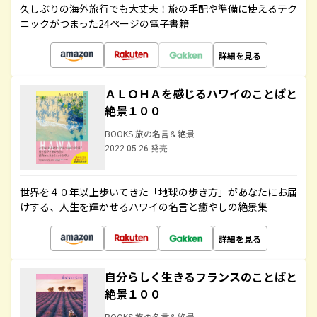
久しぶりの海外旅行でも大丈夫！旅の手配や準備に使えるテク
ニックがつまった24ページの電子書籍
詳細を見る
ＡＬＯＨＡを感じるハワイのことばと
絶景１００
BOOKS 旅の名言＆絶景
2022.05.26 発売
世界を４０年以上歩いてきた「地球の歩き方」があなたにお届
けする、人生を輝かせるハワイの名言と癒やしの絶景集
詳細を見る
自分らしく生きるフランスのことばと
絶景１００
BOOKS 旅の名言＆絶景