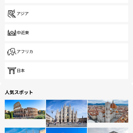
アジア
中近東
アフリカ
日本
人気スポット