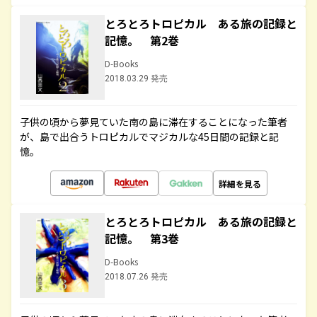
とろとろトロピカル ある旅の記録と
記憶。 第2巻
D-Books
2018.03.29 発売
子供の頃から夢見ていた南の島に滞在することになった筆者
が、島で出合うトロピカルでマジカルな45日間の記録と記
憶。
詳細を見る
とろとろトロピカル ある旅の記録と
記憶。 第3巻
D-Books
2018.07.26 発売