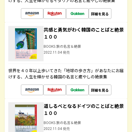
けする、人生を輝かせるイタリアの名言と癒やしの絶景集
詳細を見る
共感と勇気がわく韓国のことばと絶景
１００
BOOKS 旅の名言＆絶景
2022.11.04 発売
世界を４０年以上歩いてきた「地球の歩き方」があなたにお届
けする、人生を輝かせる韓国の名言と癒やしの絶景集
詳細を見る
道しるべとなるドイツのことばと絶景
１００
BOOKS 旅の名言＆絶景
2022.11.04 発売