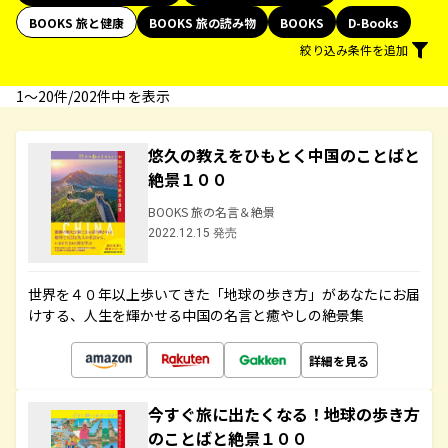
BOOKS 旅と健康
BOOKS 旅の読み物
BOOKS
D-Books
絞り込み条件を追加
1〜20件/202件中 を表示
悠久の教えをひもとく中国のことばと
絶景１００
BOOKS 旅の名言＆絶景
2022.12.15 発売
世界を４０年以上歩いてきた「地球の歩き方」があなたにお届
けする、人生を輝かせる中国の名言と癒やしの絶景集
詳細を見る
今すぐ旅に出たくなる！地球の歩き方
のことばと絶景１００