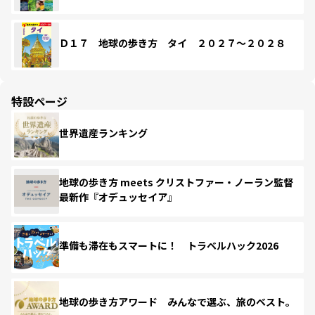
Ｄ１７ 地球の歩き方 タイ ２０２７～２０２８
特設ページ
世界遺産ランキング
地球の歩き方 meets クリストファー・ノーラン監督
最新作『オデュッセイア』
準備も滞在もスマートに！ トラベルハック2026
地球の歩き方アワード みんなで選ぶ、旅のベスト。