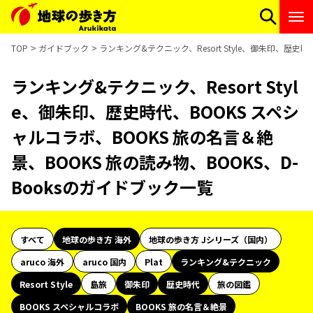
TOP
ガイドブック
ランキング&テクニック、Resort Style、御朱印、歴史
ランキング&テクニック、Resort Styl
e、御朱印、歴史時代、BOOKS スペシ
ャルコラボ、BOOKS 旅の名言＆絶
景、BOOKS 旅の読み物、BOOKS、D-
Booksのガイドブック一覧
すべて
地球の歩き方 海外
地球の歩き方 Jシリーズ（国内）
aruco 海外
aruco 国内
Plat
ランキング&テクニック
Resort Style
島旅
御朱印
歴史時代
旅の図鑑
BOOKS スペシャルコラボ
BOOKS 旅の名言＆絶景