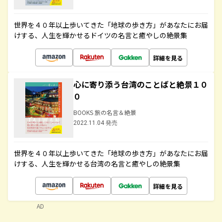
世界を４０年以上歩いてきた「地球の歩き方」があなたにお届
けする、人生を輝かせるドイツの名言と癒やしの絶景集
詳細を見る
心に寄り添う台湾のことばと絶景１０
０
BOOKS 旅の名言＆絶景
2022.11.04 発売
世界を４０年以上歩いてきた「地球の歩き方」があなたにお届
けする、人生を輝かせる台湾の名言と癒やしの絶景集
詳細を見る
AD