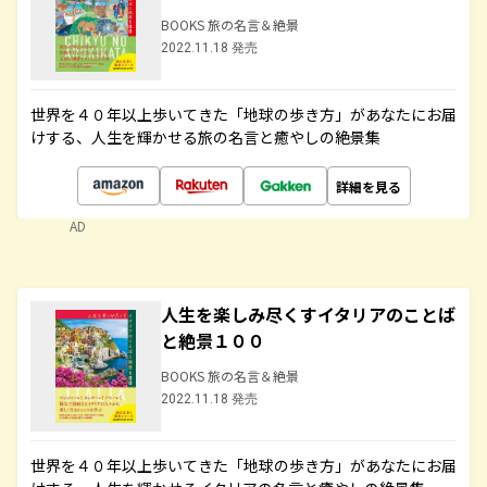
BOOKS 旅の名言＆絶景
2022.11.18 発売
世界を４０年以上歩いてきた「地球の歩き方」があなたにお届
けする、人生を輝かせる旅の名言と癒やしの絶景集
詳細を見る
AD
人生を楽しみ尽くすイタリアのことば
と絶景１００
BOOKS 旅の名言＆絶景
2022.11.18 発売
世界を４０年以上歩いてきた「地球の歩き方」があなたにお届