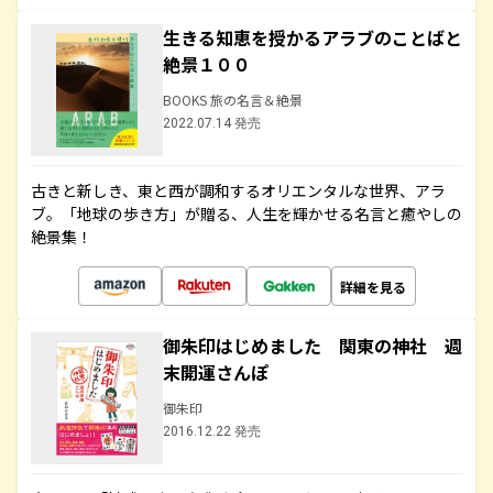
生きる知恵を授かるアラブのことばと
絶景１００
BOOKS 旅の名言＆絶景
2022.07.14 発売
古きと新しき、東と西が調和するオリエンタルな世界、アラ
ブ。「地球の歩き方」が贈る、人生を輝かせる名言と癒やしの
絶景集！
詳細を見る
御朱印はじめました 関東の神社 週
末開運さんぽ
御朱印
2016.12.22 発売