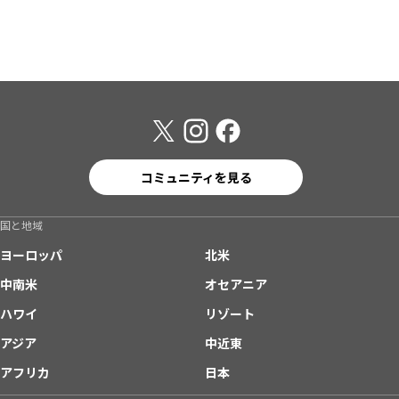
コミュニティを見る
国と地域
ヨーロッパ
北米
中南米
オセアニア
ハワイ
リゾート
アジア
中近東
アフリカ
日本