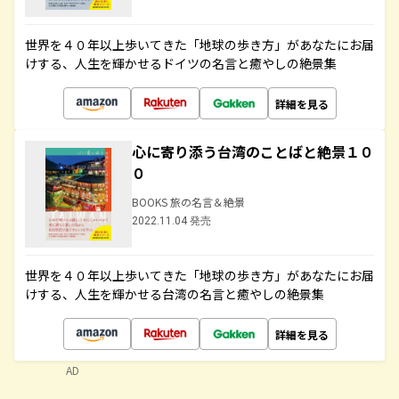
世界を４０年以上歩いてきた「地球の歩き方」があなたにお届
けする、人生を輝かせるドイツの名言と癒やしの絶景集
詳細を見る
心に寄り添う台湾のことばと絶景１０
０
BOOKS 旅の名言＆絶景
2022.11.04 発売
世界を４０年以上歩いてきた「地球の歩き方」があなたにお届
けする、人生を輝かせる台湾の名言と癒やしの絶景集
詳細を見る
AD