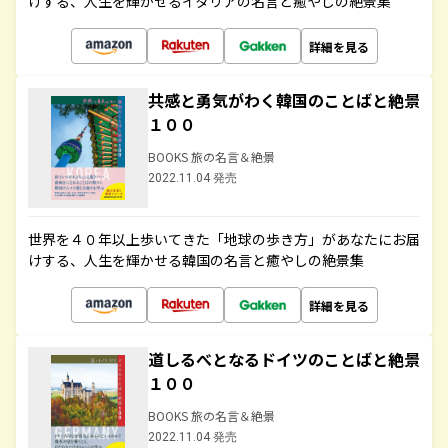
けする、人生を輝かせるイタリアの名言と癒やしの絶景集
詳細を見る
共感と勇気がわく韓国のことばと絶景
１００
BOOKS 旅の名言＆絶景
2022.11.04 発売
世界を４０年以上歩いてきた「地球の歩き方」があなたにお届
けする、人生を輝かせる韓国の名言と癒やしの絶景集
詳細を見る
道しるべとなるドイツのことばと絶景
１００
BOOKS 旅の名言＆絶景
2022.11.04 発売