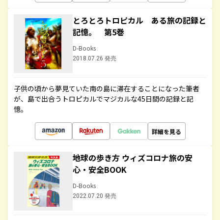
とろとろトロピカル ある旅の記録と
記憶。 第5巻
D-Books
2018.07.26 発売
子供の頃から夢見ていた南の島に滞在することになった筆者
が、島で出合うトロピカルでマジカルな45日間の記録と記
憶。
詳細を見る
地球の歩き方 ウィズコロナ旅の安
心・安全BOOK
D-Books
2022.07.20 発売