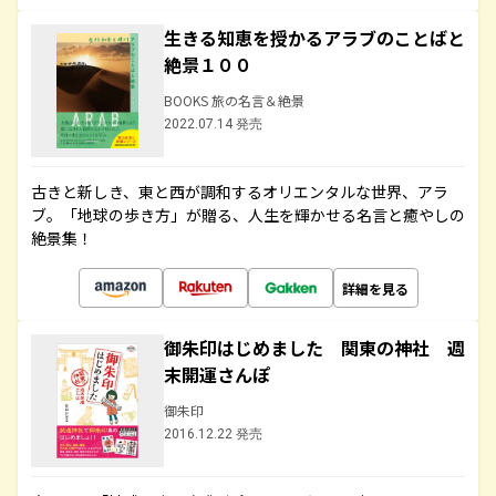
生きる知恵を授かるアラブのことばと
絶景１００
BOOKS 旅の名言＆絶景
2022.07.14 発売
古きと新しき、東と西が調和するオリエンタルな世界、アラ
ブ。「地球の歩き方」が贈る、人生を輝かせる名言と癒やしの
絶景集！
詳細を見る
御朱印はじめました 関東の神社 週
末開運さんぽ
御朱印
2016.12.22 発売