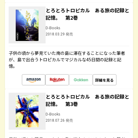
とろとろトロピカル ある旅の記録と
記憶。 第2巻
D-Books
2018.03.29 発売
子供の頃から夢見ていた南の島に滞在することになった筆者
が、島で出合うトロピカルでマジカルな45日間の記録と記
憶。
詳細を見る
とろとろトロピカル ある旅の記録と
記憶。 第3巻
D-Books
2018.07.26 発売