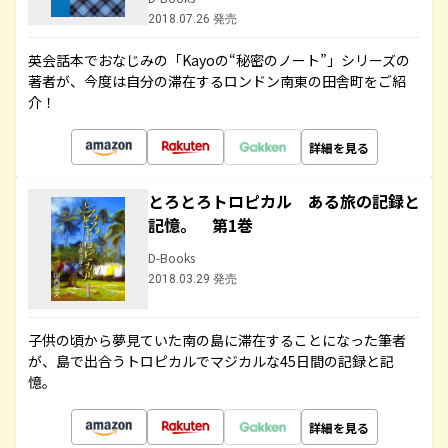
2018.07.26 発売
英会話本でおなじみの「Kayoの“秘密のノート”」シリーズの
著者が、今度は自分の滞在するロンドン南東の田舎町をご紹
介！
詳細を見る
とろとろトロピカル ある旅の記録と
記憶。 第1巻
D-Books
2018.03.29 発売
子供の頃から夢見ていた南の島に滞在することになった筆者
が、島で出合うトロピカルでマジカルな45日間の記録と記
憶。
詳細を見る