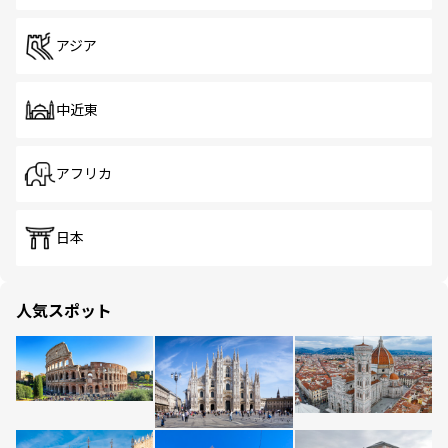
アジア
中近東
アフリカ
日本
人気スポット