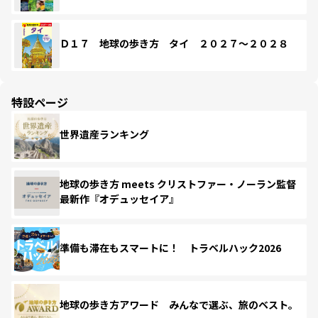
Ｄ１７ 地球の歩き方 タイ ２０２７～２０２８
特設ページ
世界遺産ランキング
地球の歩き方 meets クリストファー・ノーラン監督
最新作『オデュッセイア』
準備も滞在もスマートに！ トラベルハック2026
地球の歩き方アワード みんなで選ぶ、旅のベスト。