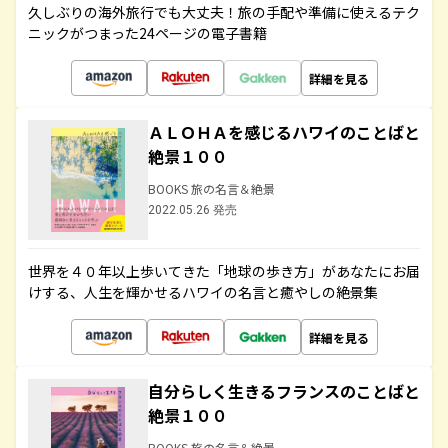
久しぶりの海外旅行でも大丈夫！旅の手配や準備に使えるテク
ニックがつまった24ページの電子書籍
詳細を見る
ＡＬＯＨＡを感じるハワイのことばと
絶景１００
BOOKS 旅の名言＆絶景
2022.05.26 発売
世界を４０年以上歩いてきた「地球の歩き方」があなたにお届
けする、人生を輝かせるハワイの名言と癒やしの絶景集
詳細を見る
自分らしく生きるフランスのことばと
絶景１００
BOOKS 旅の名言＆絶景