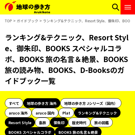
TOP
ガイドブック
ランキング&テクニック、Resort Style、御朱印、BOO
ランキング&テクニック、Resort Styl
e、御朱印、BOOKS スペシャルコラ
ボ、BOOKS 旅の名言＆絶景、BOOKS
旅の読み物、BOOKS、D-Booksのガ
イドブック一覧
すべて
地球の歩き方 海外
地球の歩き方 Jシリーズ（国内）
aruco 海外
aruco 国内
Plat
ランキング&テクニック
Resort Style
島旅
御朱印
歴史時代
旅の図鑑
BOOKS スペシャルコラボ
BOOKS 旅の名言＆絶景