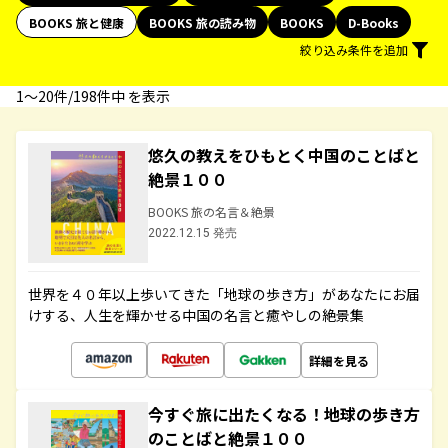
BOOKS 旅と健康
BOOKS 旅の読み物
BOOKS
D-Books
絞り込み条件を追加
1〜20件/198件中 を表示
悠久の教えをひもとく中国のことばと
絶景１００
BOOKS 旅の名言＆絶景
2022.12.15 発売
世界を４０年以上歩いてきた「地球の歩き方」があなたにお届
けする、人生を輝かせる中国の名言と癒やしの絶景集
詳細を見る
今すぐ旅に出たくなる！地球の歩き方
のことばと絶景１００