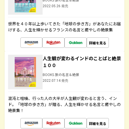
2022.05.26 発売
世界を４０年以上歩いてきた「地球の歩き方」があなたにお届
けする、人生を輝かせるフランスの名言と癒やしの絶景集
詳細を見る
人生観が変わるインドのことばと絶景
１００
BOOKS 旅の名言＆絶景
2022.07.14 発売
混沌と喧噪、行った人の大半が人生観が変わると言う、イン
ド。「地球の歩き方」が贈る、人生を輝かせる名言と癒やしの
絶景集！
詳細を見る