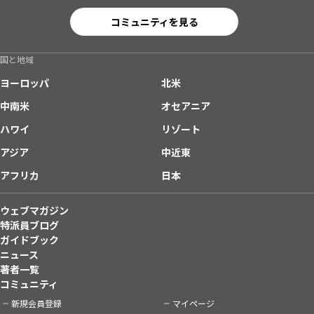
コミュニティを見る
国と地域
ヨーロッパ
北米
中南米
オセアニア
ハワイ
リゾート
アジア
中近東
アフリカ
日本
ウェブマガジン
特派員ブログ
ガイドブック
ニュース
著者一覧
コミュニティ
新規会員登録
マイページ