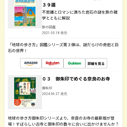
３９選
不思議とロマンに満ちた岩石の謎を旅の雑
学とともに解説
旅の図鑑
2021.03.18 発売
「地球の歩き方」図鑑シリーズ第３弾は、謎だらけの奇岩と巨
石の世界！
詳細を見る
０３ 御朱印でめぐる奈良のお寺
御朱印
2024.06.27 発売
地球の歩き方御朱印シリーズより、奈良のお寺の最新版が登
場！すばらしい古寺と御朱印の数々に合いに出かけませんか？