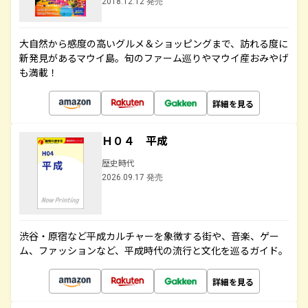
2018.12.12 発売
大自然から感度の高いグルメ＆ショッピングまで、訪れる度に
新発見があるマウイ島。旬のファーム巡りやマウイ産おみやげ
も満載！
詳細を見る
Ｈ０４ 平成
歴史時代
2026.09.17 発売
渋谷・原宿など平成カルチャーを象徴する街や、音楽、ゲー
ム、ファッションなど、平成時代の流行と文化を巡るガイド。
詳細を見る