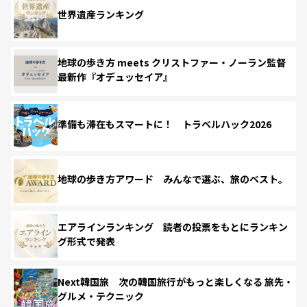
世界遺産ランキング
地球の歩き方 meets クリストファー・ノーラン監督
最新作『オデュッセイア』
準備も滞在もスマートに！ トラベルハック2026
地球の歩き方アワード みんなで選ぶ、旅のベスト。
エアラインランキング 読者の投票をもとにランキン
グ形式で発表
Next韓国旅 次の韓国旅行がもっと楽しくなる 旅先・
グルメ・テクニック