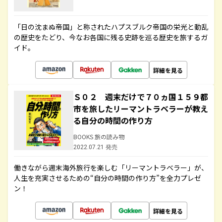
「日の沈まぬ帝国」と称されたハプスブルク帝国の栄光と動乱
の歴史をたどり、今なお各国に残る史跡を巡る歴史を旅するガ
イド。
詳細を見る
Ｓ０２ 週末だけで７０ヵ国１５９都
市を旅したリーマントラベラーが教え
る自分の時間の作り方
BOOKS 旅の読み物
2022.07.21 発売
働きながら週末海外旅行を楽しむ「リーマントラベラー」が、
人生を充実させるための“自分の時間の作り方”を全力プレゼ
ン！
詳細を見る