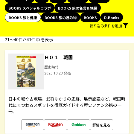
BOOKS スペシャルコラボ
BOOKS 旅の名言＆絶景
BOOKS 旅と健康
BOOKS 旅の読み物
BOOKS
D-Books
絞り込み条件を追加
21〜40件/341件中 を表示
Ｈ０１ 戦国
歴史時代
2025.10.23 発売
日本の城や古戦場、武将ゆかりの史跡、展示施設など、戦国時
代にまつわるスポットを徹底ガイドする歴史ファン必携の一
冊。
詳細を見る