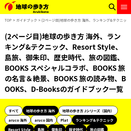
TOP
ガイドブック
(2ページ目)地球の歩き方 海外、ランキング&テクニック、R
(2ページ目)地球の歩き方 海外、ラン
キング&テクニック、Resort Style、
島旅、御朱印、歴史時代、旅の図鑑、
BOOKS スペシャルコラボ、BOOKS 旅
の名言＆絶景、BOOKS 旅の読み物、B
OOKS、D-Booksのガイドブック一覧
すべて
地球の歩き方 海外
地球の歩き方 Jシリーズ（国内）
aruco 海外
aruco 国内
Plat
ランキング&テクニック
Resort Style
島旅
御朱印
歴史時代
旅の図鑑