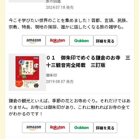
旅の図鑑
2024.07.18 発売
今こそ学びたい世界のことを集めました！首都、言語、民族、
宗教、特長、現地の挨拶、誰かに話したくなる旅の雑学も。
詳細を見る
０１ 御朱印でめぐる鎌倉のお寺 三
十三観音完全掲載 三訂版
御朱印
2019.08.07 発売
鎌倉の観光といえば、季節の花とお寺めぐり。それだけではあ
りません。お寺には御朱印があり、これに触れればお寺の全て
がわかるのです！
詳細を見る