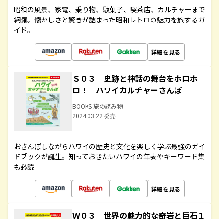
昭和の風景、家電、乗り物、駄菓子、喫茶店、カルチャーまで
網羅。懐かしさと驚きが詰まった昭和レトロの魅力を旅するガ
イド。
詳細を見る
Ｓ０３ 史跡と神話の舞台をホロホ
ロ！ ハワイカルチャーさんぽ
BOOKS 旅の読み物
2024.03.22 発売
おさんぽしながらハワイの歴史と文化を楽しく学ぶ最強のガイ
ドブックが誕生。知っておきたいハワイの年表やキーワード集
も必読
詳細を見る
Ｗ０３ 世界の魅力的な奇岩と巨石１