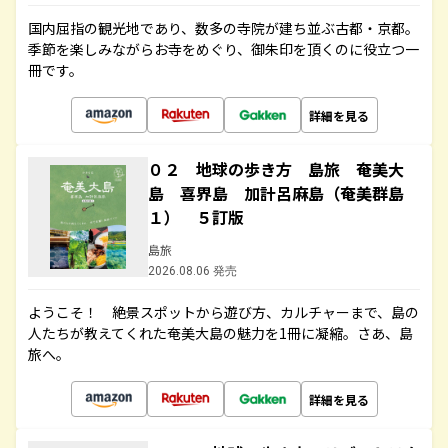
国内屈指の観光地であり、数多の寺院が建ち並ぶ古都・京都。
季節を楽しみながらお寺をめぐり、御朱印を頂くのに役立つ一
冊です。
詳細を見る
０２ 地球の歩き方 島旅 奄美大
島 喜界島 加計呂麻島（奄美群島
１） ５訂版
島旅
2026.08.06 発売
ようこそ！ 絶景スポットから遊び方、カルチャーまで、島の
人たちが教えてくれた奄美大島の魅力を1冊に凝縮。さあ、島
旅へ。
詳細を見る