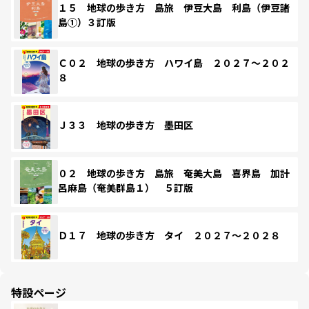
１５ 地球の歩き方 島旅 伊豆大島 利島（伊豆諸
島①）３訂版
Ｃ０２ 地球の歩き方 ハワイ島 ２０２７～２０２
８
Ｊ３３ 地球の歩き方 墨田区
０２ 地球の歩き方 島旅 奄美大島 喜界島 加計
呂麻島（奄美群島１） ５訂版
Ｄ１７ 地球の歩き方 タイ ２０２７～２０２８
特設ページ