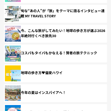
旬な“あの人”が「旅」をテーマに語るインタビュー連
載 MY TRAVEL STORY
今、こんな旅がしてみたい！地球の歩き方が選ぶ2026
年絶対行くべき旅先30
コスパもタイパもかなえる！賢者の旅テクニック
地球の歩き方♥偏愛ハワイ
今年の夏はインスパイアへ！