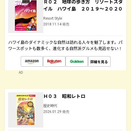
Ｒ０２ 地球の歩き方 リゾートスタ
イル ハワイ島 ２０１９～２０２０
Resort Style
2018.11.14 発売
ハワイ島のダイナミックな自然は訪れる人々を魅了します。パ
ワースポットも数多く、進化する自然派グルメも見逃せない！
詳細を見る
AD
Ｈ０３ 昭和レトロ
歴史時代
2026.01.29 発売