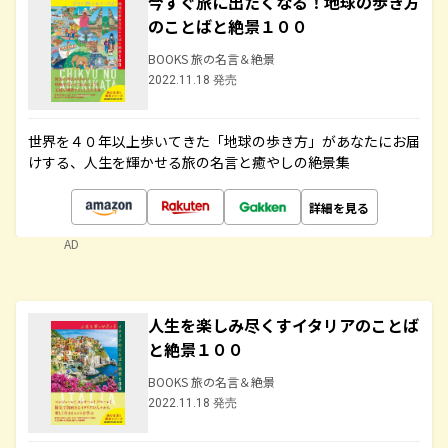
今すぐ旅に出たくなる！地球の歩き方
のことばと絶景１００
BOOKS 旅の名言＆絶景
2022.11.18 発売
世界を４０年以上歩いてきた「地球の歩き方」があなたにお届
けする、人生を輝かせる旅の名言と癒やしの絶景集
詳細を見る
AD
人生を楽しみ尽くすイタリアのことば
と絶景１００
BOOKS 旅の名言＆絶景
2022.11.18 発売