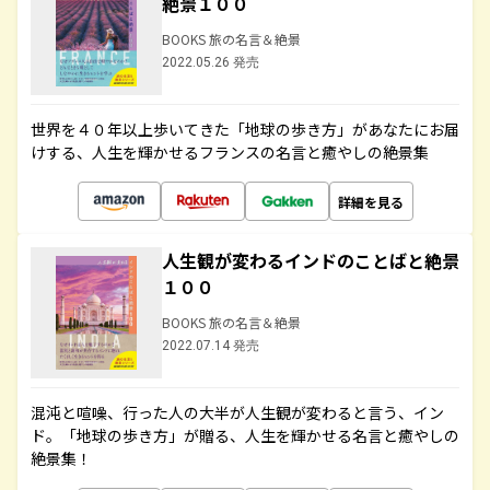
絶景１００
BOOKS 旅の名言＆絶景
2022.05.26 発売
世界を４０年以上歩いてきた「地球の歩き方」があなたにお届
けする、人生を輝かせるフランスの名言と癒やしの絶景集
詳細を見る
人生観が変わるインドのことばと絶景
１００
BOOKS 旅の名言＆絶景
2022.07.14 発売
混沌と喧噪、行った人の大半が人生観が変わると言う、イン
ド。「地球の歩き方」が贈る、人生を輝かせる名言と癒やしの
絶景集！