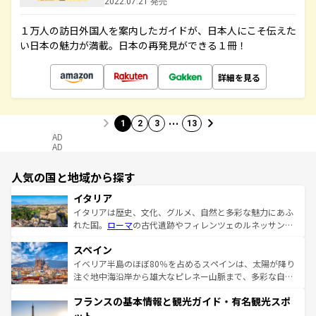
2022.07.21 発売
１万人の訪日外国人を案内したガイドが、日本人にこそ伝えた
い日本の魅力が満載。日本の再発見ができる１冊！
詳細を見る
…
1
2
3
13
AD
AD
人気の国と地域から探す
イタリア
イタリアは歴史、文化、グルメ、自然と多彩な魅力にあふ
れた国。
ローマ
の古代遺跡やフィレンツェのルネッサンス
美術、ヴェネツィアの運河など、歴史あるスポットはもち
スペイン
ろん、トスカーナの美しい田園風景やアマルフィ海岸の絶
景など、自然景観も見逃せない。観光の合間には、本場の
イベリア半島のほぼ80％を占めるスペインは、太陽が降り
ピザやパスタなど、絶品のイタリア料理を堪能することも
注ぐ地中海沿岸から雄大なピレネー山脈まで、多彩な自然
できる。朝目覚めてから夜眠るまで、すべての瞬間を楽し
と文化が詰まったヨーロッパ屈指の旅行先だ。多様な地域
フランスの基本情報と観光ガイド・有名観光スポ
ませてくれるイタリアで、忘れられない旅をしてみよう！
文化が根付くこの国では、情熱的なフラメンコ、熱気あふ
なお、新着のイタリア情報は
コンテンツ一覧
を参照してほ
れる闘牛、そして美味しいタパスが生活の一部となってい