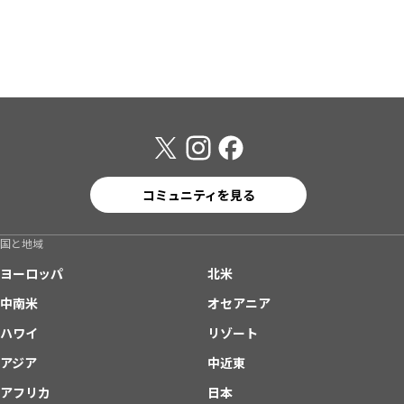
コミュニティを見る
国と地域
ヨーロッパ
北米
中南米
オセアニア
ハワイ
リゾート
アジア
中近東
アフリカ
日本