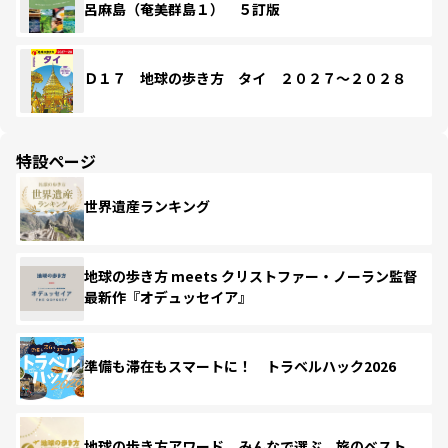
呂麻島（奄美群島１） ５訂版
Ｄ１７ 地球の歩き方 タイ ２０２７～２０２８
特設ページ
世界遺産ランキング
地球の歩き方 meets クリストファー・ノーラン監督
最新作『オデュッセイア』
準備も滞在もスマートに！ トラベルハック2026
地球の歩き方アワード みんなで選ぶ、旅のベスト。