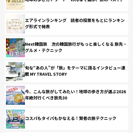
エアラインランキング 読者の投票をもとにランキン
グ形式で発表
Next韓国旅 次の韓国旅行がもっと楽しくなる 旅先・
グルメ・テクニック
旬な“あの人”が「旅」をテーマに語るインタビュー連
載 MY TRAVEL STORY
今、こんな旅がしてみたい！地球の歩き方が選ぶ2026
年絶対行くべき旅先30
コスパもタイパもかなえる！賢者の旅テクニック