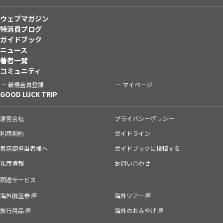
ウェブマガジン
特派員ブログ
ガイドブック
ニュース
著者一覧
コミュニティ
新規会員登録
マイページ
GOOD LUCK TRIP
運営会社
プライバシーポリシー
利用規約
ガイドライン
書店御担当者様へ
ガイドブックに投稿する
採用情報
お問い合わせ
関連サービス
海外航空券
海外ツアー
旅行用品
海外のおみやげ