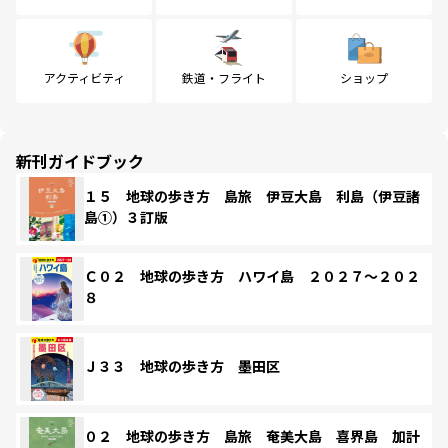
アクティビティ
鉄道・フライト
ショップ
新刊ガイドブック
１５ 地球の歩き方 島旅 伊豆大島 利島（伊豆諸
島①）３訂版
Ｃ０２ 地球の歩き方 ハワイ島 ２０２７～２０２
８
Ｊ３３ 地球の歩き方 墨田区
０２ 地球の歩き方 島旅 奄美大島 喜界島 加計