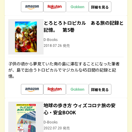
詳細を見る
とろとろトロピカル ある旅の記録と
記憶。 第5巻
D-Books
2018.07.26 発売
子供の頃から夢見ていた南の島に滞在することになった筆者
が、島で出合うトロピカルでマジカルな45日間の記録と記
憶。
詳細を見る
地球の歩き方 ウィズコロナ旅の安
心・安全BOOK
D-Books
2022.07.20 発売