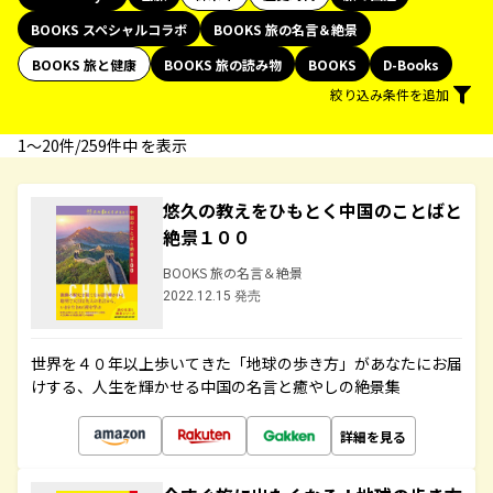
BOOKS スペシャルコラボ
BOOKS 旅の名言＆絶景
BOOKS 旅と健康
BOOKS 旅の読み物
BOOKS
D-Books
絞り込み条件を追加
1〜20件/259件中 を表示
悠久の教えをひもとく中国のことばと
絶景１００
BOOKS 旅の名言＆絶景
2022.12.15 発売
世界を４０年以上歩いてきた「地球の歩き方」があなたにお届
けする、人生を輝かせる中国の名言と癒やしの絶景集
詳細を見る