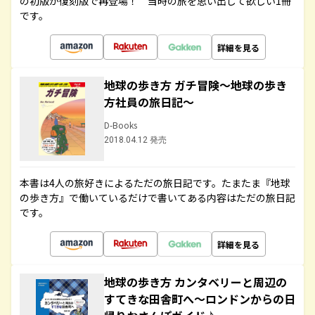
の初版が復刻版で再登場！ 当時の旅を思い出して欲しい1冊
です。
詳細を見る
地球の歩き方 ガチ冒険～地球の歩き
方社員の旅日記～
D-Books
2018.04.12 発売
本書は4人の旅好きによるただの旅日記です。たまたま『地球
の歩き方』で働いているだけで書いてある内容はただの旅日記
です。
詳細を見る
地球の歩き方 カンタベリーと周辺の
すてきな田舎町へ～ロンドンからの日