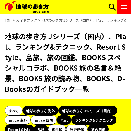
TOP
ガイドブック
地球の歩き方 Jシリーズ（国内）、Plat、ランキング&テクニ
地球の歩き方 Jシリーズ（国内）、Pla
t、ランキング&テクニック、Resort S
tyle、島旅、旅の図鑑、BOOKS スペ
シャルコラボ、BOOKS 旅の名言＆絶
景、BOOKS 旅の読み物、BOOKS、D-
Booksのガイドブック一覧
すべて
地球の歩き方 海外
地球の歩き方 Jシリーズ（国内）
aruco 海外
aruco 国内
Plat
ランキング&テクニック
Resort Style
島旅
御朱印
歴史時代
旅の図鑑