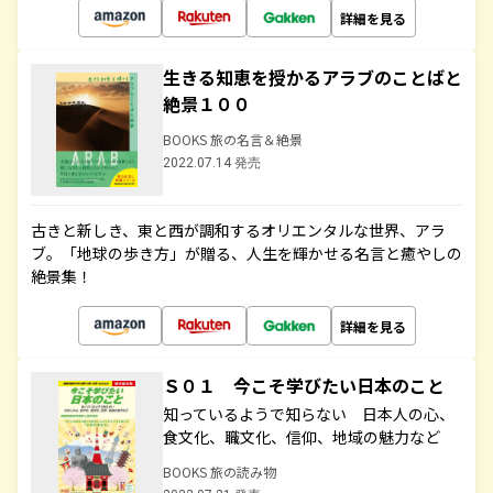
詳細を見る
生きる知恵を授かるアラブのことばと
絶景１００
BOOKS 旅の名言＆絶景
2022.07.14 発売
古きと新しき、東と西が調和するオリエンタルな世界、アラ
ブ。「地球の歩き方」が贈る、人生を輝かせる名言と癒やしの
絶景集！
詳細を見る
Ｓ０１ 今こそ学びたい日本のこと
知っているようで知らない 日本人の心、
食文化、職文化、信仰、地域の魅力など
BOOKS 旅の読み物