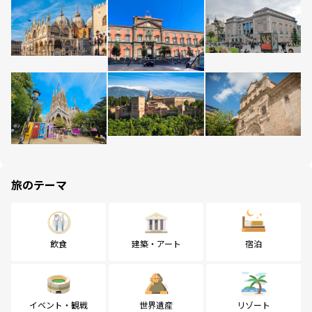
旅のテーマ
飲食
建築・アート
宿泊
イベント・観戦
世界遺産
リゾート