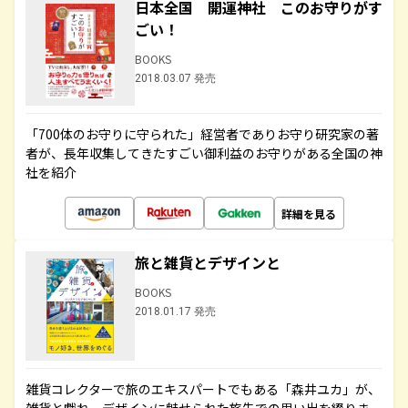
日本全国 開運神社 このお守りがす
ごい！
BOOKS
2018.03.07 発売
「700体のお守りに守られた」経営者でありお守り研究家の著
者が、長年収集してきたすごい御利益のお守りがある全国の神
社を紹介
詳細を見る
旅と雑貨とデザインと
BOOKS
2018.01.17 発売
雑貨コレクターで旅のエキスパートでもある「森井ユカ」が、