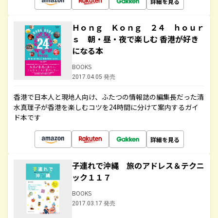
詳細を見る
Ｈｏｎｇ Ｋｏｎｇ ２４ ｈｏｕｒ
ｓ 朝・昼・夜で楽しむ 香港が好き
になる本
BOOKS
2017.04.05 発売
香港で日本人と現地人向け、ふたつの情報誌の編集長だった清
水真理子が香港を楽しむコツを24時間に分けて案内するガイ
ド本です
詳細を見る
子連れで沖縄 旅のアドレス＆テクニ
ック１１７
BOOKS
2017.03.17 発売