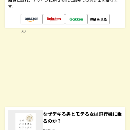
雑貨と戯れ、デザインに魅せられた旅先での思い出を綴りま
す。
詳細を見る
AD
なぜデキる男とモテる女は飛行機に乗
るのか？