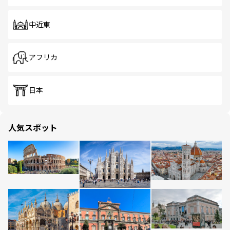
中近東
アフリカ
日本
人気スポット