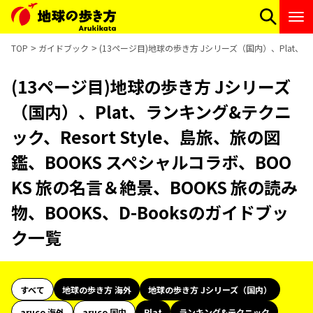
TOP
ガイドブック
(13ページ目)地球の歩き方 Jシリーズ（国内）、Plat、ラ
(13ページ目)地球の歩き方 Jシリーズ
（国内）、Plat、ランキング&テクニ
ック、Resort Style、島旅、旅の図
鑑、BOOKS スペシャルコラボ、BOO
KS 旅の名言＆絶景、BOOKS 旅の読み
物、BOOKS、D-Booksのガイドブッ
ク一覧
すべて
地球の歩き方 海外
地球の歩き方 Jシリーズ（国内）
aruco 海外
aruco 国内
Plat
ランキング&テクニック