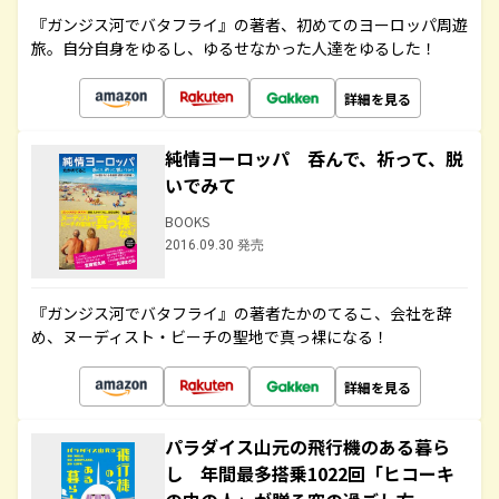
『ガンジス河でバタフライ』の著者、初めてのヨーロッパ周遊
旅。自分自身をゆるし、ゆるせなかった人達をゆるした！
詳細を見る
純情ヨーロッパ 呑んで、祈って、脱
いでみて
BOOKS
2016.09.30 発売
『ガンジス河でバタフライ』の著者たかのてるこ、会社を辞
め、ヌーディスト・ビーチの聖地で真っ裸になる！
詳細を見る
パラダイス山元の飛行機のある暮ら
し 年間最多搭乗1022回「ヒコーキ