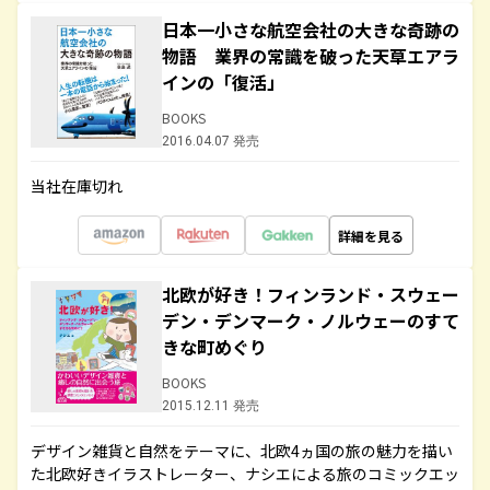
日本一小さな航空会社の大きな奇跡の
物語 業界の常識を破った天草エアラ
インの「復活」
BOOKS
2016.04.07 発売
当社在庫切れ
詳細を見る
北欧が好き！フィンランド・スウェー
デン・デンマーク・ノルウェーのすて
きな町めぐり
BOOKS
2015.12.11 発売
デザイン雑貨と自然をテーマに、北欧4ヵ国の旅の魅力を描い
た北欧好きイラストレーター、ナシエによる旅のコミックエッ