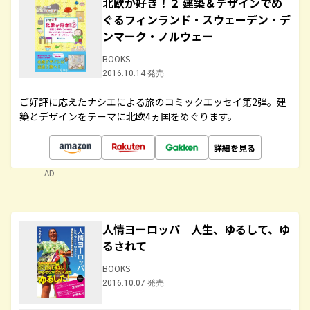
北欧が好き！２ 建築＆デザインでめ
ぐるフィンランド・スウェーデン・デ
ンマーク・ノルウェー
BOOKS
2016.10.14 発売
ご好評に応えたナシエによる旅のコミックエッセイ第2弾。建
築とデザインをテーマに北欧4ヵ国をめぐります。
詳細を見る
AD
人情ヨーロッパ 人生、ゆるして、ゆ
るされて
BOOKS
2016.10.07 発売