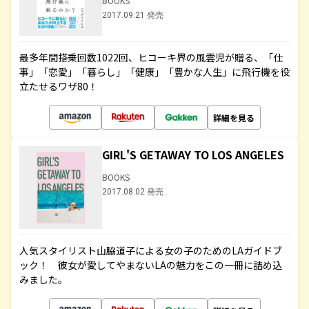
BOOKS
2017.09.21 発売
最多年間搭乗回数1022回、ヒコーキ界の風雲児が贈る、「仕
事」「恋愛」「暮らし」「健康」「豊かな人生」に飛行機を役
立たせるワザ80！
詳細を見る
GIRL'S GETAWAY TO LOS ANGELES
BOOKS
2017.08.02 発売
人気スタイリスト山脇道子による女の子のためのLAガイドブ
ック！ 彼女が愛してやまないLAの魅力をこの一冊に詰め込
みました。