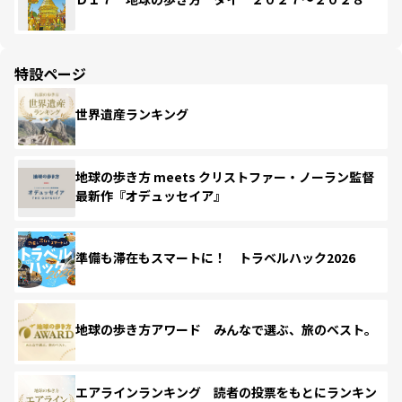
特設ページ
世界遺産ランキング
地球の歩き方 meets クリストファー・ノーラン監督
最新作『オデュッセイア』
準備も滞在もスマートに！ トラベルハック2026
地球の歩き方アワード みんなで選ぶ、旅のベスト。
エアラインランキング 読者の投票をもとにランキン