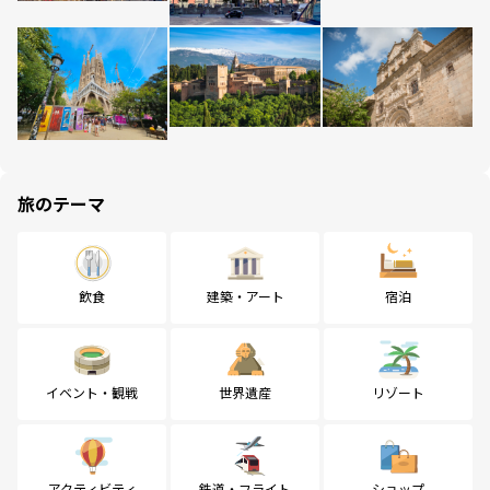
旅のテーマ
飲食
建築・アート
宿泊
イベント・観戦
世界遺産
リゾート
アクティビティ
鉄道・フライト
ショップ