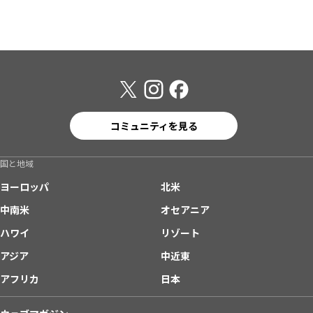
コミュニティを見る
国と地域
ヨーロッパ
北米
中南米
オセアニア
ハワイ
リゾート
アジア
中近東
アフリカ
日本