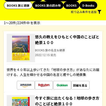
BOOKS 旅と健康
BOOKS 旅の読み物
BOOKS
D-Books
絞り込み条件を追加
1〜20件/224件中 を表示
悠久の教えをひもとく中国のことばと
絶景１００
BOOKS 旅の名言＆絶景
2022.12.15 発売
世界を４０年以上歩いてきた「地球の歩き方」があなたにお届
けする、人生を輝かせる中国の名言と癒やしの絶景集
詳細を見る
今すぐ旅に出たくなる！地球の歩き方
のことばと絶景１００