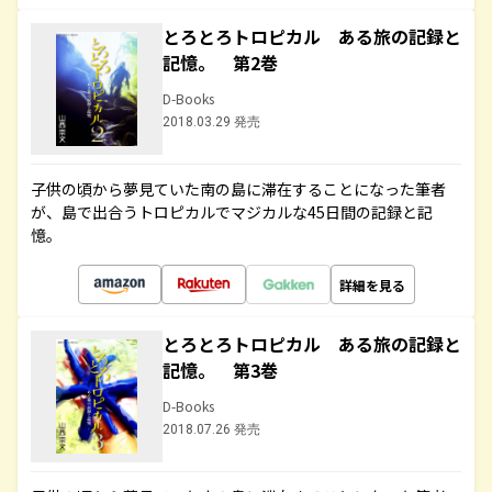
とろとろトロピカル ある旅の記録と
記憶。 第2巻
D-Books
2018.03.29 発売
子供の頃から夢見ていた南の島に滞在することになった筆者
が、島で出合うトロピカルでマジカルな45日間の記録と記
憶。
詳細を見る
とろとろトロピカル ある旅の記録と
記憶。 第3巻
D-Books
2018.07.26 発売