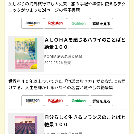
久しぶりの海外旅行でも大丈夫！旅の手配や準備に使えるテク
ニックがつまった24ページの電子書籍
詳細を見る
ＡＬＯＨＡを感じるハワイのことばと
絶景１００
BOOKS 旅の名言＆絶景
2022.05.26 発売
世界を４０年以上歩いてきた「地球の歩き方」があなたにお届
けする、人生を輝かせるハワイの名言と癒やしの絶景集
詳細を見る
自分らしく生きるフランスのことばと
絶景１００
BOOKS 旅の名言＆絶景