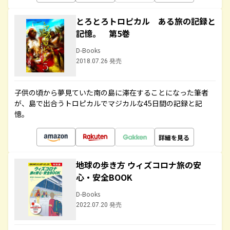
とろとろトロピカル ある旅の記録と
記憶。 第5巻
D-Books
2018.07.26 発売
子供の頃から夢見ていた南の島に滞在することになった筆者
が、島で出合うトロピカルでマジカルな45日間の記録と記
憶。
詳細を見る
地球の歩き方 ウィズコロナ旅の安
心・安全BOOK
D-Books
2022.07.20 発売