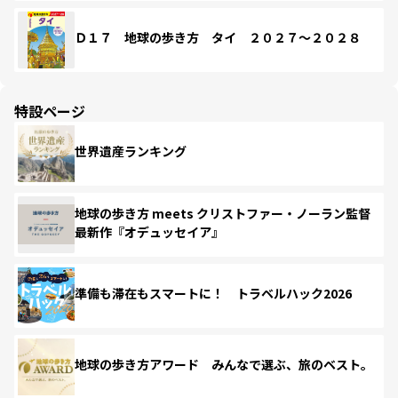
Ｄ１７ 地球の歩き方 タイ ２０２７～２０２８
特設ページ
世界遺産ランキング
地球の歩き方 meets クリストファー・ノーラン監督
最新作『オデュッセイア』
準備も滞在もスマートに！ トラベルハック2026
地球の歩き方アワード みんなで選ぶ、旅のベスト。