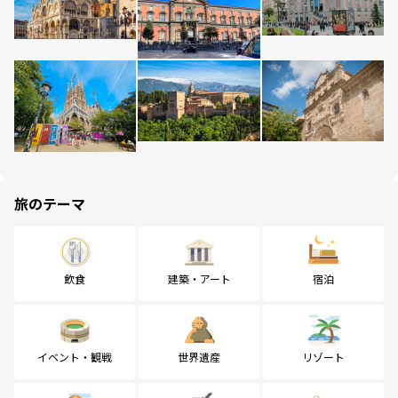
旅のテーマ
飲食
建築・アート
宿泊
イベント・観戦
世界遺産
リゾート