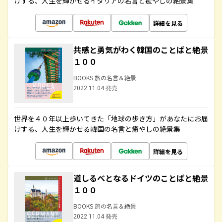
けする、人生を輝かせるイタリアの名言と癒やしの絶景集
詳細を見る
共感と勇気がわく韓国のことばと絶景
１００
BOOKS 旅の名言＆絶景
2022.11.04 発売
世界を４０年以上歩いてきた「地球の歩き方」があなたにお届
けする、人生を輝かせる韓国の名言と癒やしの絶景集
詳細を見る
道しるべとなるドイツのことばと絶景
１００
BOOKS 旅の名言＆絶景
2022.11.04 発売