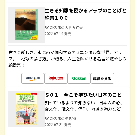
生きる知恵を授かるアラブのことばと
絶景１００
BOOKS 旅の名言＆絶景
2022.07.14 発売
古きと新しき、東と西が調和するオリエンタルな世界、アラ
ブ。「地球の歩き方」が贈る、人生を輝かせる名言と癒やしの
絶景集！
詳細を見る
Ｓ０１ 今こそ学びたい日本のこと
知っているようで知らない 日本人の心、
食文化、職文化、信仰、地域の魅力など
BOOKS 旅の読み物
2022.07.21 発売