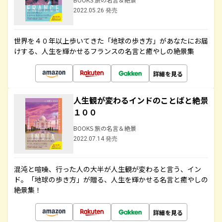
2022.05.26 発売
世界を４０年以上歩いてきた「地球の歩き方」があなたにお届
けする、人生を輝かせるフランスの名言と癒やしの絶景集
詳細を見る
人生観が変わるインドのことばと絶景
１００
BOOKS 旅の名言＆絶景
2022.07.14 発売
混沌と喧噪、行った人の大半が人生観が変わると言う、イン
ド。「地球の歩き方」が贈る、人生を輝かせる名言と癒やしの
絶景集！
詳細を見る