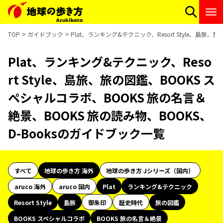
TOP
ガイドブック
Plat、ランキング&テクニック、Resort Style、島旅
Plat、ランキング&テクニック、Reso
rt Style、島旅、旅の図鑑、BOOKS ス
ペシャルコラボ、BOOKS 旅の名言＆
絶景、BOOKS 旅の読み物、BOOKS、
D-Booksのガイドブック一覧
すべて
地球の歩き方 海外
地球の歩き方 Jシリーズ（国内）
aruco 海外
aruco 国内
Plat
ランキング&テクニック
Resort Style
島旅
御朱印
歴史時代
旅の図鑑
BOOKS スペシャルコラボ
BOOKS 旅の名言＆絶景