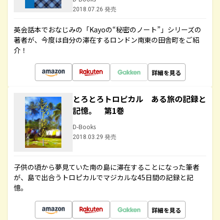
2018.07.26 発売
英会話本でおなじみの「Kayoの“秘密のノート”」シリーズの
著者が、今度は自分の滞在するロンドン南東の田舎町をご紹
介！
詳細を見る
とろとろトロピカル ある旅の記録と
記憶。 第1巻
D-Books
2018.03.29 発売
子供の頃から夢見ていた南の島に滞在することになった筆者
が、島で出合うトロピカルでマジカルな45日間の記録と記
憶。
詳細を見る