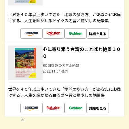
世界を４０年以上歩いてきた「地球の歩き方」があなたにお届
けする、人生を輝かせるドイツの名言と癒やしの絶景集
詳細を見る
心に寄り添う台湾のことばと絶景１０
０
BOOKS 旅の名言＆絶景
2022.11.04 発売
世界を４０年以上歩いてきた「地球の歩き方」があなたにお届
けする、人生を輝かせる台湾の名言と癒やしの絶景集
詳細を見る
AD