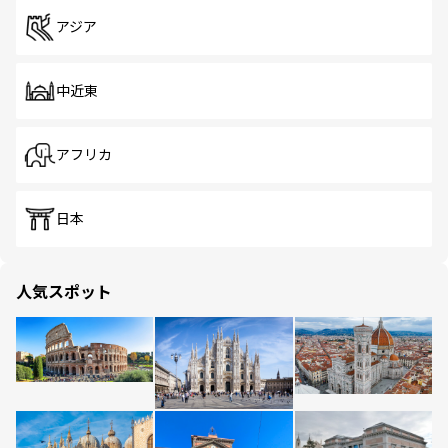
アジア
中近東
アフリカ
日本
人気スポット