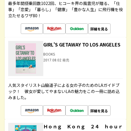
最多年間搭乗回数1022回、ヒコーキ界の風雲児が贈る、「仕
事」「恋愛」「暮らし」「健康」「豊かな人生」に飛行機を役
立たせるワザ80！
詳細を見る
GIRL'S GETAWAY TO LOS ANGELES
BOOKS
2017.08.02 発売
人気スタイリスト山脇道子による女の子のためのLAガイドブ
ック！ 彼女が愛してやまないLAの魅力をこの一冊に詰め込
みました。
詳細を見る
Ｈｏｎｇ Ｋｏｎｇ ２４ ｈｏｕｒ