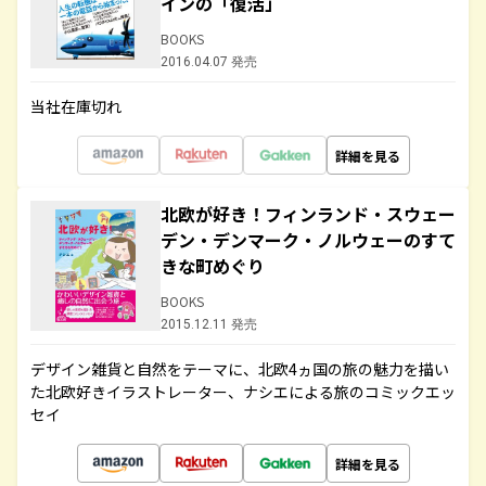
インの「復活」
BOOKS
2016.04.07 発売
当社在庫切れ
詳細を見る
北欧が好き！フィンランド・スウェー
デン・デンマーク・ノルウェーのすて
きな町めぐり
BOOKS
2015.12.11 発売
デザイン雑貨と自然をテーマに、北欧4ヵ国の旅の魅力を描い
た北欧好きイラストレーター、ナシエによる旅のコミックエッ
セイ
詳細を見る