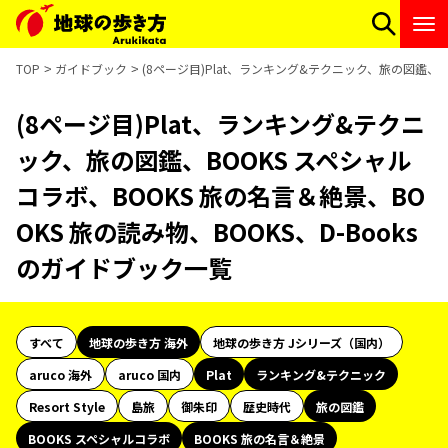
TOP
ガイドブック
(8ページ目)Plat、ランキング&テクニック、旅の図鑑、BO
(8ページ目)Plat、ランキング&テクニ
ック、旅の図鑑、BOOKS スペシャル
コラボ、BOOKS 旅の名言＆絶景、BO
OKS 旅の読み物、BOOKS、D-Books
のガイドブック一覧
すべて
地球の歩き方 海外
地球の歩き方 Jシリーズ（国内）
aruco 海外
aruco 国内
Plat
ランキング&テクニック
Resort Style
島旅
御朱印
歴史時代
旅の図鑑
BOOKS スペシャルコラボ
BOOKS 旅の名言＆絶景