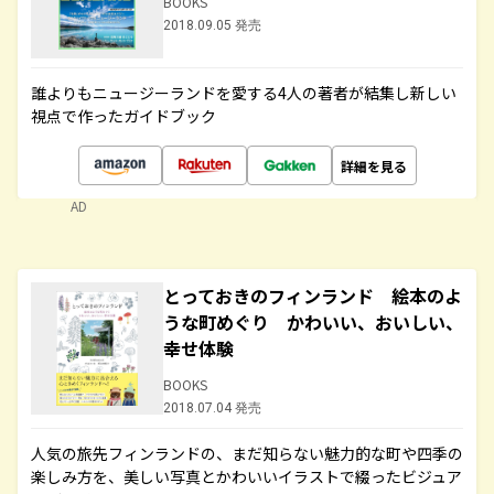
BOOKS
2018.09.05 発売
誰よりもニュージーランドを愛する4人の著者が結集し新しい
視点で作ったガイドブック
詳細を見る
AD
とっておきのフィンランド 絵本のよ
うな町めぐり かわいい、おいしい、
幸せ体験
BOOKS
2018.07.04 発売
人気の旅先フィンランドの、まだ知らない魅力的な町や四季の
楽しみ方を、美しい写真とかわいいイラストで綴ったビジュア