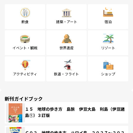
飲食
建築・アート
宿泊
イベント・観戦
世界遺産
リゾート
アクティビティ
鉄道・フライト
ショップ
新刊ガイドブック
１５ 地球の歩き方 島旅 伊豆大島 利島（伊豆諸
島①）３訂版
Ｃ０２ 地球の歩き方 ハワイ島 ２０２７～２０２