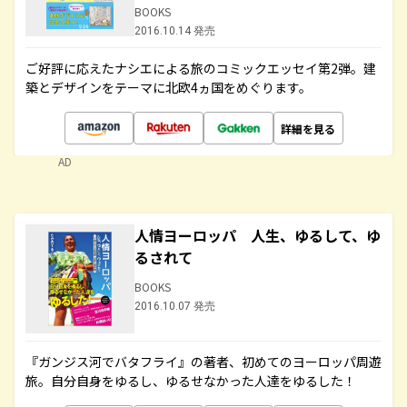
BOOKS
2016.10.14 発売
ご好評に応えたナシエによる旅のコミックエッセイ第2弾。建
築とデザインをテーマに北欧4ヵ国をめぐります。
詳細を見る
AD
人情ヨーロッパ 人生、ゆるして、ゆ
るされて
BOOKS
2016.10.07 発売
『ガンジス河でバタフライ』の著者、初めてのヨーロッパ周遊
旅。自分自身をゆるし、ゆるせなかった人達をゆるした！