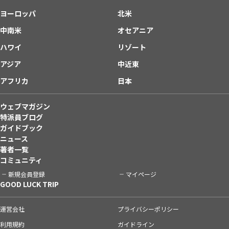
ヨーロッパ
北米
中南米
オセアニア
ハワイ
リゾート
アジア
中近東
アフリカ
日本
ウェブマガジン
特派員ブログ
ガイドブック
ニュース
著者一覧
コミュニティ
新規会員登録
マイページ
GOOD LUCK TRIP
運営会社
プライバシーポリシー
利用規約
ガイドライン