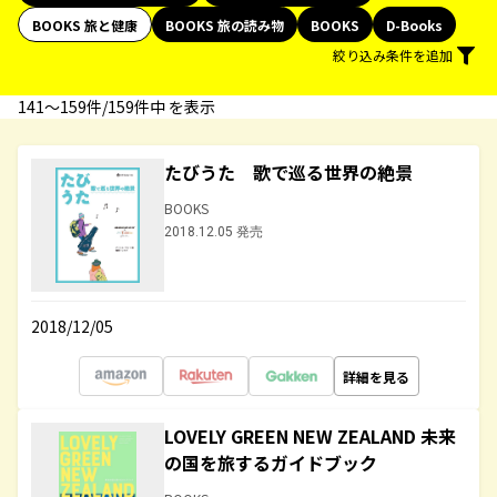
BOOKS 旅と健康
BOOKS 旅の読み物
BOOKS
D-Books
絞り込み条件を追加
141〜159件/159件中 を表示
たびうた 歌で巡る世界の絶景
BOOKS
2018.12.05 発売
2018/12/05
詳細を見る
LOVELY GREEN NEW ZEALAND 未来
の国を旅するガイドブック