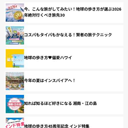
今、こんな旅がしてみたい！地球の歩き方が選ぶ2026
年絶対行くべき旅先30
コスパもタイパもかなえる！賢者の旅テクニック
地球の歩き方♥偏愛ハワイ
今年の夏はインスパイアへ！
知れば知るほど好きになる 湘南・江の島
地球の歩き方45周年記念 インド特集