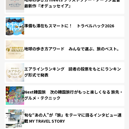
最新作『オデュッセイア』
準備も滞在もスマートに！ トラベルハック2026
地球の歩き方アワード みんなで選ぶ、旅のベスト。
エアラインランキング 読者の投票をもとにランキン
グ形式で発表
Next韓国旅 次の韓国旅行がもっと楽しくなる 旅先・
グルメ・テクニック
旬な“あの人”が「旅」をテーマに語るインタビュー連
載 MY TRAVEL STORY