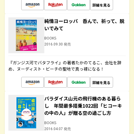
詳細を見る
純情ヨーロッパ 呑んで、祈って、脱
いでみて
BOOKS
2016.09.30 発売
『ガンジス河でバタフライ』の著者たかのてるこ、会社を辞
め、ヌーディスト・ビーチの聖地で真っ裸になる！
詳細を見る
パラダイス山元の飛行機のある暮ら
し 年間最多搭乗1022回「ヒコーキ
の中の人」が贈る空の過ごし方
BOOKS
2016.04.07 発売