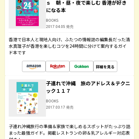
ｓ 朝・昼・夜で楽しむ 香港が好き
になる本
BOOKS
2017.04.05 発売
香港で日本人と現地人向け、ふたつの情報誌の編集長だった清
水真理子が香港を楽しむコツを24時間に分けて案内するガイ
ド本です
詳細を見る
子連れで沖縄 旅のアドレス＆テクニ
ック１１７
BOOKS
2017.03.17 発売
子連れ沖縄旅行の準備＆家族で楽しめるスポットがたっぷり詰
まった最強ガイド。掲載レストランの卵＆乳アレルギー対応表