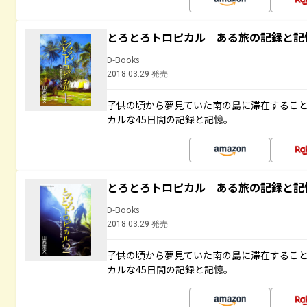
とろとろトロピカル ある旅の記録と記
D-Books
2018.03.29 発売
子供の頃から夢見ていた南の島に滞在するこ
カルな45日間の記録と記憶。
とろとろトロピカル ある旅の記録と記
D-Books
2018.03.29 発売
子供の頃から夢見ていた南の島に滞在するこ
カルな45日間の記録と記憶。