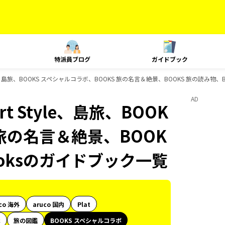
特派員ブログ
ガイドブック
le、島旅、BOOKS スペシャルコラボ、BOOKS 旅の名言＆絶景、BOOKS 旅の読み物、
AD
 Style、島旅、BOOK
 旅の名言＆絶景、BOOK
ooksのガイドブック一覧
co 海外
aruco 国内
Plat
代
旅の図鑑
BOOKS スペシャルコラボ