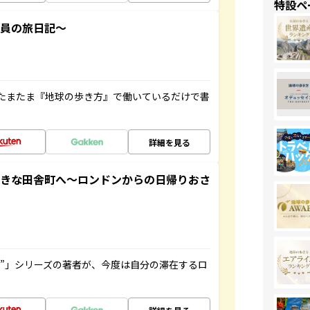
特設ペ
社員の旅日記～
たまたま『地球の歩き方』で働いているだけで書
詳細を見る
てきな田舎町へ～ロンドンからの日帰りおさ
ト”」シリーズの著者が、今度は自分の滞在するロ