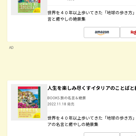
世界を４０年以上歩いてきた「地球の歩き方
言と癒やしの絶景集
AD
人生を楽しみ尽くすイタリアのことばと
BOOKS 旅の名言＆絶景
2022.11.18 発売
世界を４０年以上歩いてきた「地球の歩き方
アの名言と癒やしの絶景集