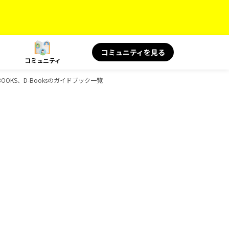
コミュニティを見る
コミュニティ
BOOKS、D-Booksのガイドブック一覧