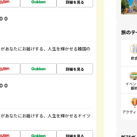
詳細を見る
００
旅のテ
」があなたにお届けする、人生を輝かせる韓国の
飲
詳細を見る
イベン
００
観
アクティ
」があなたにお届けする、人生を輝かせるドイツ
詳細を見る