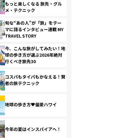
もっと楽しくなる 旅先・グル
メ・テクニック
旬な“あの人”が「旅」をテー
マに語るインタビュー連載 MY
TRAVEL STORY
今、こんな旅がしてみたい！地
球の歩き方が選ぶ2026年絶対
行くべき旅先30
コスパもタイパもかなえる！賢
者の旅テクニック
地球の歩き方♥偏愛ハワイ
今年の夏はインスパイアへ！