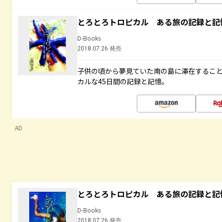
とろとろトロピカル ある旅の記録と記
D-Books
2018.07.26 発売
子供の頃から夢見ていた南の島に滞在するこ
カルな45日間の記録と記憶。
AD
とろとろトロピカル ある旅の記録と記
D-Books
2018.07.26 発売