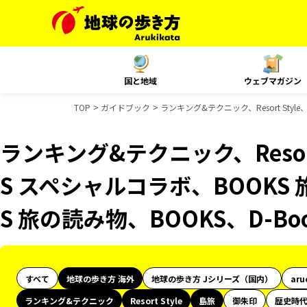
国と地域
ウェブマガジン
TOP
ガイドブック
ランキング&テクニック、Resort Sty
ランキング&テクニック、Resort
S スペシャルコラボ、BOOKS
S 旅の読み物、BOOKS、D-B
すべて
地球の歩き方 海外
地球の歩き方 Jシリーズ（国内）
aru
ランキング&テクニック
Resort Style
島旅
御朱印
歴史時