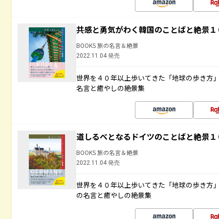
共感と勇気がわく韓国のことばと絶景１
BOOKS 旅の名言＆絶景
2022.11.04 発売
世界を４０年以上歩いてきた「地球の歩き方
名言と癒やしの絶景集
道しるべとなるドイツのことばと絶景１
BOOKS 旅の名言＆絶景
2022.11.04 発売
世界を４０年以上歩いてきた「地球の歩き方
の名言と癒やしの絶景集