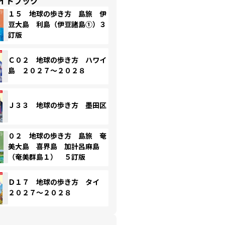
イドブック
１５ 地球の歩き方 島旅 伊
豆大島 利島（伊豆諸島①）３
訂版
Ｃ０２ 地球の歩き方 ハワイ
島 ２０２７～２０２８
Ｊ３３ 地球の歩き方 墨田区
０２ 地球の歩き方 島旅 奄
美大島 喜界島 加計呂麻島
（奄美群島１） ５訂版
Ｄ１７ 地球の歩き方 タイ
２０２７～２０２８