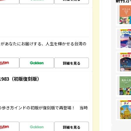
新刊ガ
」があなたにお届けする、人生を輝かせる台湾の
詳細を見る
-1983（初版復刻版）
球の歩き方インドの初版が復刻版で再登場！ 当時
詳細を見る