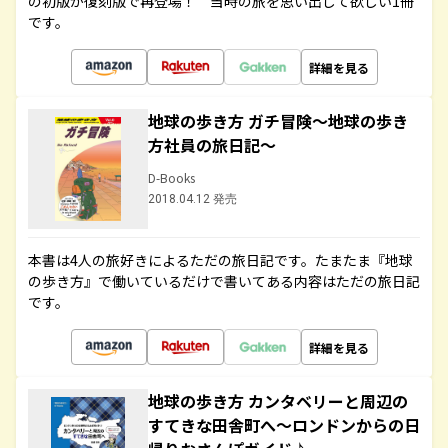
の初版が復刻版で再登場！ 当時の旅を思い出して欲しい1冊
です。
詳細を見る
地球の歩き方 ガチ冒険～地球の歩き
方社員の旅日記～
D-Books
2018.04.12 発売
本書は4人の旅好きによるただの旅日記です。たまたま『地球
の歩き方』で働いているだけで書いてある内容はただの旅日記
です。
詳細を見る
地球の歩き方 カンタベリーと周辺の
すてきな田舎町へ～ロンドンからの日