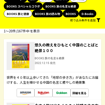
BOOKS スペシャルコラボ
BOOKS 旅の名言＆絶景
BOOKS 旅と健康
BOOKS 旅の読み物
BOOKS
D-Books
絞り込み条件を追加
1〜20件/167件中 を表示
悠久の教えをひもとく中国のことばと
絶景１００
BOOKS 旅の名言＆絶景
2022.12.15 発売
世界を４０年以上歩いてきた「地球の歩き方」があなたにお届
けする、人生を輝かせる中国の名言と癒やしの絶景集
詳細を見る