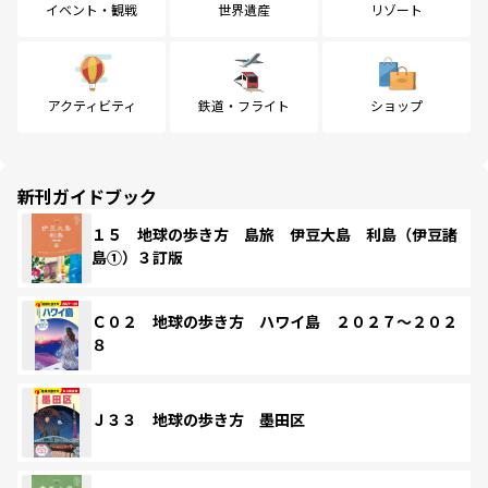
イベント・観戦
世界遺産
リゾート
アクティビティ
鉄道・フライト
ショップ
新刊ガイドブック
１５ 地球の歩き方 島旅 伊豆大島 利島（伊豆諸
島①）３訂版
Ｃ０２ 地球の歩き方 ハワイ島 ２０２７～２０２
８
Ｊ３３ 地球の歩き方 墨田区