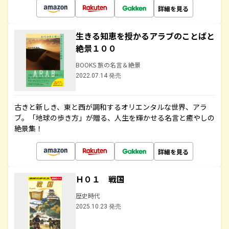
詳細を見る
生きる知恵を授かるアラブのことばと
絶景１００
BOOKS 旅の名言＆絶景
2022.07.14 発売
古きと新しき、東と西が調和するオリエンタルな世界、アラ
ブ。「地球の歩き方」が贈る、人生を輝かせる名言と癒やしの
絶景集！
詳細を見る
Ｈ０１ 戦国
歴史時代
2025.10.23 発売