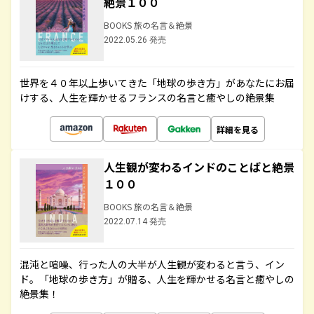
絶景１００
BOOKS 旅の名言＆絶景
2022.05.26 発売
世界を４０年以上歩いてきた「地球の歩き方」があなたにお届
けする、人生を輝かせるフランスの名言と癒やしの絶景集
詳細を見る
人生観が変わるインドのことばと絶景
１００
BOOKS 旅の名言＆絶景
2022.07.14 発売
混沌と喧噪、行った人の大半が人生観が変わると言う、イン
ド。「地球の歩き方」が贈る、人生を輝かせる名言と癒やしの
絶景集！