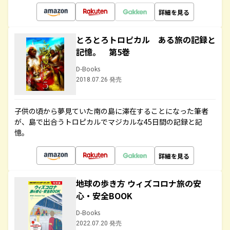
詳細を見る
とろとろトロピカル ある旅の記録と
記憶。 第5巻
D-Books
2018.07.26 発売
子供の頃から夢見ていた南の島に滞在することになった筆者
が、島で出合うトロピカルでマジカルな45日間の記録と記
憶。
詳細を見る
地球の歩き方 ウィズコロナ旅の安
心・安全BOOK
D-Books
2022.07.20 発売