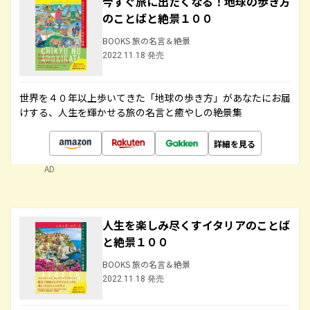
今すぐ旅に出たくなる！地球の歩き方
のことばと絶景１００
BOOKS 旅の名言＆絶景
2022.11.18 発売
世界を４０年以上歩いてきた「地球の歩き方」があなたにお届
けする、人生を輝かせる旅の名言と癒やしの絶景集
詳細を見る
AD
人生を楽しみ尽くすイタリアのことば
と絶景１００
BOOKS 旅の名言＆絶景
2022.11.18 発売