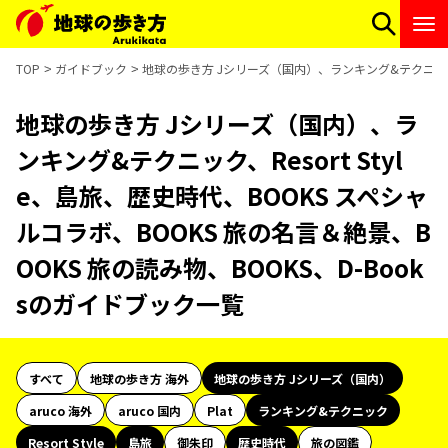
TOP
ガイドブック
地球の歩き方 Jシリーズ（国内）、ランキング&テクニック、Re
地球の歩き方 Jシリーズ（国内）、ラ
ンキング&テクニック、Resort Styl
e、島旅、歴史時代、BOOKS スペシャ
ルコラボ、BOOKS 旅の名言＆絶景、B
OOKS 旅の読み物、BOOKS、D-Book
sのガイドブック一覧
すべて
地球の歩き方 海外
地球の歩き方 Jシリーズ（国内）
aruco 海外
aruco 国内
Plat
ランキング&テクニック
Resort Style
島旅
御朱印
歴史時代
旅の図鑑