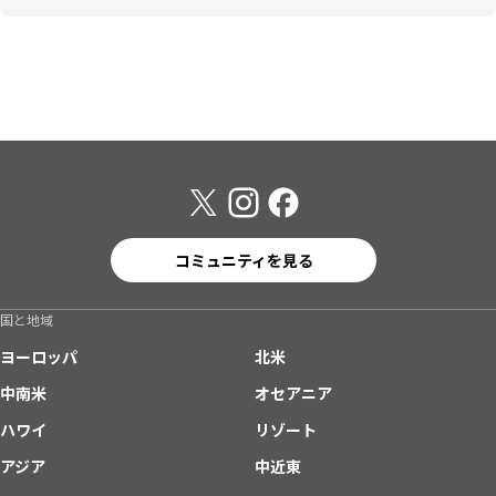
コミュニティを見る
国と地域
ヨーロッパ
北米
中南米
オセアニア
ハワイ
リゾート
アジア
中近東