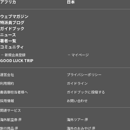
アフリカ
日本
ウェブマガジン
特派員ブログ
ガイドブック
ニュース
著者一覧
コミュニティ
新規会員登録
マイページ
GOOD LUCK TRIP
運営会社
プライバシーポリシー
利用規約
ガイドライン
書店御担当者様へ
ガイドブックに投稿する
採用情報
お問い合わせ
関連サービス
海外航空券
海外ツアー
旅行用品
海外のおみやげ