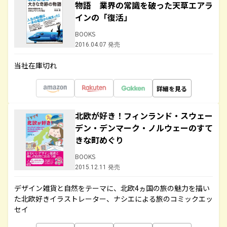
物語 業界の常識を破った天草エアラ
インの「復活」
BOOKS
2016.04.07 発売
当社在庫切れ
詳細を見る
北欧が好き！フィンランド・スウェー
デン・デンマーク・ノルウェーのすて
きな町めぐり
BOOKS
2015.12.11 発売
デザイン雑貨と自然をテーマに、北欧4ヵ国の旅の魅力を描い
た北欧好きイラストレーター、ナシエによる旅のコミックエッ
セイ