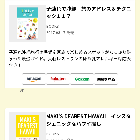
子連れで沖縄 旅のアドレス＆テクニ
ック１１７
BOOKS
2017.03.17 発売
子連れ沖縄旅行の準備＆家族で楽しめるスポットがたっぷり詰
まった最強ガイド。掲載レストランの卵＆乳アレルギー対応表
付き！
詳細を見る
AD
MAKI'S DEAREST HAWAII インスタ
ジェニックなハワイ探し
BOOKS