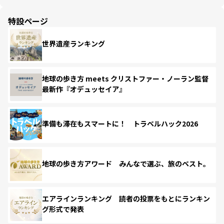
特設ページ
世界遺産ランキング
地球の歩き方 meets クリストファー・ノーラン監督
最新作『オデュッセイア』
準備も滞在もスマートに！ トラベルハック2026
地球の歩き方アワード みんなで選ぶ、旅のベスト。
エアラインランキング 読者の投票をもとにランキン
グ形式で発表