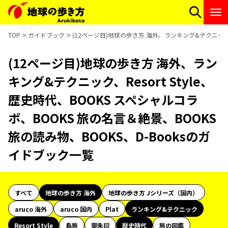
TOP
ガイドブック
(12ページ目)地球の歩き方 海外、ランキング&テクニック、R
(12ページ目)地球の歩き方 海外、ラン
キング&テクニック、Resort Style、
歴史時代、BOOKS スペシャルコラ
ボ、BOOKS 旅の名言＆絶景、BOOKS
旅の読み物、BOOKS、D-Booksのガ
イドブック一覧
すべて
地球の歩き方 海外
地球の歩き方 Jシリーズ（国内）
aruco 海外
aruco 国内
Plat
ランキング&テクニック
Resort Style
島旅
御朱印
歴史時代
旅の図鑑