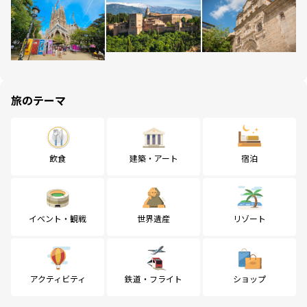
旅のテーマ
飲食
建築・アート
宿泊
イベント・観戦
世界遺産
リゾート
アクティビティ
鉄道・フライト
ショップ