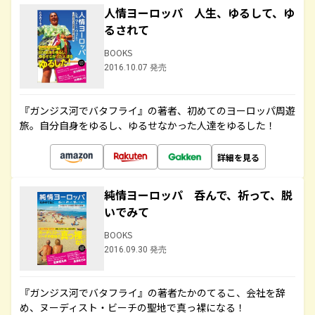
人情ヨーロッパ 人生、ゆるして、ゆ
るされて
BOOKS
2016.10.07 発売
『ガンジス河でバタフライ』の著者、初めてのヨーロッパ周遊
旅。自分自身をゆるし、ゆるせなかった人達をゆるした！
詳細を見る
純情ヨーロッパ 呑んで、祈って、脱
いでみて
BOOKS
2016.09.30 発売
『ガンジス河でバタフライ』の著者たかのてるこ、会社を辞
め、ヌーディスト・ビーチの聖地で真っ裸になる！