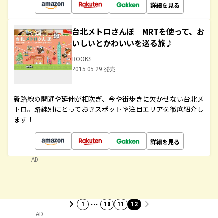
詳細を見る
台北メトロさんぽ MRTを使って、お
いしいとかわいいを巡る旅♪
BOOKS
2015.05.29 発売
新路線の開通や延伸が相次ぎ、今や街歩きに欠かせない台北メ
トロ。路線別にとっておきスポットや注目エリアを徹底紹介し
ます！
詳細を見る
AD
…
1
10
11
12
AD