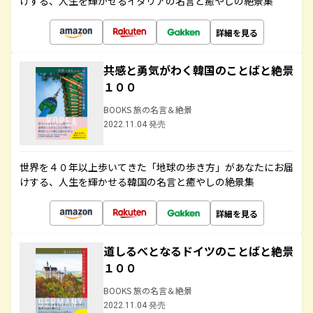
けする、人生を輝かせるイタリアの名言と癒やしの絶景集
詳細を見る
共感と勇気がわく韓国のことばと絶景
１００
BOOKS 旅の名言＆絶景
2022.11.04 発売
世界を４０年以上歩いてきた「地球の歩き方」があなたにお届
けする、人生を輝かせる韓国の名言と癒やしの絶景集
詳細を見る
道しるべとなるドイツのことばと絶景
１００
BOOKS 旅の名言＆絶景
2022.11.04 発売