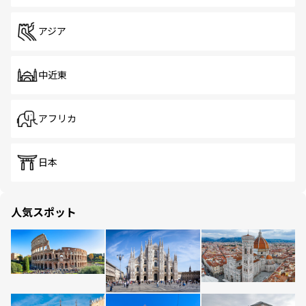
アジア
中近東
アフリカ
日本
人気スポット