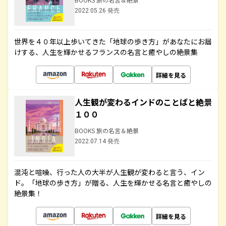
2022.05.26 発売
世界を４０年以上歩いてきた「地球の歩き方」があなたにお届
けする、人生を輝かせるフランスの名言と癒やしの絶景集
詳細を見る
人生観が変わるインドのことばと絶景
１００
BOOKS 旅の名言＆絶景
2022.07.14 発売
混沌と喧噪、行った人の大半が人生観が変わると言う、イン
ド。「地球の歩き方」が贈る、人生を輝かせる名言と癒やしの
絶景集！
詳細を見る