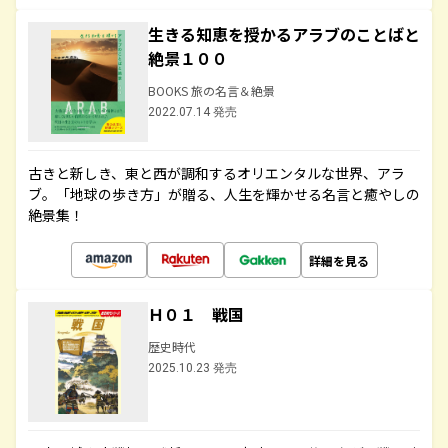
生きる知恵を授かるアラブのことばと
絶景１００
BOOKS 旅の名言＆絶景
2022.07.14 発売
古きと新しき、東と西が調和するオリエンタルな世界、アラ
ブ。「地球の歩き方」が贈る、人生を輝かせる名言と癒やしの
絶景集！
詳細を見る
Ｈ０１ 戦国
歴史時代
2025.10.23 発売