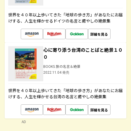
世界を４０年以上歩いてきた「地球の歩き方」があなたにお届
けする、人生を輝かせるドイツの名言と癒やしの絶景集
詳細を見る
心に寄り添う台湾のことばと絶景１０
０
BOOKS 旅の名言＆絶景
2022.11.04 発売
世界を４０年以上歩いてきた「地球の歩き方」があなたにお届
けする、人生を輝かせる台湾の名言と癒やしの絶景集
詳細を見る
AD