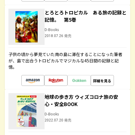
とろとろトロピカル ある旅の記録と
記憶。 第5巻
D-Books
2018.07.26 発売
子供の頃から夢見ていた南の島に滞在することになった筆者
が、島で出合うトロピカルでマジカルな45日間の記録と記
憶。
詳細を見る
地球の歩き方 ウィズコロナ旅の安
心・安全BOOK
D-Books
2022.07.20 発売