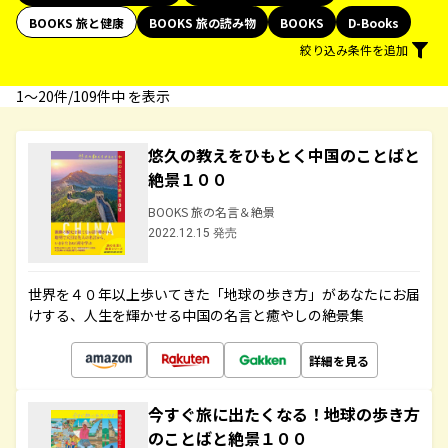
BOOKS 旅と健康
BOOKS 旅の読み物
BOOKS
D-Books
絞り込み条件を追加
1〜20件/109件中 を表示
悠久の教えをひもとく中国のことばと
絶景１００
BOOKS 旅の名言＆絶景
2022.12.15 発売
世界を４０年以上歩いてきた「地球の歩き方」があなたにお届
けする、人生を輝かせる中国の名言と癒やしの絶景集
詳細を見る
今すぐ旅に出たくなる！地球の歩き方
のことばと絶景１００