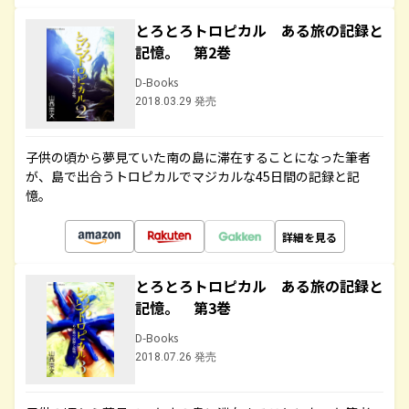
とろとろトロピカル ある旅の記録と
記憶。 第2巻
D-Books
2018.03.29 発売
子供の頃から夢見ていた南の島に滞在することになった筆者
が、島で出合うトロピカルでマジカルな45日間の記録と記
憶。
詳細を見る
とろとろトロピカル ある旅の記録と
記憶。 第3巻
D-Books
2018.07.26 発売