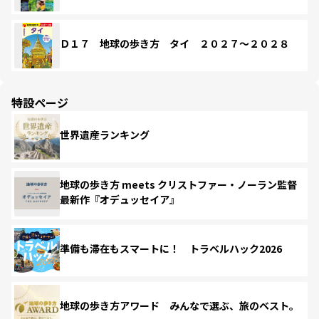
Ｄ１７ 地球の歩き方 タイ ２０２７～２０２８
特設ページ
世界遺産ランキング
地球の歩き方 meets クリストファー・ノーラン監督
最新作『オデュッセイア』
準備も滞在もスマートに！ トラベルハック2026
地球の歩き方アワード みんなで選ぶ、旅のベスト。