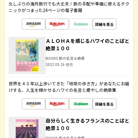
久しぶりの海外旅行でも大丈夫！旅の手配や準備に使えるテク
ニックがつまった24ページの電子書籍
詳細を見る
ＡＬＯＨＡを感じるハワイのことばと
絶景１００
BOOKS 旅の名言＆絶景
2022.05.26 発売
世界を４０年以上歩いてきた「地球の歩き方」があなたにお届
けする、人生を輝かせるハワイの名言と癒やしの絶景集
詳細を見る
自分らしく生きるフランスのことばと
絶景１００
BOOKS 旅の名言＆絶景