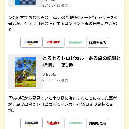
2018.07.26 発売
英会話本でおなじみの「Kayoの“秘密のノート”」シリーズの
著者が、今度は自分の滞在するロンドン南東の田舎町をご紹
介！
詳細を見る
とろとろトロピカル ある旅の記録と
記憶。 第1巻
D-Books
2018.03.29 発売
子供の頃から夢見ていた南の島に滞在することになった筆者
が、島で出合うトロピカルでマジカルな45日間の記録と記
憶。
詳細を見る