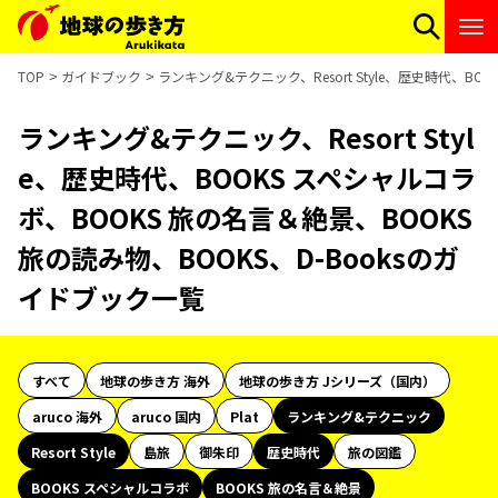
TOP
ガイドブック
ランキング&テクニック、Resort Style、歴史時代、BO
ランキング&テクニック、Resort Styl
e、歴史時代、BOOKS スペシャルコラ
ボ、BOOKS 旅の名言＆絶景、BOOKS
旅の読み物、BOOKS、D-Booksのガ
イドブック一覧
すべて
地球の歩き方 海外
地球の歩き方 Jシリーズ（国内）
aruco 海外
aruco 国内
Plat
ランキング&テクニック
Resort Style
島旅
御朱印
歴史時代
旅の図鑑
BOOKS スペシャルコラボ
BOOKS 旅の名言＆絶景