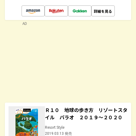
詳細を見る
AD
Ｒ１０ 地球の歩き方 リゾートスタ
イル パラオ ２０１９～２０２０
Resort Style
2019.03.13 発売