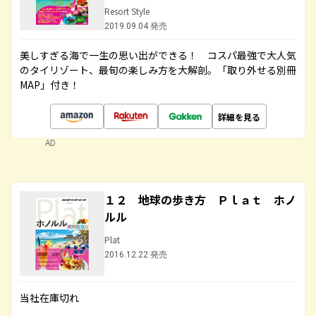
Resort Style
2019.09.04 発売
美しすぎる海で一生の思い出ができる！ コスパ最強で大人気
のタイリゾート、最旬の楽しみ方を大解剖。「取り外せる別冊
MAP」付き！
詳細を見る
AD
１２ 地球の歩き方 Ｐｌａｔ ホノ
ルル
Plat
2016.12.22 発売
当社在庫切れ