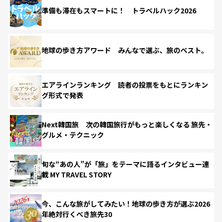
準備も滞在もスマートに！ トラベルハック2026
地球の歩き方アワード みんなで選ぶ、旅のベスト。
エアラインランキング 読者の投票をもとにランキン
グ形式で発表
Next韓国旅 次の韓国旅行がもっと楽しくなる 旅先・
グルメ・テクニック
旬な“あの人”が「旅」をテーマに語るインタビュー連
載 MY TRAVEL STORY
今、こんな旅がしてみたい！地球の歩き方が選ぶ2026
年絶対行くべき旅先30