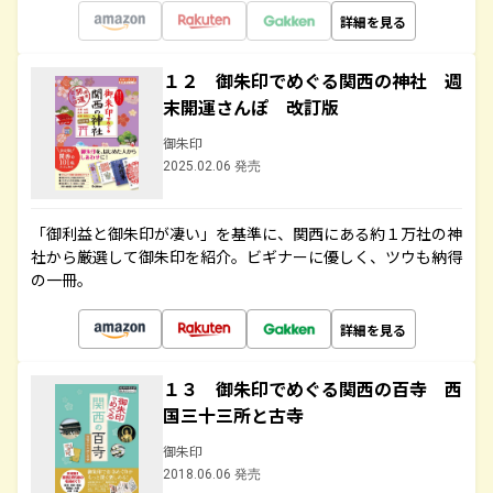
詳細を見る
１２ 御朱印でめぐる関西の神社 週
末開運さんぽ 改訂版
御朱印
2025.02.06 発売
「御利益と御朱印が凄い」を基準に、関西にある約１万社の神
社から厳選して御朱印を紹介。ビギナーに優しく、ツウも納得
の一冊。
詳細を見る
１３ 御朱印でめぐる関西の百寺 西
国三十三所と古寺
御朱印
2018.06.06 発売