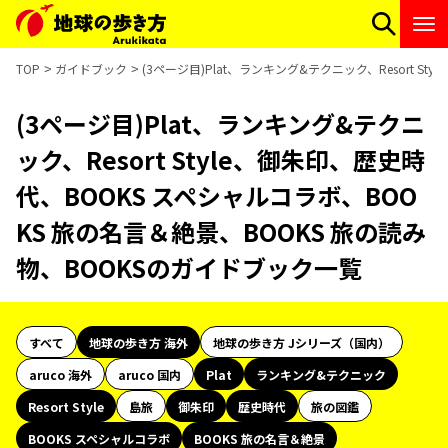
TOP
ガイドブック
(3ページ目)Plat、ランキング&テクニック、Resort 
(3ページ目)Plat、ランキング&テクニ
ック、Resort Style、御朱印、歴史時
代、BOOKS スペシャルコラボ、BOO
KS 旅の名言＆絶景、BOOKS 旅の読み
物、BOOKSのガイドブック一覧
すべて
地球の歩き方 海外
地球の歩き方 Jシリーズ（国内）
aruco 海外
aruco 国内
Plat
ランキング&テクニック
Resort Style
島旅
御朱印
歴史時代
旅の図鑑
BOOKS スペシャルコラボ
BOOKS 旅の名言＆絶景