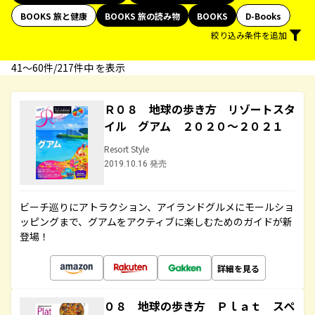
BOOKS 旅と健康
BOOKS 旅の読み物
BOOKS
D-Books
絞り込み条件を追加
41〜60件/217件中 を表示
Ｒ０８ 地球の歩き方 リゾートスタ
イル グアム ２０２０～２０２１
Resort Style
2019.10.16 発売
ビーチ巡りにアトラクション、アイランドグルメにモールショ
ッピングまで、グアムをアクティブに楽しむためのガイドが新
登場！
詳細を見る
０８ 地球の歩き方 Ｐｌａｔ スペ