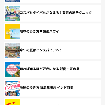
コスパもタイパもかなえる！賢者の旅テクニック
地球の歩き方♥偏愛ハワイ
今年の夏はインスパイアへ！
知れば知るほど好きになる 湘南・江の島
地球の歩き方45周年記念 インド特集