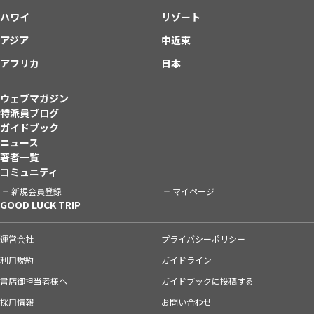
ハワイ
リゾート
アジア
中近東
アフリカ
日本
ウェブマガジン
特派員ブログ
ガイドブック
ニュース
著者一覧
コミュニティ
新規会員登録
マイページ
GOOD LUCK TRIP
運営会社
プライバシーポリシー
利用規約
ガイドライン
書店御担当者様へ
ガイドブックに投稿する
採用情報
お問い合わせ