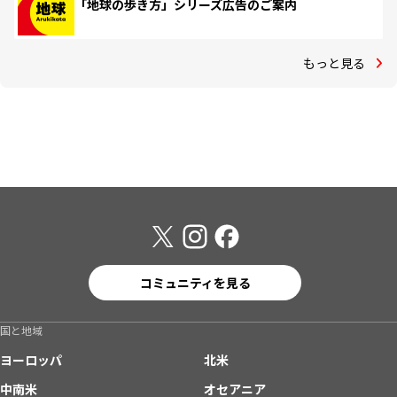
「地球の歩き方」シリーズ広告のご案内
もっと見る
コミュニティを見る
国と地域
ヨーロッパ
北米
中南米
オセアニア