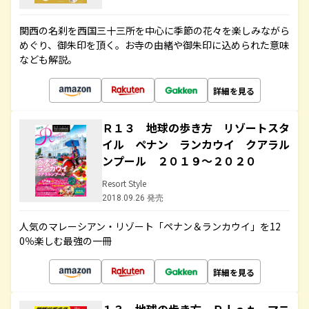
関西の名刹を西国三十三所を中心に季節の花々を楽しみながら
めぐり、御朱印を頂く。お寺の由緒や御朱印に込められた意味
なども解説。
詳細を見る
Ｒ１３ 地球の歩き方 リゾートスタ
イル ペナン ランカウイ クアラル
ンプール ２０１９～２０２０
Resort Style
2018.09.26 発売
人気のマレーシアン・リゾート「ペナン＆ランカウイ」を12
0％楽しむ最強の一冊
詳細を見る