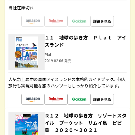
当社在庫切れ
詳細を見る
１１ 地球の歩き方 Ｐｌａｔ アイ
スランド
Plat
2019.02.06 発売
人気急上昇中の島国アイスランドの本格的ガイドブック。個人
旅行も実現可能な旅のハウツーもしっかり紹介しています。
詳細を見る
Ｒ１２ 地球の歩き方 リゾートスタ
イル プーケット サムイ島 ピピ
島 ２０２０～２０２１