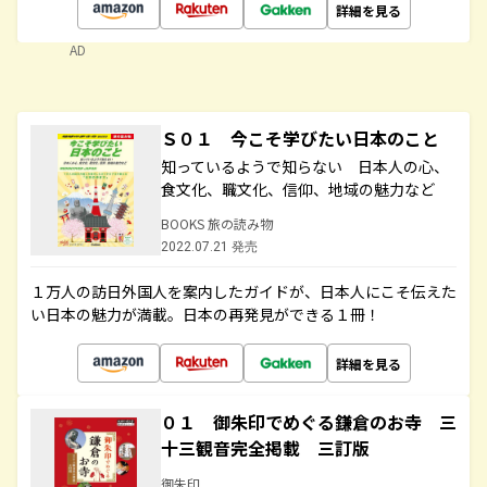
詳細を見る
AD
Ｓ０１ 今こそ学びたい日本のこと
知っているようで知らない 日本人の心、
食文化、職文化、信仰、地域の魅力など
BOOKS 旅の読み物
2022.07.21 発売
１万人の訪日外国人を案内したガイドが、日本人にこそ伝えた
い日本の魅力が満載。日本の再発見ができる１冊！
詳細を見る
０１ 御朱印でめぐる鎌倉のお寺 三
十三観音完全掲載 三訂版
御朱印