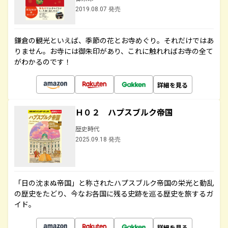
2019.08.07 発売
鎌倉の観光といえば、季節の花とお寺めぐり。それだけではあ
りません。お寺には御朱印があり、これに触れればお寺の全て
がわかるのです！
詳細を見る
Ｈ０２ ハプスブルク帝国
歴史時代
2025.09.18 発売
「日の沈まぬ帝国」と称されたハプスブルク帝国の栄光と動乱
の歴史をたどり、今なお各国に残る史跡を巡る歴史を旅するガ
イド。
詳細を見る