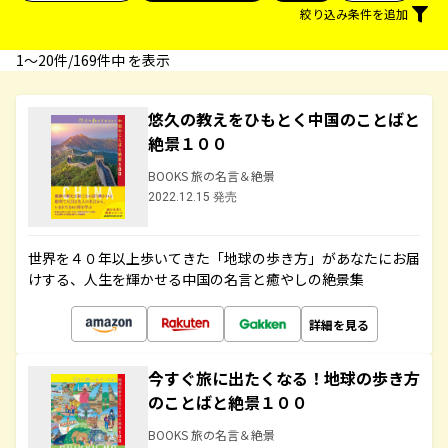
絞り込み条件を追加
1〜20件/169件中 を表示
悠久の教えをひもとく中国のことばと
絶景１００
BOOKS 旅の名言＆絶景
2022.12.15 発売
世界を４０年以上歩いてきた「地球の歩き方」があなたにお届
けする、人生を輝かせる中国の名言と癒やしの絶景集
詳細を見る
今すぐ旅に出たくなる！地球の歩き方
のことばと絶景１００
BOOKS 旅の名言＆絶景