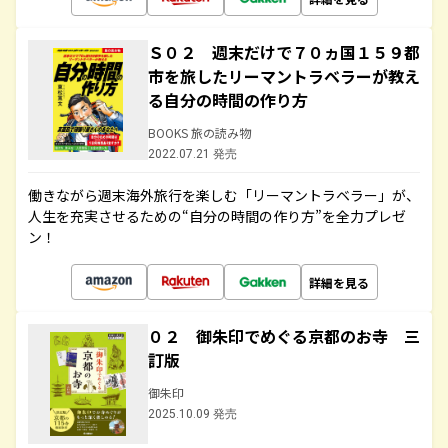
Ｓ０２ 週末だけで７０ヵ国１５９都
市を旅したリーマントラベラーが教え
る自分の時間の作り方
BOOKS 旅の読み物
2022.07.21 発売
働きながら週末海外旅行を楽しむ「リーマントラベラー」が、
人生を充実させるための“自分の時間の作り方”を全力プレゼ
ン！
詳細を見る
０２ 御朱印でめぐる京都のお寺 三
訂版
御朱印
2025.10.09 発売