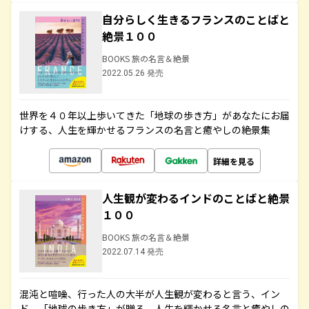
自分らしく生きるフランスのことばと
絶景１００
BOOKS 旅の名言＆絶景
2022.05.26 発売
世界を４０年以上歩いてきた「地球の歩き方」があなたにお届
けする、人生を輝かせるフランスの名言と癒やしの絶景集
詳細を見る
人生観が変わるインドのことばと絶景
１００
BOOKS 旅の名言＆絶景
2022.07.14 発売
混沌と喧噪、行った人の大半が人生観が変わると言う、イン
ド。「地球の歩き方」が贈る、人生を輝かせる名言と癒やしの