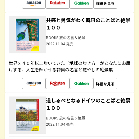
詳細を見る
共感と勇気がわく韓国のことばと絶景
１００
BOOKS 旅の名言＆絶景
2022.11.04 発売
世界を４０年以上歩いてきた「地球の歩き方」があなたにお届
けする、人生を輝かせる韓国の名言と癒やしの絶景集
詳細を見る
道しるべとなるドイツのことばと絶景
１００
BOOKS 旅の名言＆絶景
2022.11.04 発売