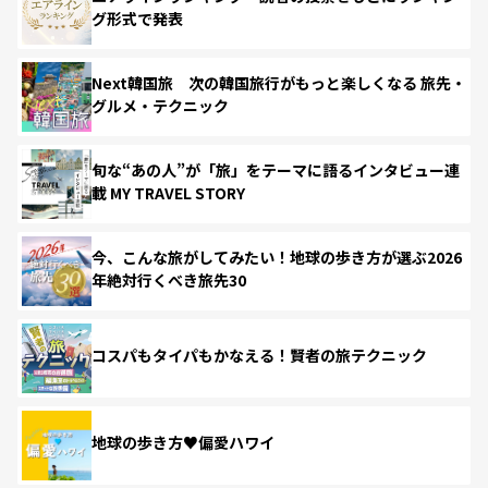
グ形式で発表
Next韓国旅 次の韓国旅行がもっと楽しくなる 旅先・
グルメ・テクニック
旬な“あの人”が「旅」をテーマに語るインタビュー連
載 MY TRAVEL STORY
今、こんな旅がしてみたい！地球の歩き方が選ぶ2026
年絶対行くべき旅先30
コスパもタイパもかなえる！賢者の旅テクニック
地球の歩き方♥偏愛ハワイ