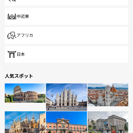
中近東
アフリカ
日本
人気スポット