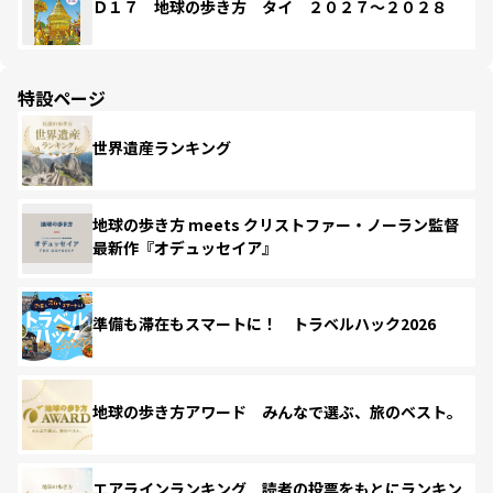
Ｄ１７ 地球の歩き方 タイ ２０２７～２０２８
特設ページ
世界遺産ランキング
地球の歩き方 meets クリストファー・ノーラン監督
最新作『オデュッセイア』
準備も滞在もスマートに！ トラベルハック2026
地球の歩き方アワード みんなで選ぶ、旅のベスト。
エアラインランキング 読者の投票をもとにランキン