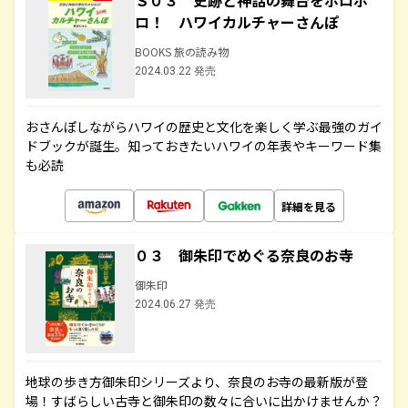
Ｓ０３ 史跡と神話の舞台をホロホ
ロ！ ハワイカルチャーさんぽ
BOOKS 旅の読み物
2024.03.22 発売
おさんぽしながらハワイの歴史と文化を楽しく学ぶ最強のガイ
ドブックが誕生。知っておきたいハワイの年表やキーワード集
も必読
詳細を見る
０３ 御朱印でめぐる奈良のお寺
御朱印
2024.06.27 発売
地球の歩き方御朱印シリーズより、奈良のお寺の最新版が登
場！すばらしい古寺と御朱印の数々に合いに出かけませんか？