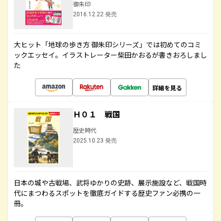
御朱印
2016.12.22 発売
大ヒット「地球の歩き方 御朱印シリーズ」では初めてのコミ
ックエッセイ。イラストレーター柴田かおるが書きおろしまし
た
詳細を見る
Ｈ０１ 戦国
歴史時代
2025.10.23 発売
日本の城や古戦場、武将ゆかりの史跡、展示施設など、戦国時
代にまつわるスポットを徹底ガイドする歴史ファン必携の一
冊。