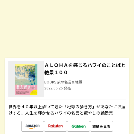
ＡＬＯＨＡを感じるハワイのことばと
絶景１００
BOOKS 旅の名言＆絶景
2022.05.26 発売
世界を４０年以上歩いてきた「地球の歩き方」があなたにお届
けする、人生を輝かせるハワイの名言と癒やしの絶景集
詳細を見る