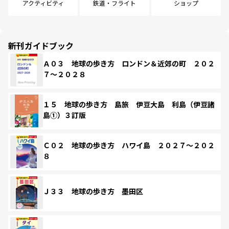
アクティビティ
鉄道・フライト
ショップ
新刊ガイドブック
Ａ０３ 地球の歩き方 ロンドン＆近郊の町 ２０２
７～２０２８
１５ 地球の歩き方 島旅 伊豆大島 利島（伊豆諸
島①）３訂版
Ｃ０２ 地球の歩き方 ハワイ島 ２０２７～２０２
８
Ｊ３３ 地球の歩き方 墨田区