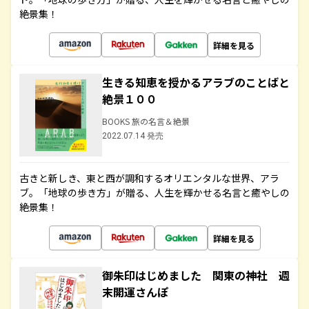
絶景集！
詳細を見る
生きる知恵を授かるアラブのことばと
絶景１００
BOOKS 旅の名言＆絶景
2022.07.14 発売
古きと新しき、東と西が調和するオリエンタルな世界、アラ
ブ。「地球の歩き方」が贈る、人生を輝かせる名言と癒やしの
絶景集！
詳細を見る
御朱印はじめました 関東の神社 週
末開運さんぽ