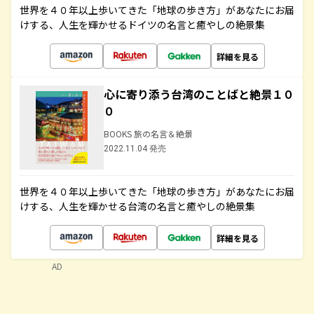
世界を４０年以上歩いてきた「地球の歩き方」があなたにお届
けする、人生を輝かせるドイツの名言と癒やしの絶景集
詳細を見る
心に寄り添う台湾のことばと絶景１０
０
BOOKS 旅の名言＆絶景
2022.11.04 発売
世界を４０年以上歩いてきた「地球の歩き方」があなたにお届
けする、人生を輝かせる台湾の名言と癒やしの絶景集
詳細を見る
AD