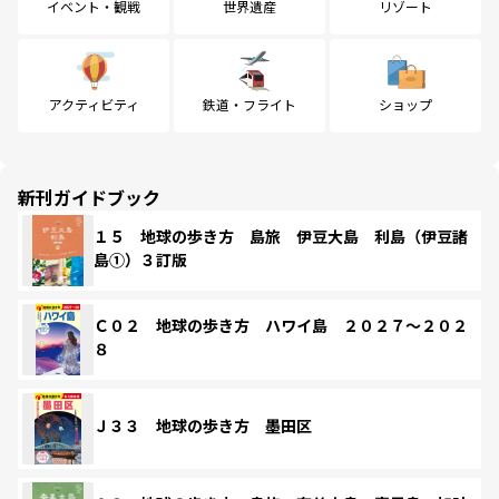
イベント・観戦
世界遺産
リゾート
アクティビティ
鉄道・フライト
ショップ
新刊ガイドブック
１５ 地球の歩き方 島旅 伊豆大島 利島（伊豆諸
島①）３訂版
Ｃ０２ 地球の歩き方 ハワイ島 ２０２７～２０２
８
Ｊ３３ 地球の歩き方 墨田区