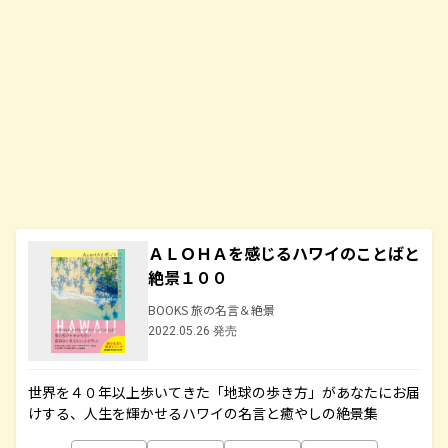
ＡＬＯＨＡを感じるハワイのことばと
絶景１００
BOOKS 旅の名言＆絶景
2022.05.26 発売
世界を４０年以上歩いてきた「地球の歩き方」があなたにお届
けする、人生を輝かせるハワイの名言と癒やしの絶景集