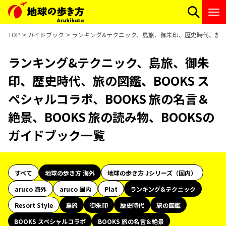
TOP
ガイドブック
ランキング&テクニック、島旅、御朱印、歴史時代、旅の図鑑
ランキング&テクニック、島旅、御朱
印、歴史時代、旅の図鑑、BOOKS ス
ペシャルコラボ、BOOKS 旅の名言＆
絶景、BOOKS 旅の読み物、BOOKSの
ガイドブック一覧
すべて
地球の歩き方 海外
地球の歩き方 Jシリーズ（国内）
aruco 海外
aruco 国内
Plat
ランキング&テクニック
Resort Style
島旅
御朱印
歴史時代
旅の図鑑
BOOKS スペシャルコラボ
BOOKS 旅の名言＆絶景