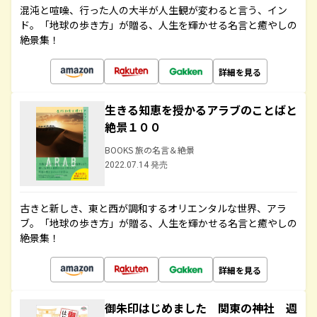
混沌と喧噪、行った人の大半が人生観が変わると言う、イン
ド。「地球の歩き方」が贈る、人生を輝かせる名言と癒やしの
絶景集！
詳細を見る
生きる知恵を授かるアラブのことばと
絶景１００
BOOKS 旅の名言＆絶景
2022.07.14 発売
古きと新しき、東と西が調和するオリエンタルな世界、アラ
ブ。「地球の歩き方」が贈る、人生を輝かせる名言と癒やしの
絶景集！
詳細を見る
御朱印はじめました 関東の神社 週