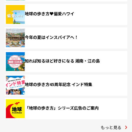
地球の歩き方♥偏愛ハワイ
今年の夏はインスパイアへ！
知れば知るほど好きになる 湘南・江の島
地球の歩き方45周年記念 インド特集
「地球の歩き方」シリーズ広告のご案内
もっと見る