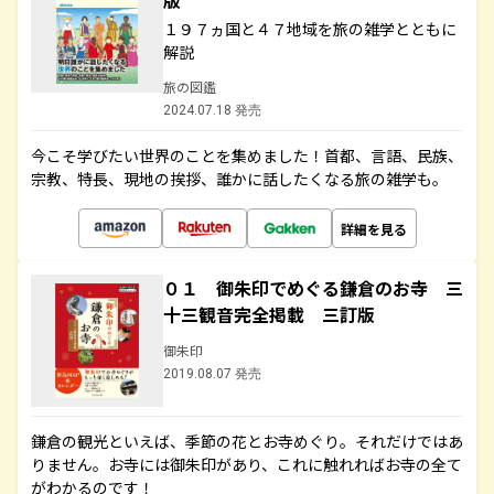
版
１９７ヵ国と４７地域を旅の雑学とともに
解説
旅の図鑑
2024.07.18 発売
今こそ学びたい世界のことを集めました！首都、言語、民族、
宗教、特長、現地の挨拶、誰かに話したくなる旅の雑学も。
詳細を見る
０１ 御朱印でめぐる鎌倉のお寺 三
十三観音完全掲載 三訂版
御朱印
2019.08.07 発売
鎌倉の観光といえば、季節の花とお寺めぐり。それだけではあ
りません。お寺には御朱印があり、これに触れればお寺の全て
がわかるのです！