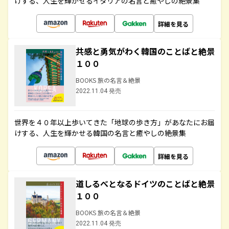
けする、人生を輝かせるイタリアの名言と癒やしの絶景集
詳細を見る
共感と勇気がわく韓国のことばと絶景
１００
BOOKS 旅の名言＆絶景
2022.11.04 発売
世界を４０年以上歩いてきた「地球の歩き方」があなたにお届
けする、人生を輝かせる韓国の名言と癒やしの絶景集
詳細を見る
道しるべとなるドイツのことばと絶景
１００
BOOKS 旅の名言＆絶景
2022.11.04 発売