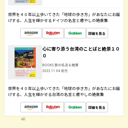
世界を４０年以上歩いてきた「地球の歩き方」があなたにお届
けする、人生を輝かせるドイツの名言と癒やしの絶景集
詳細を見る
心に寄り添う台湾のことばと絶景１０
０
BOOKS 旅の名言＆絶景
2022.11.04 発売
世界を４０年以上歩いてきた「地球の歩き方」があなたにお届
けする、人生を輝かせる台湾の名言と癒やしの絶景集
詳細を見る
AD