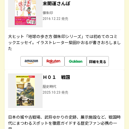
末開運さんぽ
御朱印
2016.12.22 発売
大ヒット「地球の歩き方 御朱印シリーズ」では初めてのコミ
ックエッセイ。イラストレーター柴田かおるが書きおろしまし
た
詳細を見る
Ｈ０１ 戦国
歴史時代
2025.10.23 発売
日本の城や古戦場、武将ゆかりの史跡、展示施設など、戦国時
代にまつわるスポットを徹底ガイドする歴史ファン必携の一