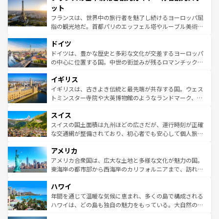
なお、新着のイタリア情報は
コンテンツ一覧
を参照してほ
れる闘牛、そして美味しいタパスが生活の一部となってい
ット
しい。
る。首都マドリードの洗練された雰囲気や、バルセロナの
フランスは、世界中の旅行者を魅了し続けるヨーロッパ屈
アートに溢れた街角から、地方では古代ローマ遺跡や中世
指の観光地だ。首都パリのエッフェル塔やルーブル美術館
の城塞都市、穏やかなビーチリゾートまで多彩な表情を見
といった象徴的なスポットから、田舎町の古風な美しさま
せる。地方によって風土や気候が異なるスペインはその個
ドイツ
で、幅広い魅力が詰まっている。華麗な宮殿、歴史的な大
性で訪れる人を魅了する。 なお、新着のスペイン情報は
コ
聖堂、美しいビーチ、そして豊かな自然が、訪れる者を心
ドイツは、豊かな歴史と多彩な文化が交差するヨーロッパ
ンテンツ一覧
を参照してほしい。
から魅了する。また、フランスは美食の国としても知ら
の中心に位置する国。中世の街並みが残るロマンチック街
れ、フランス料理はユネスコ無形文化遺産にも登録されて
道から、未来を先取りするようなモダンな都市まで多様な
イギリス
いる。シャンパンの発祥地であるランス、プロヴァンスの
顔を持つこの国は、どこを歩いても飽きることがない。ベ
香り高いラベンダー畑など、多彩な楽しみ方が可能だ。さ
ルリンの文化的活気、バイエルン州のアルプスの絶景、そ
イギリスは、古きよき伝統と最先端が共存する国。ウェス
らに、パリ以外の地域にも魅力が溢れており、どの街角に
してライン川沿いのワイン畑といった風景は必見。ビール
トミンスター寺院や大英博物館のようなランドマーク、歴
も豊かな歴史と文化が息づいている。パリ以外の個性あふ
とソーセージを味わいながら地元の人と過ごす楽しい時間
史ある大学都市、美しい丘陵地帯や牧歌的な風景など、エ
れる地方に足を運ぶとそれぞれで全く異なる文化を体験で
スイス
は、お酒好きな人にはぜひ体験してほしい。 なお、新着の
リアごとに異なる魅力がある。また、優雅なアフタヌーン
きるだろう。 なお、新着のフランス情報は
コンテンツ一覧
ドイツ情報は
コンテンツ一覧
を参照してほしい。
ティー、ビール好きにはたまらない英国パブ、サッカー観
スイスの国土面積は九州ほどの広さだが、運行時刻が正確
を参照してほしい。
戦など、本場だからこそできる体験も豊富。イギリスを旅
な交通網が整備されており、初心者でも安心して個人旅行
して楽しみつくそう。 なお、新着のイギリス情報は
コンテ
を楽しめる。日本同様に時刻表どおりの旅が可能だ。中世
アメリカ
ンツ一覧
を参照してほしい。
の建物がそのまま残る町や、スイスならではのユニークな
博物館もあり、アルプス観光だけでなく町歩きも満喫する
アメリカ合衆国は、広大な土地と多様な文化が魅力の国。
ことができる。国民の所得が高いため物価も高いが、旅行
東海岸の都市部から西海岸のカリフォルニアまで、訪れる
者向けの交通パス提供のサービスもあり、うまく活用すれ
場所ごとに異なる風景と体験が待っている。ニューヨーク
ハワイ
ば市内交通費無料で観光を楽しむこともできる。 なお、新
のような巨大都市は、観光、ショッピング、エンターテイ
着のスイス情報は
コンテンツ一覧
を参照してほしい。
ンメントが詰まった刺激的なスポットだ。一方、アメリカ
年間を通じて温暖な気候に恵まれ、多くの島で構成される
西部には大自然が広がり、グランドキャニオンやイエロー
ハワイは、どの島も独自の魅力をもっている。大自然の神
ストーン国立公園といった絶景が堪能できる。さらに、南
秘を感じたいなら、火山が生み出した壮大な景観を誇るハ