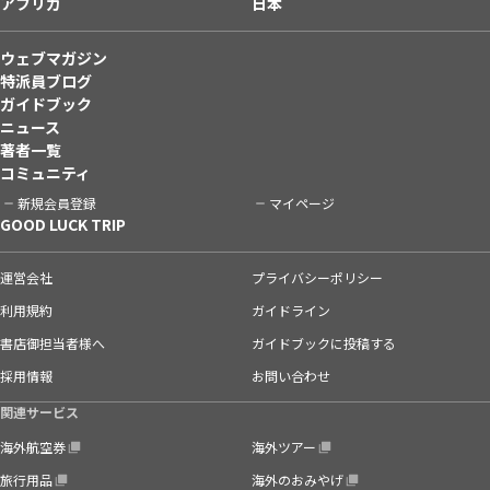
アフリカ
日本
ウェブマガジン
特派員ブログ
ガイドブック
ニュース
著者一覧
コミュニティ
新規会員登録
マイページ
GOOD LUCK TRIP
運営会社
プライバシーポリシー
利用規約
ガイドライン
書店御担当者様へ
ガイドブックに投稿する
採用情報
お問い合わせ
関連サービス
海外航空券
海外ツアー
旅行用品
海外のおみやげ