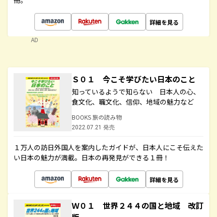
冊。
詳細を見る
AD
Ｓ０１ 今こそ学びたい日本のこと
知っているようで知らない 日本人の心、
食文化、職文化、信仰、地域の魅力など
BOOKS 旅の読み物
2022.07.21 発売
１万人の訪日外国人を案内したガイドが、日本人にこそ伝えた
い日本の魅力が満載。日本の再発見ができる１冊！
詳細を見る
Ｗ０１ 世界２４４の国と地域 改訂