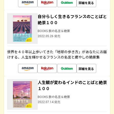
詳細を見る
自分らしく生きるフランスのことばと
絶景１００
BOOKS 旅の名言＆絶景
2022.05.26 発売
世界を４０年以上歩いてきた「地球の歩き方」があなたにお届
けする、人生を輝かせるフランスの名言と癒やしの絶景集
詳細を見る
人生観が変わるインドのことばと絶景
１００
BOOKS 旅の名言＆絶景
2022.07.14 発売