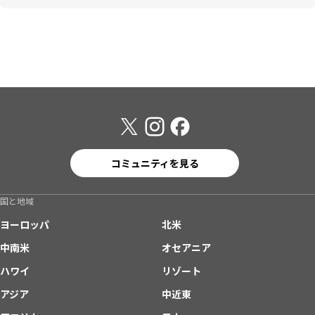
コミュニティを見る
国と地域
ヨーロッパ
北米
中南米
オセアニア
ハワイ
リゾート
アジア
中近東