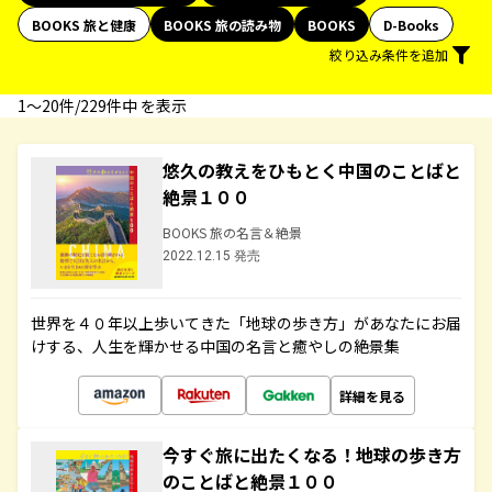
BOOKS 旅と健康
BOOKS 旅の読み物
BOOKS
D-Books
絞り込み条件を追加
1〜20件/229件中 を表示
悠久の教えをひもとく中国のことばと
絶景１００
BOOKS 旅の名言＆絶景
2022.12.15 発売
世界を４０年以上歩いてきた「地球の歩き方」があなたにお届
けする、人生を輝かせる中国の名言と癒やしの絶景集
詳細を見る
今すぐ旅に出たくなる！地球の歩き方
のことばと絶景１００