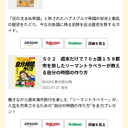
「日の沈まぬ帝国」と称されたハプスブルク帝国の栄光と動乱
の歴史をたどり、今なお各国に残る史跡を巡る歴史を旅するガ
イド。
詳細を見る
Ｓ０２ 週末だけで７０ヵ国１５９都
市を旅したリーマントラベラーが教え
る自分の時間の作り方
BOOKS 旅の読み物
2022.07.21 発売
働きながら週末海外旅行を楽しむ「リーマントラベラー」が、
人生を充実させるための“自分の時間の作り方”を全力プレゼ
ン！
詳細を見る