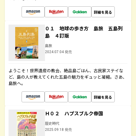
詳細を見る
０１ 地球の歩き方 島旅 五島列
島 ４訂版
島旅
2024.07.04 発売
ようこそ！世界遺産の教会、絶品島ごはん、古民家ステイな
ど、島の人が教えてくれた五島の魅力をギュッと凝縮。さあ、
島旅へ。
詳細を見る
Ｈ０２ ハプスブルク帝国
歴史時代
2025.09.18 発売