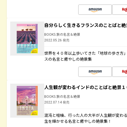
自分らしく生きるフランスのことばと絶
BOOKS 旅の名言＆絶景
2022.05.26 発売
世界を４０年以上歩いてきた「地球の歩き方
スの名言と癒やしの絶景集
人生観が変わるインドのことばと絶景１
BOOKS 旅の名言＆絶景
2022.07.14 発売
混沌と喧噪、行った人の大半が人生観が変わ
生を輝かせる名言と癒やしの絶景集！