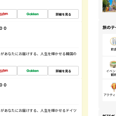
詳細を見る
旅のテ
００
飲
」があなたにお届けする、人生を輝かせる韓国の
詳細を見る
イベン
観
００
アクティ
」があなたにお届けする、人生を輝かせるドイツ