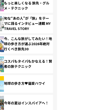
もっと楽しくなる 旅先・グル
メ・テクニック
旬な“あの人”が「旅」をテー
マに語るインタビュー連載 MY
TRAVEL STORY
今、こんな旅がしてみたい！地
球の歩き方が選ぶ2026年絶対
行くべき旅先30
コスパもタイパもかなえる！賢
者の旅テクニック
地球の歩き方♥偏愛ハワイ
今年の夏はインスパイアへ！