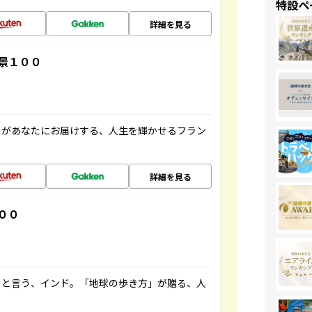
特設ペ
詳細を見る
景１００
」があなたにお届けする、人生を輝かせるフラン
詳細を見る
００
ると言う、インド。「地球の歩き方」が贈る、人