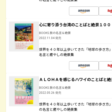
心に寄り添う台湾のことばと絶景１００
BOOKS 旅の名言＆絶景
2022.11.04 発売
世界を４０年以上歩いてきた「地球の歩き方
名言と癒やしの絶景集
ＡＬＯＨＡを感じるハワイのことばと絶
BOOKS 旅の名言＆絶景
2022.05.26 発売
世界を４０年以上歩いてきた「地球の歩き方
の名言と癒やしの絶景集