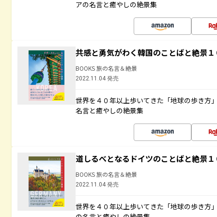
アの名言と癒やしの絶景集
共感と勇気がわく韓国のことばと絶景１
BOOKS 旅の名言＆絶景
2022.11.04 発売
世界を４０年以上歩いてきた「地球の歩き方
名言と癒やしの絶景集
道しるべとなるドイツのことばと絶景１
BOOKS 旅の名言＆絶景
2022.11.04 発売
世界を４０年以上歩いてきた「地球の歩き方
の名言と癒やしの絶景集