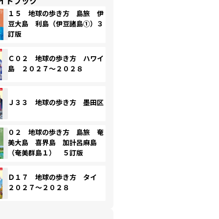
イドブック
１５ 地球の歩き方 島旅 伊
豆大島 利島（伊豆諸島①）３
訂版
Ｃ０２ 地球の歩き方 ハワイ
島 ２０２７～２０２８
Ｊ３３ 地球の歩き方 墨田区
０２ 地球の歩き方 島旅 奄
美大島 喜界島 加計呂麻島
（奄美群島１） ５訂版
Ｄ１７ 地球の歩き方 タイ
２０２７～２０２８