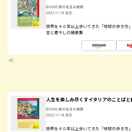
BOOKS 旅の名言＆絶景
2022.11.18 発売
世界を４０年以上歩いてきた「地球の歩き方
言と癒やしの絶景集
AD
人生を楽しみ尽くすイタリアのことばと
BOOKS 旅の名言＆絶景
2022.11.18 発売
世界を４０年以上歩いてきた「地球の歩き方