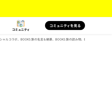
コミュニティを見る
コミュニティ
スペシャルコラボ、BOOKS 旅の名言＆絶景、BOOKS 旅の読み物、BOOKSのガイドブ