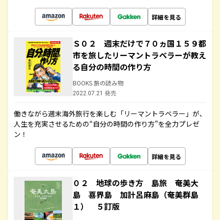
詳細を見る
Ｓ０２ 週末だけで７０ヵ国１５９都
市を旅したリーマントラベラーが教え
る自分の時間の作り方
BOOKS 旅の読み物
2022.07.21 発売
働きながら週末海外旅行を楽しむ「リーマントラベラー」が、
人生を充実させるための“自分の時間の作り方”を全力プレゼ
ン！
詳細を見る
０２ 地球の歩き方 島旅 奄美大
島 喜界島 加計呂麻島（奄美群島
１） ５訂版