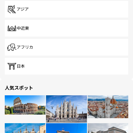
アジア
中近東
アフリカ
日本
人気スポット