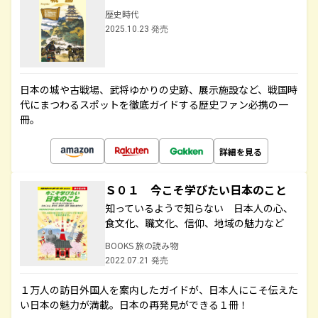
歴史時代
2025.10.23 発売
日本の城や古戦場、武将ゆかりの史跡、展示施設など、戦国時
代にまつわるスポットを徹底ガイドする歴史ファン必携の一
冊。
詳細を見る
Ｓ０１ 今こそ学びたい日本のこと
知っているようで知らない 日本人の心、
食文化、職文化、信仰、地域の魅力など
BOOKS 旅の読み物
2022.07.21 発売
１万人の訪日外国人を案内したガイドが、日本人にこそ伝えた
い日本の魅力が満載。日本の再発見ができる１冊！