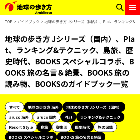
TOP
ガイドブック
地球の歩き方 Jシリーズ（国内）、Plat、ランキング&テ
地球の歩き方 Jシリーズ（国内）、Pla
t、ランキング&テクニック、島旅、歴
史時代、BOOKS スペシャルコラボ、B
OOKS 旅の名言＆絶景、BOOKS 旅の
読み物、BOOKSのガイドブック一覧
すべて
地球の歩き方 海外
地球の歩き方 Jシリーズ（国内）
aruco 海外
aruco 国内
Plat
ランキング&テクニック
Resort Style
島旅
御朱印
歴史時代
旅の図鑑
BOOKS スペシャルコラボ
BOOKS 旅の名言＆絶景