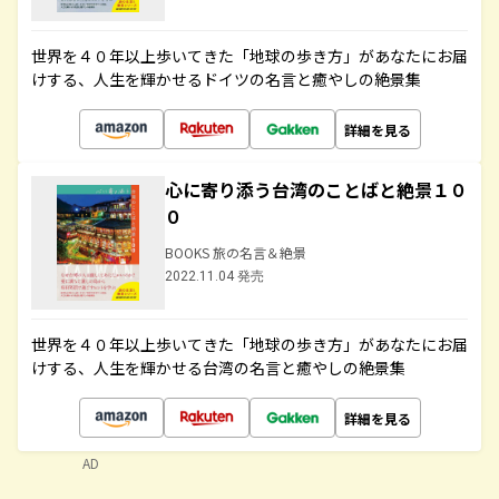
世界を４０年以上歩いてきた「地球の歩き方」があなたにお届
けする、人生を輝かせるドイツの名言と癒やしの絶景集
詳細を見る
心に寄り添う台湾のことばと絶景１０
０
BOOKS 旅の名言＆絶景
2022.11.04 発売
世界を４０年以上歩いてきた「地球の歩き方」があなたにお届
けする、人生を輝かせる台湾の名言と癒やしの絶景集
詳細を見る
AD