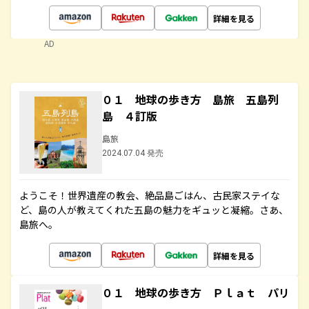
詳細を見る
AD
０１ 地球の歩き方 島旅 五島列
島 ４訂版
島旅
2024.07.04 発売
ようこそ！世界遺産の教会、絶品島ごはん、古民家ステイな
ど、島の人が教えてくれた五島の魅力をギュッと凝縮。さあ、
島旅へ。
詳細を見る
０１ 地球の歩き方 Ｐｌａｔ パリ