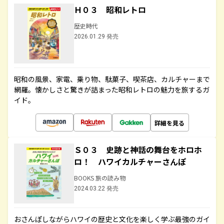
Ｈ０３ 昭和レトロ
歴史時代
2026.01.29 発売
昭和の風景、家電、乗り物、駄菓子、喫茶店、カルチャーまで
網羅。懐かしさと驚きが詰まった昭和レトロの魅力を旅するガ
イド。
詳細を見る
Ｓ０３ 史跡と神話の舞台をホロホ
ロ！ ハワイカルチャーさんぽ
BOOKS 旅の読み物
2024.03.22 発売
おさんぽしながらハワイの歴史と文化を楽しく学ぶ最強のガイ