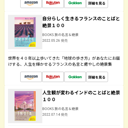
詳細を見る
自分らしく生きるフランスのことばと
絶景１００
BOOKS 旅の名言＆絶景
2022.05.26 発売
世界を４０年以上歩いてきた「地球の歩き方」があなたにお届
けする、人生を輝かせるフランスの名言と癒やしの絶景集
詳細を見る
人生観が変わるインドのことばと絶景
１００
BOOKS 旅の名言＆絶景
2022.07.14 発売