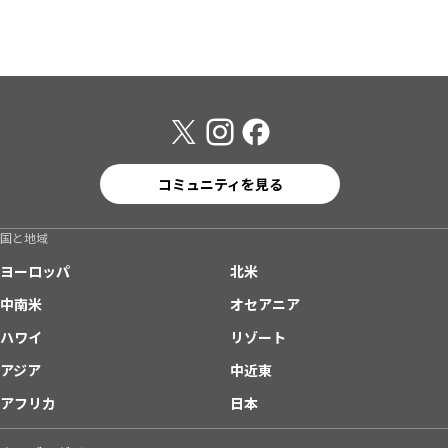
コミュニティを見る
国と地域
ヨーロッパ
北米
中南米
オセアニア
ハワイ
リゾート
アジア
中近東
アフリカ
日本