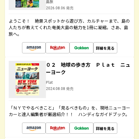
島旅
2026.08.06 発売
ようこそ！ 絶景スポットから遊び方、カルチャーまで、島の
人たちが教えてくれた奄美大島の魅力を1冊に凝縮。さあ、島
旅へ。
詳細を見る
０２ 地球の歩き方 Ｐｌａｔ ニュ
ーヨーク
Plat
2024.08.08 発売
「ＮＹでやるべきこと」「見るべきもの」を、現地ニューヨー
カーと達人編集者が厳選紹介！！ ハンディなガイドブック。
詳細を見る