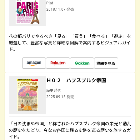
Plat
2018.11.07 発売
花の都パリでやるべき「見る」「買う」「食べる」「遊ぶ」を
厳選して、豊富な写真と詳細な図解で案内するビジュアルガイ
ド。
詳細を見る
Ｈ０２ ハプスブルク帝国
歴史時代
2025.09.18 発売
「日の沈まぬ帝国」と称されたハプスブルク帝国の栄光と動乱
の歴史をたどり、今なお各国に残る史跡を巡る歴史を旅するガ
イド。