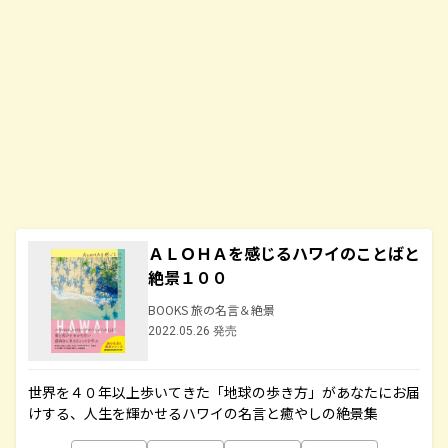
ＡＬＯＨＡを感じるハワイのことばと
絶景１００
BOOKS 旅の名言＆絶景
2022.05.26 発売
世界を４０年以上歩いてきた「地球の歩き方」があなたにお届
けする、人生を輝かせるハワイの名言と癒やしの絶景集