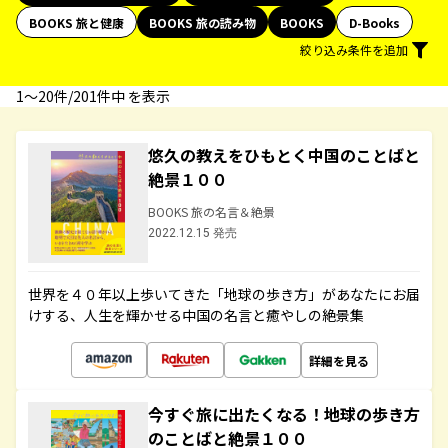
BOOKS 旅と健康
BOOKS 旅の読み物
BOOKS
D-Books
絞り込み条件を追加
1〜20件/201件中 を表示
悠久の教えをひもとく中国のことばと
絶景１００
BOOKS 旅の名言＆絶景
2022.12.15 発売
世界を４０年以上歩いてきた「地球の歩き方」があなたにお届
けする、人生を輝かせる中国の名言と癒やしの絶景集
詳細を見る
今すぐ旅に出たくなる！地球の歩き方
のことばと絶景１００