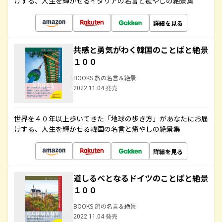
けする、人生を輝かせるイタリアの名言と癒やしの絶景集
詳細を見る
共感と勇気がわく韓国のことばと絶景
１００
BOOKS 旅の名言＆絶景
2022.11.04 発売
世界を４０年以上歩いてきた「地球の歩き方」があなたにお届
けする、人生を輝かせる韓国の名言と癒やしの絶景集
詳細を見る
道しるべとなるドイツのことばと絶景
１００
BOOKS 旅の名言＆絶景
2022.11.04 発売