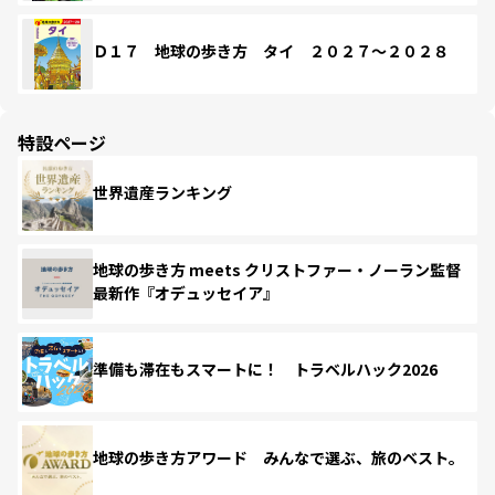
Ｄ１７ 地球の歩き方 タイ ２０２７～２０２８
特設ページ
世界遺産ランキング
地球の歩き方 meets クリストファー・ノーラン監督
最新作『オデュッセイア』
準備も滞在もスマートに！ トラベルハック2026
地球の歩き方アワード みんなで選ぶ、旅のベスト。