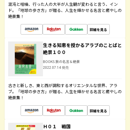
混沌と喧噪、行った人の大半が人生観が変わると言う、イン
ド。「地球の歩き方」が贈る、人生を輝かせる名言と癒やしの
絶景集！
詳細を見る
生きる知恵を授かるアラブのことばと
絶景１００
BOOKS 旅の名言＆絶景
2022.07.14 発売
古きと新しき、東と西が調和するオリエンタルな世界、アラ
ブ。「地球の歩き方」が贈る、人生を輝かせる名言と癒やしの
絶景集！
詳細を見る
Ｈ０１ 戦国