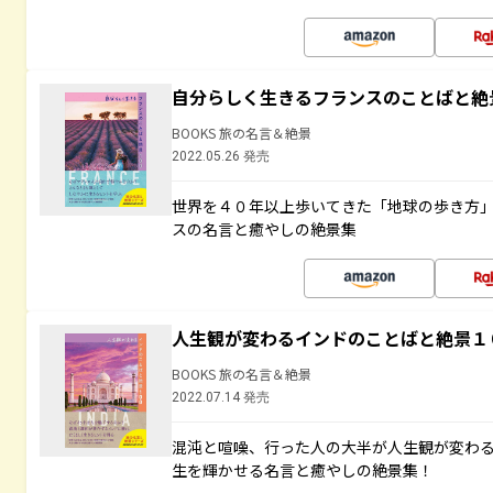
自分らしく生きるフランスのことばと絶
BOOKS 旅の名言＆絶景
2022.05.26 発売
世界を４０年以上歩いてきた「地球の歩き方
スの名言と癒やしの絶景集
人生観が変わるインドのことばと絶景１
BOOKS 旅の名言＆絶景
2022.07.14 発売
混沌と喧噪、行った人の大半が人生観が変わ
生を輝かせる名言と癒やしの絶景集！