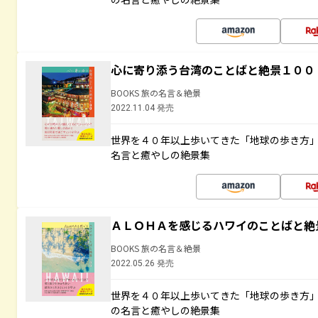
心に寄り添う台湾のことばと絶景１００
BOOKS 旅の名言＆絶景
2022.11.04 発売
世界を４０年以上歩いてきた「地球の歩き方
名言と癒やしの絶景集
ＡＬＯＨＡを感じるハワイのことばと絶
BOOKS 旅の名言＆絶景
2022.05.26 発売
世界を４０年以上歩いてきた「地球の歩き方
の名言と癒やしの絶景集