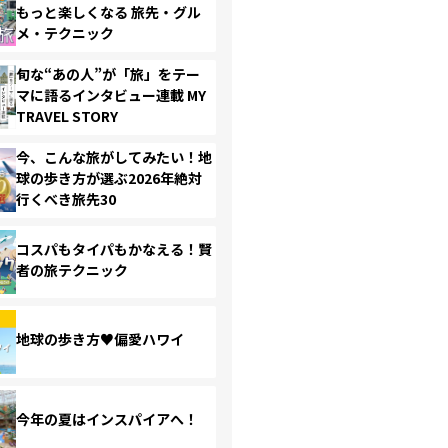
もっと楽しくなる 旅先・グル
メ・テクニック
旬な“あの人”が「旅」をテー
マに語るインタビュー連載 MY
TRAVEL STORY
今、こんな旅がしてみたい！地
球の歩き方が選ぶ2026年絶対
行くべき旅先30
コスパもタイパもかなえる！賢
者の旅テクニック
地球の歩き方♥偏愛ハワイ
今年の夏はインスパイアへ！