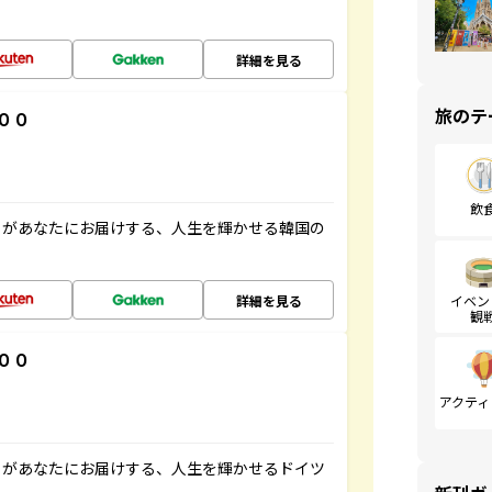
詳細を見る
旅のテ
００
飲
」があなたにお届けする、人生を輝かせる韓国の
詳細を見る
イベン
観
００
アクティ
」があなたにお届けする、人生を輝かせるドイツ