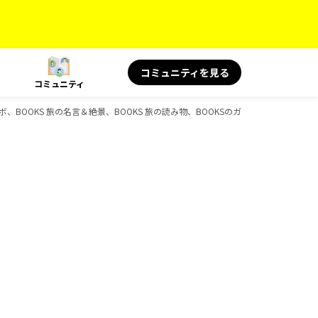
コミュニティを見る
コミュニティ
ラボ、BOOKS 旅の名言＆絶景、BOOKS 旅の読み物、BOOKSのガイドブック一覧