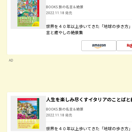
BOOKS 旅の名言＆絶景
2022.11.18 発売
世界を４０年以上歩いてきた「地球の歩き方
言と癒やしの絶景集
AD
人生を楽しみ尽くすイタリアのことばと
BOOKS 旅の名言＆絶景
2022.11.18 発売
世界を４０年以上歩いてきた「地球の歩き方