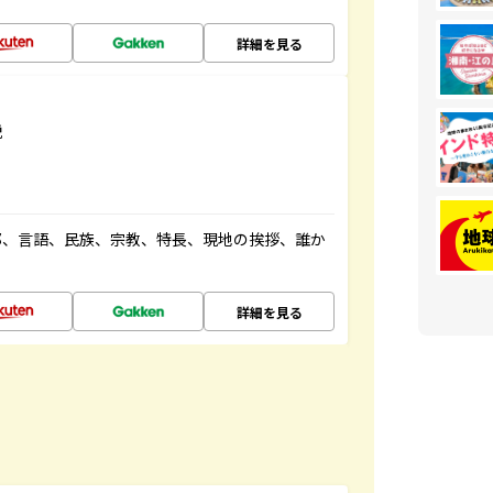
詳細を見る
説
都、言語、民族、宗教、特長、現地の挨拶、誰か
詳細を見る