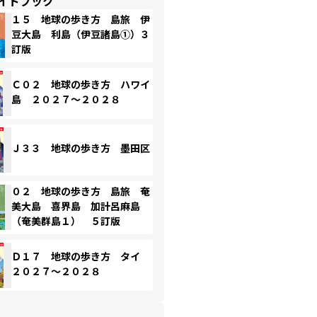
イドブック
１５ 地球の歩き方 島旅 伊
豆大島 利島（伊豆諸島①）３
訂版
Ｃ０２ 地球の歩き方 ハワイ
島 ２０２７～２０２８
Ｊ３３ 地球の歩き方 墨田区
０２ 地球の歩き方 島旅 奄
美大島 喜界島 加計呂麻島
（奄美群島１） ５訂版
Ｄ１７ 地球の歩き方 タイ
２０２７～２０２８