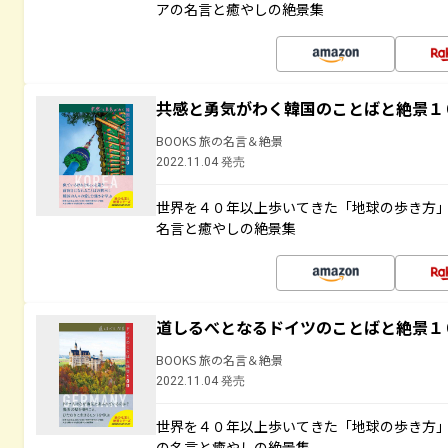
アの名言と癒やしの絶景集
共感と勇気がわく韓国のことばと絶景１
BOOKS 旅の名言＆絶景
2022.11.04 発売
世界を４０年以上歩いてきた「地球の歩き方
名言と癒やしの絶景集
道しるべとなるドイツのことばと絶景１
BOOKS 旅の名言＆絶景
2022.11.04 発売
世界を４０年以上歩いてきた「地球の歩き方
の名言と癒やしの絶景集