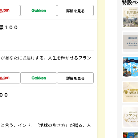
特設ペ
詳細を見る
景１００
」があなたにお届けする、人生を輝かせるフラン
詳細を見る
００
ると言う、インド。「地球の歩き方」が贈る、人