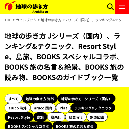
TOP
ガイドブック
地球の歩き方 Jシリーズ（国内）、ランキング&テクニック、R
地球の歩き方 Jシリーズ（国内）、ラ
ンキング&テクニック、Resort Styl
e、島旅、BOOKS スペシャルコラボ、
BOOKS 旅の名言＆絶景、BOOKS 旅の
読み物、BOOKSのガイドブック一覧
すべて
地球の歩き方 海外
地球の歩き方 Jシリーズ（国内）
aruco 海外
aruco 国内
Plat
ランキング&テクニック
Resort Style
島旅
御朱印
歴史時代
旅の図鑑
BOOKS スペシャルコラボ
BOOKS 旅の名言＆絶景