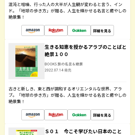
混沌と喧噪、行った人の大半が人生観が変わると言う、イン
ド。「地球の歩き方」が贈る、人生を輝かせる名言と癒やしの
絶景集！
詳細を見る
生きる知恵を授かるアラブのことばと
絶景１００
BOOKS 旅の名言＆絶景
2022.07.14 発売
古きと新しき、東と西が調和するオリエンタルな世界、アラ
ブ。「地球の歩き方」が贈る、人生を輝かせる名言と癒やしの
絶景集！
詳細を見る
Ｓ０１ 今こそ学びたい日本のこと