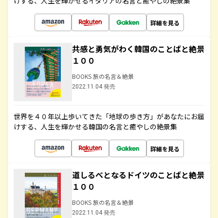
けする、人生を輝かせるイタリアの名言と癒やしの絶景集
詳細を見る
共感と勇気がわく韓国のことばと絶景
１００
BOOKS 旅の名言＆絶景
2022.11.04 発売
世界を４０年以上歩いてきた「地球の歩き方」があなたにお届
けする、人生を輝かせる韓国の名言と癒やしの絶景集
詳細を見る
道しるべとなるドイツのことばと絶景
１００
BOOKS 旅の名言＆絶景
2022.11.04 発売