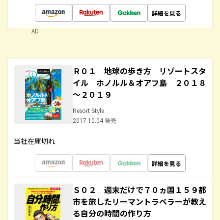
詳細を見る
AD
Ｒ０１ 地球の歩き方 リゾートスタ
イル ホノルル＆オアフ島 ２０１８
～２０１９
Resort Style
2017.10.04 発売
当社在庫切れ
詳細を見る
Ｓ０２ 週末だけで７０ヵ国１５９都
市を旅したリーマントラベラーが教え
る自分の時間の作り方