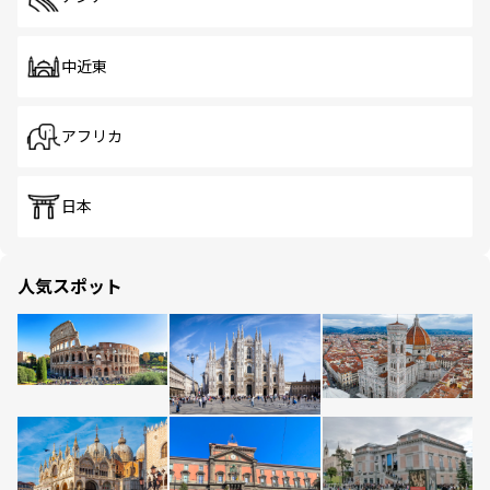
中近東
アフリカ
日本
人気スポット