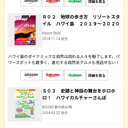
詳細を見る
Ｒ０２ 地球の歩き方 リゾートスタ
イル ハワイ島 ２０１９～２０２０
Resort Style
2018.11.14 発売
ハワイ島のダイナミックな自然は訪れる人々を魅了します。パ
ワースポットも数多く、進化する自然派グルメも見逃せない！
詳細を見る
Ｓ０３ 史跡と神話の舞台をホロホ
ロ！ ハワイカルチャーさんぽ
BOOKS 旅の読み物
2024.03.22 発売