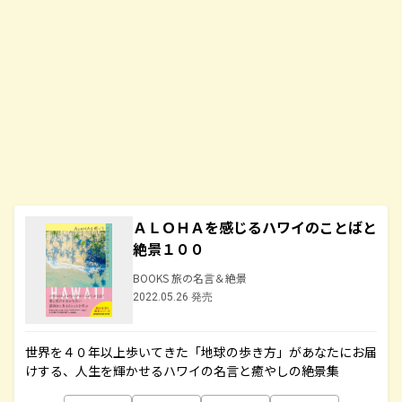
ＡＬＯＨＡを感じるハワイのことばと
絶景１００
BOOKS 旅の名言＆絶景
2022.05.26 発売
世界を４０年以上歩いてきた「地球の歩き方」があなたにお届
けする、人生を輝かせるハワイの名言と癒やしの絶景集