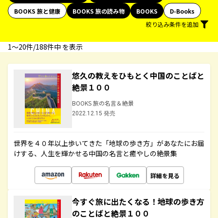
BOOKS 旅と健康
BOOKS 旅の読み物
BOOKS
D-Books
絞り込み条件を追加
1〜20件/188件中 を表示
悠久の教えをひもとく中国のことばと
絶景１００
BOOKS 旅の名言＆絶景
2022.12.15 発売
世界を４０年以上歩いてきた「地球の歩き方」があなたにお届
けする、人生を輝かせる中国の名言と癒やしの絶景集
詳細を見る
今すぐ旅に出たくなる！地球の歩き方
のことばと絶景１００