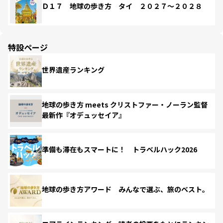
Ｄ１７ 地球の歩き方 タイ ２０２７～２０２８
特設ページ
世界遺産ランキング
地球の歩き方 meets クリストファー・ノーラン監督
最新作『オデュッセイア』
準備も滞在もスマートに！ トラベルハック2026
地球の歩き方アワード みんなで選ぶ、旅のベスト。