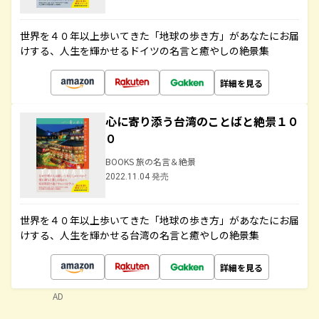
世界を４０年以上歩いてきた「地球の歩き方」があなたにお届
けする、人生を輝かせるドイツの名言と癒やしの絶景集
詳細を見る
心に寄り添う台湾のことばと絶景１０
０
BOOKS 旅の名言＆絶景
2022.11.04 発売
世界を４０年以上歩いてきた「地球の歩き方」があなたにお届
けする、人生を輝かせる台湾の名言と癒やしの絶景集
詳細を見る
AD