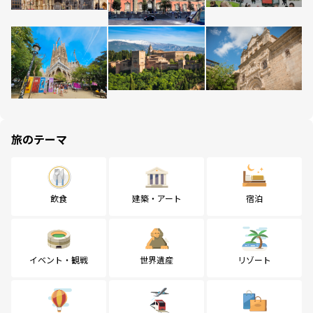
旅のテーマ
飲食
建築・アート
宿泊
イベント・観戦
世界遺産
リゾート