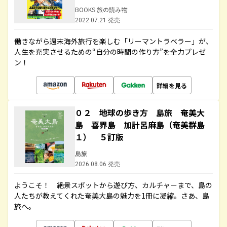
BOOKS 旅の読み物
2022.07.21 発売
働きながら週末海外旅行を楽しむ「リーマントラベラー」が、
人生を充実させるための“自分の時間の作り方”を全力プレゼ
ン！
詳細を見る
０２ 地球の歩き方 島旅 奄美大
島 喜界島 加計呂麻島（奄美群島
１） ５訂版
島旅
2026.08.06 発売
ようこそ！ 絶景スポットから遊び方、カルチャーまで、島の
人たちが教えてくれた奄美大島の魅力を1冊に凝縮。さあ、島
旅へ。