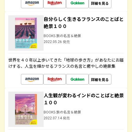
詳細を見る
自分らしく生きるフランスのことばと
絶景１００
BOOKS 旅の名言＆絶景
2022.05.26 発売
世界を４０年以上歩いてきた「地球の歩き方」があなたにお届
けする、人生を輝かせるフランスの名言と癒やしの絶景集
詳細を見る
人生観が変わるインドのことばと絶景
１００
BOOKS 旅の名言＆絶景
2022.07.14 発売