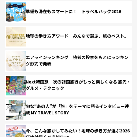
準備も滞在もスマートに！ トラベルハック2026
地球の歩き方アワード みんなで選ぶ、旅のベスト。
エアラインランキング 読者の投票をもとにランキン
グ形式で発表
Next韓国旅 次の韓国旅行がもっと楽しくなる 旅先・
グルメ・テクニック
旬な“あの人”が「旅」をテーマに語るインタビュー連
載 MY TRAVEL STORY
今、こんな旅がしてみたい！地球の歩き方が選ぶ2026
年絶対行くべき旅先30