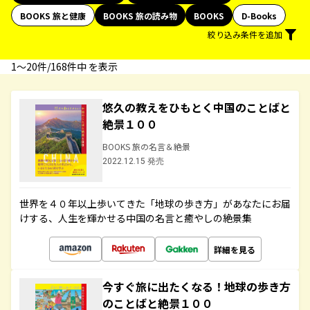
BOOKS 旅と健康
BOOKS 旅の読み物
BOOKS
D-Books
絞り込み条件を追加
1〜20件/168件中 を表示
悠久の教えをひもとく中国のことばと
絶景１００
BOOKS 旅の名言＆絶景
2022.12.15 発売
世界を４０年以上歩いてきた「地球の歩き方」があなたにお届
けする、人生を輝かせる中国の名言と癒やしの絶景集
詳細を見る
今すぐ旅に出たくなる！地球の歩き方
のことばと絶景１００