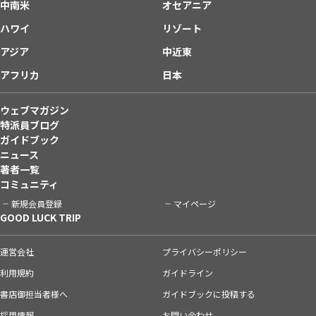
中南米
オセアニア
ハワイ
リゾート
アジア
中近東
アフリカ
日本
ウェブマガジン
特派員ブログ
ガイドブック
ニュース
著者一覧
コミュニティ
新規会員登録
マイページ
GOOD LUCK TRIP
運営会社
プライバシーポリシー
利用規約
ガイドライン
書店御担当者様へ
ガイドブックに投稿する
採用情報
お問い合わせ