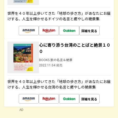
世界を４０年以上歩いてきた「地球の歩き方」があなたにお届
けする、人生を輝かせるドイツの名言と癒やしの絶景集
詳細を見る
心に寄り添う台湾のことばと絶景１０
０
BOOKS 旅の名言＆絶景
2022.11.04 発売
世界を４０年以上歩いてきた「地球の歩き方」があなたにお届
けする、人生を輝かせる台湾の名言と癒やしの絶景集
詳細を見る
AD