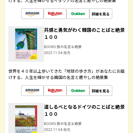
けする、人生を輝かせるイタリアの名言と癒やしの絶景集
詳細を見る
共感と勇気がわく韓国のことばと絶景
１００
BOOKS 旅の名言＆絶景
2022.11.04 発売
世界を４０年以上歩いてきた「地球の歩き方」があなたにお届
けする、人生を輝かせる韓国の名言と癒やしの絶景集
詳細を見る
道しるべとなるドイツのことばと絶景
１００
BOOKS 旅の名言＆絶景
2022.11.04 発売