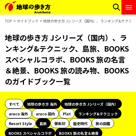
TOP
ガイドブック
地球の歩き方 Jシリーズ（国内）、ランキング&テクニック、
地球の歩き方 Jシリーズ（国内）、ラ
ンキング&テクニック、島旅、BOOKS
スペシャルコラボ、BOOKS 旅の名言
＆絶景、BOOKS 旅の読み物、BOOKS
のガイドブック一覧
すべて
地球の歩き方 海外
地球の歩き方 Jシリーズ（国内）
aruco 海外
aruco 国内
Plat
ランキング&テクニック
Resort Style
島旅
御朱印
歴史時代
旅の図鑑
BOOKS スペシャルコラボ
BOOKS 旅の名言＆絶景