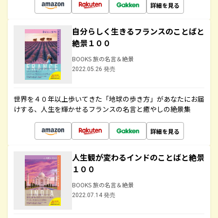
詳細を見る
自分らしく生きるフランスのことばと
絶景１００
BOOKS 旅の名言＆絶景
2022.05.26 発売
世界を４０年以上歩いてきた「地球の歩き方」があなたにお届
けする、人生を輝かせるフランスの名言と癒やしの絶景集
詳細を見る
人生観が変わるインドのことばと絶景
１００
BOOKS 旅の名言＆絶景
2022.07.14 発売