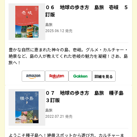
０６ 地球の歩き方 島旅 壱岐 ５
訂版
島旅
2025.06.12 発売
豊かな自然に恵まれた神々の島、壱岐。グルメ・カルチャー・
絶景など、島の人が教えてくれた壱岐の魅力を凝縮！さあ、島
旅へ！
詳細を見る
０７ 地球の歩き方 島旅 種子島
３訂版
島旅
2022.07.21 発売
ようこそ種子島へ！絶景スポットから遊び方、カルチャーま