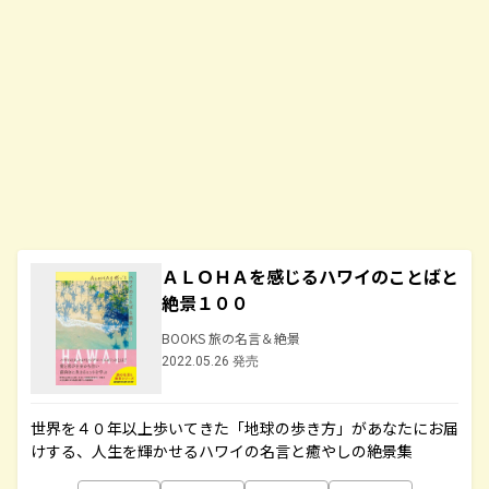
ＡＬＯＨＡを感じるハワイのことばと
絶景１００
BOOKS 旅の名言＆絶景
2022.05.26 発売
世界を４０年以上歩いてきた「地球の歩き方」があなたにお届
けする、人生を輝かせるハワイの名言と癒やしの絶景集