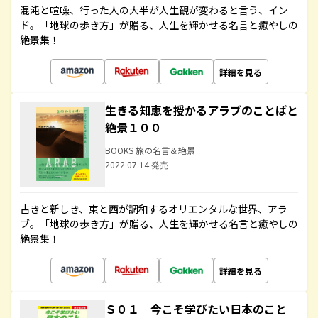
混沌と喧噪、行った人の大半が人生観が変わると言う、イン
ド。「地球の歩き方」が贈る、人生を輝かせる名言と癒やしの
絶景集！
詳細を見る
生きる知恵を授かるアラブのことばと
絶景１００
BOOKS 旅の名言＆絶景
2022.07.14 発売
古きと新しき、東と西が調和するオリエンタルな世界、アラ
ブ。「地球の歩き方」が贈る、人生を輝かせる名言と癒やしの
絶景集！
詳細を見る
Ｓ０１ 今こそ学びたい日本のこと