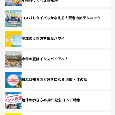
コスパもタイパもかなえる！賢者の旅テクニック
地球の歩き方♥偏愛ハワイ
今年の夏はインスパイアへ！
知れば知るほど好きになる 湘南・江の島
地球の歩き方45周年記念 インド特集