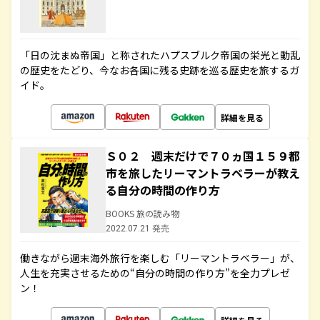
「日の沈まぬ帝国」と称されたハプスブルク帝国の栄光と動乱
の歴史をたどり、今なお各国に残る史跡を巡る歴史を旅するガ
イド。
詳細を見る
Ｓ０２ 週末だけで７０ヵ国１５９都
市を旅したリーマントラベラーが教え
る自分の時間の作り方
BOOKS 旅の読み物
2022.07.21 発売
働きながら週末海外旅行を楽しむ「リーマントラベラー」が、
人生を充実させるための“自分の時間の作り方”を全力プレゼ
ン！