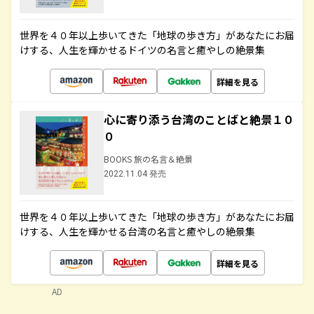
世界を４０年以上歩いてきた「地球の歩き方」があなたにお届
けする、人生を輝かせるドイツの名言と癒やしの絶景集
詳細を見る
心に寄り添う台湾のことばと絶景１０
０
BOOKS 旅の名言＆絶景
2022.11.04 発売
世界を４０年以上歩いてきた「地球の歩き方」があなたにお届
けする、人生を輝かせる台湾の名言と癒やしの絶景集
詳細を見る
AD