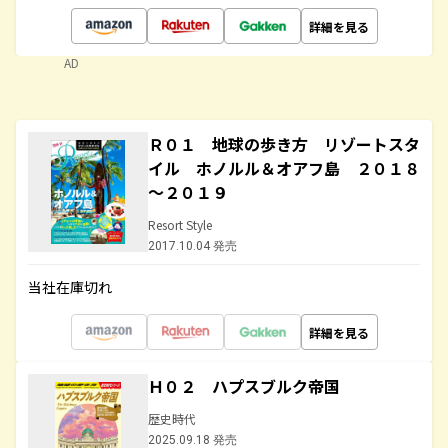
詳細を見る
AD
Ｒ０１ 地球の歩き方 リゾートスタ
イル ホノルル＆オアフ島 ２０１８
～２０１９
Resort Style
2017.10.04 発売
当社在庫切れ
詳細を見る
Ｈ０２ ハプスブルク帝国
歴史時代
2025.09.18 発売