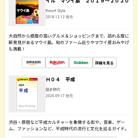
イル マウイ島 ２０１９～２０２０
Resort Style
2018.12.12 発売
大自然から感度の高いグルメ＆ショッピングまで、訪れる度に
新発見があるマウイ島。旬のファーム巡りやマウイ産おみやげ
も満載！
詳細を見る
Ｈ０４ 平成
歴史時代
2026.09.17 発売
渋谷・原宿など平成カルチャーを象徴する街や、音楽、ゲー
ム、ファッションなど、平成時代の流行と文化を巡るガイド。