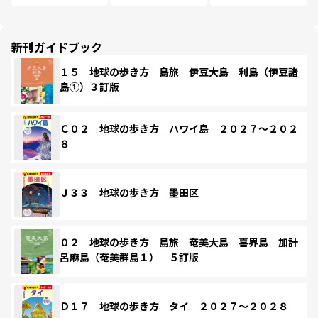
新刊ガイドブック
１５ 地球の歩き方 島旅 伊豆大島 利島（伊豆諸
島①）３訂版
Ｃ０２ 地球の歩き方 ハワイ島 ２０２７～２０２
８
Ｊ３３ 地球の歩き方 墨田区
０２ 地球の歩き方 島旅 奄美大島 喜界島 加計
呂麻島（奄美群島１） ５訂版
Ｄ１７ 地球の歩き方 タイ ２０２７～２０２８