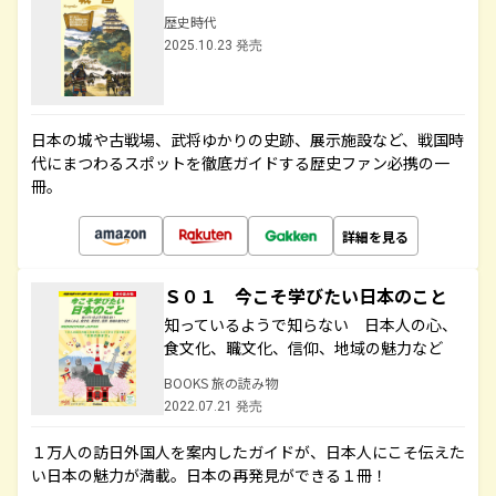
歴史時代
2025.10.23 発売
日本の城や古戦場、武将ゆかりの史跡、展示施設など、戦国時
代にまつわるスポットを徹底ガイドする歴史ファン必携の一
冊。
詳細を見る
Ｓ０１ 今こそ学びたい日本のこと
知っているようで知らない 日本人の心、
食文化、職文化、信仰、地域の魅力など
BOOKS 旅の読み物
2022.07.21 発売
１万人の訪日外国人を案内したガイドが、日本人にこそ伝えた
い日本の魅力が満載。日本の再発見ができる１冊！