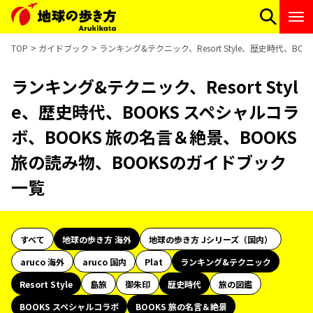
TOP
ガイドブック
ランキング&テクニック、Resort Style、歴史時代、B
ランキング&テクニック、Resort Styl
e、歴史時代、BOOKS スペシャルコラ
ボ、BOOKS 旅の名言＆絶景、BOOKS
旅の読み物、BOOKSのガイドブック
一覧
すべて
地球の歩き方 海外
地球の歩き方 Jシリーズ（国内）
aruco 海外
aruco 国内
Plat
ランキング&テクニック
Resort Style
島旅
御朱印
歴史時代
旅の図鑑
BOOKS スペシャルコラボ
BOOKS 旅の名言＆絶景