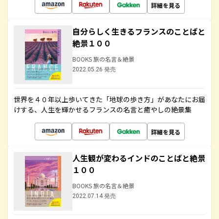
詳細を見る
自分らしく生きるフランスのことばと
絶景１００
BOOKS 旅の名言＆絶景
2022.05.26 発売
世界を４０年以上歩いてきた「地球の歩き方」があなたにお届
けする、人生を輝かせるフランスの名言と癒やしの絶景集
詳細を見る
人生観が変わるインドのことばと絶景
１００
BOOKS 旅の名言＆絶景
2022.07.14 発売