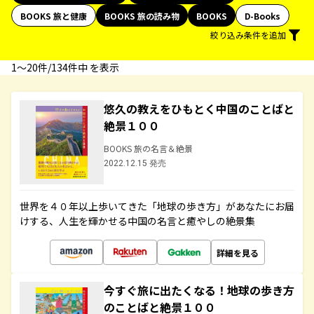
BOOKS 旅と健康
BOOKS 旅の読み物
BOOKS
D-Books
絞り込み条件を追加
1〜20件/134件中 を表示
悠久の教えをひもとく中国のことばと
絶景１００
BOOKS 旅の名言＆絶景
2022.12.15 発売
世界を４０年以上歩いてきた「地球の歩き方」があなたにお届
けする、人生を輝かせる中国の名言と癒やしの絶景集
詳細を見る
今すぐ旅に出たくなる！地球の歩き方
のことばと絶景１００