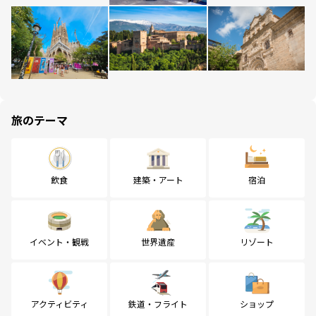
旅のテーマ
飲食
建築・アート
宿泊
イベント・観戦
世界遺産
リゾート
アクティビティ
鉄道・フライト
ショップ