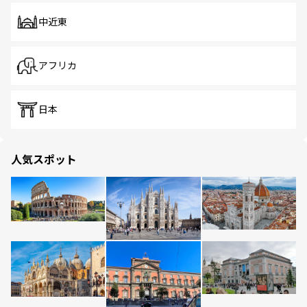
中近東
アフリカ
日本
人気スポット