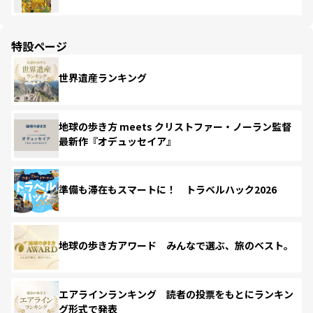
特設ページ
世界遺産ランキング
地球の歩き方 meets クリストファー・ノーラン監督
最新作『オデュッセイア』
準備も滞在もスマートに！ トラベルハック2026
地球の歩き方アワード みんなで選ぶ、旅のベスト。
エアラインランキング 読者の投票をもとにランキン
グ形式で発表