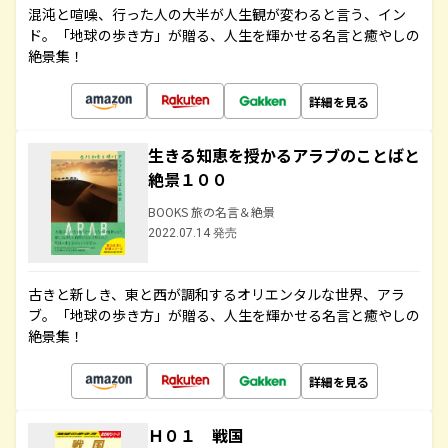
混沌と喧噪、行った人の大半が人生観が変わると言う、イン
ド。「地球の歩き方」が贈る、人生を輝かせる名言と癒やしの
絶景集！
詳細を見る
生きる知恵を授かるアラブのことばと
絶景１００
BOOKS 旅の名言＆絶景
2022.07.14 発売
古きと新しき、東と西が調和するオリエンタルな世界、アラ
ブ。「地球の歩き方」が贈る、人生を輝かせる名言と癒やしの
絶景集！
詳細を見る
Ｈ０１ 戦国