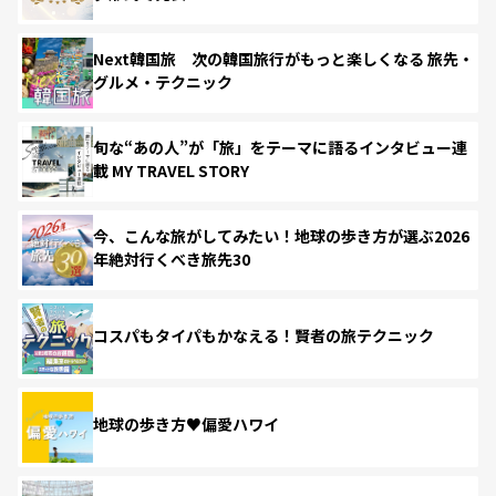
Next韓国旅 次の韓国旅行がもっと楽しくなる 旅先・
グルメ・テクニック
旬な“あの人”が「旅」をテーマに語るインタビュー連
載 MY TRAVEL STORY
今、こんな旅がしてみたい！地球の歩き方が選ぶ2026
年絶対行くべき旅先30
コスパもタイパもかなえる！賢者の旅テクニック
地球の歩き方♥偏愛ハワイ