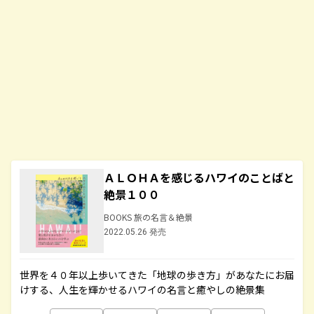
ＡＬＯＨＡを感じるハワイのことばと
絶景１００
BOOKS 旅の名言＆絶景
2022.05.26 発売
世界を４０年以上歩いてきた「地球の歩き方」があなたにお届
けする、人生を輝かせるハワイの名言と癒やしの絶景集