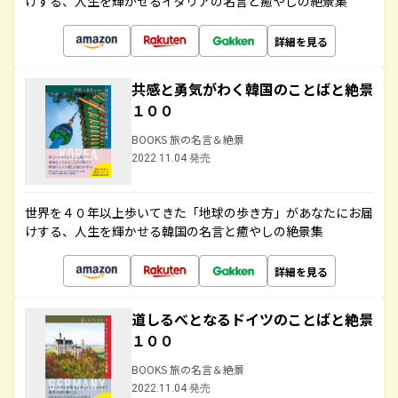
けする、人生を輝かせるイタリアの名言と癒やしの絶景集
詳細を見る
共感と勇気がわく韓国のことばと絶景
１００
BOOKS 旅の名言＆絶景
2022.11.04 発売
世界を４０年以上歩いてきた「地球の歩き方」があなたにお届
けする、人生を輝かせる韓国の名言と癒やしの絶景集
詳細を見る
道しるべとなるドイツのことばと絶景
１００
BOOKS 旅の名言＆絶景
2022.11.04 発売