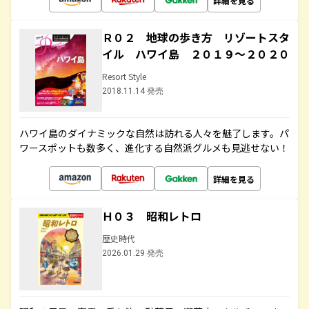
詳細を見る
Ｒ０２ 地球の歩き方 リゾートスタ
イル ハワイ島 ２０１９～２０２０
Resort Style
2018.11.14 発売
ハワイ島のダイナミックな自然は訪れる人々を魅了します。パ
ワースポットも数多く、進化する自然派グルメも見逃せない！
詳細を見る
Ｈ０３ 昭和レトロ
歴史時代
2026.01.29 発売