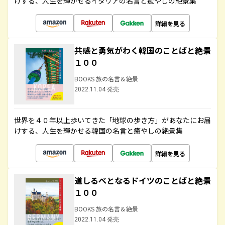
けする、人生を輝かせるイタリアの名言と癒やしの絶景集
詳細を見る
共感と勇気がわく韓国のことばと絶景
１００
BOOKS 旅の名言＆絶景
2022.11.04 発売
世界を４０年以上歩いてきた「地球の歩き方」があなたにお届
けする、人生を輝かせる韓国の名言と癒やしの絶景集
詳細を見る
道しるべとなるドイツのことばと絶景
１００
BOOKS 旅の名言＆絶景
2022.11.04 発売