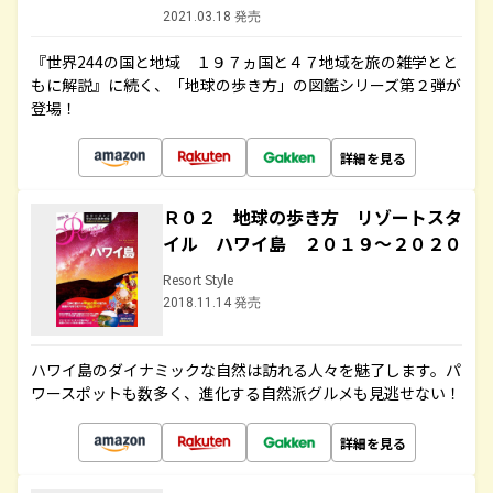
2021.03.18 発売
『世界244の国と地域 １９７ヵ国と４７地域を旅の雑学とと
もに解説』に続く、「地球の歩き方」の図鑑シリーズ第２弾が
登場！
詳細を見る
Ｒ０２ 地球の歩き方 リゾートスタ
イル ハワイ島 ２０１９～２０２０
Resort Style
2018.11.14 発売
ハワイ島のダイナミックな自然は訪れる人々を魅了します。パ
ワースポットも数多く、進化する自然派グルメも見逃せない！
詳細を見る