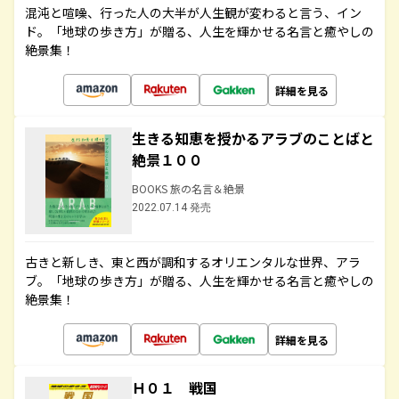
混沌と喧噪、行った人の大半が人生観が変わると言う、イン
ド。「地球の歩き方」が贈る、人生を輝かせる名言と癒やしの
絶景集！
詳細を見る
生きる知恵を授かるアラブのことばと
絶景１００
BOOKS 旅の名言＆絶景
2022.07.14 発売
古きと新しき、東と西が調和するオリエンタルな世界、アラ
ブ。「地球の歩き方」が贈る、人生を輝かせる名言と癒やしの
絶景集！
詳細を見る
Ｈ０１ 戦国