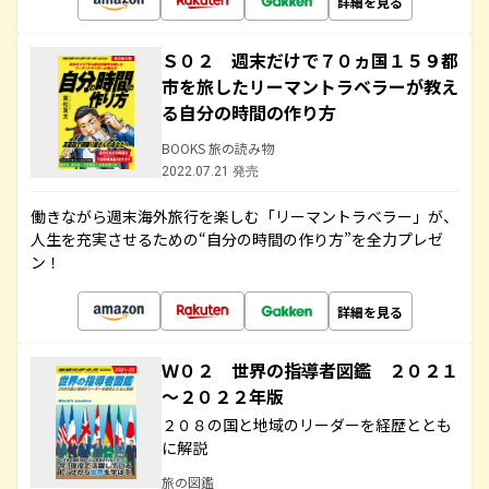
詳細を見る
Ｓ０２ 週末だけで７０ヵ国１５９都
市を旅したリーマントラベラーが教え
る自分の時間の作り方
BOOKS 旅の読み物
2022.07.21 発売
働きながら週末海外旅行を楽しむ「リーマントラベラー」が、
人生を充実させるための“自分の時間の作り方”を全力プレゼ
ン！
詳細を見る
Ｗ０２ 世界の指導者図鑑 ２０２１
～２０２２年版
２０８の国と地域のリーダーを経歴ととも
に解説
旅の図鑑