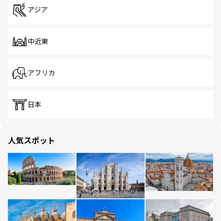
アジア
中近東
アフリカ
日本
人気スポット