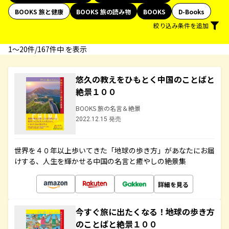
BOOKS 旅と健康
BOOKS 旅の読み物
BOOKS
D-Books
絞り込み条件を追加
1〜20件/167件中 を表示
悠久の教えをひもとく中国のことばと
絶景１００
BOOKS 旅の名言＆絶景
2022.12.15 発売
世界を４０年以上歩いてきた「地球の歩き方」があなたにお届
けする、人生を輝かせる中国の名言と癒やしの絶景集
詳細を見る
今すぐ旅に出たくなる！地球の歩き方
のことばと絶景１００