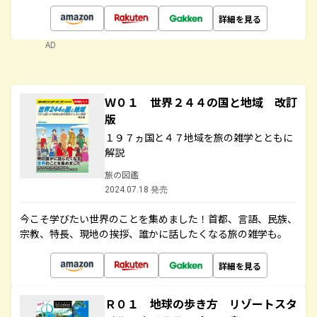
詳細を見る
AD
Ｗ０１ 世界２４４の国と地域 改訂
版
１９７ヵ国と４７地域を旅の雑学とともに
解説
旅の図鑑
2024.07.18 発売
今こそ学びたい世界のことを集めました！首都、言語、民族、
宗教、特長、現地の挨拶、誰かに話したくなる旅の雑学も。
詳細を見る
Ｒ０１ 地球の歩き方 リゾートスタ