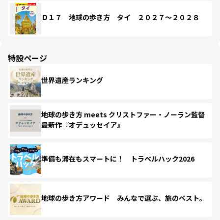
Ｄ１７ 地球の歩き方 タイ ２０２７～２０２８
特設ページ
世界遺産ランキング
地球の歩き方 meets クリストファー・ノーラン監督
最新作『オデュッセイア』
準備も滞在もスマートに！ トラベルハック2026
地球の歩き方アワード みんなで選ぶ、旅のベスト。