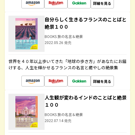
詳細を見る
自分らしく生きるフランスのことばと
絶景１００
BOOKS 旅の名言＆絶景
2022.05.26 発売
世界を４０年以上歩いてきた「地球の歩き方」があなたにお届
けする、人生を輝かせるフランスの名言と癒やしの絶景集
詳細を見る
人生観が変わるインドのことばと絶景
１００
BOOKS 旅の名言＆絶景
2022.07.14 発売