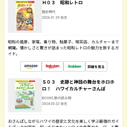
Ｈ０３ 昭和レトロ
歴史時代
2026.01.29 発売
昭和の風景、家電、乗り物、駄菓子、喫茶店、カルチャーまで
網羅。懐かしさと驚きが詰まった昭和レトロの魅力を旅するガ
イド。
詳細を見る
Ｓ０３ 史跡と神話の舞台をホロホ
ロ！ ハワイカルチャーさんぽ
BOOKS 旅の読み物
2024.03.22 発売
おさんぽしながらハワイの歴史と文化を楽しく学ぶ最強のガイ