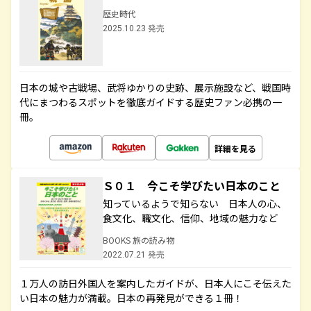
歴史時代
2025.10.23 発売
日本の城や古戦場、武将ゆかりの史跡、展示施設など、戦国時
代にまつわるスポットを徹底ガイドする歴史ファン必携の一
冊。
詳細を見る
Ｓ０１ 今こそ学びたい日本のこと
知っているようで知らない 日本人の心、
食文化、職文化、信仰、地域の魅力など
BOOKS 旅の読み物
2022.07.21 発売
１万人の訪日外国人を案内したガイドが、日本人にこそ伝えた
い日本の魅力が満載。日本の再発見ができる１冊！