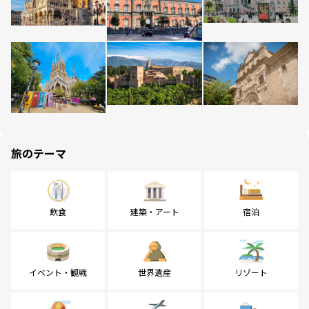
旅のテーマ
飲食
建築・アート
宿泊
イベント・観戦
世界遺産
リゾート