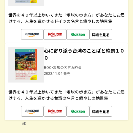
世界を４０年以上歩いてきた「地球の歩き方」があなたにお届
けする、人生を輝かせるドイツの名言と癒やしの絶景集
詳細を見る
心に寄り添う台湾のことばと絶景１０
０
BOOKS 旅の名言＆絶景
2022.11.04 発売
世界を４０年以上歩いてきた「地球の歩き方」があなたにお届
けする、人生を輝かせる台湾の名言と癒やしの絶景集
詳細を見る
AD