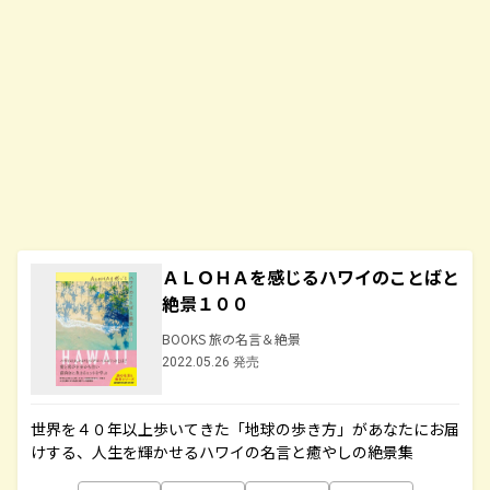
ＡＬＯＨＡを感じるハワイのことばと
絶景１００
BOOKS 旅の名言＆絶景
2022.05.26 発売
世界を４０年以上歩いてきた「地球の歩き方」があなたにお届
けする、人生を輝かせるハワイの名言と癒やしの絶景集