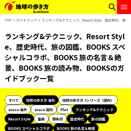
TOP
ガイドブック
ランキング&テクニック、Resort Style、歴史時代、旅
ランキング&テクニック、Resort Styl
e、歴史時代、旅の図鑑、BOOKS スペ
シャルコラボ、BOOKS 旅の名言＆絶
景、BOOKS 旅の読み物、BOOKSのガ
イドブック一覧
すべて
地球の歩き方 海外
地球の歩き方 Jシリーズ（国内）
aruco 海外
aruco 国内
Plat
ランキング&テクニック
Resort Style
島旅
御朱印
歴史時代
旅の図鑑
BOOKS スペシャルコラボ
BOOKS 旅の名言＆絶景