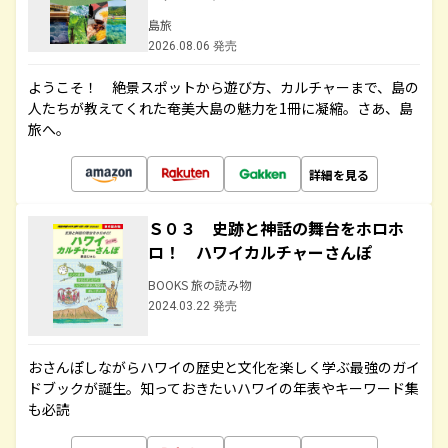
島旅
2026.08.06 発売
ようこそ！ 絶景スポットから遊び方、カルチャーまで、島の
人たちが教えてくれた奄美大島の魅力を1冊に凝縮。さあ、島
旅へ。
詳細を見る
Ｓ０３ 史跡と神話の舞台をホロホ
ロ！ ハワイカルチャーさんぽ
BOOKS 旅の読み物
2024.03.22 発売
おさんぽしながらハワイの歴史と文化を楽しく学ぶ最強のガイ
ドブックが誕生。知っておきたいハワイの年表やキーワード集
も必読