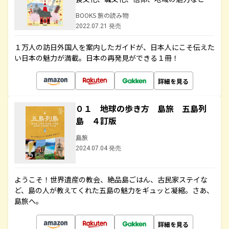
BOOKS 旅の読み物
2022.07.21 発売
１万人の訪日外国人を案内したガイドが、日本人にこそ伝えた
い日本の魅力が満載。日本の再発見ができる１冊！
詳細を見る
０１ 地球の歩き方 島旅 五島列
島 ４訂版
島旅
2024.07.04 発売
ようこそ！世界遺産の教会、絶品島ごはん、古民家ステイな
ど、島の人が教えてくれた五島の魅力をギュッと凝縮。さあ、
島旅へ。
詳細を見る