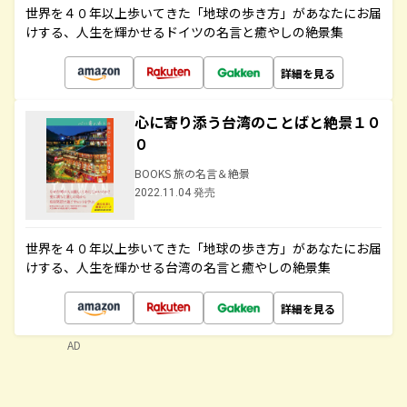
世界を４０年以上歩いてきた「地球の歩き方」があなたにお届
けする、人生を輝かせるドイツの名言と癒やしの絶景集
詳細を見る
心に寄り添う台湾のことばと絶景１０
０
BOOKS 旅の名言＆絶景
2022.11.04 発売
世界を４０年以上歩いてきた「地球の歩き方」があなたにお届
けする、人生を輝かせる台湾の名言と癒やしの絶景集
詳細を見る
AD