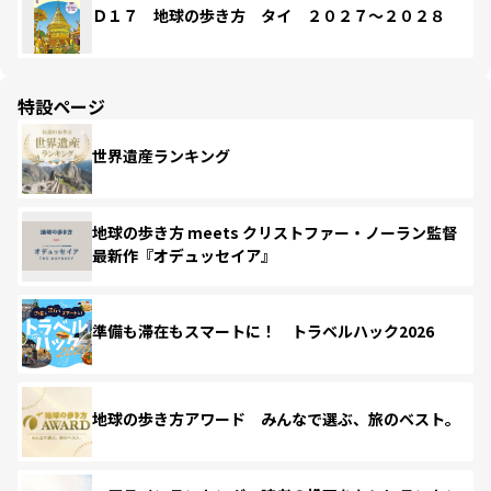
Ｄ１７ 地球の歩き方 タイ ２０２７～２０２８
特設ページ
世界遺産ランキング
地球の歩き方 meets クリストファー・ノーラン監督
最新作『オデュッセイア』
準備も滞在もスマートに！ トラベルハック2026
地球の歩き方アワード みんなで選ぶ、旅のベスト。