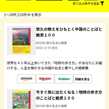
絞り込み条件を追加
1〜20件/133件中 を表示
悠久の教えをひもとく中国のことばと
絶景１００
BOOKS 旅の名言＆絶景
2022.12.15 発売
世界を４０年以上歩いてきた「地球の歩き方」があなたにお届
けする、人生を輝かせる中国の名言と癒やしの絶景集
詳細を見る
今すぐ旅に出たくなる！地球の歩き方
のことばと絶景１００
BOOKS 旅の名言＆絶景