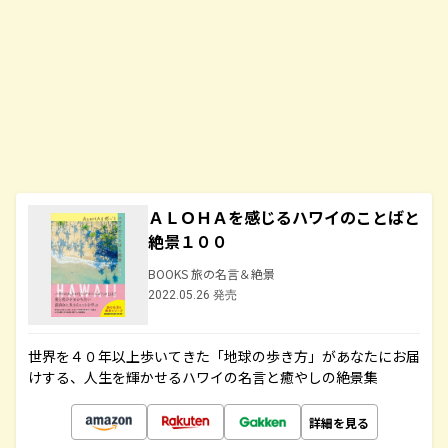
ＡＬＯＨＡを感じるハワイのことばと
絶景１００
BOOKS 旅の名言＆絶景
2022.05.26 発売
世界を４０年以上歩いてきた「地球の歩き方」があなたにお届
けする、人生を輝かせるハワイの名言と癒やしの絶景集
詳細を見る