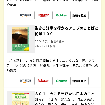
絶景集！
詳細を見る
生きる知恵を授かるアラブのことばと
絶景１００
BOOKS 旅の名言＆絶景
2022.07.14 発売
古きと新しき、東と西が調和するオリエンタルな世界、アラ
ブ。「地球の歩き方」が贈る、人生を輝かせる名言と癒やしの
絶景集！
詳細を見る
Ｓ０１ 今こそ学びたい日本のこと
知っているようで知らない 日本人の心、
食文化、職文化、信仰、地域の魅力など