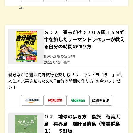
AD
Ｓ０２ 週末だけで７０ヵ国１５９都
市を旅したリーマントラベラーが教え
る自分の時間の作り方
BOOKS 旅の読み物
2022.07.21 発売
働きながら週末海外旅行を楽しむ「リーマントラベラー」が、
人生を充実させるための“自分の時間の作り方”を全力プレゼ
ン！
詳細を見る
０２ 地球の歩き方 島旅 奄美大
島 喜界島 加計呂麻島（奄美群島
１） ５訂版