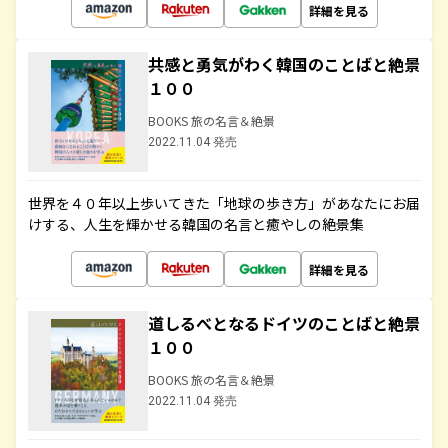
詳細を見る
共感と勇気がわく韓国のことばと絶景
１００
BOOKS 旅の名言＆絶景
2022.11.04 発売
世界を４０年以上歩いてきた「地球の歩き方」があなたにお届
けする、人生を輝かせる韓国の名言と癒やしの絶景集
詳細を見る
道しるべとなるドイツのことばと絶景
１００
BOOKS 旅の名言＆絶景
2022.11.04 発売