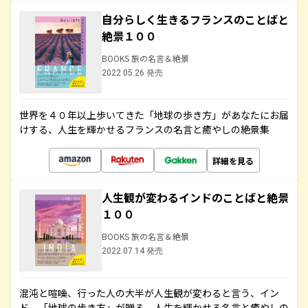
自分らしく生きるフランスのことばと
絶景１００
BOOKS 旅の名言＆絶景
2022.05.26 発売
世界を４０年以上歩いてきた「地球の歩き方」があなたにお届
けする、人生を輝かせるフランスの名言と癒やしの絶景集
詳細を見る
人生観が変わるインドのことばと絶景
１００
BOOKS 旅の名言＆絶景
2022.07.14 発売
混沌と喧噪、行った人の大半が人生観が変わると言う、イン
ド。「地球の歩き方」が贈る、人生を輝かせる名言と癒やしの