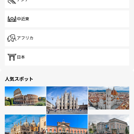
中近東
アフリカ
日本
人気スポット