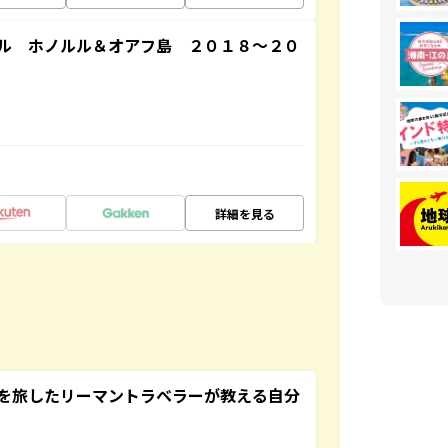
ル ホノルル＆オアフ島 ２０１８～２０
詳細を見る
を旅したリーマントラベラーが教える自分