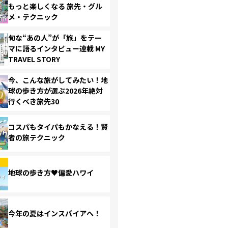
もっと楽しくなる 旅先・グル
メ・テクニック
旬な“あの人”が「旅」をテー
マに語るインタビュー連載 MY
TRAVEL STORY
今、こんな旅がしてみたい！地
球の歩き方が選ぶ2026年絶対
行くべき旅先30
コスパもタイパもかなえる！賢
者の旅テクニック
地球の歩き方♥偏愛ハワイ
今年の夏はインスパイアへ！