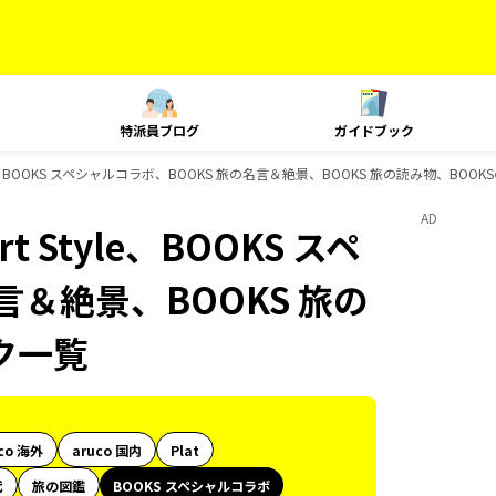
特派員ブログ
ガイドブック
le、BOOKS スペシャルコラボ、BOOKS 旅の名言＆絶景、BOOKS 旅の読み物、BO
AD
Style、BOOKS スペ
言＆絶景、BOOKS 旅の
ク一覧
co 海外
aruco 国内
Plat
代
旅の図鑑
BOOKS スペシャルコラボ