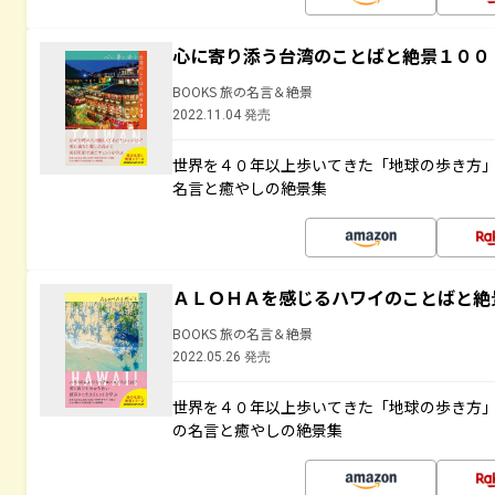
心に寄り添う台湾のことばと絶景１００
BOOKS 旅の名言＆絶景
2022.11.04 発売
世界を４０年以上歩いてきた「地球の歩き方
名言と癒やしの絶景集
ＡＬＯＨＡを感じるハワイのことばと絶
BOOKS 旅の名言＆絶景
2022.05.26 発売
世界を４０年以上歩いてきた「地球の歩き方
の名言と癒やしの絶景集