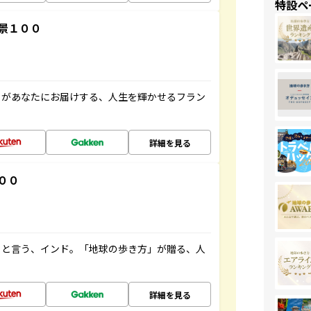
特設ペ
景１００
」があなたにお届けする、人生を輝かせるフラン
詳細を見る
００
ると言う、インド。「地球の歩き方」が贈る、人
詳細を見る