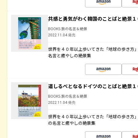
共感と勇気がわく韓国のことばと絶景１
BOOKS 旅の名言＆絶景
2022.11.04 発売
世界を４０年以上歩いてきた「地球の歩き方
名言と癒やしの絶景集
道しるべとなるドイツのことばと絶景１
BOOKS 旅の名言＆絶景
2022.11.04 発売
世界を４０年以上歩いてきた「地球の歩き方
の名言と癒やしの絶景集