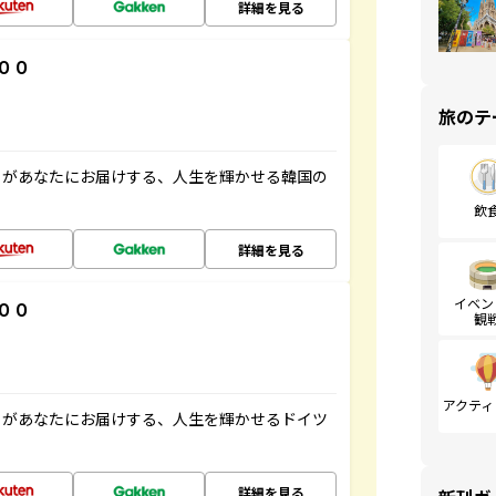
詳細を見る
００
旅のテ
」があなたにお届けする、人生を輝かせる韓国の
飲
詳細を見る
イベン
００
観
アクティ
」があなたにお届けする、人生を輝かせるドイツ
詳細を見る