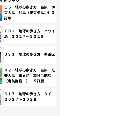
イドブック
１５ 地球の歩き方 島旅 伊
豆大島 利島（伊豆諸島①）３
訂版
Ｃ０２ 地球の歩き方 ハワイ
島 ２０２７～２０２８
Ｊ３３ 地球の歩き方 墨田区
０２ 地球の歩き方 島旅 奄
美大島 喜界島 加計呂麻島
（奄美群島１） ５訂版
Ｄ１７ 地球の歩き方 タイ
２０２７～２０２８