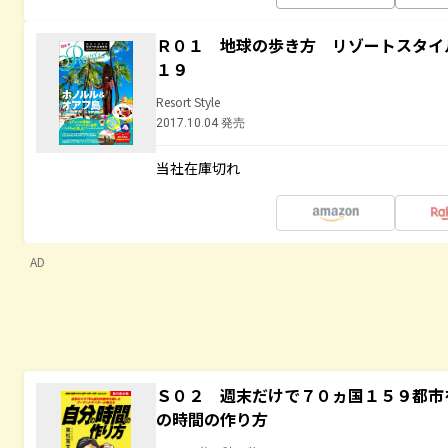
Ｒ０１ 地球の歩き方 リゾートスタイ
１９
Resort Style
2017.10.04 発売
当社在庫切れ
AD
Ｓ０２ 週末だけで７０ヵ国１５９都市
の時間の作り方