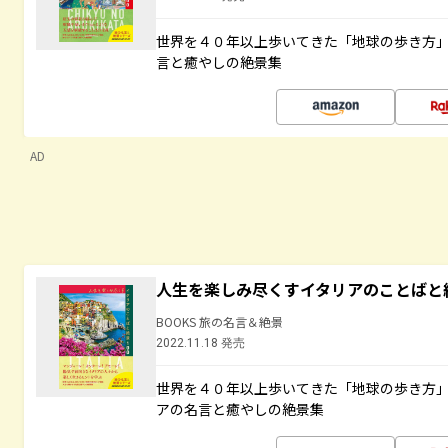
世界を４０年以上歩いてきた「地球の歩き方
言と癒やしの絶景集
AD
人生を楽しみ尽くすイタリアのことばと
BOOKS 旅の名言＆絶景
2022.11.18 発売
世界を４０年以上歩いてきた「地球の歩き方
アの名言と癒やしの絶景集