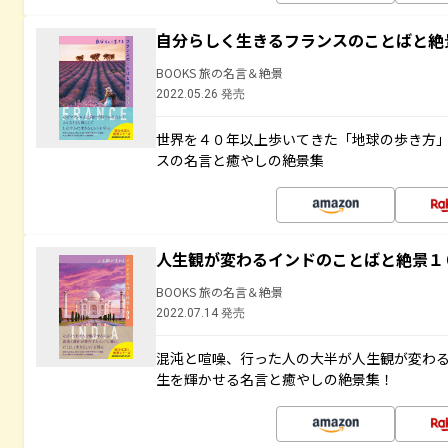
自分らしく生きるフランスのことばと絶
BOOKS 旅の名言＆絶景
2022.05.26 発売
世界を４０年以上歩いてきた「地球の歩き方
スの名言と癒やしの絶景集
人生観が変わるインドのことばと絶景１
BOOKS 旅の名言＆絶景
2022.07.14 発売
混沌と喧噪、行った人の大半が人生観が変わ
生を輝かせる名言と癒やしの絶景集！