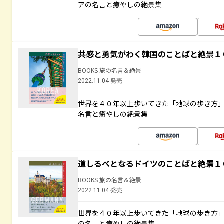
アの名言と癒やしの絶景集
共感と勇気がわく韓国のことばと絶景１
BOOKS 旅の名言＆絶景
2022.11.04 発売
世界を４０年以上歩いてきた「地球の歩き方
名言と癒やしの絶景集
道しるべとなるドイツのことばと絶景１
BOOKS 旅の名言＆絶景
2022.11.04 発売
世界を４０年以上歩いてきた「地球の歩き方
の名言と癒やしの絶景集