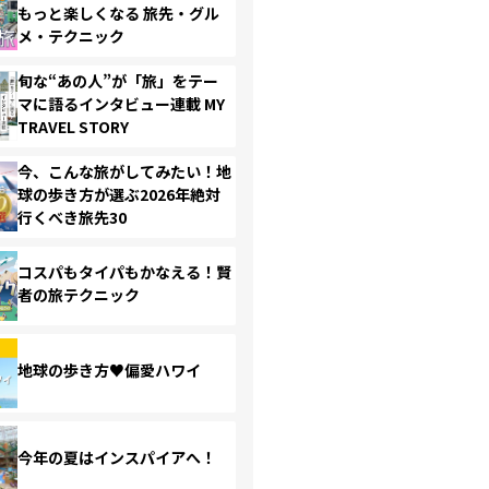
もっと楽しくなる 旅先・グル
メ・テクニック
旬な“あの人”が「旅」をテー
マに語るインタビュー連載 MY
TRAVEL STORY
今、こんな旅がしてみたい！地
球の歩き方が選ぶ2026年絶対
行くべき旅先30
コスパもタイパもかなえる！賢
者の旅テクニック
地球の歩き方♥偏愛ハワイ
今年の夏はインスパイアへ！