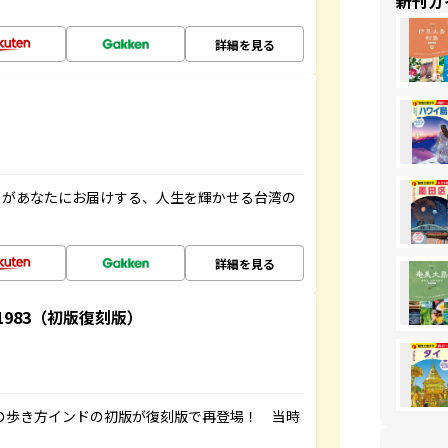
新刊ガ
詳細を見る
」があなたにお届けする、人生を輝かせる台湾の
詳細を見る
-1983（初版復刻版）
球の歩き方インドの初版が復刻版で再登場！ 当時