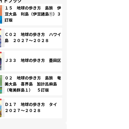
イドブック
１５ 地球の歩き方 島旅 伊
豆大島 利島（伊豆諸島①）３
訂版
Ｃ０２ 地球の歩き方 ハワイ
島 ２０２７～２０２８
Ｊ３３ 地球の歩き方 墨田区
０２ 地球の歩き方 島旅 奄
美大島 喜界島 加計呂麻島
（奄美群島１） ５訂版
Ｄ１７ 地球の歩き方 タイ
２０２７～２０２８