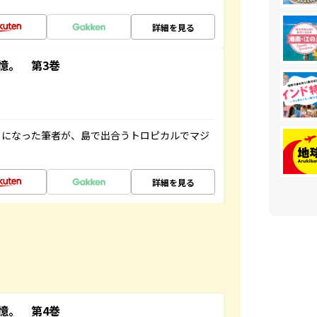
詳細を見る
憶。 第3巻
とになった筆者が、島で出合うトロピカルでマジ
詳細を見る
憶。 第4巻