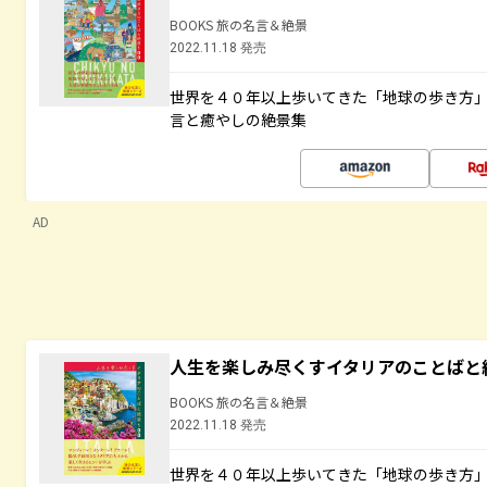
BOOKS 旅の名言＆絶景
2022.11.18 発売
世界を４０年以上歩いてきた「地球の歩き方
言と癒やしの絶景集
AD
人生を楽しみ尽くすイタリアのことばと
BOOKS 旅の名言＆絶景
2022.11.18 発売
世界を４０年以上歩いてきた「地球の歩き方