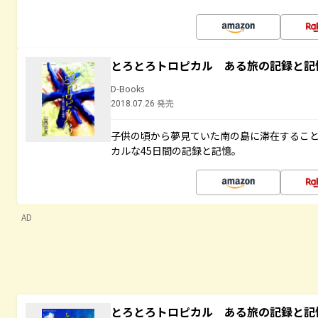
とろとろトロピカル ある旅の記録と記
D-Books
2018.07.26 発売
子供の頃から夢見ていた南の島に滞在するこ
カルな45日間の記録と記憶。
AD
とろとろトロピカル ある旅の記録と記