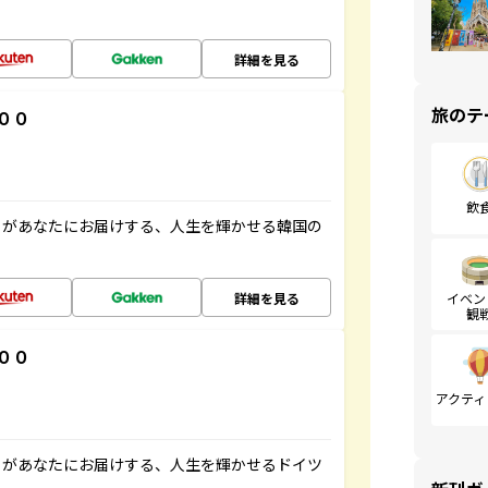
詳細を見る
旅のテ
００
飲
」があなたにお届けする、人生を輝かせる韓国の
詳細を見る
イベン
観
００
アクティ
」があなたにお届けする、人生を輝かせるドイツ