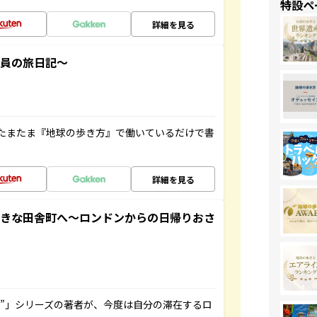
特設ペ
詳細を見る
社員の旅日記～
たまたま『地球の歩き方』で働いているだけで書
詳細を見る
てきな田舎町へ～ロンドンからの日帰りおさ
ト”」シリーズの著者が、今度は自分の滞在するロ