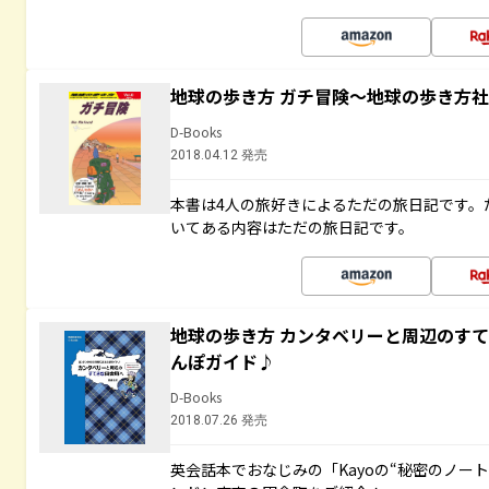
地球の歩き方 ガチ冒険～地球の歩き方
D-Books
2018.04.12 発売
本書は4人の旅好きによるただの旅日記です。
いてある内容はただの旅日記です。
地球の歩き方 カンタベリーと周辺のす
んぽガイド♪
D-Books
2018.07.26 発売
英会話本でおなじみの「Kayoの“秘密のノー