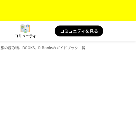
コミュニティを見る
コミュニティ
旅の読み物、BOOKS、D-Booksのガイドブック一覧