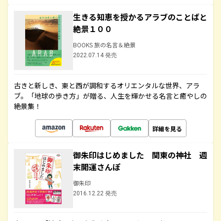
生きる知恵を授かるアラブのことばと
絶景１００
BOOKS 旅の名言＆絶景
2022.07.14 発売
古きと新しき、東と西が調和するオリエンタルな世界、アラ
ブ。「地球の歩き方」が贈る、人生を輝かせる名言と癒やしの
絶景集！
詳細を見る
御朱印はじめました 関東の神社 週
末開運さんぽ
御朱印
2016.12.22 発売