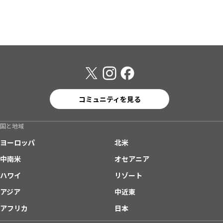
コミュニティを見る
国と地域
ヨーロッパ
北米
中南米
オセアニア
ハワイ
リゾート
アジア
中近東
アフリカ
日本