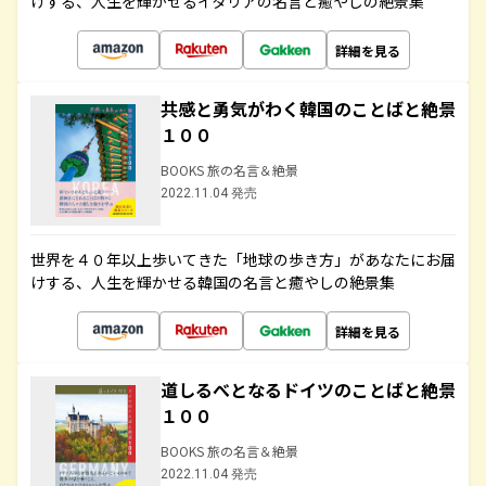
けする、人生を輝かせるイタリアの名言と癒やしの絶景集
詳細を見る
共感と勇気がわく韓国のことばと絶景
１００
BOOKS 旅の名言＆絶景
2022.11.04 発売
世界を４０年以上歩いてきた「地球の歩き方」があなたにお届
けする、人生を輝かせる韓国の名言と癒やしの絶景集
詳細を見る
道しるべとなるドイツのことばと絶景
１００
BOOKS 旅の名言＆絶景
2022.11.04 発売