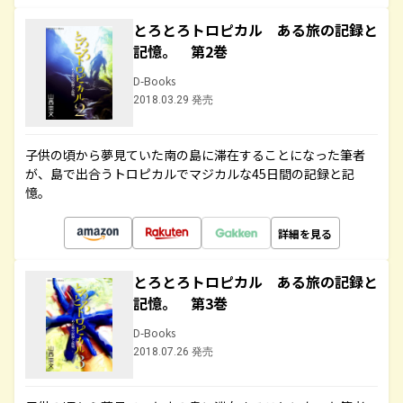
とろとろトロピカル ある旅の記録と
記憶。 第2巻
D-Books
2018.03.29 発売
子供の頃から夢見ていた南の島に滞在することになった筆者
が、島で出合うトロピカルでマジカルな45日間の記録と記
憶。
詳細を見る
とろとろトロピカル ある旅の記録と
記憶。 第3巻
D-Books
2018.07.26 発売