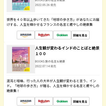
2022.05.26 発売
世界を４０年以上歩いてきた「地球の歩き方」があなたにお届
けする、人生を輝かせるフランスの名言と癒やしの絶景集
詳細を見る
人生観が変わるインドのことばと絶景
１００
BOOKS 旅の名言＆絶景
2022.07.14 発売
混沌と喧噪、行った人の大半が人生観が変わると言う、イン
ド。「地球の歩き方」が贈る、人生を輝かせる名言と癒やしの
絶景集！
詳細を見る