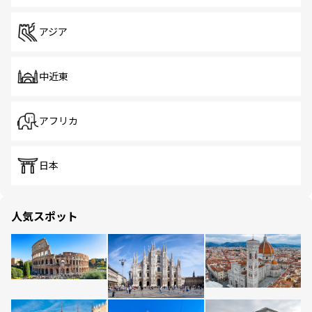
アジア
中近東
アフリカ
日本
人気スポット