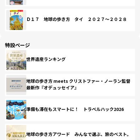
Ｄ１７ 地球の歩き方 タイ ２０２７～２０２８
特設ページ
世界遺産ランキング
地球の歩き方 meets クリストファー・ノーラン監督
最新作『オデュッセイア』
準備も滞在もスマートに！ トラベルハック2026
地球の歩き方アワード みんなで選ぶ、旅のベスト。