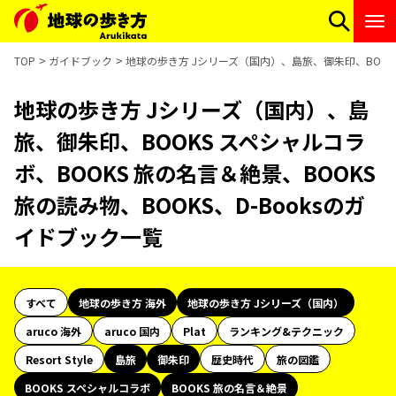
TOP
ガイドブック
地球の歩き方 Jシリーズ（国内）、島旅、御朱印、BOOKS 
地球の歩き方 Jシリーズ（国内）、島
旅、御朱印、BOOKS スペシャルコラ
ボ、BOOKS 旅の名言＆絶景、BOOKS
旅の読み物、BOOKS、D-Booksのガ
イドブック一覧
すべて
地球の歩き方 海外
地球の歩き方 Jシリーズ（国内）
aruco 海外
aruco 国内
Plat
ランキング&テクニック
Resort Style
島旅
御朱印
歴史時代
旅の図鑑
BOOKS スペシャルコラボ
BOOKS 旅の名言＆絶景