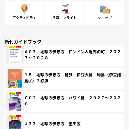
アクティビティ
鉄道・フライト
ショップ
新刊ガイドブック
Ａ０３ 地球の歩き方 ロンドン＆近郊の町 ２０２
７～２０２８
１５ 地球の歩き方 島旅 伊豆大島 利島（伊豆諸
島①）３訂版
Ｃ０２ 地球の歩き方 ハワイ島 ２０２７～２０２
８
Ｊ３３ 地球の歩き方 墨田区