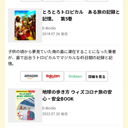
とろとろトロピカル ある旅の記録と
記憶。 第5巻
D-Books
2018.07.26 発売
子供の頃から夢見ていた南の島に滞在することになった筆者
が、島で出合うトロピカルでマジカルな45日間の記録と記
憶。
詳細を見る
地球の歩き方 ウィズコロナ旅の安
心・安全BOOK
D-Books
2022.07.20 発売