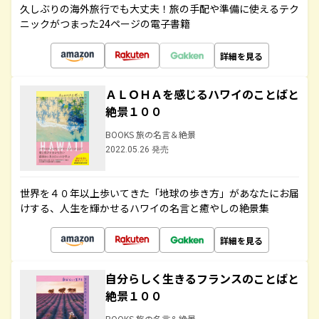
久しぶりの海外旅行でも大丈夫！旅の手配や準備に使えるテク
ニックがつまった24ページの電子書籍
詳細を見る
ＡＬＯＨＡを感じるハワイのことばと
絶景１００
BOOKS 旅の名言＆絶景
2022.05.26 発売
世界を４０年以上歩いてきた「地球の歩き方」があなたにお届
けする、人生を輝かせるハワイの名言と癒やしの絶景集
詳細を見る
自分らしく生きるフランスのことばと
絶景１００
BOOKS 旅の名言＆絶景