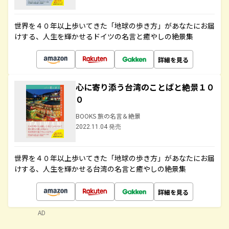
世界を４０年以上歩いてきた「地球の歩き方」があなたにお届
けする、人生を輝かせるドイツの名言と癒やしの絶景集
詳細を見る
心に寄り添う台湾のことばと絶景１０
０
BOOKS 旅の名言＆絶景
2022.11.04 発売
世界を４０年以上歩いてきた「地球の歩き方」があなたにお届
けする、人生を輝かせる台湾の名言と癒やしの絶景集
詳細を見る
AD