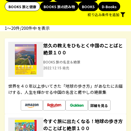
BOOKS 旅と健康
BOOKS 旅の読み物
BOOKS
D-Books
絞り込み条件を追加
1〜20件/200件中 を表示
悠久の教えをひもとく中国のことばと
絶景１００
BOOKS 旅の名言＆絶景
2022.12.15 発売
世界を４０年以上歩いてきた「地球の歩き方」があなたにお届
けする、人生を輝かせる中国の名言と癒やしの絶景集
詳細を見る
今すぐ旅に出たくなる！地球の歩き方
のことばと絶景１００