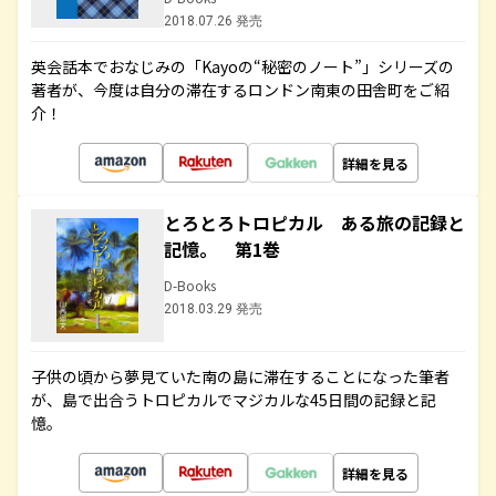
2018.07.26 発売
英会話本でおなじみの「Kayoの“秘密のノート”」シリーズの
著者が、今度は自分の滞在するロンドン南東の田舎町をご紹
介！
詳細を見る
とろとろトロピカル ある旅の記録と
記憶。 第1巻
D-Books
2018.03.29 発売
子供の頃から夢見ていた南の島に滞在することになった筆者
が、島で出合うトロピカルでマジカルな45日間の記録と記
憶。
詳細を見る