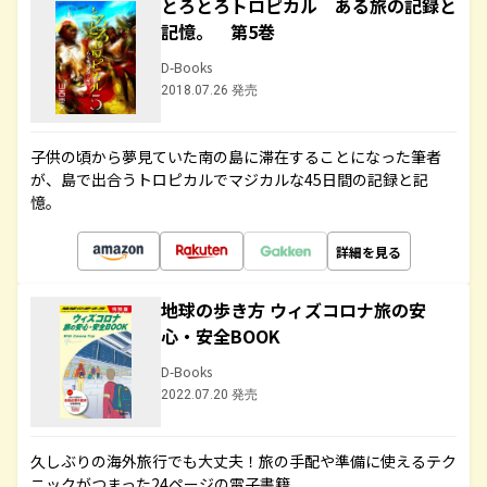
とろとろトロピカル ある旅の記録と
記憶。 第5巻
D-Books
2018.07.26 発売
子供の頃から夢見ていた南の島に滞在することになった筆者
が、島で出合うトロピカルでマジカルな45日間の記録と記
憶。
詳細を見る
地球の歩き方 ウィズコロナ旅の安
心・安全BOOK
D-Books
2022.07.20 発売
久しぶりの海外旅行でも大丈夫！旅の手配や準備に使えるテク
ニックがつまった24ページの電子書籍