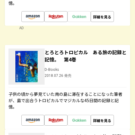
憶。
詳細を見る
AD
とろとろトロピカル ある旅の記録と
記憶。 第4巻
D-Books
2018.07.26 発売
子供の頃から夢見ていた南の島に滞在することになった筆者
が、島で出合うトロピカルでマジカルな45日間の記録と記
憶。
詳細を見る