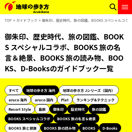
TOP
ガイドブック
御朱印、歴史時代、旅の図鑑、BOOKS スペシャルコラボ、B
御朱印、歴史時代、旅の図鑑、BOOK
S スペシャルコラボ、BOOKS 旅の名
言＆絶景、BOOKS 旅の読み物、BOO
KS、D-Booksのガイドブック一覧
すべて
地球の歩き方 海外
地球の歩き方 Jシリーズ（国内）
aruco 海外
aruco 国内
Plat
ランキング&テクニック
Resort Style
島旅
御朱印
歴史時代
旅の図鑑
BOOKS スペシャルコラボ
BOOKS 旅の名言＆絶景
BOOKS 旅と健康
BOOKS 旅の読み物
BOOKS
D-Books