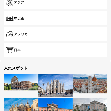
アジア
中近東
アフリカ
日本
人気スポット