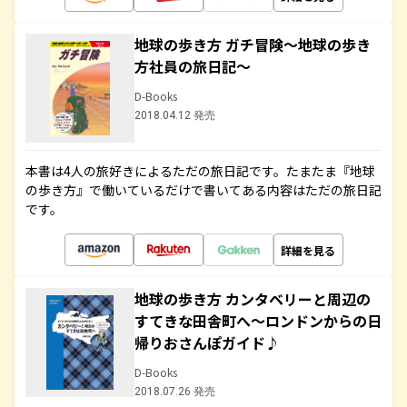
地球の歩き方 ガチ冒険～地球の歩き
方社員の旅日記～
D-Books
2018.04.12 発売
本書は4人の旅好きによるただの旅日記です。たまたま『地球
の歩き方』で働いているだけで書いてある内容はただの旅日記
です。
詳細を見る
地球の歩き方 カンタベリーと周辺の
すてきな田舎町へ～ロンドンからの日
帰りおさんぽガイド♪
D-Books
2018.07.26 発売