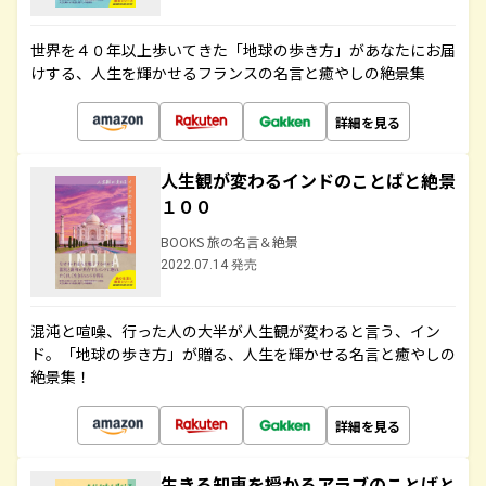
世界を４０年以上歩いてきた「地球の歩き方」があなたにお届
けする、人生を輝かせるフランスの名言と癒やしの絶景集
詳細を見る
人生観が変わるインドのことばと絶景
１００
BOOKS 旅の名言＆絶景
2022.07.14 発売
混沌と喧噪、行った人の大半が人生観が変わると言う、イン
ド。「地球の歩き方」が贈る、人生を輝かせる名言と癒やしの
絶景集！
詳細を見る
生きる知恵を授かるアラブのことばと