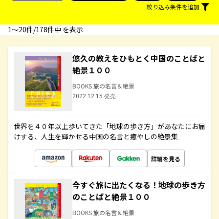
絞り込み条件を追加
1〜20件/178件中 を表示
悠久の教えをひもとく中国のことばと
絶景１００
BOOKS 旅の名言＆絶景
2022.12.15 発売
世界を４０年以上歩いてきた「地球の歩き方」があなたにお届
けする、人生を輝かせる中国の名言と癒やしの絶景集
詳細を見る
今すぐ旅に出たくなる！地球の歩き方
のことばと絶景１００
BOOKS 旅の名言＆絶景