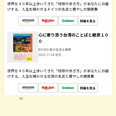
世界を４０年以上歩いてきた「地球の歩き方」があなたにお届
けする、人生を輝かせるドイツの名言と癒やしの絶景集
詳細を見る
心に寄り添う台湾のことばと絶景１０
０
BOOKS 旅の名言＆絶景
2022.11.04 発売
世界を４０年以上歩いてきた「地球の歩き方」があなたにお届
けする、人生を輝かせる台湾の名言と癒やしの絶景集
詳細を見る
AD