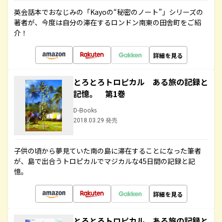
英会話本でおなじみの「Kayoの“秘密のノート”」シリーズの
著者が、今度は自分の滞在するロンドン南東の田舎町をご紹
介！
詳細を見る
とろとろトロピカル ある旅の記録と
記憶。 第1巻
D-Books
2018.03.29 発売
子供の頃から夢見ていた南の島に滞在することになった筆者
が、島で出合うトロピカルでマジカルな45日間の記録と記
憶。
詳細を見る
とろとろトロピカル ある旅の記録と