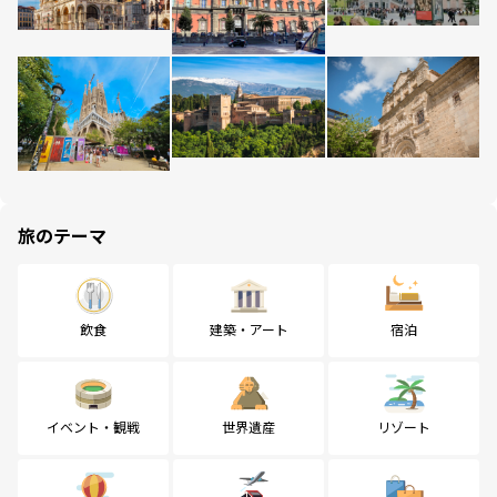
旅のテーマ
飲食
建築・アート
宿泊
イベント・観戦
世界遺産
リゾート