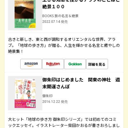
絶景１００
BOOKS 旅の名言＆絶景
2022.07.14 発売
古きと新しき、東と西が調和するオリエンタルな世界、アラ
ブ。「地球の歩き方」が贈る、人生を輝かせる名言と癒やしの
絶景集！
詳細を見る
御朱印はじめました 関東の神社 週
末開運さんぽ
御朱印
2016.12.22 発売
大ヒット「地球の歩き方 御朱印シリーズ」では初めてのコミ
ックエッセイ。イラストレーター柴田かおるが書きおろしまし