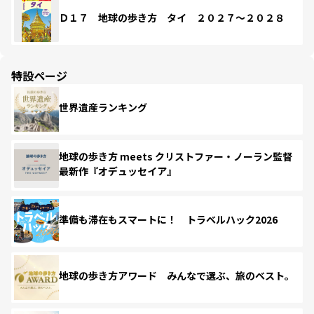
Ｄ１７ 地球の歩き方 タイ ２０２７～２０２８
特設ページ
世界遺産ランキング
地球の歩き方 meets クリストファー・ノーラン監督
最新作『オデュッセイア』
準備も滞在もスマートに！ トラベルハック2026
地球の歩き方アワード みんなで選ぶ、旅のベスト。