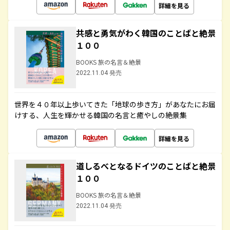
詳細を見る
共感と勇気がわく韓国のことばと絶景
１００
BOOKS 旅の名言＆絶景
2022.11.04 発売
世界を４０年以上歩いてきた「地球の歩き方」があなたにお届
けする、人生を輝かせる韓国の名言と癒やしの絶景集
詳細を見る
道しるべとなるドイツのことばと絶景
１００
BOOKS 旅の名言＆絶景
2022.11.04 発売