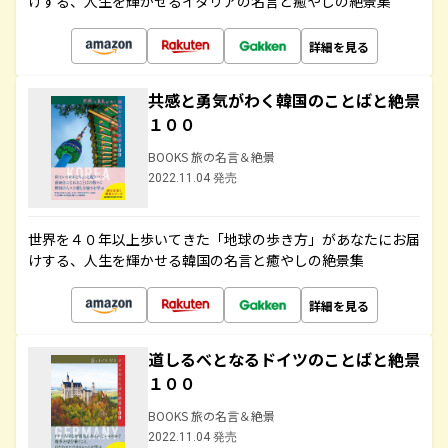
けする、人生を輝かせるイタリアの名言と癒やしの絶景集
詳細を見る
共感と勇気がわく韓国のことばと絶景
１００
BOOKS 旅の名言＆絶景
2022.11.04 発売
世界を４０年以上歩いてきた「地球の歩き方」があなたにお届
けする、人生を輝かせる韓国の名言と癒やしの絶景集
詳細を見る
道しるべとなるドイツのことばと絶景
１００
BOOKS 旅の名言＆絶景
2022.11.04 発売