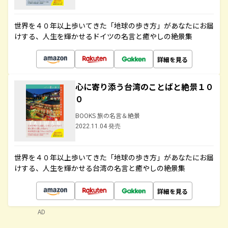
世界を４０年以上歩いてきた「地球の歩き方」があなたにお届
けする、人生を輝かせるドイツの名言と癒やしの絶景集
詳細を見る
心に寄り添う台湾のことばと絶景１０
０
BOOKS 旅の名言＆絶景
2022.11.04 発売
世界を４０年以上歩いてきた「地球の歩き方」があなたにお届
けする、人生を輝かせる台湾の名言と癒やしの絶景集
詳細を見る
AD