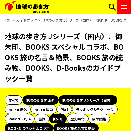
TOP
ガイドブック
地球の歩き方 Jシリーズ（国内）、御朱印、BOOKS スペシ
地球の歩き方 Jシリーズ（国内）、御
朱印、BOOKS スペシャルコラボ、BO
OKS 旅の名言＆絶景、BOOKS 旅の読
み物、BOOKS、D-Booksのガイドブ
ック一覧
すべて
地球の歩き方 海外
地球の歩き方 Jシリーズ（国内）
aruco 海外
aruco 国内
Plat
ランキング&テクニック
Resort Style
島旅
御朱印
歴史時代
旅の図鑑
BOOKS スペシャルコラボ
BOOKS 旅の名言＆絶景