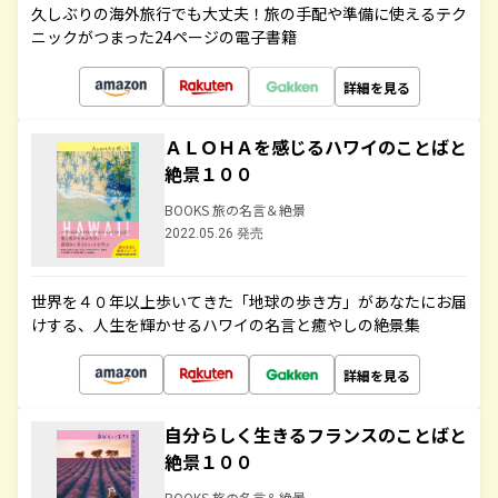
久しぶりの海外旅行でも大丈夫！旅の手配や準備に使えるテク
ニックがつまった24ページの電子書籍
詳細を見る
ＡＬＯＨＡを感じるハワイのことばと
絶景１００
BOOKS 旅の名言＆絶景
2022.05.26 発売
世界を４０年以上歩いてきた「地球の歩き方」があなたにお届
けする、人生を輝かせるハワイの名言と癒やしの絶景集
詳細を見る
自分らしく生きるフランスのことばと
絶景１００
BOOKS 旅の名言＆絶景