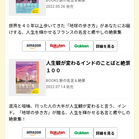
2022.05.26 発売
世界を４０年以上歩いてきた「地球の歩き方」があなたにお届
けする、人生を輝かせるフランスの名言と癒やしの絶景集
詳細を見る
人生観が変わるインドのことばと絶景
１００
BOOKS 旅の名言＆絶景
2022.07.14 発売
混沌と喧噪、行った人の大半が人生観が変わると言う、イン
ド。「地球の歩き方」が贈る、人生を輝かせる名言と癒やしの
絶景集！
詳細を見る