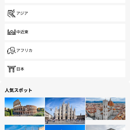
アジア
中近東
アフリカ
日本
人気スポット