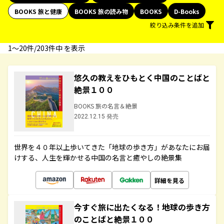
BOOKS 旅と健康
BOOKS 旅の読み物
BOOKS
D-Books
絞り込み条件を追加
1〜20件/203件中 を表示
悠久の教えをひもとく中国のことばと
絶景１００
BOOKS 旅の名言＆絶景
2022.12.15 発売
世界を４０年以上歩いてきた「地球の歩き方」があなたにお届
けする、人生を輝かせる中国の名言と癒やしの絶景集
詳細を見る
今すぐ旅に出たくなる！地球の歩き方
のことばと絶景１００