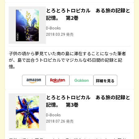
とろとろトロピカル ある旅の記録と
記憶。 第2巻
D-Books
2018.03.29 発売
子供の頃から夢見ていた南の島に滞在することになった筆者
が、島で出合うトロピカルでマジカルな45日間の記録と記
憶。
詳細を見る
とろとろトロピカル ある旅の記録と
記憶。 第3巻
D-Books
2018.07.26 発売