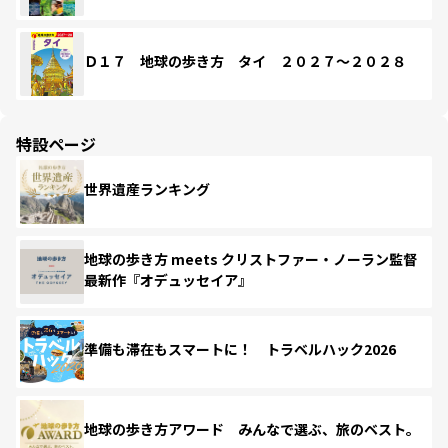
Ｄ１７ 地球の歩き方 タイ ２０２７～２０２８
特設ページ
世界遺産ランキング
地球の歩き方 meets クリストファー・ノーラン監督
最新作『オデュッセイア』
準備も滞在もスマートに！ トラベルハック2026
地球の歩き方アワード みんなで選ぶ、旅のベスト。