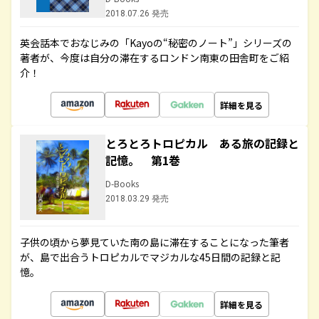
2018.07.26 発売
英会話本でおなじみの「Kayoの“秘密のノート”」シリーズの
著者が、今度は自分の滞在するロンドン南東の田舎町をご紹
介！
詳細を見る
とろとろトロピカル ある旅の記録と
記憶。 第1巻
D-Books
2018.03.29 発売
子供の頃から夢見ていた南の島に滞在することになった筆者
が、島で出合うトロピカルでマジカルな45日間の記録と記
憶。
詳細を見る