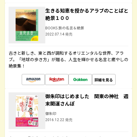
生きる知恵を授かるアラブのことばと
絶景１００
BOOKS 旅の名言＆絶景
2022.07.14 発売
古きと新しき、東と西が調和するオリエンタルな世界、アラ
ブ。「地球の歩き方」が贈る、人生を輝かせる名言と癒やしの
絶景集！
詳細を見る
御朱印はじめました 関東の神社 週
末開運さんぽ
御朱印
2016.12.22 発売