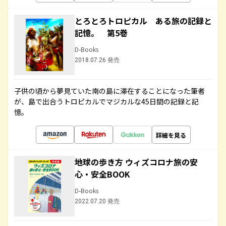
とろとろトロピカル ある旅の記録と
記憶。 第5巻
D-Books
2018.07.26 発売
子供の頃から夢見ていた南の島に滞在することになった筆者
が、島で出合うトロピカルでマジカルな45日間の記録と記
憶。
詳細を見る
地球の歩き方 ウィズコロナ旅の安
心・安全BOOK
D-Books
2022.07.20 発売