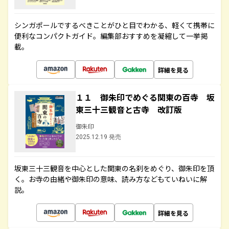
シンガポールでするべきことがひと目でわかる、軽くて携帯に
便利なコンパクトガイド。編集部おすすめを凝縮して一挙掲
載。
詳細を見る
１１ 御朱印でめぐる関東の百寺 坂
東三十三観音と古寺 改訂版
御朱印
2025.12.19 発売
坂東三十三観音を中心とした関東の名刹をめぐり、御朱印を頂
く。お寺の由緒や御朱印の意味、読み方などもていねいに解
説。
詳細を見る