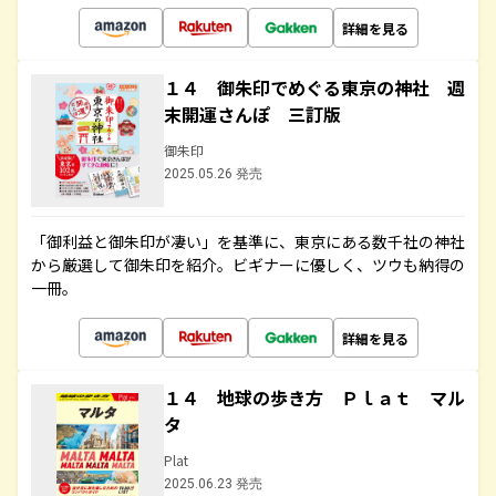
詳細を見る
１４ 御朱印でめぐる東京の神社 週
末開運さんぽ 三訂版
御朱印
2025.05.26 発売
「御利益と御朱印が凄い」を基準に、東京にある数千社の神社
から厳選して御朱印を紹介。ビギナーに優しく、ツウも納得の
一冊。
詳細を見る
１４ 地球の歩き方 Ｐｌａｔ マル
タ
Plat
2025.06.23 発売