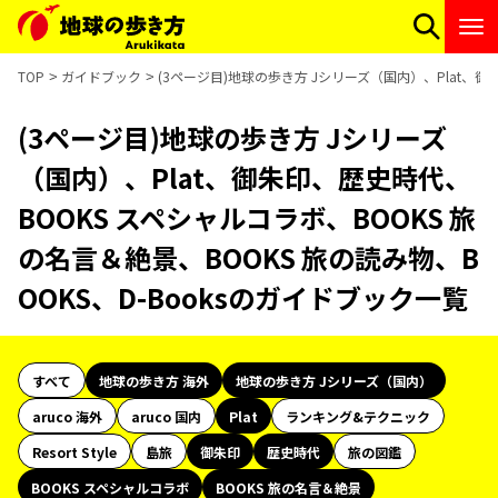
TOP
ガイドブック
(3ページ目)地球の歩き方 Jシリーズ（国内）、Plat、御
(3ページ目)地球の歩き方 Jシリーズ
（国内）、Plat、御朱印、歴史時代、
BOOKS スペシャルコラボ、BOOKS 旅
の名言＆絶景、BOOKS 旅の読み物、B
OOKS、D-Booksのガイドブック一覧
すべて
地球の歩き方 海外
地球の歩き方 Jシリーズ（国内）
aruco 海外
aruco 国内
Plat
ランキング&テクニック
Resort Style
島旅
御朱印
歴史時代
旅の図鑑
BOOKS スペシャルコラボ
BOOKS 旅の名言＆絶景