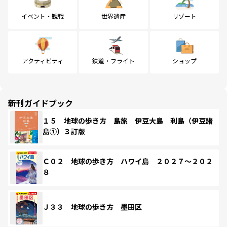
イベント・観戦
世界遺産
リゾート
アクティビティ
鉄道・フライト
ショップ
新刊ガイドブック
１５ 地球の歩き方 島旅 伊豆大島 利島（伊豆諸
島①）３訂版
Ｃ０２ 地球の歩き方 ハワイ島 ２０２７～２０２
８
Ｊ３３ 地球の歩き方 墨田区