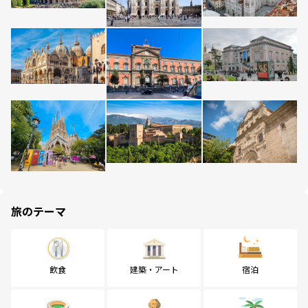
旅のテーマ
飲食
建築・アート
宿泊