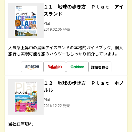
１１ 地球の歩き方 Ｐｌａｔ アイ
スランド
Plat
2019.02.06 発売
人気急上昇中の島国アイスランドの本格的ガイドブック。個人
旅行も実現可能な旅のハウツーもしっかり紹介しています。
詳細を見る
１２ 地球の歩き方 Ｐｌａｔ ホノ
ルル
Plat
2016.12.22 発売
当社在庫切れ