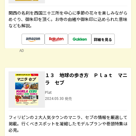
関西の名刹を西国三十三所を中心に季節の花々を楽しみながら
めぐり、御朱印を頂く。お寺の由緒や御朱印に込められた意味
なども解説。
詳細を見る
AD
１３ 地球の歩き方 Ｐｌａｔ マニ
ラ セブ
Plat
2024.05.30 発売
フィリピンの２大人気タウンのマニラ、セブの情報を厳選して
掲載。行くべきスポットを凝縮したモデルプランや巻頭特集は
必見。