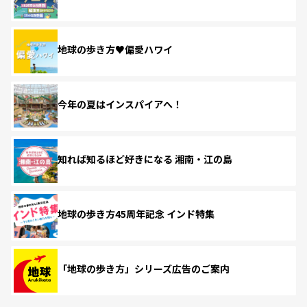
地球の歩き方♥偏愛ハワイ
今年の夏はインスパイアへ！
知れば知るほど好きになる 湘南・江の島
地球の歩き方45周年記念 インド特集
「地球の歩き方」シリーズ広告のご案内