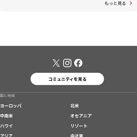
もっと見る
コミュニティを見る
国と地域
ヨーロッパ
北米
中南米
オセアニア
ハワイ
リゾート
アジア
中近東