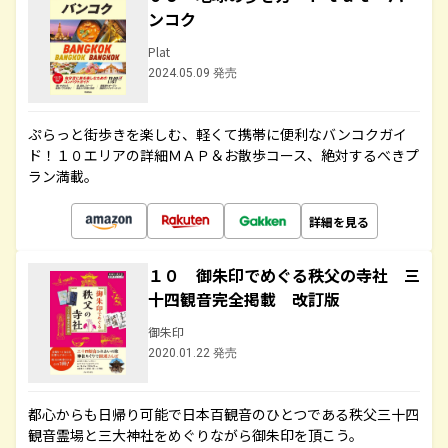
ンコク
Plat
2024.05.09 発売
ぷらっと街歩きを楽しむ、軽くて携帯に便利なバンコクガイ
ド！１０エリアの詳細ＭＡＰ＆お散歩コース、絶対するべきプ
ラン満載。
詳細を見る
１０ 御朱印でめぐる秩父の寺社 三
十四観音完全掲載 改訂版
御朱印
2020.01.22 発売
都心からも日帰り可能で日本百観音のひとつである秩父三十四
観音霊場と三大神社をめぐりながら御朱印を頂こう。