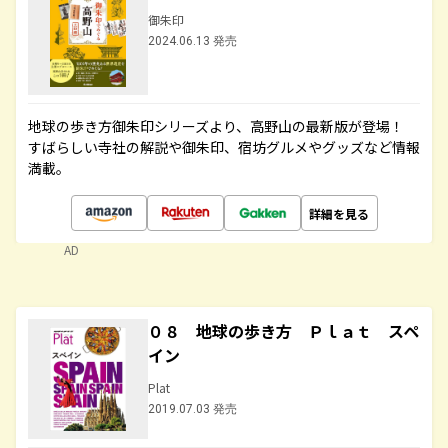
御朱印
2024.06.13 発売
地球の歩き方御朱印シリーズより、高野山の最新版が登場！
すばらしい寺社の解説や御朱印、宿坊グルメやグッズなど情報
満載。
詳細を見る
AD
０８ 地球の歩き方 Ｐｌａｔ スペ
イン
Plat
2019.07.03 発売