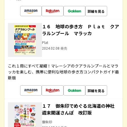
詳細を見る
１６ 地球の歩き方 Ｐｌａｔ クア
ラルンプール マラッカ
Plat
2024.02.08 発売
これ１冊にすべて凝縮！マレーシアのクアラルンプールとマラ
ッカを楽しむ、携帯に便利な地球の歩き方コンパクトガイド最
新版
詳細を見る
１７ 御朱印でめぐる北海道の神社
週末開運さんぽ 改訂版
御朱印