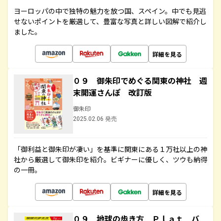
ヨーロッパの中で独特の魅力を放つ国、スペイン。中でも見逃
せないポイントを厳選して、豊富な写真と詳しい図解で紹介し
ました。
詳細を見る
０９ 御朱印でめぐる関東の神社 週
末開運さんぽ 改訂版
御朱印
2025.02.06 発売
「御利益と御朱印が凄い」を基準に関東にある１万社以上の神
社から厳選して御朱印を紹介。ビギナーに優しく、ツウも納得
の一冊。
詳細を見る
０９ 地球の歩き方 Ｐｌａｔ バ