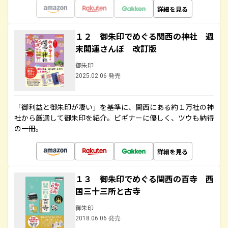
詳細を見る
１２ 御朱印でめぐる関西の神社 週
末開運さんぽ 改訂版
御朱印
2025.02.06 発売
「御利益と御朱印が凄い」を基準に、関西にある約１万社の神
社から厳選して御朱印を紹介。ビギナーに優しく、ツウも納得
の一冊。
詳細を見る
１３ 御朱印でめぐる関西の百寺 西
国三十三所と古寺
御朱印
2018.06.06 発売