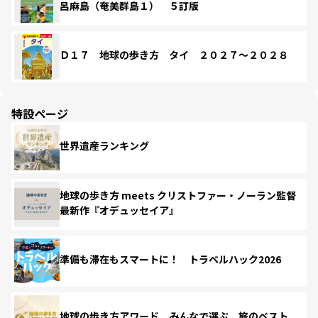
呂麻島（奄美群島１） ５訂版
Ｄ１７ 地球の歩き方 タイ ２０２７～２０２８
特設ページ
世界遺産ランキング
地球の歩き方 meets クリストファー・ノーラン監督
最新作『オデュッセイア』
準備も滞在もスマートに！ トラベルハック2026
地球の歩き方アワード みんなで選ぶ、旅のベスト。