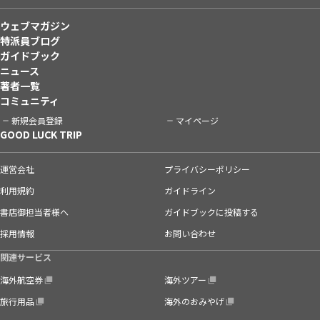
ウェブマガジン
特派員ブログ
ガイドブック
ニュース
著者一覧
コミュニティ
新規会員登録
マイページ
GOOD LUCK TRIP
運営会社
プライバシーポリシー
利用規約
ガイドライン
書店御担当者様へ
ガイドブックに投稿する
採用情報
お問い合わせ
関連サービス
海外航空券
海外ツアー
旅行用品
海外のおみやげ