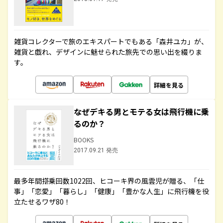
雑貨コレクターで旅のエキスパートでもある「森井ユカ」が、
雑貨と戯れ、デザインに魅せられた旅先での思い出を綴りま
す。
詳細を見る
なぜデキる男とモテる女は飛行機に乗
るのか？
BOOKS
2017.09.21 発売
最多年間搭乗回数1022回、ヒコーキ界の風雲児が贈る、「仕
事」「恋愛」「暮らし」「健康」「豊かな人生」に飛行機を役
立たせるワザ80！