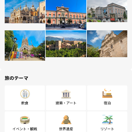
旅のテーマ
飲食
建築・アート
宿泊
イベント・観戦
世界遺産
リゾート