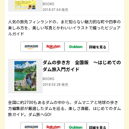
BOOKS
2018.07.04 発売
人気の旅先フィンランドの、まだ知らない魅力的な町や四季の
楽しみ方を、美しい写真とかわいいイラストで綴ったビジュア
ルガイド
詳細を見る
ダムの歩き方 全国版 ～はじめての
ダム旅入門ガイド
BOOKS
2018.03.28 発売
全国に約2700もあるダムの中から、ダムマニアと地球の歩き
方編集部が厳選したダムを巡る、楽しさ満載、はじめてのダム
旅ガイド。ダム旅へGO!
詳細を見る