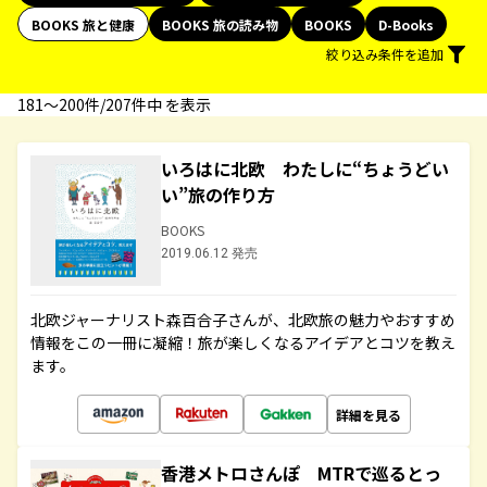
BOOKS 旅と健康
BOOKS 旅の読み物
BOOKS
D-Books
絞り込み条件を追加
181〜200件/207件中 を表示
いろはに北欧 わたしに“ちょうどい
い”旅の作り方
BOOKS
2019.06.12 発売
北欧ジャーナリスト森百合子さんが、北欧旅の魅力やおすすめ
情報をこの一冊に凝縮！旅が楽しくなるアイデアとコツを教え
ます。
詳細を見る
香港メトロさんぽ MTRで巡るとっ