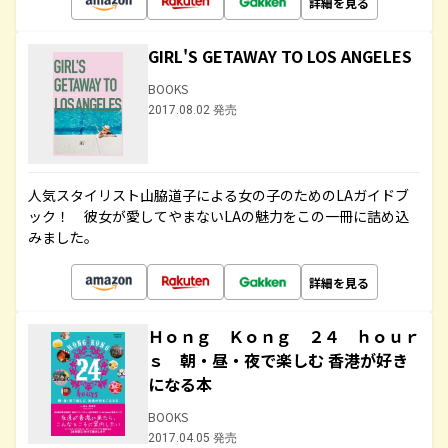
詳細を見る
GIRL'S GETAWAY TO LOS ANGELES
BOOKS
2017.08.02 発売
人気スタイリスト山脇道子による女の子のためのLAガイドブ
ック！ 彼女が愛してやまないLAの魅力をこの一冊に詰め込
みました。
詳細を見る
Ｈｏｎｇ Ｋｏｎｇ ２４ ｈｏｕｒ
ｓ 朝・昼・夜で楽しむ 香港が好き
になる本
BOOKS
2017.04.05 発売