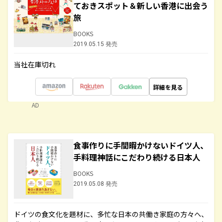
ておきスポット＆新しい香港に出会う
旅
BOOKS
2019.05.15 発売
当社在庫切れ
詳細を見る
AD
食事作りに手間暇かけないドイツ人、
手料理神話にこだわり続ける日本人
BOOKS
2019.05.08 発売
ドイツの食文化を題材に、多忙な日本の共働き家庭の方々へ、