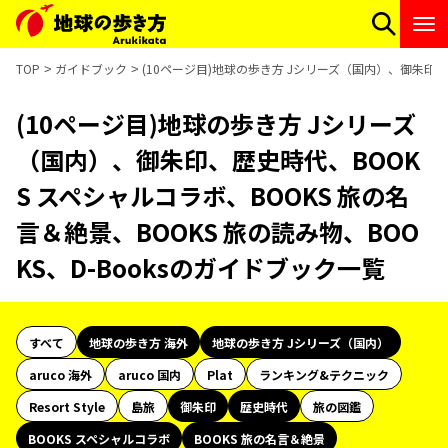
TOP
ガイドブック
(10ページ目)地球の歩き方 Jシリーズ（国内）、御朱印、歴
(10ページ目)地球の歩き方 Jシリーズ
（国内）、御朱印、歴史時代、BOOK
S スペシャルコラボ、BOOKS 旅の名
言＆絶景、BOOKS 旅の読み物、BOO
KS、D-Booksのガイドブック一覧
すべて
地球の歩き方 海外
地球の歩き方 Jシリーズ（国内）
aruco 海外
aruco 国内
Plat
ランキング&テクニック
Resort Style
島旅
御朱印
歴史時代
旅の図鑑
BOOKS スペシャルコラボ
BOOKS 旅の名言＆絶景