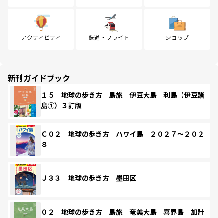
アクティビティ
鉄道・フライト
ショップ
新刊ガイドブック
１５ 地球の歩き方 島旅 伊豆大島 利島（伊豆諸
島①）３訂版
Ｃ０２ 地球の歩き方 ハワイ島 ２０２７～２０２
８
Ｊ３３ 地球の歩き方 墨田区
０２ 地球の歩き方 島旅 奄美大島 喜界島 加計