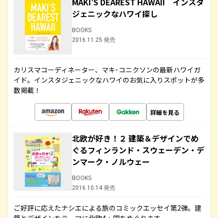
MAKI'S DEAREST HAWAII インスタ
ジェニックなハワイ探し
BOOKS
2016.11.25 発売
カリスマコーディネーター、マキ･コニクソンの最新ハワイガ
イド。インスタジェニックなハワイのお気に入りスポットが多
数掲載！
詳細を見る
北欧が好き！２ 建築＆デザインでめ
ぐるフィンランド・スウェーデン・デ
ンマーク・ノルウェー
BOOKS
2016.10.14 発売
ご好評に応えたナシエによる旅のコミックエッセイ第2弾。建