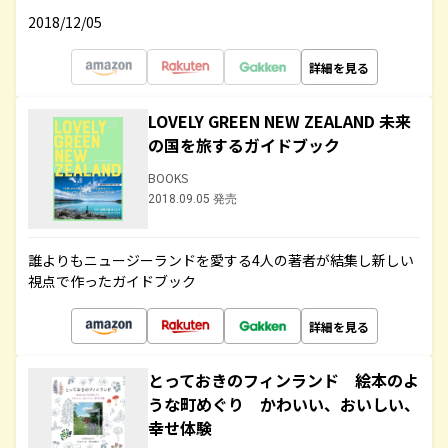
2018/12/05
詳細を見る
LOVELY GREEN NEW ZEALAND 未来
の国を旅するガイドブック
BOOKS
2018.09.05 発売
誰よりもニュージーランドを愛する4人の著者が結集し新しい
視点で作ったガイドブック
詳細を見る
とっておきのフィンランド 絵本のよ
うな町めぐり かわいい、おいしい、
幸せ体験