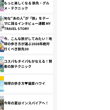
もっと楽しくなる 旅先・グル
メ・テクニック
旬な“あの人”が「旅」をテー
マに語るインタビュー連載 MY
TRAVEL STORY
今、こんな旅がしてみたい！地
球の歩き方が選ぶ2026年絶対
行くべき旅先30
コスパもタイパもかなえる！賢
者の旅テクニック
地球の歩き方♥偏愛ハワイ
今年の夏はインスパイアへ！