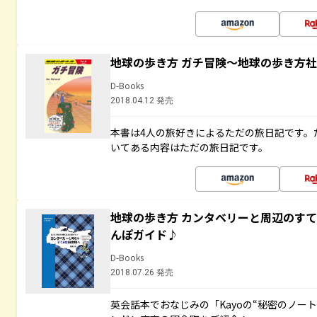
地球の歩き方 ガチ冒険～地球の歩き方
D-Books
2018.04.12 発売
本書は4人の旅好きによるただの旅日記です。
いてある内容はただの旅日記です。
地球の歩き方 カンタベリーと周辺のす
んぽガイド♪
D-Books
2018.07.26 発売
英会話本でおなじみの「Kayoの“秘密のノー