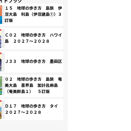
イドブック
１５ 地球の歩き方 島旅 伊
豆大島 利島（伊豆諸島①）３
訂版
Ｃ０２ 地球の歩き方 ハワイ
島 ２０２７～２０２８
Ｊ３３ 地球の歩き方 墨田区
０２ 地球の歩き方 島旅 奄
美大島 喜界島 加計呂麻島
（奄美群島１） ５訂版
Ｄ１７ 地球の歩き方 タイ
２０２７～２０２８