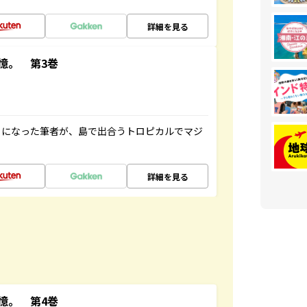
詳細を見る
憶。 第3巻
とになった筆者が、島で出合うトロピカルでマジ
詳細を見る
憶。 第4巻