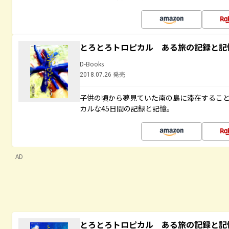
とろとろトロピカル ある旅の記録と記
D-Books
2018.07.26 発売
子供の頃から夢見ていた南の島に滞在するこ
カルな45日間の記録と記憶。
AD
とろとろトロピカル ある旅の記録と記