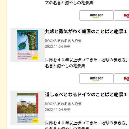
アの名言と癒やしの絶景集
共感と勇気がわく韓国のことばと絶景１
BOOKS 旅の名言＆絶景
2022.11.04 発売
世界を４０年以上歩いてきた「地球の歩き方
名言と癒やしの絶景集
道しるべとなるドイツのことばと絶景１
BOOKS 旅の名言＆絶景
2022.11.04 発売
世界を４０年以上歩いてきた「地球の歩き方
の名言と癒やしの絶景集