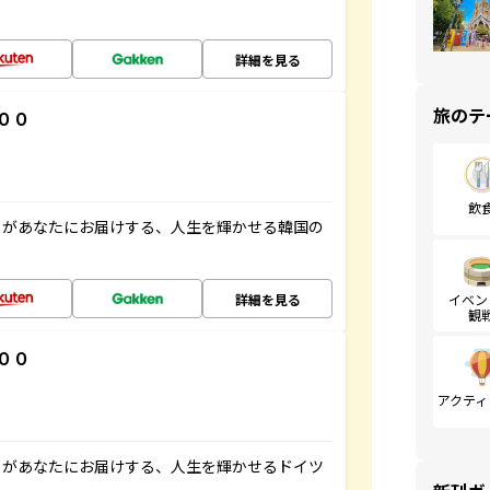
詳細を見る
旅のテ
００
飲
」があなたにお届けする、人生を輝かせる韓国の
詳細を見る
イベン
観
００
アクティ
」があなたにお届けする、人生を輝かせるドイツ