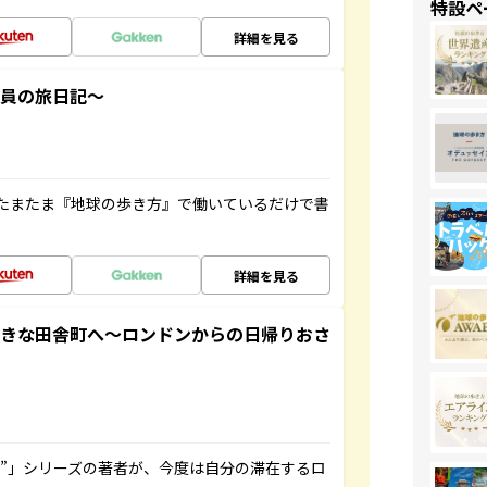
特設ペ
詳細を見る
社員の旅日記～
たまたま『地球の歩き方』で働いているだけで書
詳細を見る
てきな田舎町へ～ロンドンからの日帰りおさ
ト”」シリーズの著者が、今度は自分の滞在するロ