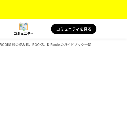
コミュニティを見る
コミュニティ
BOOKS 旅の読み物、BOOKS、D-Booksのガイドブック一覧