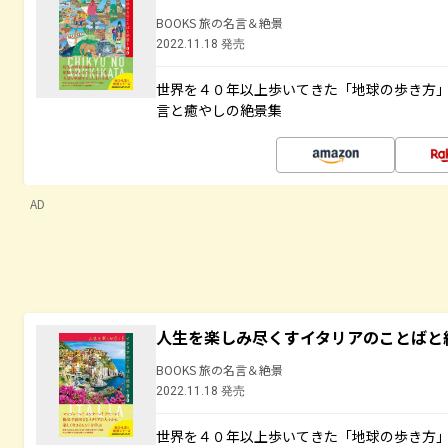
BOOKS 旅の名言＆絶景
2022.11.18 発売
世界を４０年以上歩いてきた「地球の歩き方
言と癒やしの絶景集
AD
人生を楽しみ尽くすイタリアのことばと
BOOKS 旅の名言＆絶景
2022.11.18 発売
世界を４０年以上歩いてきた「地球の歩き方