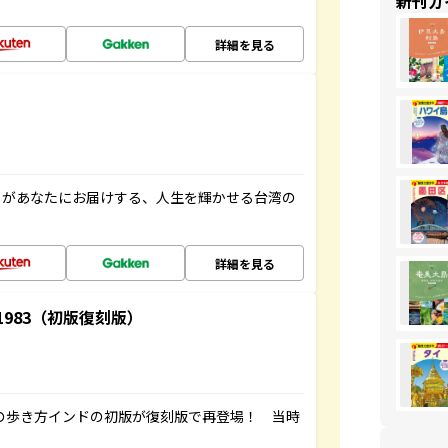
新刊ガ
詳細を見る
」があなたにお届けする、人生を輝かせる台湾の
詳細を見る
-1983（初版復刻版）
球の歩き方インドの初版が復刻版で再登場！ 当時