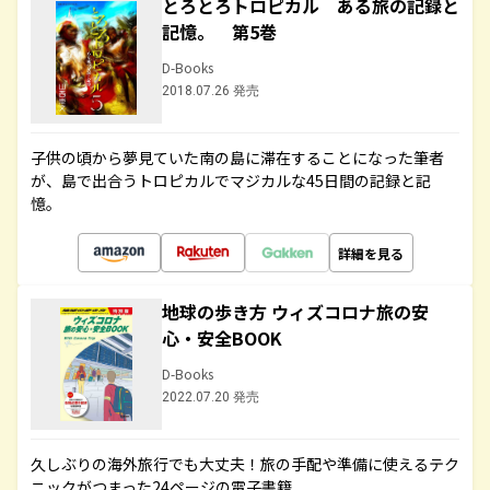
とろとろトロピカル ある旅の記録と
記憶。 第5巻
D-Books
2018.07.26 発売
子供の頃から夢見ていた南の島に滞在することになった筆者
が、島で出合うトロピカルでマジカルな45日間の記録と記
憶。
詳細を見る
地球の歩き方 ウィズコロナ旅の安
心・安全BOOK
D-Books
2022.07.20 発売
久しぶりの海外旅行でも大丈夫！旅の手配や準備に使えるテク
ニックがつまった24ページの電子書籍