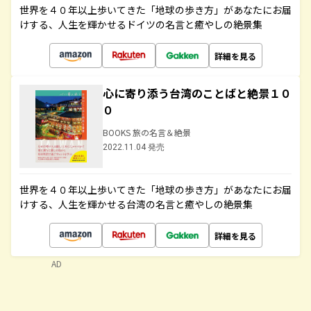
世界を４０年以上歩いてきた「地球の歩き方」があなたにお届
けする、人生を輝かせるドイツの名言と癒やしの絶景集
詳細を見る
心に寄り添う台湾のことばと絶景１０
０
BOOKS 旅の名言＆絶景
2022.11.04 発売
世界を４０年以上歩いてきた「地球の歩き方」があなたにお届
けする、人生を輝かせる台湾の名言と癒やしの絶景集
詳細を見る
AD