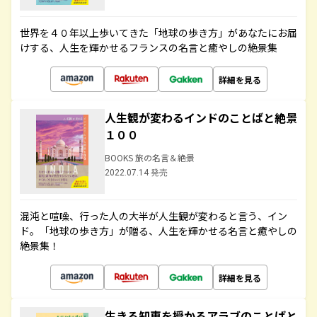
世界を４０年以上歩いてきた「地球の歩き方」があなたにお届
けする、人生を輝かせるフランスの名言と癒やしの絶景集
詳細を見る
人生観が変わるインドのことばと絶景
１００
BOOKS 旅の名言＆絶景
2022.07.14 発売
混沌と喧噪、行った人の大半が人生観が変わると言う、イン
ド。「地球の歩き方」が贈る、人生を輝かせる名言と癒やしの
絶景集！
詳細を見る
生きる知恵を授かるアラブのことばと