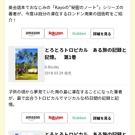
英会話本でおなじみの「Kayoの“秘密のノート”」シリーズの
著者が、今度は自分の滞在するロンドン南東の田舎町をご紹
介！
詳細を見る
とろとろトロピカル ある旅の記録と
記憶。 第1巻
D-Books
2018.03.29 発売
子供の頃から夢見ていた南の島に滞在することになった筆者
が、島で出合うトロピカルでマジカルな45日間の記録と記
憶。
詳細を見る
とろとろトロピカル ある旅の記録と