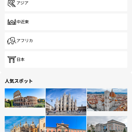
アジア
中近東
アフリカ
日本
人気スポット