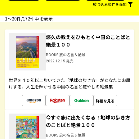
絞り込み条件を追加
1〜20件/172件中 を表示
悠久の教えをひもとく中国のことばと
絶景１００
BOOKS 旅の名言＆絶景
2022.12.15 発売
世界を４０年以上歩いてきた「地球の歩き方」があなたにお届
けする、人生を輝かせる中国の名言と癒やしの絶景集
詳細を見る
今すぐ旅に出たくなる！地球の歩き方
のことばと絶景１００
BOOKS 旅の名言＆絶景