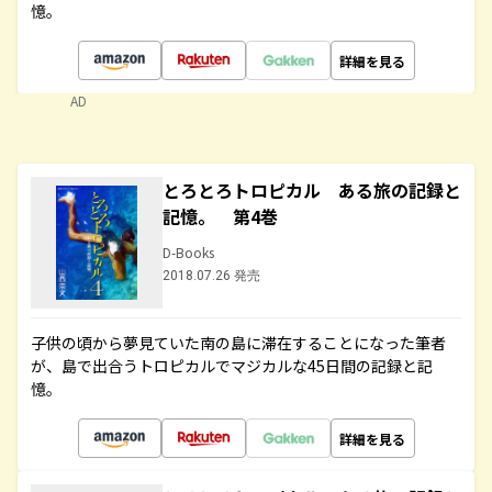
憶。
詳細を見る
AD
とろとろトロピカル ある旅の記録と
記憶。 第4巻
D-Books
2018.07.26 発売
子供の頃から夢見ていた南の島に滞在することになった筆者
が、島で出合うトロピカルでマジカルな45日間の記録と記
憶。
詳細を見る