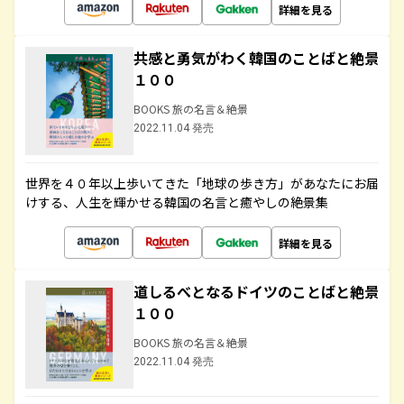
詳細を見る
共感と勇気がわく韓国のことばと絶景
１００
BOOKS 旅の名言＆絶景
2022.11.04 発売
世界を４０年以上歩いてきた「地球の歩き方」があなたにお届
けする、人生を輝かせる韓国の名言と癒やしの絶景集
詳細を見る
道しるべとなるドイツのことばと絶景
１００
BOOKS 旅の名言＆絶景
2022.11.04 発売