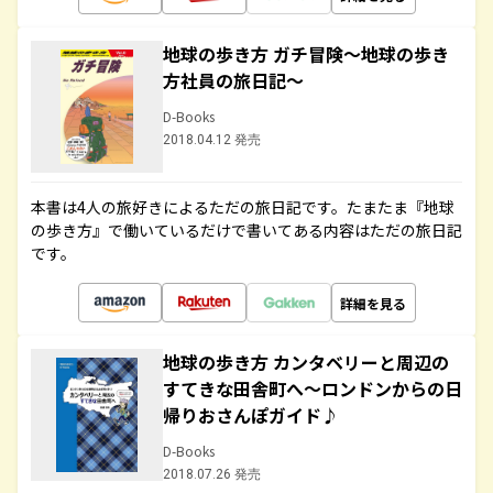
地球の歩き方 ガチ冒険～地球の歩き
方社員の旅日記～
D-Books
2018.04.12 発売
本書は4人の旅好きによるただの旅日記です。たまたま『地球
の歩き方』で働いているだけで書いてある内容はただの旅日記
です。
詳細を見る
地球の歩き方 カンタベリーと周辺の
すてきな田舎町へ～ロンドンからの日
帰りおさんぽガイド♪
D-Books
2018.07.26 発売