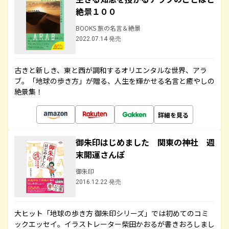
絶景１００
BOOKS 旅の名言＆絶景
2022.07.14 発売
古きと新しき、東と西が調和するオリエンタルな世界、アラ
ブ。「地球の歩き方」が贈る、人生を輝かせる名言と癒やしの
絶景集！
詳細を見る
御朱印はじめました 関東の神社 週
末開運さんぽ
御朱印
2016.12.22 発売
大ヒット「地球の歩き方 御朱印シリーズ」では初めてのコミ
ックエッセイ。イラストレーター柴田かおるが書きおろしまし