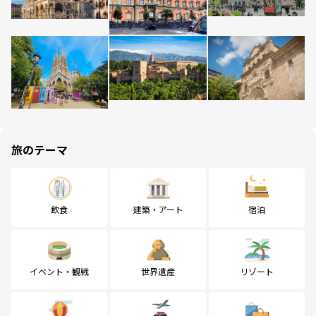
旅のテーマ
飲食
建築・アート
宿泊
イベント・観戦
世界遺産
リゾート