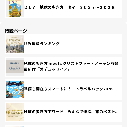
Ｄ１７ 地球の歩き方 タイ ２０２７～２０２８
特設ページ
世界遺産ランキング
地球の歩き方 meets クリストファー・ノーラン監督
最新作『オデュッセイア』
準備も滞在もスマートに！ トラベルハック2026
地球の歩き方アワード みんなで選ぶ、旅のベスト。