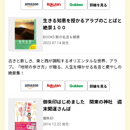
詳細を見る
生きる知恵を授かるアラブのことばと
絶景１００
BOOKS 旅の名言＆絶景
2022.07.14 発売
古きと新しき、東と西が調和するオリエンタルな世界、アラ
ブ。「地球の歩き方」が贈る、人生を輝かせる名言と癒やしの
絶景集！
詳細を見る
御朱印はじめました 関東の神社 週
末開運さんぽ
御朱印
2016.12.22 発売