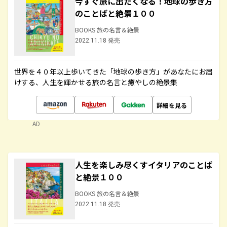
今すぐ旅に出たくなる！地球の歩き方
のことばと絶景１００
BOOKS 旅の名言＆絶景
2022.11.18 発売
世界を４０年以上歩いてきた「地球の歩き方」があなたにお届
けする、人生を輝かせる旅の名言と癒やしの絶景集
詳細を見る
AD
人生を楽しみ尽くすイタリアのことば
と絶景１００
BOOKS 旅の名言＆絶景
2022.11.18 発売