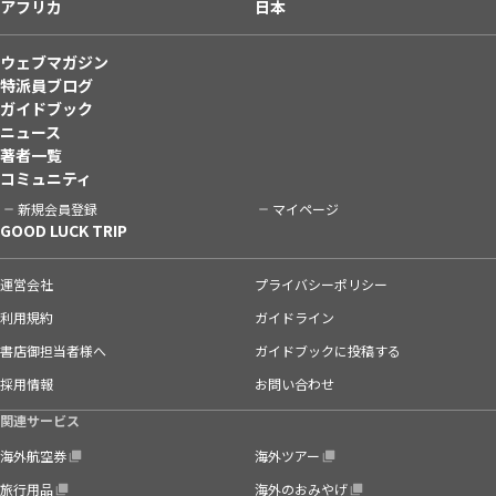
アフリカ
日本
ウェブマガジン
特派員ブログ
ガイドブック
ニュース
著者一覧
コミュニティ
新規会員登録
マイページ
GOOD LUCK TRIP
運営会社
プライバシーポリシー
利用規約
ガイドライン
書店御担当者様へ
ガイドブックに投稿する
採用情報
お問い合わせ
関連サービス
海外航空券
海外ツアー
旅行用品
海外のおみやげ