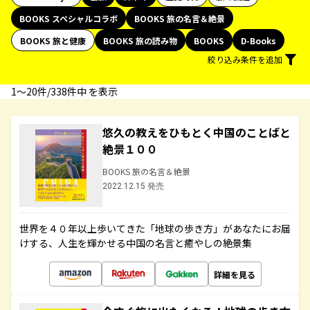
BOOKS スペシャルコラボ
BOOKS 旅の名言＆絶景
BOOKS 旅と健康
BOOKS 旅の読み物
BOOKS
D-Books
絞り込み条件を追加
1〜20件/338件中 を表示
悠久の教えをひもとく中国のことばと
絶景１００
BOOKS 旅の名言＆絶景
2022.12.15 発売
世界を４０年以上歩いてきた「地球の歩き方」があなたにお届
けする、人生を輝かせる中国の名言と癒やしの絶景集
詳細を見る