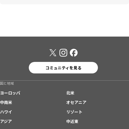
コミュニティを見る
国と地域
ヨーロッパ
北米
中南米
オセアニア
ハワイ
リゾート
アジア
中近東