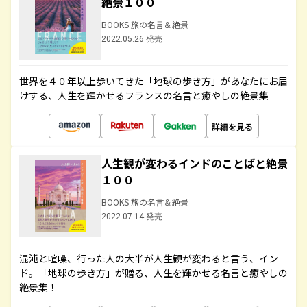
絶景１００
BOOKS 旅の名言＆絶景
2022.05.26 発売
世界を４０年以上歩いてきた「地球の歩き方」があなたにお届
けする、人生を輝かせるフランスの名言と癒やしの絶景集
詳細を見る
人生観が変わるインドのことばと絶景
１００
BOOKS 旅の名言＆絶景
2022.07.14 発売
混沌と喧噪、行った人の大半が人生観が変わると言う、イン
ド。「地球の歩き方」が贈る、人生を輝かせる名言と癒やしの
絶景集！