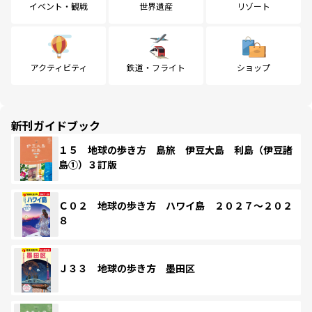
イベント・観戦
世界遺産
リゾート
アクティビティ
鉄道・フライト
ショップ
新刊ガイドブック
１５ 地球の歩き方 島旅 伊豆大島 利島（伊豆諸
島①）３訂版
Ｃ０２ 地球の歩き方 ハワイ島 ２０２７～２０２
８
Ｊ３３ 地球の歩き方 墨田区