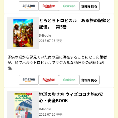
詳細を見る
とろとろトロピカル ある旅の記録と
記憶。 第5巻
D-Books
2018.07.26 発売
子供の頃から夢見ていた南の島に滞在することになった筆者
が、島で出合うトロピカルでマジカルな45日間の記録と記
憶。
詳細を見る
地球の歩き方 ウィズコロナ旅の安
心・安全BOOK
D-Books
2022.07.20 発売