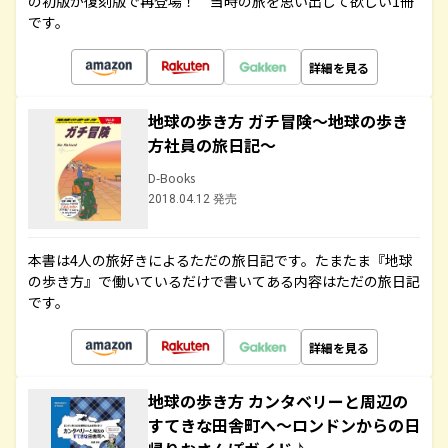
の初版が復刻版で再登場！ 当時の旅を思い出して欲しい1冊
です。
詳細を見る
地球の歩き方 ガチ冒険～地球の歩き
方社員の旅日記～
D-Books
2018.04.12 発売
本書は4人の旅好きによるただの旅日記です。たまたま『地球
の歩き方』で働いているだけで書いてある内容はただの旅日記
です。
詳細を見る
地球の歩き方 カンタベリーと周辺の
すてきな田舎町へ～ロンドンからの日