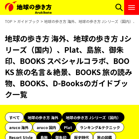
TOP
ガイドブック
地球の歩き方 海外、地球の歩き方 Jシリーズ（国内）、Pla
地球の歩き方 海外、地球の歩き方 Jシ
リーズ（国内）、Plat、島旅、御朱
印、BOOKS スペシャルコラボ、BOO
KS 旅の名言＆絶景、BOOKS 旅の読み
物、BOOKS、D-Booksのガイドブッ
ク一覧
すべて
地球の歩き方 海外
地球の歩き方 Jシリーズ（国内）
aruco 海外
aruco 国内
Plat
ランキング&テクニック
Resort Style
島旅
御朱印
歴史時代
旅の図鑑