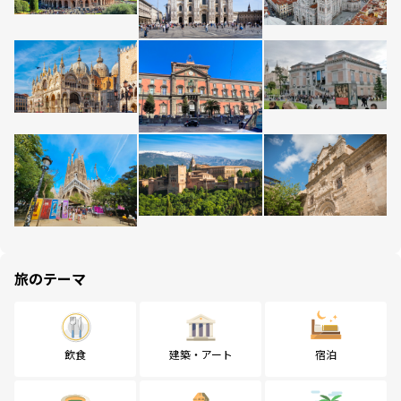
旅のテーマ
飲食
建築・アート
宿泊