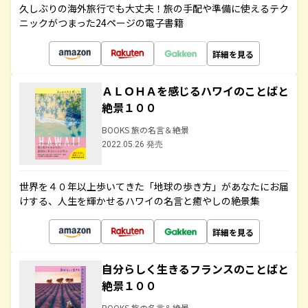
久しぶりの海外旅行でも大丈夫！旅の手配や準備に使えるテク
ニックがつまった24ページの電子書籍
詳細を見る
ＡＬＯＨＡを感じるハワイのことばと
絶景１００
BOOKS 旅の名言＆絶景
2022.05.26 発売
世界を４０年以上歩いてきた「地球の歩き方」があなたにお届
けする、人生を輝かせるハワイの名言と癒やしの絶景集
詳細を見る
自分らしく生きるフランスのことばと
絶景１００
BOOKS 旅の名言＆絶景