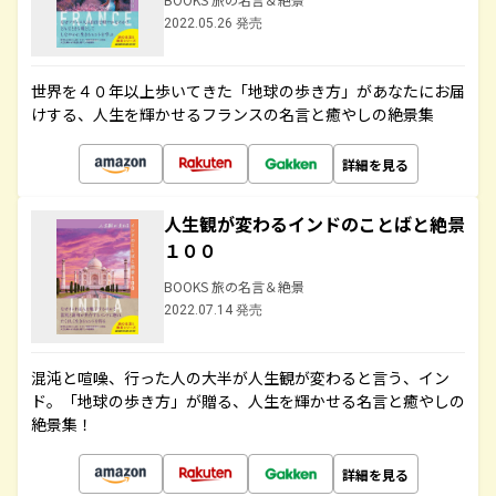
2022.05.26 発売
世界を４０年以上歩いてきた「地球の歩き方」があなたにお届
けする、人生を輝かせるフランスの名言と癒やしの絶景集
詳細を見る
人生観が変わるインドのことばと絶景
１００
BOOKS 旅の名言＆絶景
2022.07.14 発売
混沌と喧噪、行った人の大半が人生観が変わると言う、イン
ド。「地球の歩き方」が贈る、人生を輝かせる名言と癒やしの
絶景集！
詳細を見る