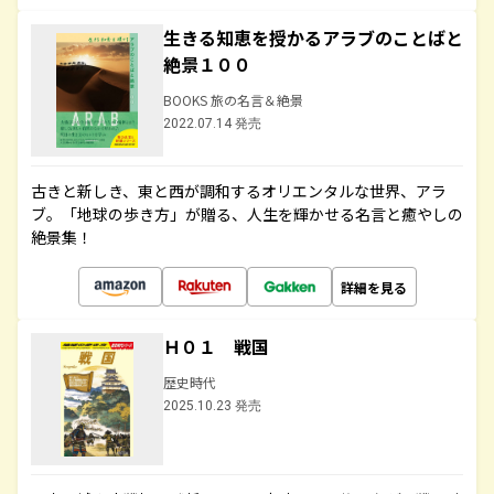
生きる知恵を授かるアラブのことばと
絶景１００
BOOKS 旅の名言＆絶景
2022.07.14 発売
古きと新しき、東と西が調和するオリエンタルな世界、アラ
ブ。「地球の歩き方」が贈る、人生を輝かせる名言と癒やしの
絶景集！
詳細を見る
Ｈ０１ 戦国
歴史時代
2025.10.23 発売