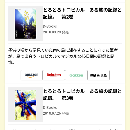
とろとろトロピカル ある旅の記録と
記憶。 第2巻
D-Books
2018.03.29 発売
子供の頃から夢見ていた南の島に滞在することになった筆者
が、島で出合うトロピカルでマジカルな45日間の記録と記
憶。
詳細を見る
とろとろトロピカル ある旅の記録と
記憶。 第3巻
D-Books
2018.07.26 発売