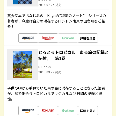
2018.07.26 発売
英会話本でおなじみの「Kayoの“秘密のノート”」シリーズの
著者が、今度は自分の滞在するロンドン南東の田舎町をご紹
介！
詳細を見る
とろとろトロピカル ある旅の記録と
記憶。 第1巻
D-Books
2018.03.29 発売
子供の頃から夢見ていた南の島に滞在することになった筆者
が、島で出合うトロピカルでマジカルな45日間の記録と記
憶。
詳細を見る