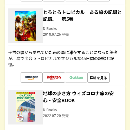
とろとろトロピカル ある旅の記録と
記憶。 第5巻
D-Books
2018.07.26 発売
子供の頃から夢見ていた南の島に滞在することになった筆者
が、島で出合うトロピカルでマジカルな45日間の記録と記
憶。
詳細を見る
地球の歩き方 ウィズコロナ旅の安
心・安全BOOK
D-Books
2022.07.20 発売