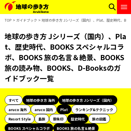
TOP
ガイドブック
地球の歩き方 Jシリーズ（国内）、Plat、歴史時代、BOO
地球の歩き方 Jシリーズ（国内）、Pla
t、歴史時代、BOOKS スペシャルコラ
ボ、BOOKS 旅の名言＆絶景、BOOKS
旅の読み物、BOOKS、D-Booksのガ
イドブック一覧
すべて
地球の歩き方 海外
地球の歩き方 Jシリーズ（国内）
aruco 海外
aruco 国内
Plat
ランキング&テクニック
Resort Style
島旅
御朱印
歴史時代
旅の図鑑
BOOKS スペシャルコラボ
BOOKS 旅の名言＆絶景