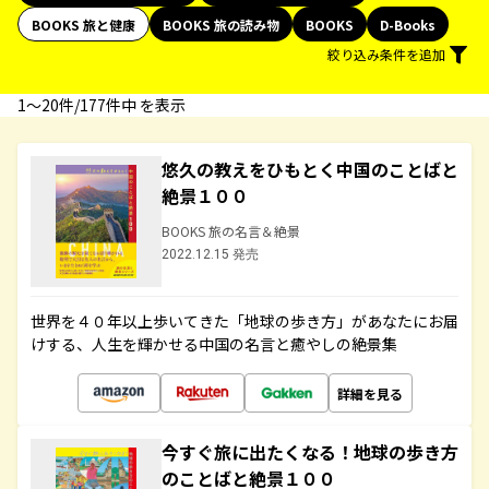
BOOKS 旅と健康
BOOKS 旅の読み物
BOOKS
D-Books
絞り込み条件を追加
1〜20件/177件中 を表示
悠久の教えをひもとく中国のことばと
絶景１００
BOOKS 旅の名言＆絶景
2022.12.15 発売
世界を４０年以上歩いてきた「地球の歩き方」があなたにお届
けする、人生を輝かせる中国の名言と癒やしの絶景集
詳細を見る
今すぐ旅に出たくなる！地球の歩き方
のことばと絶景１００