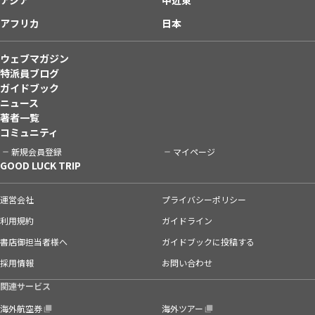
アフリカ
日本
ウェブマガジン
特派員ブログ
ガイドブック
ニュース
著者一覧
コミュニティ
新規会員登録
マイページ
GOOD LUCK TRIP
運営会社
プライバシーポリシー
利用規約
ガイドライン
書店御担当者様へ
ガイドブックに投稿する
採用情報
お問い合わせ
関連サービス
海外航空券
海外ツアー