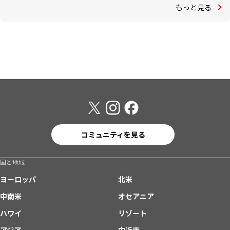
もっと見る
コミュニティを見る
国と地域
ヨーロッパ
北米
中南米
オセアニア
ハワイ
リゾート
アジア
中近東