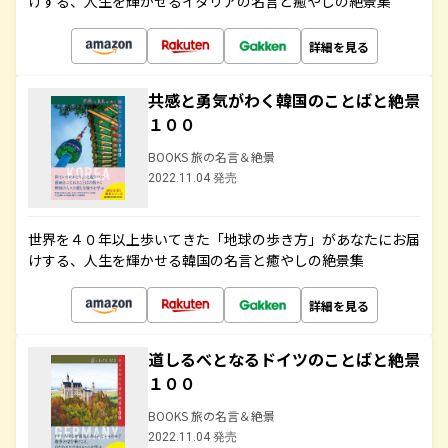
けする、人生を輝かせるイタリアの名言と癒やしの絶景集
詳細を見る
共感と勇気がわく韓国のことばと絶景
１００
BOOKS 旅の名言＆絶景
2022.11.04 発売
世界を４０年以上歩いてきた「地球の歩き方」があなたにお届
けする、人生を輝かせる韓国の名言と癒やしの絶景集
詳細を見る
道しるべとなるドイツのことばと絶景
１００
BOOKS 旅の名言＆絶景
2022.11.04 発売