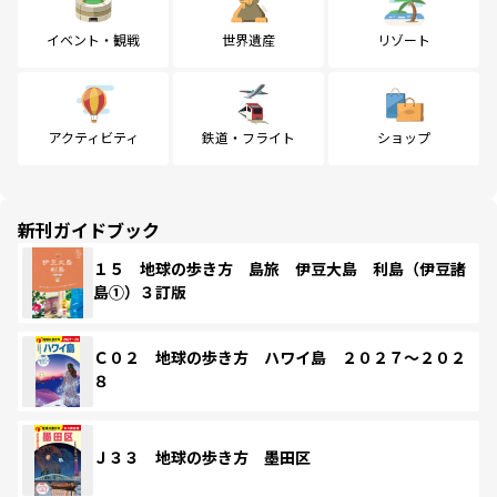
イベント・観戦
世界遺産
リゾート
アクティビティ
鉄道・フライト
ショップ
新刊ガイドブック
１５ 地球の歩き方 島旅 伊豆大島 利島（伊豆諸
島①）３訂版
Ｃ０２ 地球の歩き方 ハワイ島 ２０２７～２０２
８
Ｊ３３ 地球の歩き方 墨田区