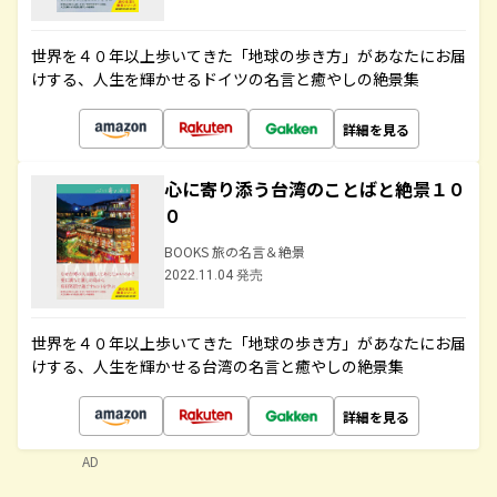
世界を４０年以上歩いてきた「地球の歩き方」があなたにお届
けする、人生を輝かせるドイツの名言と癒やしの絶景集
詳細を見る
心に寄り添う台湾のことばと絶景１０
０
BOOKS 旅の名言＆絶景
2022.11.04 発売
世界を４０年以上歩いてきた「地球の歩き方」があなたにお届
けする、人生を輝かせる台湾の名言と癒やしの絶景集
詳細を見る
AD