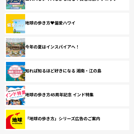
地球の歩き方♥偏愛ハワイ
今年の夏はインスパイアへ！
知れば知るほど好きになる 湘南・江の島
地球の歩き方45周年記念 インド特集
「地球の歩き方」シリーズ広告のご案内