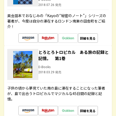
2018.07.26 発売
英会話本でおなじみの「Kayoの“秘密のノート”」シリーズの
著者が、今度は自分の滞在するロンドン南東の田舎町をご紹
介！
詳細を見る
とろとろトロピカル ある旅の記録と
記憶。 第1巻
D-Books
2018.03.29 発売
子供の頃から夢見ていた南の島に滞在することになった筆者
が、島で出合うトロピカルでマジカルな45日間の記録と記
憶。
詳細を見る