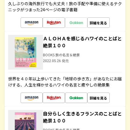
久しぶりの海外旅行でも大丈夫！旅の手配や準備に使えるテク
ニックがつまった24ページの電子書籍
詳細を見る
ＡＬＯＨＡを感じるハワイのことばと
絶景１００
BOOKS 旅の名言＆絶景
2022.05.26 発売
世界を４０年以上歩いてきた「地球の歩き方」があなたにお届
けする、人生を輝かせるハワイの名言と癒やしの絶景集
詳細を見る
自分らしく生きるフランスのことばと
絶景１００
BOOKS 旅の名言＆絶景