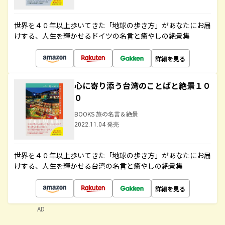
世界を４０年以上歩いてきた「地球の歩き方」があなたにお届
けする、人生を輝かせるドイツの名言と癒やしの絶景集
詳細を見る
心に寄り添う台湾のことばと絶景１０
０
BOOKS 旅の名言＆絶景
2022.11.04 発売
世界を４０年以上歩いてきた「地球の歩き方」があなたにお届
けする、人生を輝かせる台湾の名言と癒やしの絶景集
詳細を見る
AD