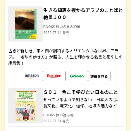
生きる知恵を授かるアラブのことばと
絶景１００
BOOKS 旅の名言＆絶景
2022.07.14 発売
古きと新しき、東と西が調和するオリエンタルな世界、アラ
ブ。「地球の歩き方」が贈る、人生を輝かせる名言と癒やしの
絶景集！
詳細を見る
Ｓ０１ 今こそ学びたい日本のこと
知っているようで知らない 日本人の心、
食文化、職文化、信仰、地域の魅力など
BOOKS 旅の読み物
2022.07.21 発売