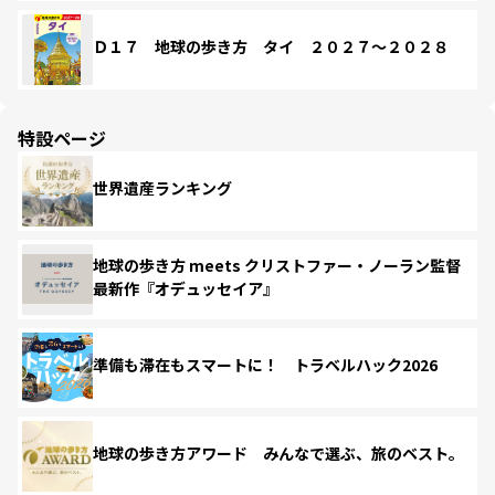
Ｄ１７ 地球の歩き方 タイ ２０２７～２０２８
特設ページ
世界遺産ランキング
地球の歩き方 meets クリストファー・ノーラン監督
最新作『オデュッセイア』
準備も滞在もスマートに！ トラベルハック2026
地球の歩き方アワード みんなで選ぶ、旅のベスト。