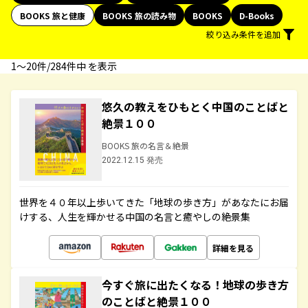
BOOKS 旅と健康
BOOKS 旅の読み物
BOOKS
D-Books
絞り込み条件を追加
1〜20件/284件中 を表示
悠久の教えをひもとく中国のことばと
絶景１００
BOOKS 旅の名言＆絶景
2022.12.15 発売
世界を４０年以上歩いてきた「地球の歩き方」があなたにお届
けする、人生を輝かせる中国の名言と癒やしの絶景集
詳細を見る
今すぐ旅に出たくなる！地球の歩き方
のことばと絶景１００