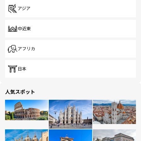
アジア
中近東
アフリカ
日本
人気スポット