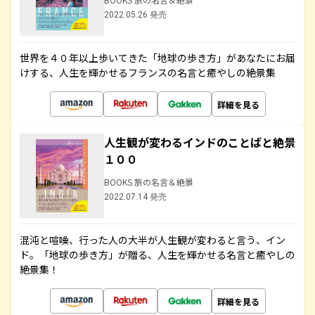
2022.05.26 発売
世界を４０年以上歩いてきた「地球の歩き方」があなたにお届
けする、人生を輝かせるフランスの名言と癒やしの絶景集
詳細を見る
人生観が変わるインドのことばと絶景
１００
BOOKS 旅の名言＆絶景
2022.07.14 発売
混沌と喧噪、行った人の大半が人生観が変わると言う、イン
ド。「地球の歩き方」が贈る、人生を輝かせる名言と癒やしの
絶景集！
詳細を見る