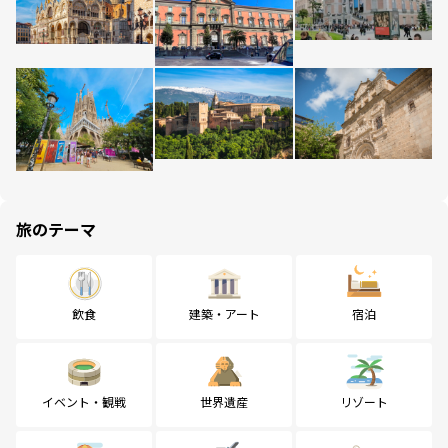
旅のテーマ
飲食
建築・アート
宿泊
イベント・観戦
世界遺産
リゾート