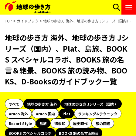
TOP
ガイドブック
地球の歩き方 海外、地球の歩き方 Jシリーズ（国内）、Pla
地球の歩き方 海外、地球の歩き方 Jシ
リーズ（国内）、Plat、島旅、BOOK
S スペシャルコラボ、BOOKS 旅の名
言＆絶景、BOOKS 旅の読み物、BOO
KS、D-Booksのガイドブック一覧
すべて
地球の歩き方 海外
地球の歩き方 Jシリーズ（国内）
aruco 海外
aruco 国内
Plat
ランキング&テクニック
Resort Style
島旅
御朱印
歴史時代
旅の図鑑
BOOKS スペシャルコラボ
BOOKS 旅の名言＆絶景