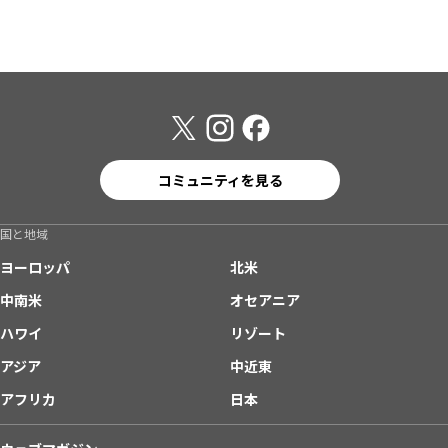
コミュニティを見る
国と地域
ヨーロッパ
北米
中南米
オセアニア
ハワイ
リゾート
アジア
中近東
アフリカ
日本