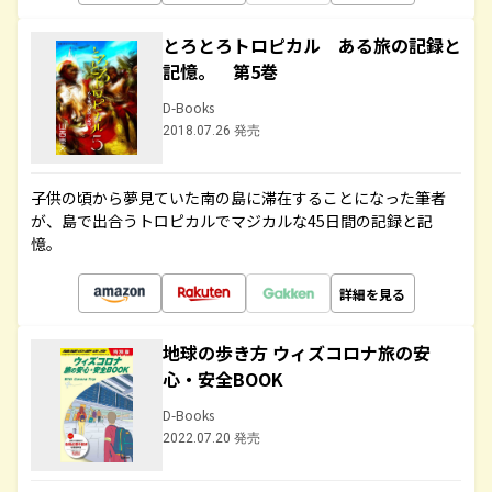
とろとろトロピカル ある旅の記録と
記憶。 第5巻
D-Books
2018.07.26 発売
子供の頃から夢見ていた南の島に滞在することになった筆者
が、島で出合うトロピカルでマジカルな45日間の記録と記
憶。
詳細を見る
地球の歩き方 ウィズコロナ旅の安
心・安全BOOK
D-Books
2022.07.20 発売