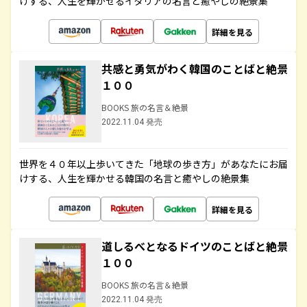
けする、人生を輝かせるイタリアの名言と癒やしの絶景集
詳細を見る
共感と勇気がわく韓国のことばと絶景
１００
BOOKS 旅の名言＆絶景
2022.11.04 発売
世界を４０年以上歩いてきた「地球の歩き方」があなたにお届
けする、人生を輝かせる韓国の名言と癒やしの絶景集
詳細を見る
道しるべとなるドイツのことばと絶景
１００
BOOKS 旅の名言＆絶景
2022.11.04 発売