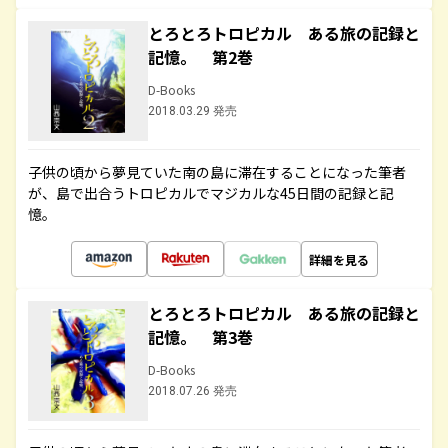
とろとろトロピカル ある旅の記録と
記憶。 第2巻
D-Books
2018.03.29 発売
子供の頃から夢見ていた南の島に滞在することになった筆者
が、島で出合うトロピカルでマジカルな45日間の記録と記
憶。
詳細を見る
とろとろトロピカル ある旅の記録と
記憶。 第3巻
D-Books
2018.07.26 発売