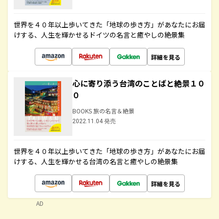
世界を４０年以上歩いてきた「地球の歩き方」があなたにお届
けする、人生を輝かせるドイツの名言と癒やしの絶景集
詳細を見る
心に寄り添う台湾のことばと絶景１０
０
BOOKS 旅の名言＆絶景
2022.11.04 発売
世界を４０年以上歩いてきた「地球の歩き方」があなたにお届
けする、人生を輝かせる台湾の名言と癒やしの絶景集
詳細を見る
AD