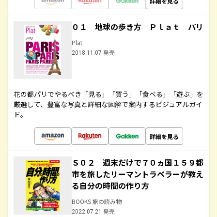
詳細を見る
０１ 地球の歩き方 Ｐｌａｔ パリ
Plat
2018.11.07 発売
花の都パリでやるべき「見る」「買う」「食べる」「遊ぶ」を
厳選して、豊富な写真と詳細な図解で案内するビジュアルガイ
ド。
詳細を見る
Ｓ０２ 週末だけで７０ヵ国１５９都
市を旅したリーマントラベラーが教え
る自分の時間の作り方
BOOKS 旅の読み物
2022.07.21 発売