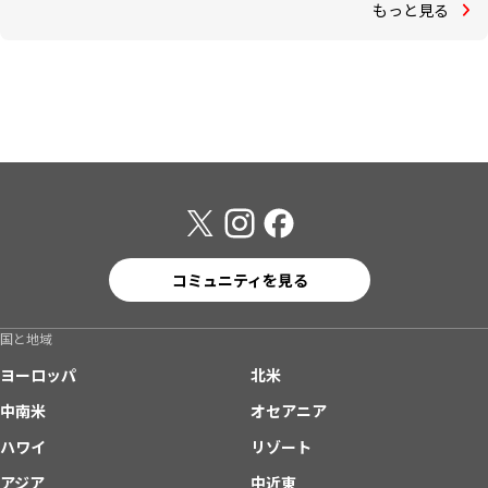
もっと見る
コミュニティを見る
国と地域
ヨーロッパ
北米
中南米
オセアニア
ハワイ
リゾート
アジア
中近東