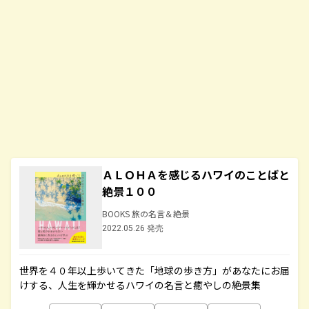
ＡＬＯＨＡを感じるハワイのことばと
絶景１００
BOOKS 旅の名言＆絶景
2022.05.26 発売
世界を４０年以上歩いてきた「地球の歩き方」があなたにお届
けする、人生を輝かせるハワイの名言と癒やしの絶景集