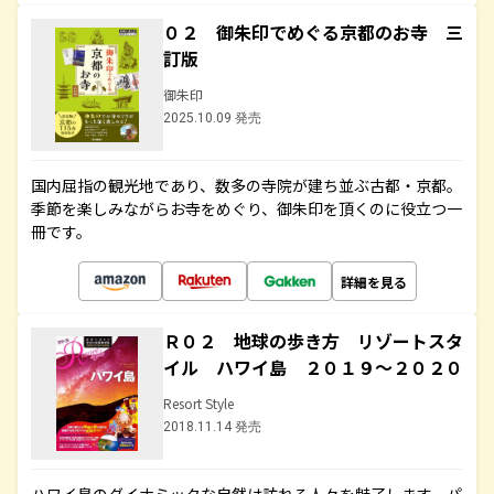
０２ 御朱印でめぐる京都のお寺 三
訂版
御朱印
2025.10.09 発売
国内屈指の観光地であり、数多の寺院が建ち並ぶ古都・京都。
季節を楽しみながらお寺をめぐり、御朱印を頂くのに役立つ一
冊です。
詳細を見る
Ｒ０２ 地球の歩き方 リゾートスタ
イル ハワイ島 ２０１９～２０２０
Resort Style
2018.11.14 発売