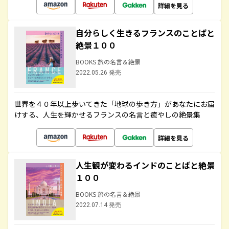
詳細を見る
自分らしく生きるフランスのことばと
絶景１００
BOOKS 旅の名言＆絶景
2022.05.26 発売
世界を４０年以上歩いてきた「地球の歩き方」があなたにお届
けする、人生を輝かせるフランスの名言と癒やしの絶景集
詳細を見る
人生観が変わるインドのことばと絶景
１００
BOOKS 旅の名言＆絶景
2022.07.14 発売