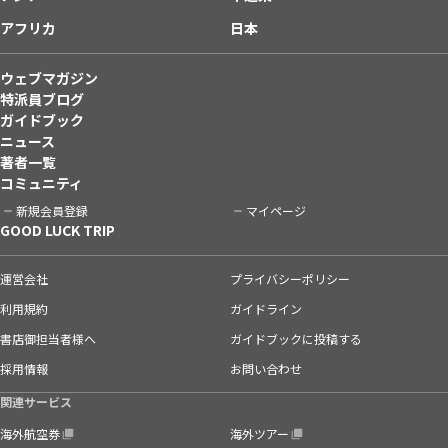
アフリカ
日本
ウェブマガジン
特派員ブログ
ガイドブック
ニュース
著者一覧
コミュニティ
新規会員登録
マイページ
GOOD LUCK TRIP
運営会社
プライバシーポリシー
利用規約
ガイドライン
書店御担当者様へ
ガイドブックに投稿する
採用情報
お問い合わせ
関連サービス
海外航空券
海外ツアー