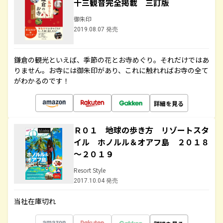
十三観音完全掲載 三訂版
御朱印
2019.08.07 発売
鎌倉の観光といえば、季節の花とお寺めぐり。それだけではあ
りません。お寺には御朱印があり、これに触れればお寺の全て
がわかるのです！
詳細を見る
Ｒ０１ 地球の歩き方 リゾートスタ
イル ホノルル＆オアフ島 ２０１８
～２０１９
Resort Style
2017.10.04 発売
当社在庫切れ