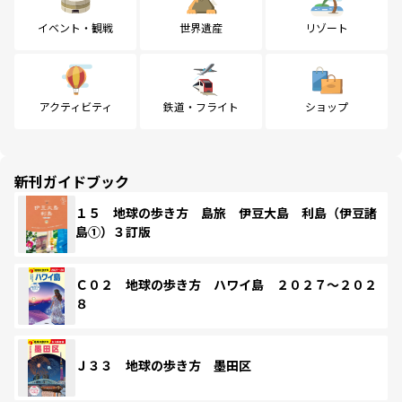
イベント・観戦
世界遺産
リゾート
アクティビティ
鉄道・フライト
ショップ
新刊ガイドブック
１５ 地球の歩き方 島旅 伊豆大島 利島（伊豆諸
島①）３訂版
Ｃ０２ 地球の歩き方 ハワイ島 ２０２７～２０２
８
Ｊ３３ 地球の歩き方 墨田区