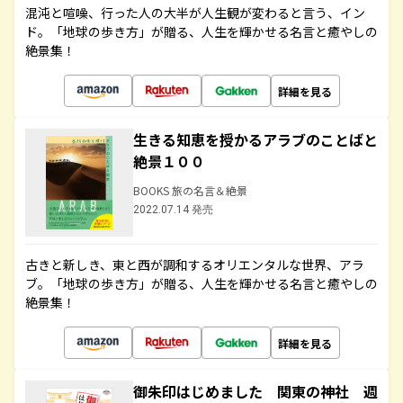
混沌と喧噪、行った人の大半が人生観が変わると言う、イン
ド。「地球の歩き方」が贈る、人生を輝かせる名言と癒やしの
絶景集！
詳細を見る
生きる知恵を授かるアラブのことばと
絶景１００
BOOKS 旅の名言＆絶景
2022.07.14 発売
古きと新しき、東と西が調和するオリエンタルな世界、アラ
ブ。「地球の歩き方」が贈る、人生を輝かせる名言と癒やしの
絶景集！
詳細を見る
御朱印はじめました 関東の神社 週