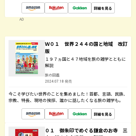
詳細を見る
AD
Ｗ０１ 世界２４４の国と地域 改訂
版
１９７ヵ国と４７地域を旅の雑学とともに
解説
旅の図鑑
2024.07.18 発売
今こそ学びたい世界のことを集めました！首都、言語、民族、
宗教、特長、現地の挨拶、誰かに話したくなる旅の雑学も。
詳細を見る
０１ 御朱印でめぐる鎌倉のお寺 三