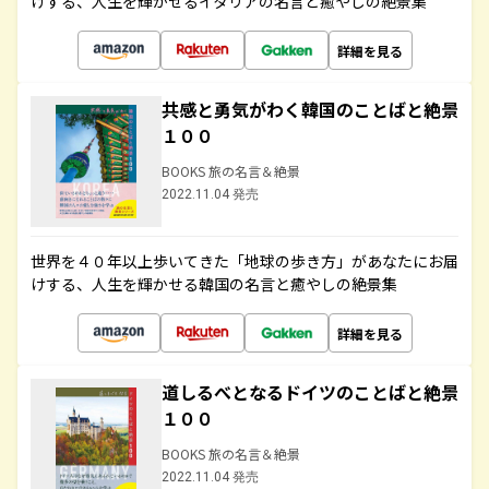
けする、人生を輝かせるイタリアの名言と癒やしの絶景集
詳細を見る
共感と勇気がわく韓国のことばと絶景
１００
BOOKS 旅の名言＆絶景
2022.11.04 発売
世界を４０年以上歩いてきた「地球の歩き方」があなたにお届
けする、人生を輝かせる韓国の名言と癒やしの絶景集
詳細を見る
道しるべとなるドイツのことばと絶景
１００
BOOKS 旅の名言＆絶景
2022.11.04 発売