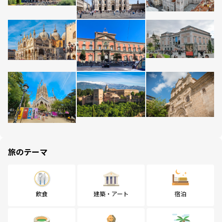
旅のテーマ
飲食
建築・アート
宿泊