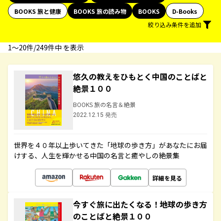
BOOKS 旅と健康
BOOKS 旅の読み物
BOOKS
D-Books
絞り込み条件を追加
1〜20件/249件中 を表示
悠久の教えをひもとく中国のことばと
絶景１００
BOOKS 旅の名言＆絶景
2022.12.15 発売
世界を４０年以上歩いてきた「地球の歩き方」があなたにお届
けする、人生を輝かせる中国の名言と癒やしの絶景集
詳細を見る
今すぐ旅に出たくなる！地球の歩き方
のことばと絶景１００