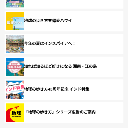
地球の歩き方♥偏愛ハワイ
今年の夏はインスパイアへ！
知れば知るほど好きになる 湘南・江の島
地球の歩き方45周年記念 インド特集
「地球の歩き方」シリーズ広告のご案内