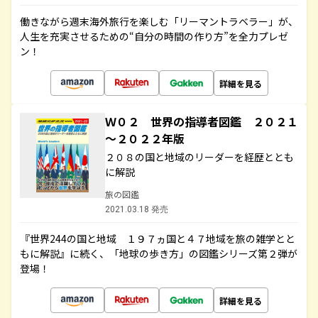
働きながら週末海外旅行を楽しむ「リーマントラベラー」が、
人生を充実させるための“自分の時間の作り方”を全力プレゼ
ン！
詳細を見る
Ｗ０２ 世界の指導者図鑑 ２０２１
～２０２２年版
２０８の国と地域のリーダーを経歴ととも
に解説
旅の図鑑
2021.03.18 発売
『世界244の国と地域 １９７ヵ国と４７地域を旅の雑学とと
もに解説』に続く、「地球の歩き方」の図鑑シリーズ第２弾が
登場！
詳細を見る