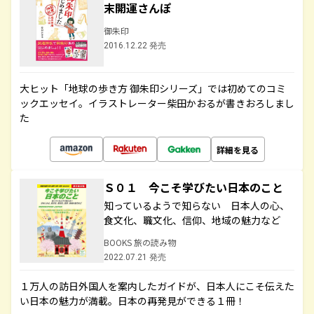
末開運さんぽ
御朱印
2016.12.22 発売
大ヒット「地球の歩き方 御朱印シリーズ」では初めてのコミ
ックエッセイ。イラストレーター柴田かおるが書きおろしまし
た
詳細を見る
Ｓ０１ 今こそ学びたい日本のこと
知っているようで知らない 日本人の心、
食文化、職文化、信仰、地域の魅力など
BOOKS 旅の読み物
2022.07.21 発売
１万人の訪日外国人を案内したガイドが、日本人にこそ伝えた
い日本の魅力が満載。日本の再発見ができる１冊！