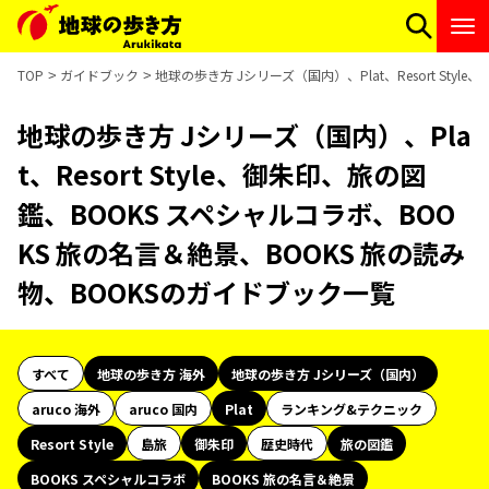
TOP
ガイドブック
地球の歩き方 Jシリーズ（国内）、Plat、Resort St
地球の歩き方 Jシリーズ（国内）、Pla
t、Resort Style、御朱印、旅の図
鑑、BOOKS スペシャルコラボ、BOO
KS 旅の名言＆絶景、BOOKS 旅の読み
物、BOOKSのガイドブック一覧
すべて
地球の歩き方 海外
地球の歩き方 Jシリーズ（国内）
aruco 海外
aruco 国内
Plat
ランキング&テクニック
Resort Style
島旅
御朱印
歴史時代
旅の図鑑
BOOKS スペシャルコラボ
BOOKS 旅の名言＆絶景