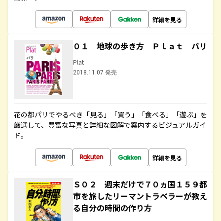
詳細を見る
０１ 地球の歩き方 Ｐｌａｔ パリ
Plat
2018.11.07 発売
花の都パリでやるべき「見る」「買う」「食べる」「遊ぶ」を
厳選して、豊富な写真と詳細な図解で案内するビジュアルガイ
ド。
詳細を見る
Ｓ０２ 週末だけで７０ヵ国１５９都
市を旅したリーマントラベラーが教え
る自分の時間の作り方