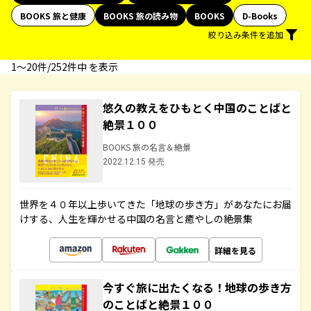
BOOKS 旅と健康
BOOKS 旅の読み物
BOOKS
D-Books
絞り込み条件を追加
1〜20件/252件中 を表示
悠久の教えをひもとく中国のことばと
絶景１００
BOOKS 旅の名言＆絶景
2022.12.15 発売
世界を４０年以上歩いてきた「地球の歩き方」があなたにお届
けする、人生を輝かせる中国の名言と癒やしの絶景集
詳細を見る
今すぐ旅に出たくなる！地球の歩き方
のことばと絶景１００