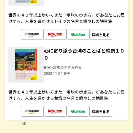
世界を４０年以上歩いてきた「地球の歩き方」があなたにお届
けする、人生を輝かせるドイツの名言と癒やしの絶景集
詳細を見る
心に寄り添う台湾のことばと絶景１０
０
BOOKS 旅の名言＆絶景
2022.11.04 発売
世界を４０年以上歩いてきた「地球の歩き方」があなたにお届
けする、人生を輝かせる台湾の名言と癒やしの絶景集
詳細を見る
AD