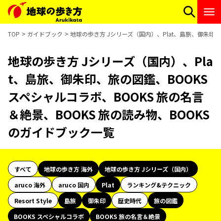
TOP
ガイドブック
地球の歩き方 Jシリーズ（国内）、Plat、島旅、御朱印、
地球の歩き方 Jシリーズ（国内）、Pla
t、島旅、御朱印、旅の図鑑、BOOKS
スペシャルコラボ、BOOKS 旅の名言
＆絶景、BOOKS 旅の読み物、BOOKS
のガイドブック一覧
すべて
地球の歩き方 海外
地球の歩き方 Jシリーズ（国内）
aruco 海外
aruco 国内
Plat
ランキング&テクニック
Resort Style
島旅
御朱印
歴史時代
旅の図鑑
BOOKS スペシャルコラボ
BOOKS 旅の名言＆絶景