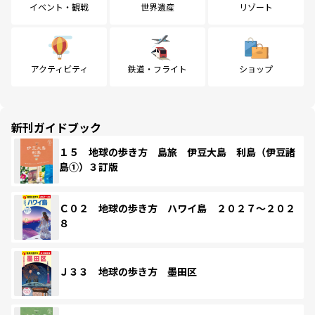
イベント・観戦
世界遺産
リゾート
アクティビティ
鉄道・フライト
ショップ
新刊ガイドブック
１５ 地球の歩き方 島旅 伊豆大島 利島（伊豆諸
島①）３訂版
Ｃ０２ 地球の歩き方 ハワイ島 ２０２７～２０２
８
Ｊ３３ 地球の歩き方 墨田区