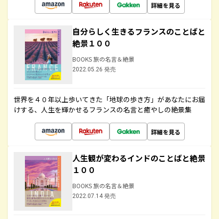
詳細を見る
自分らしく生きるフランスのことばと
絶景１００
BOOKS 旅の名言＆絶景
2022.05.26 発売
世界を４０年以上歩いてきた「地球の歩き方」があなたにお届
けする、人生を輝かせるフランスの名言と癒やしの絶景集
詳細を見る
人生観が変わるインドのことばと絶景
１００
BOOKS 旅の名言＆絶景
2022.07.14 発売