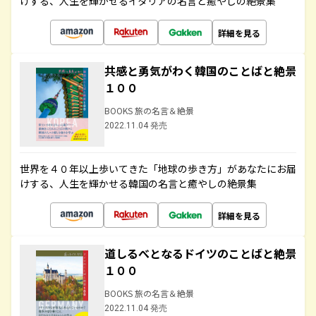
けする、人生を輝かせるイタリアの名言と癒やしの絶景集
詳細を見る
共感と勇気がわく韓国のことばと絶景
１００
BOOKS 旅の名言＆絶景
2022.11.04 発売
世界を４０年以上歩いてきた「地球の歩き方」があなたにお届
けする、人生を輝かせる韓国の名言と癒やしの絶景集
詳細を見る
道しるべとなるドイツのことばと絶景
１００
BOOKS 旅の名言＆絶景
2022.11.04 発売