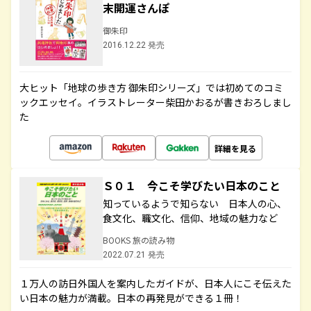
末開運さんぽ
御朱印
2016.12.22 発売
大ヒット「地球の歩き方 御朱印シリーズ」では初めてのコミ
ックエッセイ。イラストレーター柴田かおるが書きおろしまし
た
詳細を見る
Ｓ０１ 今こそ学びたい日本のこと
知っているようで知らない 日本人の心、
食文化、職文化、信仰、地域の魅力など
BOOKS 旅の読み物
2022.07.21 発売
１万人の訪日外国人を案内したガイドが、日本人にこそ伝えた
い日本の魅力が満載。日本の再発見ができる１冊！