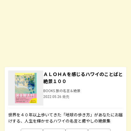
ＡＬＯＨＡを感じるハワイのことばと
絶景１００
BOOKS 旅の名言＆絶景
2022.05.26 発売
世界を４０年以上歩いてきた「地球の歩き方」があなたにお届
けする、人生を輝かせるハワイの名言と癒やしの絶景集