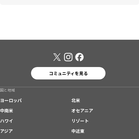
コミュニティを見る
国と地域
ヨーロッパ
北米
中南米
オセアニア
ハワイ
リゾート
アジア
中近東