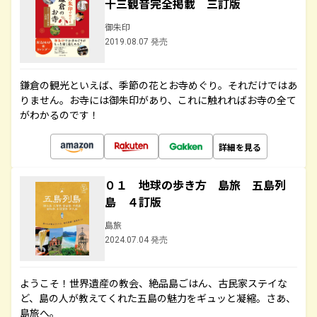
十三観音完全掲載 三訂版
御朱印
2019.08.07 発売
鎌倉の観光といえば、季節の花とお寺めぐり。それだけではあ
りません。お寺には御朱印があり、これに触れればお寺の全て
がわかるのです！
詳細を見る
０１ 地球の歩き方 島旅 五島列
島 ４訂版
島旅
2024.07.04 発売
ようこそ！世界遺産の教会、絶品島ごはん、古民家ステイな
ど、島の人が教えてくれた五島の魅力をギュッと凝縮。さあ、
島旅へ。