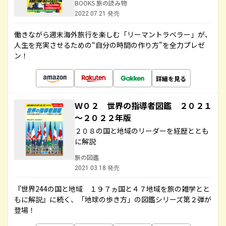
BOOKS 旅の読み物
2022.07.21 発売
働きながら週末海外旅行を楽しむ「リーマントラベラー」が、
人生を充実させるための“自分の時間の作り方”を全力プレゼ
ン！
詳細を見る
Ｗ０２ 世界の指導者図鑑 ２０２１
～２０２２年版
２０８の国と地域のリーダーを経歴ととも
に解説
旅の図鑑
2021.03.18 発売
『世界244の国と地域 １９７ヵ国と４７地域を旅の雑学とと
もに解説』に続く、「地球の歩き方」の図鑑シリーズ第２弾が
登場！