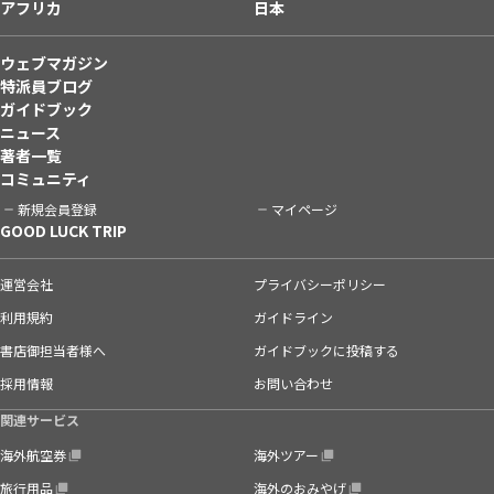
アフリカ
日本
ウェブマガジン
特派員ブログ
ガイドブック
ニュース
著者一覧
コミュニティ
新規会員登録
マイページ
GOOD LUCK TRIP
運営会社
プライバシーポリシー
利用規約
ガイドライン
書店御担当者様へ
ガイドブックに投稿する
採用情報
お問い合わせ
関連サービス
海外航空券
海外ツアー
旅行用品
海外のおみやげ