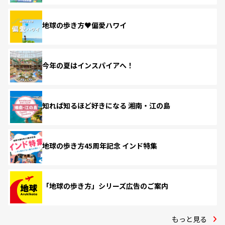
地球の歩き方♥偏愛ハワイ
今年の夏はインスパイアへ！
知れば知るほど好きになる 湘南・江の島
地球の歩き方45周年記念 インド特集
「地球の歩き方」シリーズ広告のご案内
もっと見る