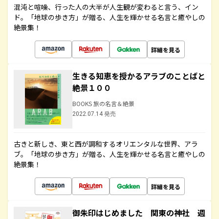
混沌と喧噪、行った人の大半が人生観が変わると言う、イン
ド。「地球の歩き方」が贈る、人生を輝かせる名言と癒やしの
絶景集！
詳細を見る
生きる知恵を授かるアラブのことばと
絶景１００
BOOKS 旅の名言＆絶景
2022.07.14 発売
古きと新しき、東と西が調和するオリエンタルな世界、アラ
ブ。「地球の歩き方」が贈る、人生を輝かせる名言と癒やしの
絶景集！
詳細を見る
御朱印はじめました 関東の神社 週