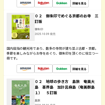
詳細を見る
０２ 御朱印でめぐる京都のお寺 三
訂版
御朱印
2025.10.09 発売
国内屈指の観光地であり、数多の寺院が建ち並ぶ古都・京都。
季節を楽しみながらお寺をめぐり、御朱印を頂くのに役立つ一
冊です。
詳細を見る
０２ 地球の歩き方 島旅 奄美大
島 喜界島 加計呂麻島（奄美群島
１） ５訂版
島旅