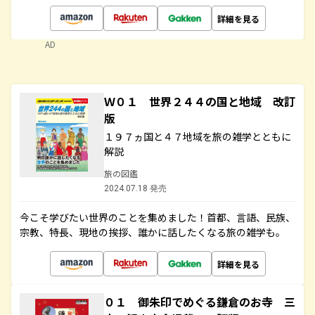
詳細を見る
AD
Ｗ０１ 世界２４４の国と地域 改訂
版
１９７ヵ国と４７地域を旅の雑学とともに
解説
旅の図鑑
2024.07.18 発売
今こそ学びたい世界のことを集めました！首都、言語、民族、
宗教、特長、現地の挨拶、誰かに話したくなる旅の雑学も。
詳細を見る
０１ 御朱印でめぐる鎌倉のお寺 三