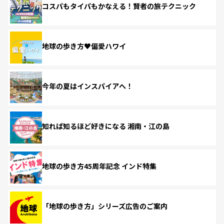
コスパもタイパもかなえる！賢者の旅テクニック
地球の歩き方♥偏愛ハワイ
今年の夏はインスパイアへ！
知れば知るほど好きになる 湘南・江の島
地球の歩き方45周年記念 インド特集
「地球の歩き方」シリーズ広告のご案内