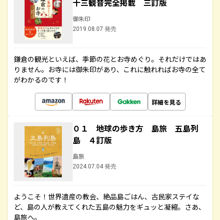
十三観音完全掲載 三訂版
御朱印
2019.08.07 発売
鎌倉の観光といえば、季節の花とお寺めぐり。それだけではあ
りません。お寺には御朱印があり、これに触れればお寺の全て
がわかるのです！
詳細を見る
０１ 地球の歩き方 島旅 五島列
島 ４訂版
島旅
2024.07.04 発売
ようこそ！世界遺産の教会、絶品島ごはん、古民家ステイな
ど、島の人が教えてくれた五島の魅力をギュッと凝縮。さあ、
島旅へ。