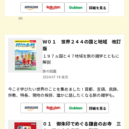
詳細を見る
AD
Ｗ０１ 世界２４４の国と地域 改訂
版
１９７ヵ国と４７地域を旅の雑学とともに
解説
旅の図鑑
2024.07.18 発売
今こそ学びたい世界のことを集めました！首都、言語、民族、
宗教、特長、現地の挨拶、誰かに話したくなる旅の雑学も。
詳細を見る
０１ 御朱印でめぐる鎌倉のお寺 三