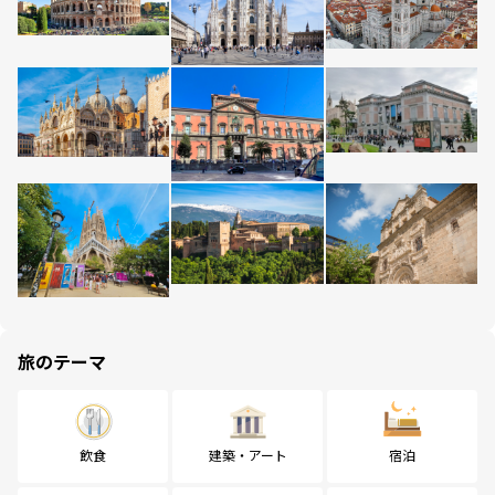
旅のテーマ
飲食
建築・アート
宿泊