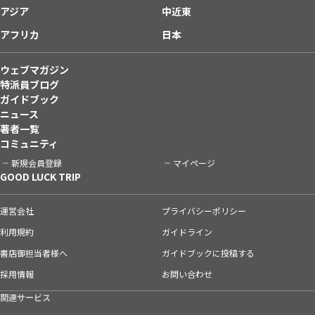
アジア
中近東
アフリカ
日本
ウェブマガジン
特派員ブログ
ガイドブック
ニュース
著者一覧
コミュニティ
新規会員登録
マイページ
GOOD LUCK TRIP
運営会社
プライバシーポリシー
利用規約
ガイドライン
書店御担当者様へ
ガイドブックに投稿する
採用情報
お問い合わせ
関連サービス