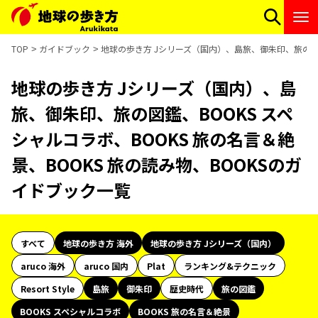
TOP
ガイドブック
地球の歩き方 Jシリーズ（国内）、島旅、御朱印、旅の図鑑、
地球の歩き方 Jシリーズ（国内）、島
旅、御朱印、旅の図鑑、BOOKS スペ
シャルコラボ、BOOKS 旅の名言＆絶
景、BOOKS 旅の読み物、BOOKSのガ
イドブック一覧
すべて
地球の歩き方 海外
地球の歩き方 Jシリーズ（国内）
aruco 海外
aruco 国内
Plat
ランキング&テクニック
Resort Style
島旅
御朱印
歴史時代
旅の図鑑
BOOKS スペシャルコラボ
BOOKS 旅の名言＆絶景