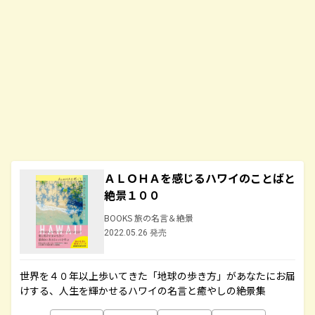
ＡＬＯＨＡを感じるハワイのことばと
絶景１００
BOOKS 旅の名言＆絶景
2022.05.26 発売
世界を４０年以上歩いてきた「地球の歩き方」があなたにお届
けする、人生を輝かせるハワイの名言と癒やしの絶景集