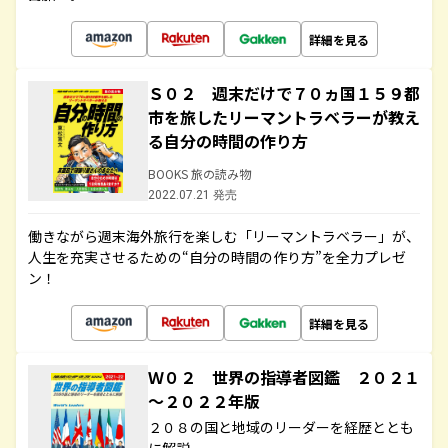
詳細を見る
Ｓ０２ 週末だけで７０ヵ国１５９都
市を旅したリーマントラベラーが教え
る自分の時間の作り方
BOOKS 旅の読み物
2022.07.21 発売
働きながら週末海外旅行を楽しむ「リーマントラベラー」が、
人生を充実させるための“自分の時間の作り方”を全力プレゼ
ン！
詳細を見る
Ｗ０２ 世界の指導者図鑑 ２０２１
～２０２２年版
２０８の国と地域のリーダーを経歴ととも