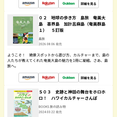
詳細を見る
０２ 地球の歩き方 島旅 奄美大
島 喜界島 加計呂麻島（奄美群島
１） ５訂版
島旅
2026.08.06 発売
ようこそ！ 絶景スポットから遊び方、カルチャーまで、島の
人たちが教えてくれた奄美大島の魅力を1冊に凝縮。さあ、島
旅へ。
詳細を見る
Ｓ０３ 史跡と神話の舞台をホロホ
ロ！ ハワイカルチャーさんぽ
BOOKS 旅の読み物
2024.03.22 発売