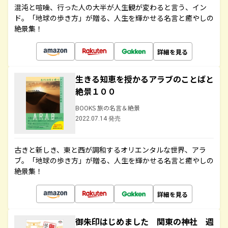
混沌と喧噪、行った人の大半が人生観が変わると言う、イン
ド。「地球の歩き方」が贈る、人生を輝かせる名言と癒やしの
絶景集！
詳細を見る
生きる知恵を授かるアラブのことばと
絶景１００
BOOKS 旅の名言＆絶景
2022.07.14 発売
古きと新しき、東と西が調和するオリエンタルな世界、アラ
ブ。「地球の歩き方」が贈る、人生を輝かせる名言と癒やしの
絶景集！
詳細を見る
御朱印はじめました 関東の神社 週