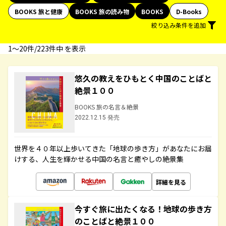
BOOKS 旅と健康
BOOKS 旅の読み物
BOOKS
D-Books
絞り込み条件を追加
1〜20件/223件中 を表示
悠久の教えをひもとく中国のことばと
絶景１００
BOOKS 旅の名言＆絶景
2022.12.15 発売
世界を４０年以上歩いてきた「地球の歩き方」があなたにお届
けする、人生を輝かせる中国の名言と癒やしの絶景集
詳細を見る
今すぐ旅に出たくなる！地球の歩き方
のことばと絶景１００