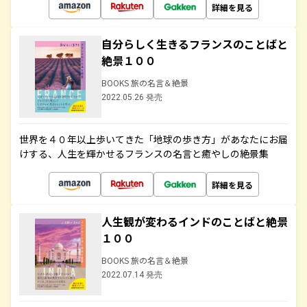
詳細を見る
自分らしく生きるフランスのことばと
絶景１００
BOOKS 旅の名言＆絶景
2022.05.26 発売
世界を４０年以上歩いてきた「地球の歩き方」があなたにお届
けする、人生を輝かせるフランスの名言と癒やしの絶景集
詳細を見る
人生観が変わるインドのことばと絶景
１００
BOOKS 旅の名言＆絶景
2022.07.14 発売