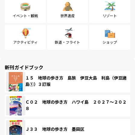
イベント・観戦
世界遺産
リゾート
アクティビティ
鉄道・フライト
ショップ
新刊ガイドブック
１５ 地球の歩き方 島旅 伊豆大島 利島（伊豆諸
島①）３訂版
Ｃ０２ 地球の歩き方 ハワイ島 ２０２７～２０２
８
Ｊ３３ 地球の歩き方 墨田区