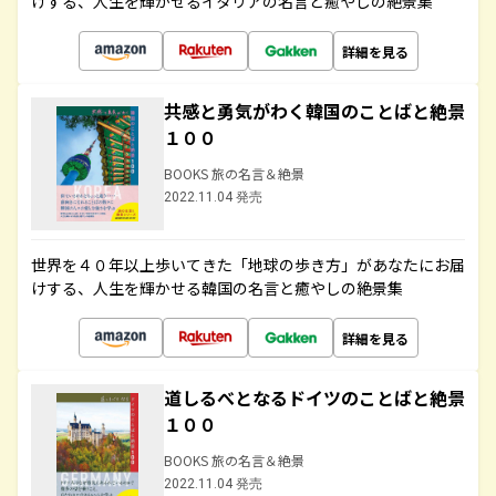
けする、人生を輝かせるイタリアの名言と癒やしの絶景集
詳細を見る
共感と勇気がわく韓国のことばと絶景
１００
BOOKS 旅の名言＆絶景
2022.11.04 発売
世界を４０年以上歩いてきた「地球の歩き方」があなたにお届
けする、人生を輝かせる韓国の名言と癒やしの絶景集
詳細を見る
道しるべとなるドイツのことばと絶景
１００
BOOKS 旅の名言＆絶景
2022.11.04 発売