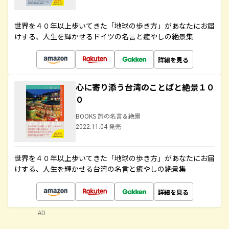
世界を４０年以上歩いてきた「地球の歩き方」があなたにお届
けする、人生を輝かせるドイツの名言と癒やしの絶景集
詳細を見る
心に寄り添う台湾のことばと絶景１０
０
BOOKS 旅の名言＆絶景
2022.11.04 発売
世界を４０年以上歩いてきた「地球の歩き方」があなたにお届
けする、人生を輝かせる台湾の名言と癒やしの絶景集
詳細を見る
AD