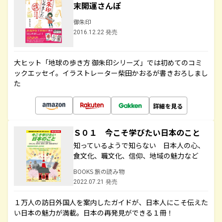
末開運さんぽ
御朱印
2016.12.22 発売
大ヒット「地球の歩き方 御朱印シリーズ」では初めてのコミ
ックエッセイ。イラストレーター柴田かおるが書きおろしまし
た
詳細を見る
Ｓ０１ 今こそ学びたい日本のこと
知っているようで知らない 日本人の心、
食文化、職文化、信仰、地域の魅力など
BOOKS 旅の読み物
2022.07.21 発売
１万人の訪日外国人を案内したガイドが、日本人にこそ伝えた
い日本の魅力が満載。日本の再発見ができる１冊！