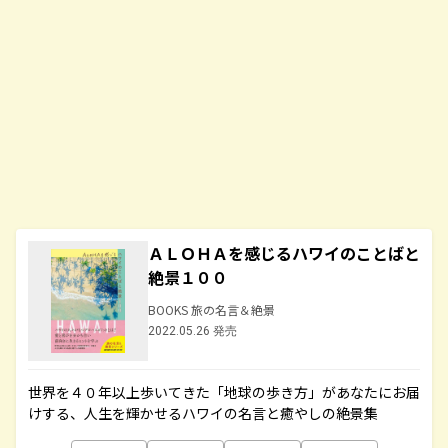
ＡＬＯＨＡを感じるハワイのことばと
絶景１００
BOOKS 旅の名言＆絶景
2022.05.26 発売
世界を４０年以上歩いてきた「地球の歩き方」があなたにお届
けする、人生を輝かせるハワイの名言と癒やしの絶景集