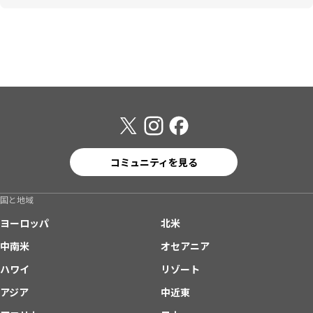
コミュニティを見る
国と地域
ヨーロッパ
北米
中南米
オセアニア
ハワイ
リゾート
アジア
中近東