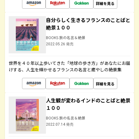
詳細を見る
自分らしく生きるフランスのことばと
絶景１００
BOOKS 旅の名言＆絶景
2022.05.26 発売
世界を４０年以上歩いてきた「地球の歩き方」があなたにお届
けする、人生を輝かせるフランスの名言と癒やしの絶景集
詳細を見る
人生観が変わるインドのことばと絶景
１００
BOOKS 旅の名言＆絶景
2022.07.14 発売