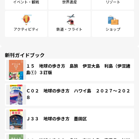
イベント・観戦
世界遺産
リゾート
アクティビティ
鉄道・フライト
ショップ
新刊ガイドブック
１５ 地球の歩き方 島旅 伊豆大島 利島（伊豆諸
島①）３訂版
Ｃ０２ 地球の歩き方 ハワイ島 ２０２７～２０２
８
Ｊ３３ 地球の歩き方 墨田区