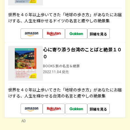
世界を４０年以上歩いてきた「地球の歩き方」があなたにお届
けする、人生を輝かせるドイツの名言と癒やしの絶景集
詳細を見る
心に寄り添う台湾のことばと絶景１０
０
BOOKS 旅の名言＆絶景
2022.11.04 発売
世界を４０年以上歩いてきた「地球の歩き方」があなたにお届
けする、人生を輝かせる台湾の名言と癒やしの絶景集
詳細を見る
AD