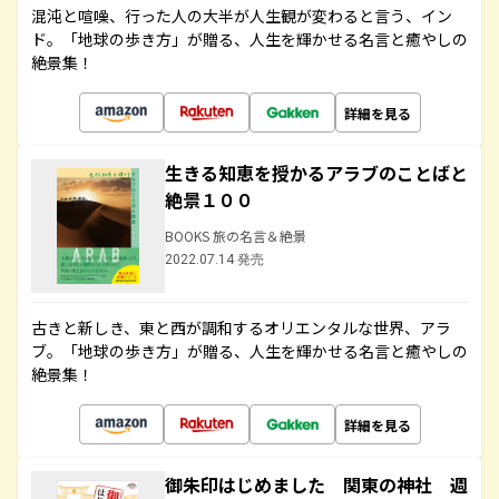
混沌と喧噪、行った人の大半が人生観が変わると言う、イン
ド。「地球の歩き方」が贈る、人生を輝かせる名言と癒やしの
絶景集！
詳細を見る
生きる知恵を授かるアラブのことばと
絶景１００
BOOKS 旅の名言＆絶景
2022.07.14 発売
古きと新しき、東と西が調和するオリエンタルな世界、アラ
ブ。「地球の歩き方」が贈る、人生を輝かせる名言と癒やしの
絶景集！
詳細を見る
御朱印はじめました 関東の神社 週