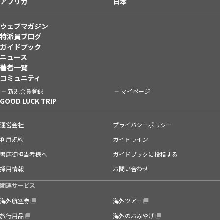
アフリカ
日本
ウェブマガジン
特派員ブログ
ガイドブック
ニュース
著者一覧
コミュニティ
新規会員登録
マイページ
GOOD LUCK TRIP
運営会社
プライバシーポリシー
利用規約
ガイドライン
書店御担当者様へ
ガイドブックに投稿する
採用情報
お問い合わせ
関連サービス
海外航空券
海外ツアー
旅行用品
海外のおみやげ