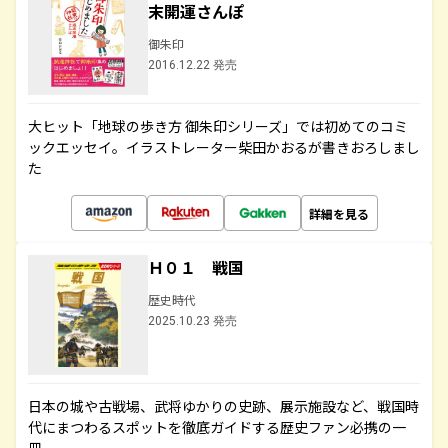
末開運さんぽ
御朱印
2016.12.22 発売
大ヒット「地球の歩き方 御朱印シリーズ」では初めてのコミ
ックエッセイ。イラストレーター柴田かおるが書きおろしまし
た
詳細を見る
Ｈ０１ 戦国
歴史時代
2025.10.23 発売
日本の城や古戦場、武将ゆかりの史跡、展示施設など、戦国時
代にまつわるスポットを徹底ガイドする歴史ファン必携の一