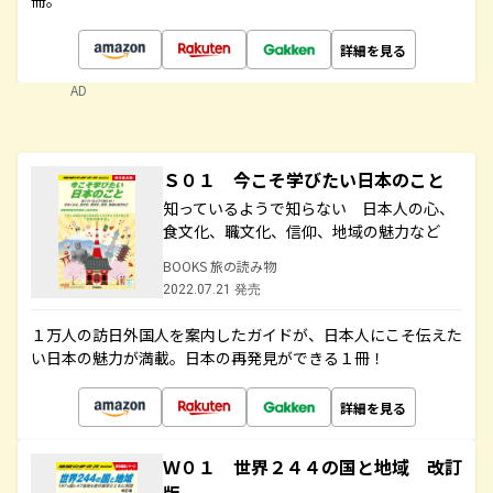
冊。
詳細を見る
AD
Ｓ０１ 今こそ学びたい日本のこと
知っているようで知らない 日本人の心、
食文化、職文化、信仰、地域の魅力など
BOOKS 旅の読み物
2022.07.21 発売
１万人の訪日外国人を案内したガイドが、日本人にこそ伝えた
い日本の魅力が満載。日本の再発見ができる１冊！
詳細を見る
Ｗ０１ 世界２４４の国と地域 改訂