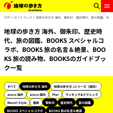
TOP
ガイドブック
地球の歩き方 海外、御朱印、歴史時代、旅の図鑑、BOOKS
地球の歩き方 海外、御朱印、歴史時
代、旅の図鑑、BOOKS スペシャルコ
ラボ、BOOKS 旅の名言＆絶景、BOO
KS 旅の読み物、BOOKSのガイドブッ
ク一覧
すべて
地球の歩き方 海外
地球の歩き方 Jシリーズ（国内）
aruco 海外
aruco 国内
Plat
ランキング&テクニック
Resort Style
島旅
御朱印
歴史時代
旅の図鑑
BOOKS スペシャルコラボ
BOOKS 旅の名言＆絶景