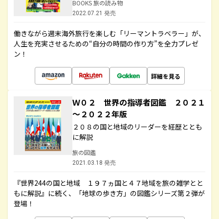
BOOKS 旅の読み物
2022.07.21 発売
働きながら週末海外旅行を楽しむ「リーマントラベラー」が、
人生を充実させるための“自分の時間の作り方”を全力プレゼ
ン！
詳細を見る
Ｗ０２ 世界の指導者図鑑 ２０２１
～２０２２年版
２０８の国と地域のリーダーを経歴ととも
に解説
旅の図鑑
2021.03.18 発売
『世界244の国と地域 １９７ヵ国と４７地域を旅の雑学とと
もに解説』に続く、「地球の歩き方」の図鑑シリーズ第２弾が
登場！