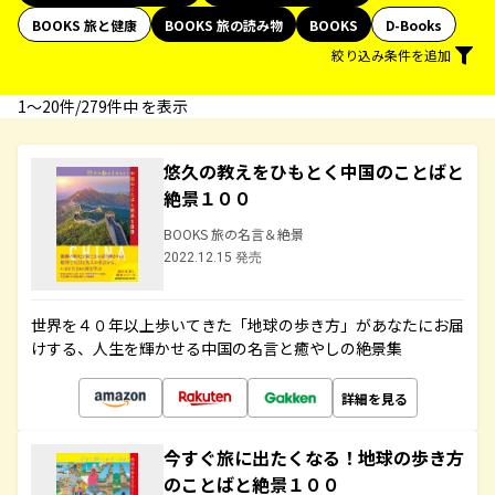
BOOKS 旅と健康
BOOKS 旅の読み物
BOOKS
D-Books
絞り込み条件を追加
1〜20件/279件中 を表示
悠久の教えをひもとく中国のことばと
絶景１００
BOOKS 旅の名言＆絶景
2022.12.15 発売
世界を４０年以上歩いてきた「地球の歩き方」があなたにお届
けする、人生を輝かせる中国の名言と癒やしの絶景集
詳細を見る
今すぐ旅に出たくなる！地球の歩き方
のことばと絶景１００