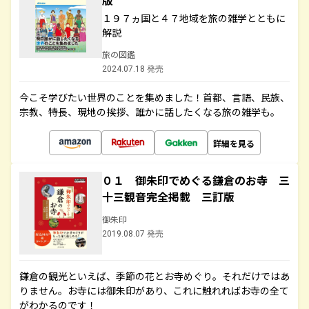
版
１９７ヵ国と４７地域を旅の雑学とともに
解説
旅の図鑑
2024.07.18 発売
今こそ学びたい世界のことを集めました！首都、言語、民族、
宗教、特長、現地の挨拶、誰かに話したくなる旅の雑学も。
詳細を見る
０１ 御朱印でめぐる鎌倉のお寺 三
十三観音完全掲載 三訂版
御朱印
2019.08.07 発売
鎌倉の観光といえば、季節の花とお寺めぐり。それだけではあ
りません。お寺には御朱印があり、これに触れればお寺の全て
がわかるのです！