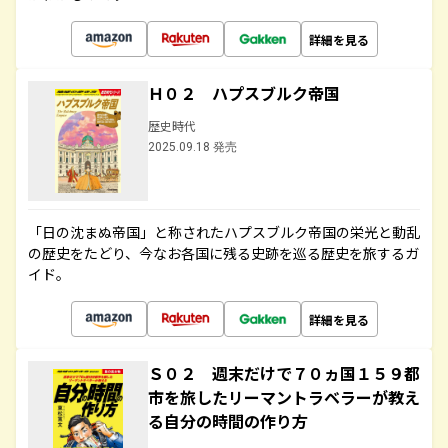
詳細を見る
Ｈ０２ ハプスブルク帝国
歴史時代
2025.09.18 発売
「日の沈まぬ帝国」と称されたハプスブルク帝国の栄光と動乱
の歴史をたどり、今なお各国に残る史跡を巡る歴史を旅するガ
イド。
詳細を見る
Ｓ０２ 週末だけで７０ヵ国１５９都
市を旅したリーマントラベラーが教え
る自分の時間の作り方