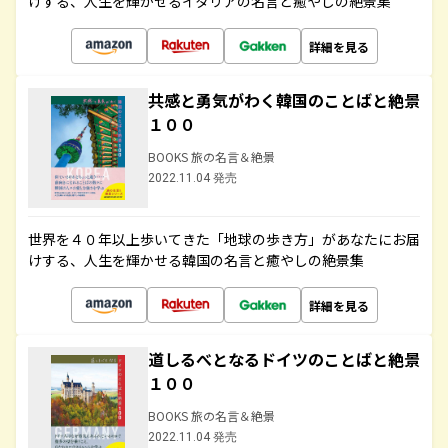
けする、人生を輝かせるイタリアの名言と癒やしの絶景集
詳細を見る
共感と勇気がわく韓国のことばと絶景
１００
BOOKS 旅の名言＆絶景
2022.11.04 発売
世界を４０年以上歩いてきた「地球の歩き方」があなたにお届
けする、人生を輝かせる韓国の名言と癒やしの絶景集
詳細を見る
道しるべとなるドイツのことばと絶景
１００
BOOKS 旅の名言＆絶景
2022.11.04 発売