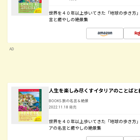
世界を４０年以上歩いてきた「地球の歩き方
言と癒やしの絶景集
AD
人生を楽しみ尽くすイタリアのことばと
BOOKS 旅の名言＆絶景
2022.11.18 発売
世界を４０年以上歩いてきた「地球の歩き方
アの名言と癒やしの絶景集