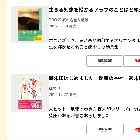
生きる知恵を授かるアラブのことばと絶
BOOKS 旅の名言＆絶景
2022.07.14 発売
古きと新しき、東と西が調和するオリエンタ
生を輝かせる名言と癒やしの絶景集！
御朱印はじめました 関東の神社 週末
御朱印
2016.12.22 発売
大ヒット「地球の歩き方 御朱印シリーズ」で
柴田かおるが書きおろしました