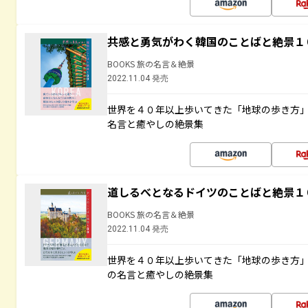
共感と勇気がわく韓国のことばと絶景１
BOOKS 旅の名言＆絶景
2022.11.04 発売
世界を４０年以上歩いてきた「地球の歩き方
名言と癒やしの絶景集
道しるべとなるドイツのことばと絶景１
BOOKS 旅の名言＆絶景
2022.11.04 発売
世界を４０年以上歩いてきた「地球の歩き方
の名言と癒やしの絶景集