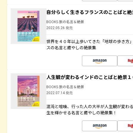
自分らしく生きるフランスのことばと絶
BOOKS 旅の名言＆絶景
2022.05.26 発売
世界を４０年以上歩いてきた「地球の歩き方
スの名言と癒やしの絶景集
人生観が変わるインドのことばと絶景１
BOOKS 旅の名言＆絶景
2022.07.14 発売
混沌と喧噪、行った人の大半が人生観が変わ
生を輝かせる名言と癒やしの絶景集！