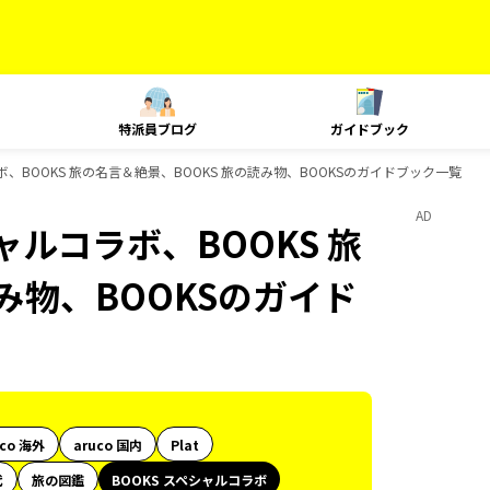
特派員ブログ
ガイドブック
ボ、BOOKS 旅の名言＆絶景、BOOKS 旅の読み物、BOOKSのガイドブック一覧
AD
ャルコラボ、BOOKS 旅
み物、BOOKSのガイド
uco 海外
aruco 国内
Plat
代
旅の図鑑
BOOKS スペシャルコラボ