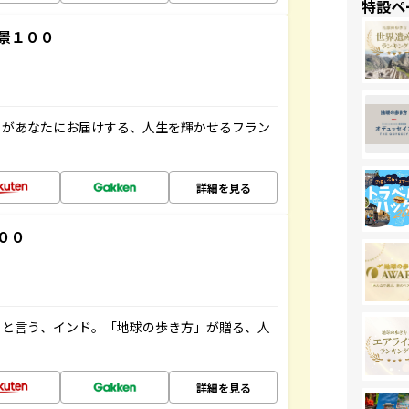
特設ペ
景１００
」があなたにお届けする、人生を輝かせるフラン
詳細を見る
００
ると言う、インド。「地球の歩き方」が贈る、人
詳細を見る