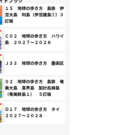
イドブック
１５ 地球の歩き方 島旅 伊
豆大島 利島（伊豆諸島①）３
訂版
Ｃ０２ 地球の歩き方 ハワイ
島 ２０２７～２０２８
Ｊ３３ 地球の歩き方 墨田区
０２ 地球の歩き方 島旅 奄
美大島 喜界島 加計呂麻島
（奄美群島１） ５訂版
Ｄ１７ 地球の歩き方 タイ
２０２７～２０２８