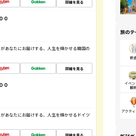
詳細を見る
００
旅のテ
」があなたにお届けする、人生を輝かせる韓国の
飲
詳細を見る
イベン
００
観
アクティ
」があなたにお届けする、人生を輝かせるドイツ
詳細を見る