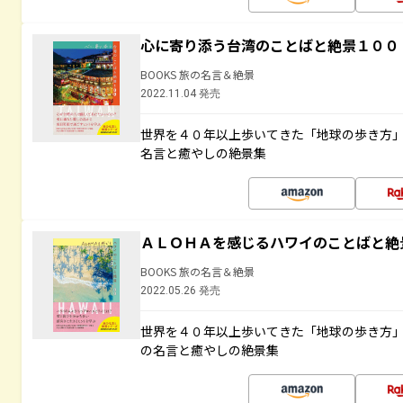
心に寄り添う台湾のことばと絶景１００
BOOKS 旅の名言＆絶景
2022.11.04 発売
世界を４０年以上歩いてきた「地球の歩き方
名言と癒やしの絶景集
ＡＬＯＨＡを感じるハワイのことばと絶
BOOKS 旅の名言＆絶景
2022.05.26 発売
世界を４０年以上歩いてきた「地球の歩き方
の名言と癒やしの絶景集