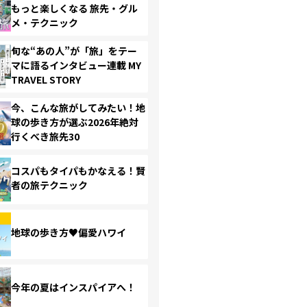
もっと楽しくなる 旅先・グル
メ・テクニック
旬な“あの人”が「旅」をテー
マに語るインタビュー連載 MY
TRAVEL STORY
今、こんな旅がしてみたい！地
球の歩き方が選ぶ2026年絶対
行くべき旅先30
コスパもタイパもかなえる！賢
者の旅テクニック
地球の歩き方♥偏愛ハワイ
今年の夏はインスパイアへ！