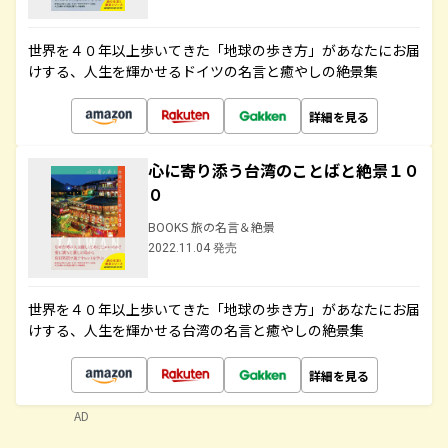
世界を４０年以上歩いてきた「地球の歩き方」があなたにお届
けする、人生を輝かせるドイツの名言と癒やしの絶景集
詳細を見る
心に寄り添う台湾のことばと絶景１０
０
BOOKS 旅の名言＆絶景
2022.11.04 発売
世界を４０年以上歩いてきた「地球の歩き方」があなたにお届
けする、人生を輝かせる台湾の名言と癒やしの絶景集
詳細を見る
AD