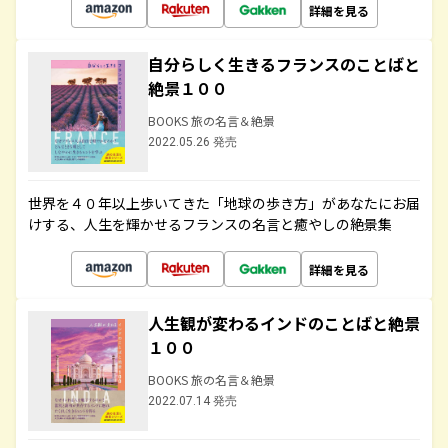
詳細を見る
自分らしく生きるフランスのことばと
絶景１００
BOOKS 旅の名言＆絶景
2022.05.26 発売
世界を４０年以上歩いてきた「地球の歩き方」があなたにお届
けする、人生を輝かせるフランスの名言と癒やしの絶景集
詳細を見る
人生観が変わるインドのことばと絶景
１００
BOOKS 旅の名言＆絶景
2022.07.14 発売