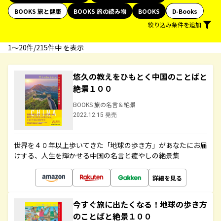
BOOKS 旅と健康
BOOKS 旅の読み物
BOOKS
D-Books
絞り込み条件を追加
1〜20件/215件中 を表示
悠久の教えをひもとく中国のことばと
絶景１００
BOOKS 旅の名言＆絶景
2022.12.15 発売
世界を４０年以上歩いてきた「地球の歩き方」があなたにお届
けする、人生を輝かせる中国の名言と癒やしの絶景集
詳細を見る
今すぐ旅に出たくなる！地球の歩き方
のことばと絶景１００