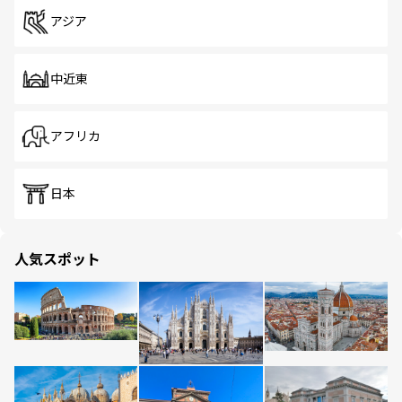
アジア
中近東
アフリカ
日本
人気スポット