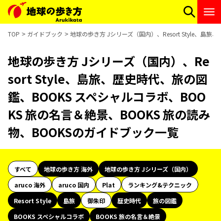
TOP
ガイドブック
地球の歩き方 Jシリーズ（国内）、Resort Style、
地球の歩き方 Jシリーズ（国内）、Re
sort Style、島旅、歴史時代、旅の図
鑑、BOOKS スペシャルコラボ、BOO
KS 旅の名言＆絶景、BOOKS 旅の読み
物、BOOKSのガイドブック一覧
すべて
地球の歩き方 海外
地球の歩き方 Jシリーズ（国内）
aruco 海外
aruco 国内
Plat
ランキング&テクニック
Resort Style
島旅
御朱印
歴史時代
旅の図鑑
BOOKS スペシャルコラボ
BOOKS 旅の名言＆絶景