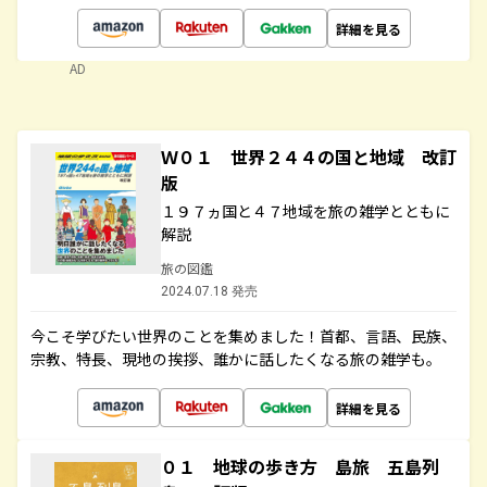
詳細を見る
AD
Ｗ０１ 世界２４４の国と地域 改訂
版
１９７ヵ国と４７地域を旅の雑学とともに
解説
旅の図鑑
2024.07.18 発売
今こそ学びたい世界のことを集めました！首都、言語、民族、
宗教、特長、現地の挨拶、誰かに話したくなる旅の雑学も。
詳細を見る
０１ 地球の歩き方 島旅 五島列