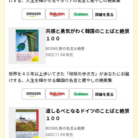
けする、人生を輝かせるイタリアの名言と癒やしの絶景集
詳細を見る
共感と勇気がわく韓国のことばと絶景
１００
BOOKS 旅の名言＆絶景
2022.11.04 発売
世界を４０年以上歩いてきた「地球の歩き方」があなたにお届
けする、人生を輝かせる韓国の名言と癒やしの絶景集
詳細を見る
道しるべとなるドイツのことばと絶景
１００
BOOKS 旅の名言＆絶景
2022.11.04 発売