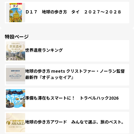
Ｄ１７ 地球の歩き方 タイ ２０２７～２０２８
特設ページ
世界遺産ランキング
地球の歩き方 meets クリストファー・ノーラン監督
最新作『オデュッセイア』
準備も滞在もスマートに！ トラベルハック2026
地球の歩き方アワード みんなで選ぶ、旅のベスト。