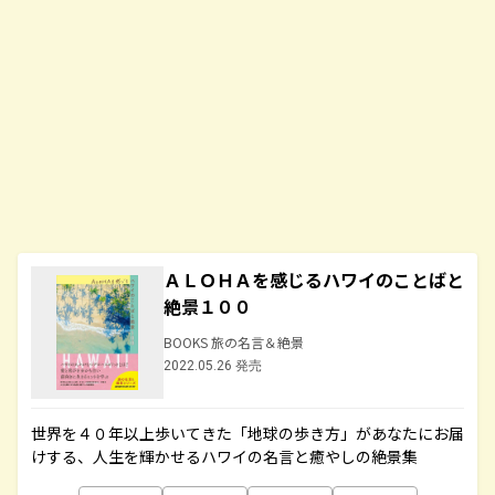
ＡＬＯＨＡを感じるハワイのことばと
絶景１００
BOOKS 旅の名言＆絶景
2022.05.26 発売
世界を４０年以上歩いてきた「地球の歩き方」があなたにお届
けする、人生を輝かせるハワイの名言と癒やしの絶景集