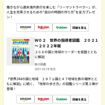
働きながら週末海外旅行を楽しむ「リーマントラベラー」が、
人生を充実させるための“自分の時間の作り方”を全力プレゼ
ン！
詳細を見る
Ｗ０２ 世界の指導者図鑑 ２０２１
～２０２２年版
２０８の国と地域のリーダーを経歴ととも
に解説
旅の図鑑
2021.03.18 発売
『世界244の国と地域 １９７ヵ国と４７地域を旅の雑学とと
もに解説』に続く、「地球の歩き方」の図鑑シリーズ第２弾が
登場！
詳細を見る