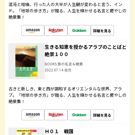
混沌と喧噪、行った人の大半が人生観が変わると言う、イン
ド。「地球の歩き方」が贈る、人生を輝かせる名言と癒やしの
絶景集！
詳細を見る
生きる知恵を授かるアラブのことばと
絶景１００
BOOKS 旅の名言＆絶景
2022.07.14 発売
古きと新しき、東と西が調和するオリエンタルな世界、アラ
ブ。「地球の歩き方」が贈る、人生を輝かせる名言と癒やしの
絶景集！
詳細を見る
Ｈ０１ 戦国