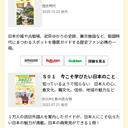
歴史時代
2025.10.23 発売
日本の城や古戦場、武将ゆかりの史跡、展示施設など、戦国時
代にまつわるスポットを徹底ガイドする歴史ファン必携の一
冊。
詳細を見る
Ｓ０１ 今こそ学びたい日本のこと
知っているようで知らない 日本人の心、
食文化、職文化、信仰、地域の魅力など
BOOKS 旅の読み物
2022.07.21 発売
１万人の訪日外国人を案内したガイドが、日本人にこそ伝えた
い日本の魅力が満載。日本の再発見ができる１冊！