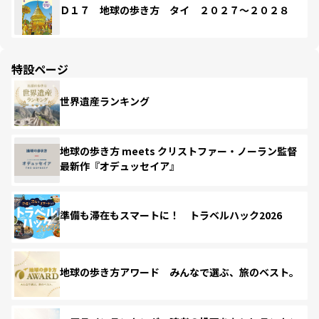
Ｄ１７ 地球の歩き方 タイ ２０２７～２０２８
特設ページ
世界遺産ランキング
地球の歩き方 meets クリストファー・ノーラン監督
最新作『オデュッセイア』
準備も滞在もスマートに！ トラベルハック2026
地球の歩き方アワード みんなで選ぶ、旅のベスト。