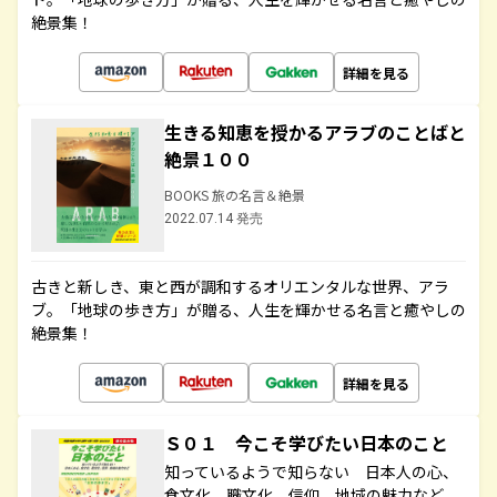
絶景集！
詳細を見る
生きる知恵を授かるアラブのことばと
絶景１００
BOOKS 旅の名言＆絶景
2022.07.14 発売
古きと新しき、東と西が調和するオリエンタルな世界、アラ
ブ。「地球の歩き方」が贈る、人生を輝かせる名言と癒やしの
絶景集！
詳細を見る
Ｓ０１ 今こそ学びたい日本のこと
知っているようで知らない 日本人の心、
食文化、職文化、信仰、地域の魅力など