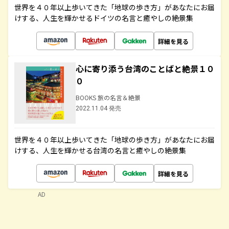
世界を４０年以上歩いてきた「地球の歩き方」があなたにお届
けする、人生を輝かせるドイツの名言と癒やしの絶景集
詳細を見る
心に寄り添う台湾のことばと絶景１０
０
BOOKS 旅の名言＆絶景
2022.11.04 発売
世界を４０年以上歩いてきた「地球の歩き方」があなたにお届
けする、人生を輝かせる台湾の名言と癒やしの絶景集
詳細を見る
AD