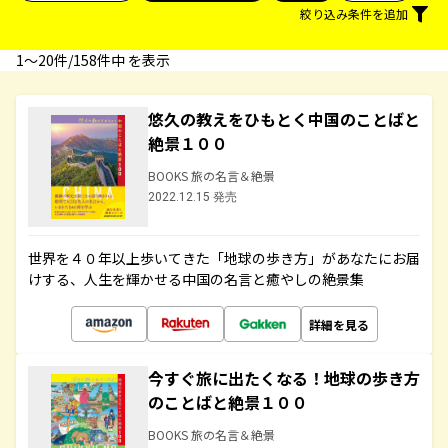
絞り込み条件を追加
1〜20件/158件中 を表示
悠久の教えをひもとく中国のことばと
絶景１００
BOOKS 旅の名言＆絶景
2022.12.15 発売
世界を４０年以上歩いてきた「地球の歩き方」があなたにお届
けする、人生を輝かせる中国の名言と癒やしの絶景集
詳細を見る
今すぐ旅に出たくなる！地球の歩き方
のことばと絶景１００
BOOKS 旅の名言＆絶景