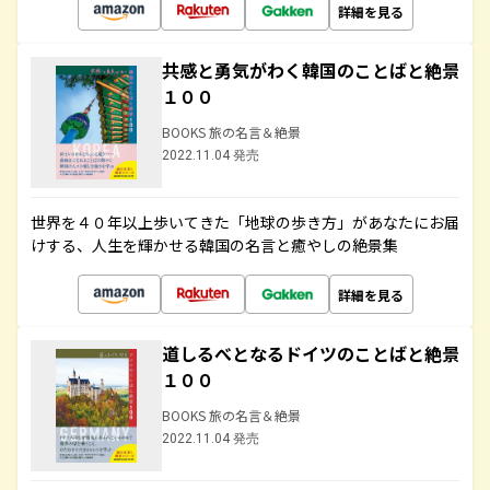
詳細を見る
共感と勇気がわく韓国のことばと絶景
１００
BOOKS 旅の名言＆絶景
2022.11.04 発売
世界を４０年以上歩いてきた「地球の歩き方」があなたにお届
けする、人生を輝かせる韓国の名言と癒やしの絶景集
詳細を見る
道しるべとなるドイツのことばと絶景
１００
BOOKS 旅の名言＆絶景
2022.11.04 発売