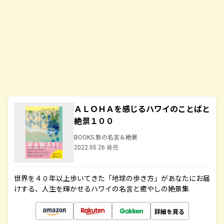
ＡＬＯＨＡを感じるハワイのことばと
絶景１００
BOOKS 旅の名言＆絶景
2022.05.26 発売
世界を４０年以上歩いてきた「地球の歩き方」があなたにお届
けする、人生を輝かせるハワイの名言と癒やしの絶景集
詳細を見る