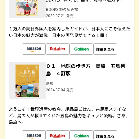
BOOKS 旅の読み物
2022.07.21 発売
１万人の訪日外国人を案内したガイドが、日本人にこそ伝えた
い日本の魅力が満載。日本の再発見ができる１冊！
詳細を見る
０１ 地球の歩き方 島旅 五島列
島 ４訂版
島旅
2024.07.04 発売
ようこそ！世界遺産の教会、絶品島ごはん、古民家ステイな
ど、島の人が教えてくれた五島の魅力をギュッと凝縮。さあ、
島旅へ。
詳細を見る