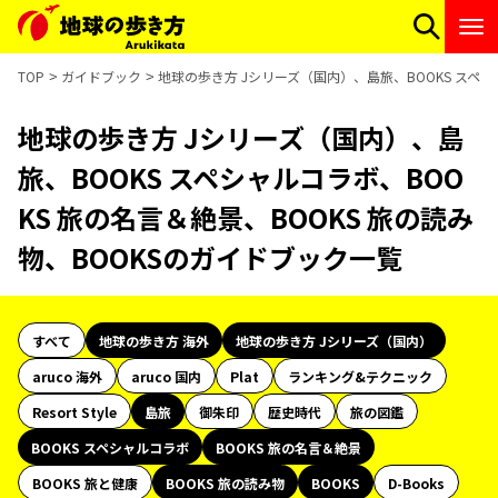
TOP
ガイドブック
地球の歩き方 Jシリーズ（国内）、島旅、BOOKS スペシ
地球の歩き方 Jシリーズ（国内）、島
旅、BOOKS スペシャルコラボ、BOO
KS 旅の名言＆絶景、BOOKS 旅の読み
物、BOOKSのガイドブック一覧
すべて
地球の歩き方 海外
地球の歩き方 Jシリーズ（国内）
aruco 海外
aruco 国内
Plat
ランキング&テクニック
Resort Style
島旅
御朱印
歴史時代
旅の図鑑
BOOKS スペシャルコラボ
BOOKS 旅の名言＆絶景
BOOKS 旅と健康
BOOKS 旅の読み物
BOOKS
D-Books