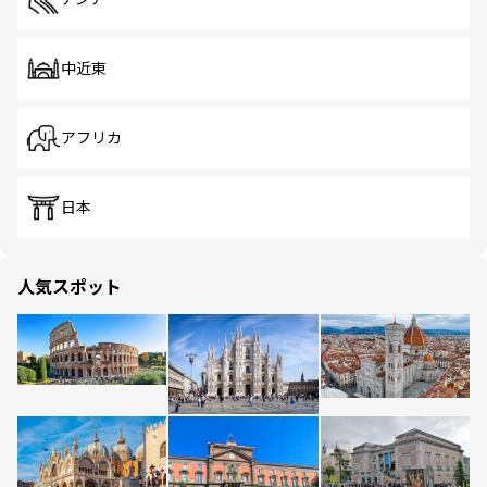
中近東
アフリカ
日本
人気スポット