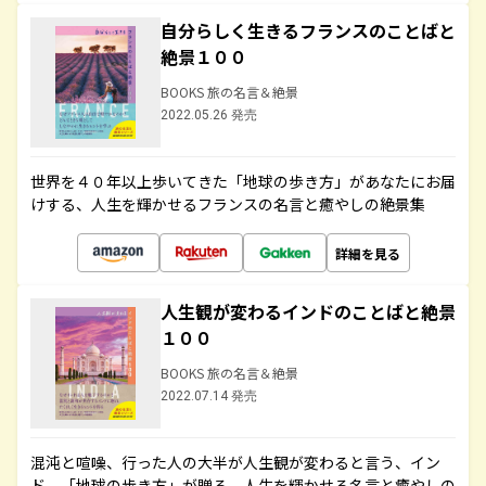
自分らしく生きるフランスのことばと
絶景１００
BOOKS 旅の名言＆絶景
2022.05.26 発売
世界を４０年以上歩いてきた「地球の歩き方」があなたにお届
けする、人生を輝かせるフランスの名言と癒やしの絶景集
詳細を見る
人生観が変わるインドのことばと絶景
１００
BOOKS 旅の名言＆絶景
2022.07.14 発売
混沌と喧噪、行った人の大半が人生観が変わると言う、イン
ド。「地球の歩き方」が贈る、人生を輝かせる名言と癒やしの