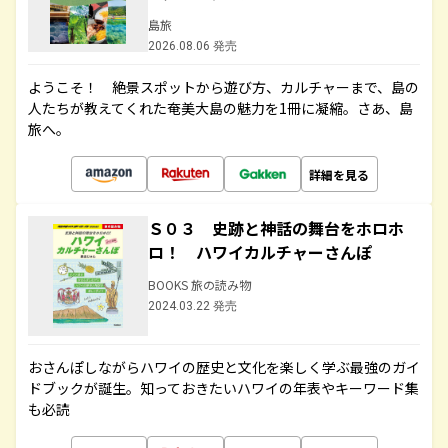
島旅
2026.08.06 発売
ようこそ！ 絶景スポットから遊び方、カルチャーまで、島の
人たちが教えてくれた奄美大島の魅力を1冊に凝縮。さあ、島
旅へ。
詳細を見る
Ｓ０３ 史跡と神話の舞台をホロホ
ロ！ ハワイカルチャーさんぽ
BOOKS 旅の読み物
2024.03.22 発売
おさんぽしながらハワイの歴史と文化を楽しく学ぶ最強のガイ
ドブックが誕生。知っておきたいハワイの年表やキーワード集
も必読