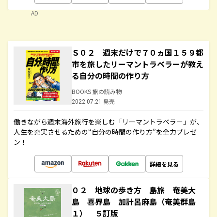
AD
Ｓ０２ 週末だけで７０ヵ国１５９都
市を旅したリーマントラベラーが教え
る自分の時間の作り方
BOOKS 旅の読み物
2022.07.21 発売
働きながら週末海外旅行を楽しむ「リーマントラベラー」が、
人生を充実させるための“自分の時間の作り方”を全力プレゼ
ン！
詳細を見る
０２ 地球の歩き方 島旅 奄美大
島 喜界島 加計呂麻島（奄美群島
１） ５訂版