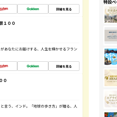
特設ペ
詳細を見る
景１００
」があなたにお届けする、人生を輝かせるフラン
詳細を見る
００
ると言う、インド。「地球の歩き方」が贈る、人