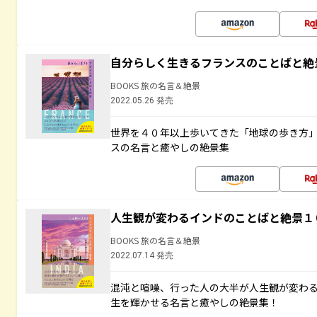
自分らしく生きるフランスのことばと絶
BOOKS 旅の名言＆絶景
2022.05.26 発売
世界を４０年以上歩いてきた「地球の歩き方
スの名言と癒やしの絶景集
人生観が変わるインドのことばと絶景１
BOOKS 旅の名言＆絶景
2022.07.14 発売
混沌と喧噪、行った人の大半が人生観が変わ
生を輝かせる名言と癒やしの絶景集！