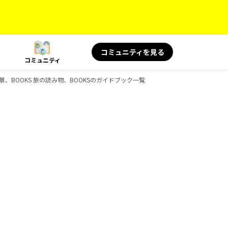
コミュニティを見る
コミュニティ
景、BOOKS 旅の読み物、BOOKSのガイドブック一覧