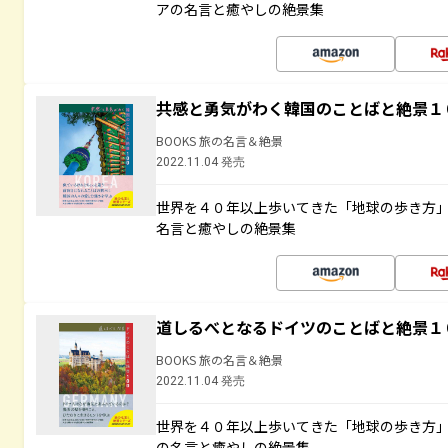
アの名言と癒やしの絶景集
共感と勇気がわく韓国のことばと絶景１
BOOKS 旅の名言＆絶景
2022.11.04 発売
世界を４０年以上歩いてきた「地球の歩き方
名言と癒やしの絶景集
道しるべとなるドイツのことばと絶景１
BOOKS 旅の名言＆絶景
2022.11.04 発売
世界を４０年以上歩いてきた「地球の歩き方
の名言と癒やしの絶景集