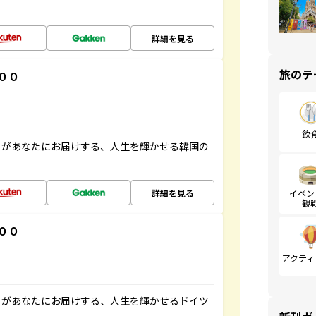
詳細を見る
旅のテ
００
飲
」があなたにお届けする、人生を輝かせる韓国の
詳細を見る
イベン
観
００
アクティ
」があなたにお届けする、人生を輝かせるドイツ