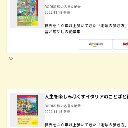
BOOKS 旅の名言＆絶景
2022.11.18 発売
世界を４０年以上歩いてきた「地球の歩き方
言と癒やしの絶景集
AD
人生を楽しみ尽くすイタリアのことばと
BOOKS 旅の名言＆絶景
2022.11.18 発売
世界を４０年以上歩いてきた「地球の歩き方