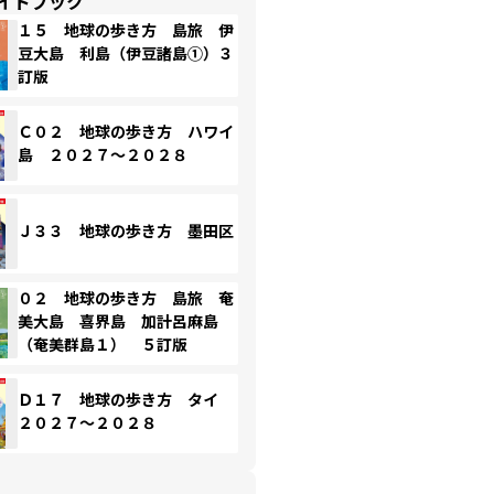
イドブック
１５ 地球の歩き方 島旅 伊
豆大島 利島（伊豆諸島①）３
訂版
Ｃ０２ 地球の歩き方 ハワイ
島 ２０２７～２０２８
Ｊ３３ 地球の歩き方 墨田区
０２ 地球の歩き方 島旅 奄
美大島 喜界島 加計呂麻島
（奄美群島１） ５訂版
Ｄ１７ 地球の歩き方 タイ
２０２７～２０２８