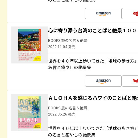
心に寄り添う台湾のことばと絶景１００
BOOKS 旅の名言＆絶景
2022.11.04 発売
世界を４０年以上歩いてきた「地球の歩き方
名言と癒やしの絶景集
ＡＬＯＨＡを感じるハワイのことばと絶
BOOKS 旅の名言＆絶景
2022.05.26 発売
世界を４０年以上歩いてきた「地球の歩き方
の名言と癒やしの絶景集