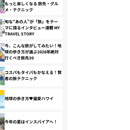
もっと楽しくなる 旅先・グル
メ・テクニック
旬な“あの人”が「旅」をテー
マに語るインタビュー連載 MY
TRAVEL STORY
今、こんな旅がしてみたい！地
球の歩き方が選ぶ2026年絶対
行くべき旅先30
コスパもタイパもかなえる！賢
者の旅テクニック
地球の歩き方♥偏愛ハワイ
今年の夏はインスパイアへ！