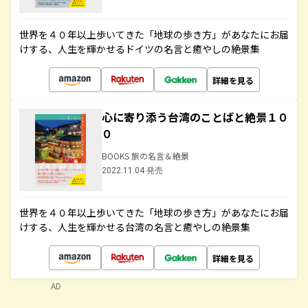
世界を４０年以上歩いてきた「地球の歩き方」があなたにお届
けする、人生を輝かせるドイツの名言と癒やしの絶景集
詳細を見る
心に寄り添う台湾のことばと絶景１０
０
BOOKS 旅の名言＆絶景
2022.11.04 発売
世界を４０年以上歩いてきた「地球の歩き方」があなたにお届
けする、人生を輝かせる台湾の名言と癒やしの絶景集
詳細を見る
AD