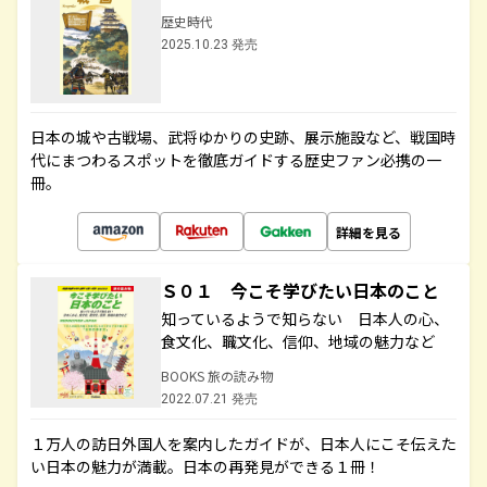
歴史時代
2025.10.23 発売
日本の城や古戦場、武将ゆかりの史跡、展示施設など、戦国時
代にまつわるスポットを徹底ガイドする歴史ファン必携の一
冊。
詳細を見る
Ｓ０１ 今こそ学びたい日本のこと
知っているようで知らない 日本人の心、
食文化、職文化、信仰、地域の魅力など
BOOKS 旅の読み物
2022.07.21 発売
１万人の訪日外国人を案内したガイドが、日本人にこそ伝えた
い日本の魅力が満載。日本の再発見ができる１冊！