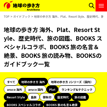
TOP
ガイドブック
地球の歩き方 海外、Plat、Resort Style、歴史時
地球の歩き方 海外、Plat、Resort St
yle、歴史時代、旅の図鑑、BOOKS ス
ペシャルコラボ、BOOKS 旅の名言＆
絶景、BOOKS 旅の読み物、BOOKSの
ガイドブック一覧
すべて
地球の歩き方 海外
地球の歩き方 Jシリーズ（国内）
aruco 海外
aruco 国内
Plat
ランキング&テクニック
Resort Style
島旅
御朱印
歴史時代
旅の図鑑
BOOKS スペシャルコラボ
BOOKS 旅の名言＆絶景