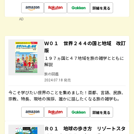
詳細を見る
AD
Ｗ０１ 世界２４４の国と地域 改訂
版
１９７ヵ国と４７地域を旅の雑学とともに
解説
旅の図鑑
2024.07.18 発売
今こそ学びたい世界のことを集めました！首都、言語、民族、
宗教、特長、現地の挨拶、誰かに話したくなる旅の雑学も。
詳細を見る
Ｒ０１ 地球の歩き方 リゾートスタ