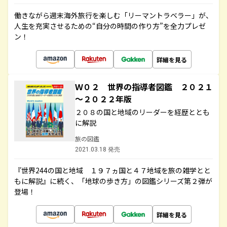
働きながら週末海外旅行を楽しむ「リーマントラベラー」が、
人生を充実させるための“自分の時間の作り方”を全力プレゼ
ン！
詳細を見る
Ｗ０２ 世界の指導者図鑑 ２０２１
～２０２２年版
２０８の国と地域のリーダーを経歴ととも
に解説
旅の図鑑
2021.03.18 発売
『世界244の国と地域 １９７ヵ国と４７地域を旅の雑学とと
もに解説』に続く、「地球の歩き方」の図鑑シリーズ第２弾が
登場！
詳細を見る