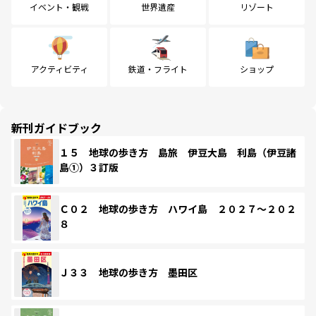
イベント・観戦
世界遺産
リゾート
アクティビティ
鉄道・フライト
ショップ
新刊ガイドブック
１５ 地球の歩き方 島旅 伊豆大島 利島（伊豆諸
島①）３訂版
Ｃ０２ 地球の歩き方 ハワイ島 ２０２７～２０２
８
Ｊ３３ 地球の歩き方 墨田区