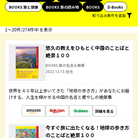
BOOKS 旅と健康
BOOKS 旅の読み物
BOOKS
D-Books
絞り込み条件を追加
1〜20件/274件中 を表示
悠久の教えをひもとく中国のことばと
絶景１００
BOOKS 旅の名言＆絶景
2022.12.15 発売
世界を４０年以上歩いてきた「地球の歩き方」があなたにお届
けする、人生を輝かせる中国の名言と癒やしの絶景集
詳細を見る
今すぐ旅に出たくなる！地球の歩き方
のことばと絶景１００