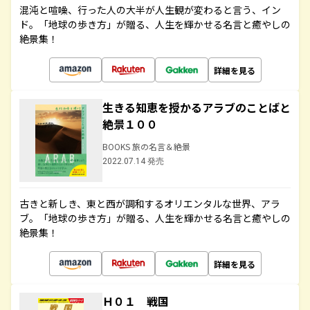
混沌と喧噪、行った人の大半が人生観が変わると言う、イン
ド。「地球の歩き方」が贈る、人生を輝かせる名言と癒やしの
絶景集！
詳細を見る
生きる知恵を授かるアラブのことばと
絶景１００
BOOKS 旅の名言＆絶景
2022.07.14 発売
古きと新しき、東と西が調和するオリエンタルな世界、アラ
ブ。「地球の歩き方」が贈る、人生を輝かせる名言と癒やしの
絶景集！
詳細を見る
Ｈ０１ 戦国