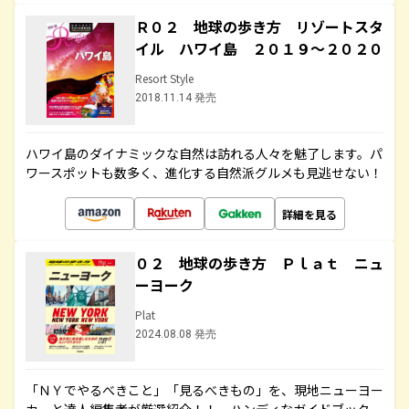
Ｒ０２ 地球の歩き方 リゾートスタ
イル ハワイ島 ２０１９～２０２０
Resort Style
2018.11.14 発売
ハワイ島のダイナミックな自然は訪れる人々を魅了します。パ
ワースポットも数多く、進化する自然派グルメも見逃せない！
詳細を見る
０２ 地球の歩き方 Ｐｌａｔ ニュ
ーヨーク
Plat
2024.08.08 発売
「ＮＹでやるべきこと」「見るべきもの」を、現地ニューヨー