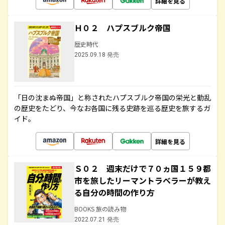
詳細を見る
Ｈ０２ ハプスブルク帝国
歴史時代
2025.09.18 発売
「日の沈まぬ帝国」と称されたハプスブルク帝国の栄光と動乱
の歴史をたどり、今なお各国に残る史跡を巡る歴史を旅するガ
イド。
詳細を見る
Ｓ０２ 週末だけで７０ヵ国１５９都
市を旅したリーマントラベラーが教え
る自分の時間の作り方
BOOKS 旅の読み物
2022.07.21 発売