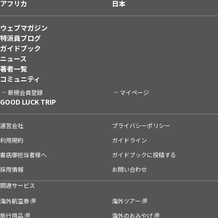
アフリカ
日本
ウェブマガジン
特派員ブログ
ガイドブック
ニュース
著者一覧
コミュニティ
新規会員登録
マイページ
GOOD LUCK TRIP
運営会社
プライバシーポリシー
利用規約
ガイドライン
書店御担当者様へ
ガイドブックに投稿する
採用情報
お問い合わせ
関連サービス
海外航空券
海外ツアー
旅行用品
海外のおみやげ