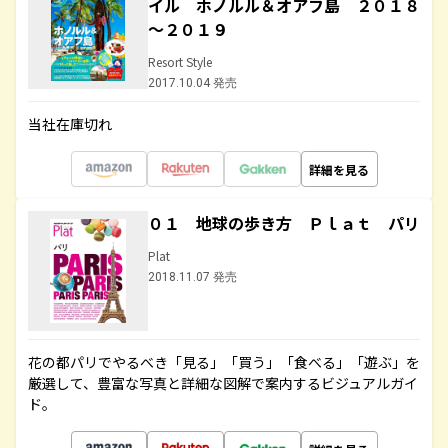
イル ホノルル＆オアフ島 ２０１８
～２０１９
Resort Style
2017.10.04 発売
当社在庫切れ
詳細を見る
０１ 地球の歩き方 Ｐｌａｔ パリ
Plat
2018.11.07 発売
花の都パリでやるべき「見る」「買う」「食べる」「遊ぶ」を
厳選して、豊富な写真と詳細な図解で案内するビジュアルガイ
ド。