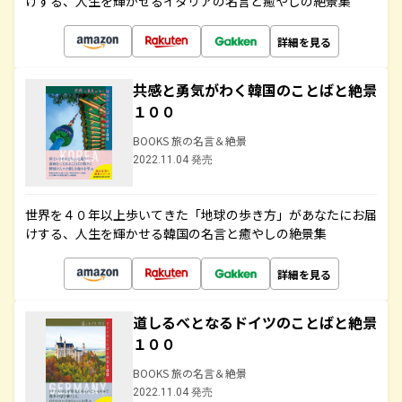
けする、人生を輝かせるイタリアの名言と癒やしの絶景集
詳細を見る
共感と勇気がわく韓国のことばと絶景
１００
BOOKS 旅の名言＆絶景
2022.11.04 発売
世界を４０年以上歩いてきた「地球の歩き方」があなたにお届
けする、人生を輝かせる韓国の名言と癒やしの絶景集
詳細を見る
道しるべとなるドイツのことばと絶景
１００
BOOKS 旅の名言＆絶景
2022.11.04 発売