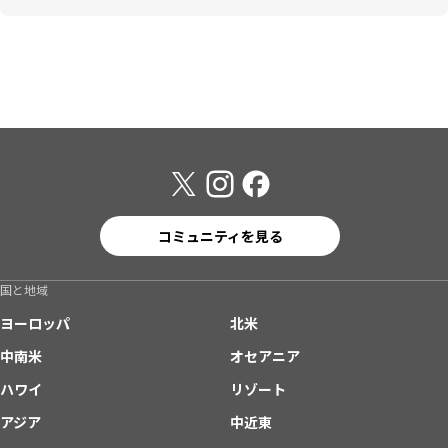
コミュニティを見る
国と地域
ヨーロッパ
北米
中南米
オセアニア
ハワイ
リゾート
アジア
中近東