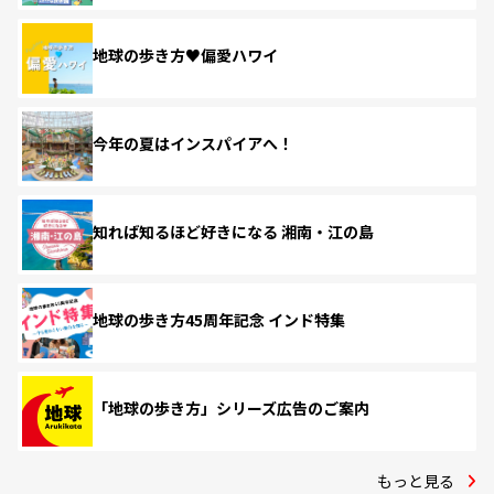
地球の歩き方♥偏愛ハワイ
今年の夏はインスパイアへ！
知れば知るほど好きになる 湘南・江の島
地球の歩き方45周年記念 インド特集
「地球の歩き方」シリーズ広告のご案内
もっと見る