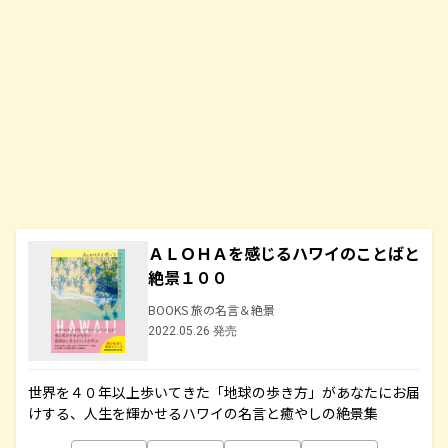
ＡＬＯＨＡを感じるハワイのことばと
絶景１００
BOOKS 旅の名言＆絶景
2022.05.26 発売
世界を４０年以上歩いてきた「地球の歩き方」があなたにお届
けする、人生を輝かせるハワイの名言と癒やしの絶景集