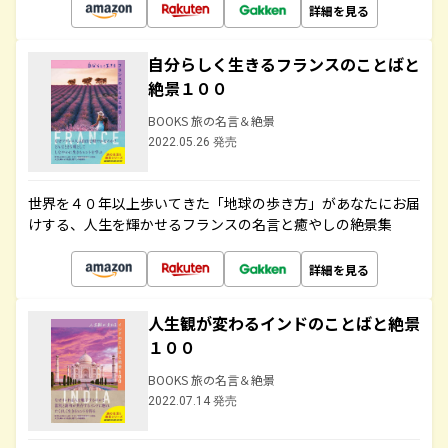
詳細を見る
自分らしく生きるフランスのことばと
絶景１００
BOOKS 旅の名言＆絶景
2022.05.26 発売
世界を４０年以上歩いてきた「地球の歩き方」があなたにお届
けする、人生を輝かせるフランスの名言と癒やしの絶景集
詳細を見る
人生観が変わるインドのことばと絶景
１００
BOOKS 旅の名言＆絶景
2022.07.14 発売