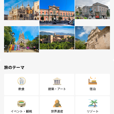
旅のテーマ
飲食
建築・アート
宿泊
イベント・観戦
世界遺産
リゾート