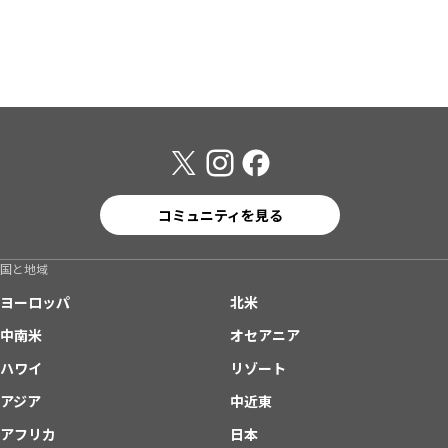
コミュニティを見る
国と地域
ヨーロッパ
北米
中南米
オセアニア
ハワイ
リゾート
アジア
中近東
アフリカ
日本