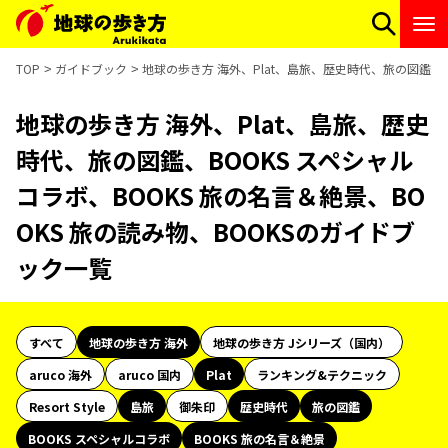
TOP
ガイドブック
地球の歩き方 海外、Plat、島旅、歴史時代、旅の図鑑、B
地球の歩き方 海外、Plat、島旅、歴史
時代、旅の図鑑、BOOKS スペシャル
コラボ、BOOKS 旅の名言＆絶景、BO
OKS 旅の読み物、BOOKSのガイドブ
ック一覧
すべて
地球の歩き方 海外
地球の歩き方 Jシリーズ（国内）
aruco 海外
aruco 国内
Plat
ランキング&テクニック
Resort Style
島旅
御朱印
歴史時代
旅の図鑑
BOOKS スペシャルコラボ
BOOKS 旅の名言＆絶景