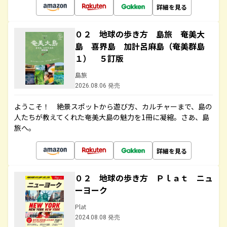
詳細を見る
０２ 地球の歩き方 島旅 奄美大
島 喜界島 加計呂麻島（奄美群島
１） ５訂版
島旅
2026.08.06 発売
ようこそ！ 絶景スポットから遊び方、カルチャーまで、島の
人たちが教えてくれた奄美大島の魅力を1冊に凝縮。さあ、島
旅へ。
詳細を見る
０２ 地球の歩き方 Ｐｌａｔ ニュ
ーヨーク
Plat
2024.08.08 発売