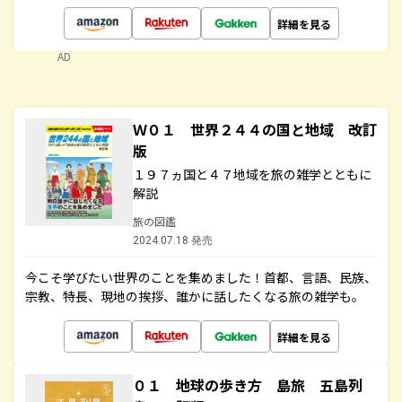
詳細を見る
AD
Ｗ０１ 世界２４４の国と地域 改訂
版
１９７ヵ国と４７地域を旅の雑学とともに
解説
旅の図鑑
2024.07.18 発売
今こそ学びたい世界のことを集めました！首都、言語、民族、
宗教、特長、現地の挨拶、誰かに話したくなる旅の雑学も。
詳細を見る
０１ 地球の歩き方 島旅 五島列