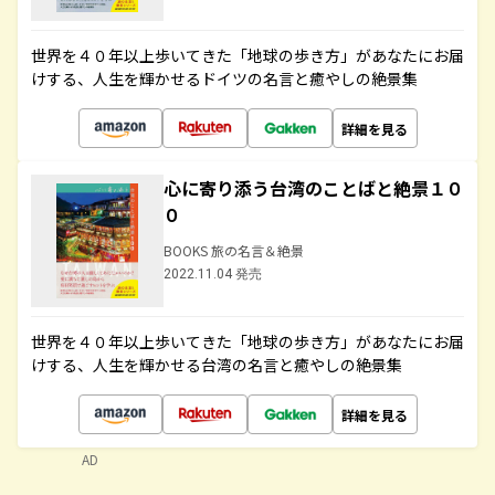
世界を４０年以上歩いてきた「地球の歩き方」があなたにお届
けする、人生を輝かせるドイツの名言と癒やしの絶景集
詳細を見る
心に寄り添う台湾のことばと絶景１０
０
BOOKS 旅の名言＆絶景
2022.11.04 発売
世界を４０年以上歩いてきた「地球の歩き方」があなたにお届
けする、人生を輝かせる台湾の名言と癒やしの絶景集
詳細を見る
AD