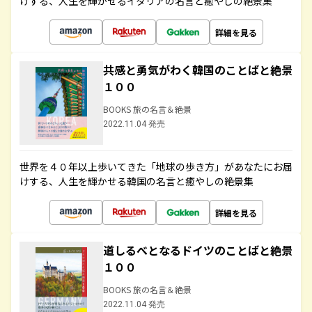
けする、人生を輝かせるイタリアの名言と癒やしの絶景集
詳細を見る
共感と勇気がわく韓国のことばと絶景
１００
BOOKS 旅の名言＆絶景
2022.11.04 発売
世界を４０年以上歩いてきた「地球の歩き方」があなたにお届
けする、人生を輝かせる韓国の名言と癒やしの絶景集
詳細を見る
道しるべとなるドイツのことばと絶景
１００
BOOKS 旅の名言＆絶景
2022.11.04 発売