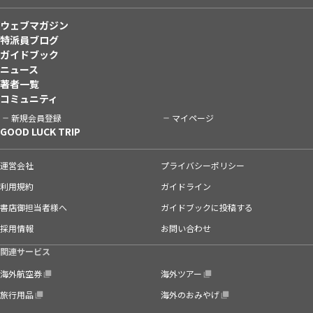
ウェブマガジン
特派員ブログ
ガイドブック
ニュース
著者一覧
コミュニティ
新規会員登録
マイページ
GOOD LUCK TRIP
運営会社
プライバシーポリシー
利用規約
ガイドライン
書店御担当者様へ
ガイドブックに投稿する
採用情報
お問い合わせ
関連サービス
海外航空券
海外ツアー
旅行用品
海外のおみやげ