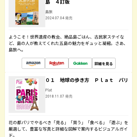
島 ４訂版
島旅
2024.07.04 発売
ようこそ！世界遺産の教会、絶品島ごはん、古民家ステイな
ど、島の人が教えてくれた五島の魅力をギュッと凝縮。さあ、
島旅へ。
詳細を見る
０１ 地球の歩き方 Ｐｌａｔ パリ
Plat
2018.11.07 発売
花の都パリでやるべき「見る」「買う」「食べる」「遊ぶ」を
厳選して、豊富な写真と詳細な図解で案内するビジュアルガイ
ド。