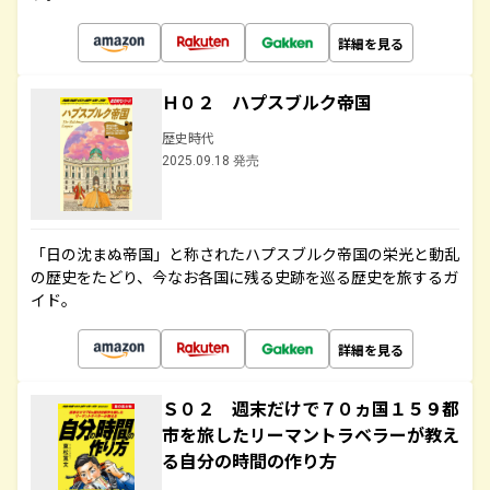
詳細を見る
Ｈ０２ ハプスブルク帝国
歴史時代
2025.09.18 発売
「日の沈まぬ帝国」と称されたハプスブルク帝国の栄光と動乱
の歴史をたどり、今なお各国に残る史跡を巡る歴史を旅するガ
イド。
詳細を見る
Ｓ０２ 週末だけで７０ヵ国１５９都
市を旅したリーマントラベラーが教え
る自分の時間の作り方