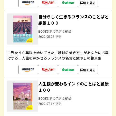
詳細を見る
自分らしく生きるフランスのことばと
絶景１００
BOOKS 旅の名言＆絶景
2022.05.26 発売
世界を４０年以上歩いてきた「地球の歩き方」があなたにお届
けする、人生を輝かせるフランスの名言と癒やしの絶景集
詳細を見る
人生観が変わるインドのことばと絶景
１００
BOOKS 旅の名言＆絶景
2022.07.14 発売