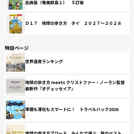
呂麻島（奄美群島１） ５訂版
Ｄ１７ 地球の歩き方 タイ ２０２７～２０２８
特設ページ
世界遺産ランキング
地球の歩き方 meets クリストファー・ノーラン監督
最新作『オデュッセイア』
準備も滞在もスマートに！ トラベルハック2026
地球の歩き方アワード みんなで選ぶ、旅のベスト。