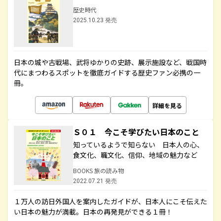
歴史時代
2025.10.23 発売
日本の城や古戦場、武将ゆかりの史跡、展示施設など、戦国時
代にまつわるスポットを徹底ガイドする歴史ファン必携の一
冊。
詳細を見る
Ｓ０１ 今こそ学びたい日本のこと
知っているようで知らない 日本人の心、
食文化、職文化、信仰、地域の魅力など
BOOKS 旅の読み物
2022.07.21 発売
１万人の訪日外国人を案内したガイドが、日本人にこそ伝えた
い日本の魅力が満載。日本の再発見ができる１冊！