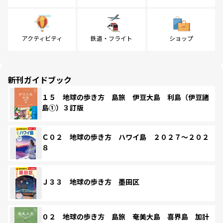
アクティビティ
鉄道・フライト
ショップ
新刊ガイドブック
１５ 地球の歩き方 島旅 伊豆大島 利島（伊豆諸
島①）３訂版
Ｃ０２ 地球の歩き方 ハワイ島 ２０２７～２０２
８
Ｊ３３ 地球の歩き方 墨田区
０２ 地球の歩き方 島旅 奄美大島 喜界島 加計