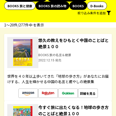
BOOKS 旅と健康
BOOKS 旅の読み物
BOOKS
D-Books
絞り込み条件を追加
1〜20件/277件中 を表示
悠久の教えをひもとく中国のことばと
絶景１００
BOOKS 旅の名言＆絶景
2022.12.15 発売
世界を４０年以上歩いてきた「地球の歩き方」があなたにお届
けする、人生を輝かせる中国の名言と癒やしの絶景集
詳細を見る
今すぐ旅に出たくなる！地球の歩き方
のことばと絶景１００