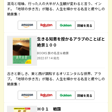
混沌と喧噪、行った人の大半が人生観が変わると言う、イン
ド。「地球の歩き方」が贈る、人生を輝かせる名言と癒やしの
絶景集！
詳細を見る
生きる知恵を授かるアラブのことばと
絶景１００
BOOKS 旅の名言＆絶景
2022.07.14 発売
古きと新しき、東と西が調和するオリエンタルな世界、アラ
ブ。「地球の歩き方」が贈る、人生を輝かせる名言と癒やしの
絶景集！
詳細を見る
Ｈ０１ 戦国