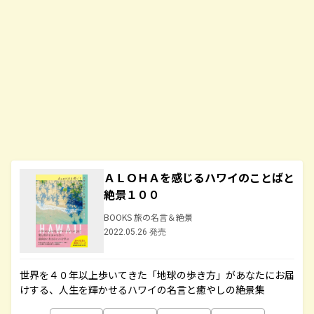
ＡＬＯＨＡを感じるハワイのことばと
絶景１００
BOOKS 旅の名言＆絶景
2022.05.26 発売
世界を４０年以上歩いてきた「地球の歩き方」があなたにお届
けする、人生を輝かせるハワイの名言と癒やしの絶景集