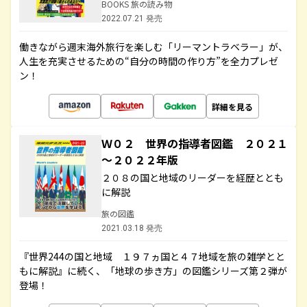
BOOKS 旅の読み物
2022.07.21 発売
働きながら週末海外旅行を楽しむ「リーマントラベラー」が、
人生を充実させるための“自分の時間の作り方”を全力プレゼ
ン！
詳細を見る
Ｗ０２ 世界の指導者図鑑 ２０２１
～２０２２年版
２０８の国と地域のリーダーを経歴ととも
に解説
旅の図鑑
2021.03.18 発売
『世界244の国と地域 １９７ヵ国と４７地域を旅の雑学とと
もに解説』に続く、「地球の歩き方」の図鑑シリーズ第２弾が
登場！